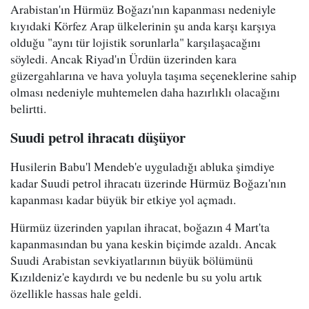
Arabistan'ın Hürmüz Boğazı'nın kapanması nedeniyle
kıyıdaki Körfez Arap ülkelerinin şu anda karşı karşıya
olduğu "aynı tür lojistik sorunlarla" karşılaşacağını
söyledi. Ancak Riyad'ın Ürdün üzerinden kara
güzergahlarına ve hava yoluyla taşıma seçeneklerine sahip
olması nedeniyle muhtemelen daha hazırlıklı olacağını
belirtti.
Suudi petrol ihracatı düşüyor
Husilerin Babu'l Mendeb'e uyguladığı abluka şimdiye
kadar Suudi petrol ihracatı üzerinde Hürmüz Boğazı'nın
kapanması kadar büyük bir etkiye yol açmadı.
Hürmüz üzerinden yapılan ihracat, boğazın 4 Mart'ta
kapanmasından bu yana keskin biçimde azaldı. Ancak
Suudi Arabistan sevkiyatlarının büyük bölümünü
Kızıldeniz'e kaydırdı ve bu nedenle bu su yolu artık
özellikle hassas hale geldi.