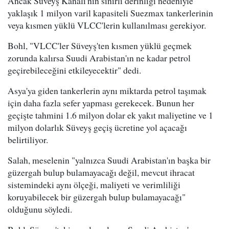
Ancak Süveyş Kanalı'nın sınırlı derinliği nedeniyle
yaklaşık 1 milyon varil kapasiteli Suezmax tankerlerinin
veya kısmen yüklü VLCC'lerin kullanılması gerekiyor.
Bohl, "VLCC'ler Süveyş'ten kısmen yüklü geçmek
zorunda kalırsa Suudi Arabistan'ın ne kadar petrol
geçirebileceğini etkileyecektir" dedi.
Asya'ya giden tankerlerin aynı miktarda petrol taşımak
için daha fazla sefer yapması gerekecek. Bunun her
geçişte tahmini 1.6 milyon dolar ek yakıt maliyetine ve 1
milyon dolarlık Süveyş geçiş ücretine yol açacağı
belirtiliyor.
Salah, meselenin "yalnızca Suudi Arabistan'ın başka bir
güzergah bulup bulamayacağı değil, mevcut ihracat
sistemindeki aynı ölçeği, maliyeti ve verimliliği
koruyabilecek bir güzergah bulup bulamayacağı"
olduğunu söyledi.