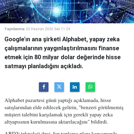
Yayınlanma:
02 Haziran 2026 Salı 11:29
Google'ın ana şirketi Alphabet, yapay zeka
çalışmalarının yaygınlaştırılmasını finanse
etmek için 80 milyar dolar değerinde hisse
satmayı planladığını açıkladı.
Alphabet pazartesi günü yaptığı açıklamada, hisse
satışlarından elde edilecek gelirin, "benzeri görülmemiş
müşteri talebini karşılamak için gerekli yapay zeka
altyapısının kurulmasına aktarılacağını" bildirdi.
ABD'li teknoloji devi, fon toplama planı kapsamında