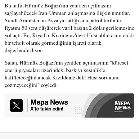
Bu hafta Hürmüz Boğazı'nın yeniden açılmasını
sağlayabilecek İran-Umman anlaşmasına ilişkin umutlar,
Suudi Arabistan'ın Asya'ya sattığı ana petrol türünün
fiyatını 50 sent düşürerek varil başına 2 dolar gerilemesine
yol açtı. Bu, Riyad'ın Kızıldeniz'deki Husi ablukasını ciddi
bir tehdit olarak görmediğinin işareti olarak
değerlendiriliyor.
Salah, Hürmüz Boğazı'nın yeniden açılmasının "küresel
enerji piyasaları üzerindeki baskıyı kesinlikle
hafifleteceğini ancak Kızıldeniz'deki Husi sorununu
çözmeyeceğini" söyledi.