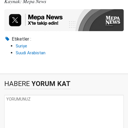
Kaynak: Mepa News
Etiketler :
Suriye
Suudi Arabistan
HABERE
YORUM KAT