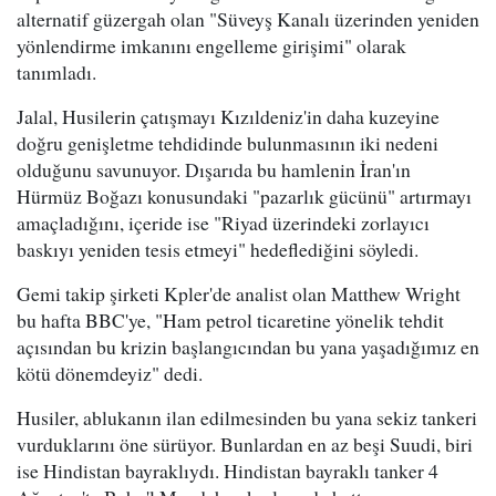
alternatif güzergah olan "Süveyş Kanalı üzerinden yeniden
yönlendirme imkanını engelleme girişimi" olarak
tanımladı.
Jalal, Husilerin çatışmayı Kızıldeniz'in daha kuzeyine
doğru genişletme tehdidinde bulunmasının iki nedeni
olduğunu savunuyor. Dışarıda bu hamlenin İran'ın
Hürmüz Boğazı konusundaki "pazarlık gücünü" artırmayı
amaçladığını, içeride ise "Riyad üzerindeki zorlayıcı
baskıyı yeniden tesis etmeyi" hedeflediğini söyledi.
Gemi takip şirketi Kpler'de analist olan Matthew Wright
bu hafta BBC'ye, "Ham petrol ticaretine yönelik tehdit
açısından bu krizin başlangıcından bu yana yaşadığımız en
kötü dönemdeyiz" dedi.
Husiler, ablukanın ilan edilmesinden bu yana sekiz tankeri
vurduklarını öne sürüyor. Bunlardan en az beşi Suudi, biri
ise Hindistan bayraklıydı. Hindistan bayraklı tanker 4