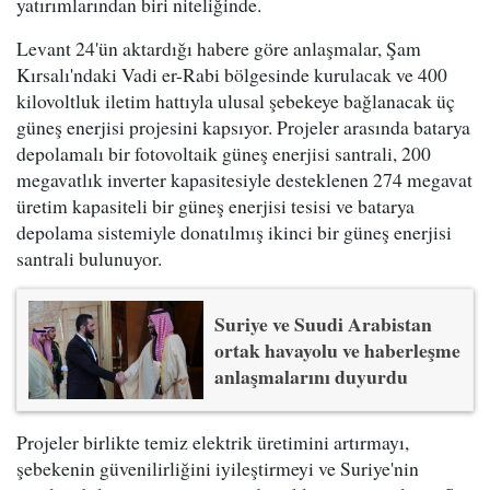
yatırımlarından biri niteliğinde.
Levant 24'ün aktardığı habere göre anlaşmalar, Şam
Kırsalı'ndaki Vadi er-Rabi bölgesinde kurulacak ve 400
kilovoltluk iletim hattıyla ulusal şebekeye bağlanacak üç
güneş enerjisi projesini kapsıyor. Projeler arasında batarya
depolamalı bir fotovoltaik güneş enerjisi santrali, 200
megavatlık inverter kapasitesiyle desteklenen 274 megavat
üretim kapasiteli bir güneş enerjisi tesisi ve batarya
depolama sistemiyle donatılmış ikinci bir güneş enerjisi
santrali bulunuyor.
Suriye ve Suudi Arabistan
ortak havayolu ve haberleşme
anlaşmalarını duyurdu
Projeler birlikte temiz elektrik üretimini artırmayı,
şebekenin güvenilirliğini iyileştirmeyi ve Suriye'nin