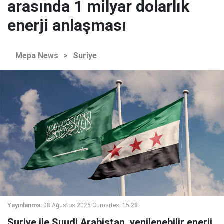
arasında 1 milyar dolarlık
enerji anlaşması
Mepa News
>
Suriye
Yayınlanma:
08 Ağustos 2026 Cumartesi 15:28
Suriye ile Suudi Arabistan, yenilenebilir enerji