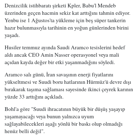
Denizcilik istihbaratı şirketi Kpler, Babu'l Mendeb
üzerinden geçen hacmin sekiz kat arttığını tahmin ediyor.
Yenbu ise 1 Ağustos'ta yükleme için beş süper tankerin
hazır bulunmasıyla tarihinin en yoğun günlerinden birini
yaşadı.
Husiler temmuz ayında Saudi Aramco tesislerini hedef
aldı ancak CEO Amin Nasser operasyonel veya mali
açıdan kayda değer bir etki yaşanmadığını söyledi.
Aramco salı günü, İran savaşının enerji fiyatlarını
yükseltmesi ve Suudi boru hatlarının Hürmüz'ü devre dışı
bırakarak taşıma sağlaması sayesinde ikinci çeyrek karının
yüzde 33 arttığını açıkladı.
Bohl'a göre "Suudi ihracatının büyük bir düşüş yaşayıp
yaşamayacağı veya bunun yalnızca uyum
sağlayabilecekleri aşağı yönlü bir baskı olup olmadığı
henüz belli değil".