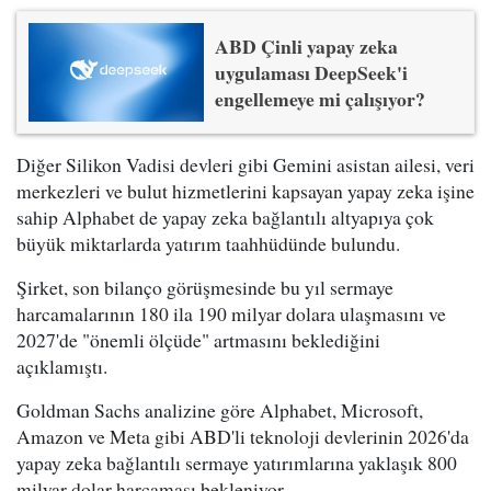
ABD Çinli yapay zeka
uygulaması DeepSeek'i
engellemeye mi çalışıyor?
Diğer Silikon Vadisi devleri gibi Gemini asistan ailesi, veri
merkezleri ve bulut hizmetlerini kapsayan yapay zeka işine
sahip Alphabet de yapay zeka bağlantılı altyapıya çok
büyük miktarlarda yatırım taahhüdünde bulundu.
Şirket, son bilanço görüşmesinde bu yıl sermaye
harcamalarının 180 ila 190 milyar dolara ulaşmasını ve
2027'de "önemli ölçüde" artmasını beklediğini
açıklamıştı.
Goldman Sachs analizine göre Alphabet, Microsoft,
Amazon ve Meta gibi ABD'li teknoloji devlerinin 2026'da
yapay zeka bağlantılı sermaye yatırımlarına yaklaşık 800
milyar dolar harcaması bekleniyor.