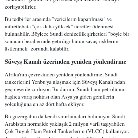
zorlayabilirler.
Bu tedbirler arasında "vericilerin kapatılması" ve
mürettebata "çok daha yüksek" ücretler ödenmesi
bulunabilir. Böylece Suudi denizcilik şirketleri "böyle bir
sonucun beraberinde getirdiği bütün savaş risklerini
üstlenmek" zorunda kalabilir.
Süveyş Kanalı üzerinden yeniden yönlendirme
Afrika'nın çevresinden yeniden yönlendirme, Suudi
tankerlerini Yenbu'ya ulaşmak için Süveyş Kanalı'ndan
geçmeye de zorluyor. Bu durum, Suudi ham petrolünün
başlıca varış noktası olan Asya'ya giden gemilerin
yolculuğuna en az dört hafta ekliyor.
Bu güzergahın da kendi sınırlamaları bulunuyor. Suudi
Arabistan normalde yaklaşık 2 milyon varil taşıyabilen
Çok Büyük Ham Petrol Tankerlerini (VLCC) kullanıyor.