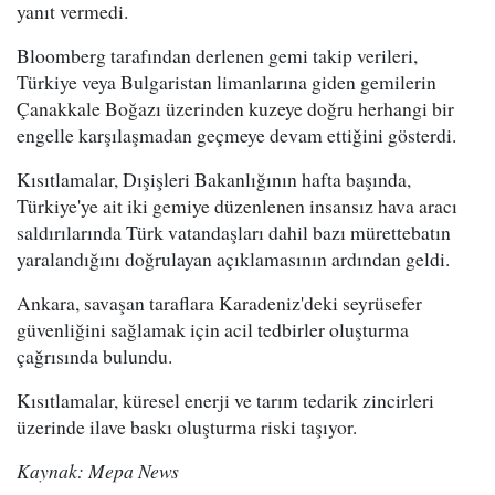
yanıt vermedi.
Bloomberg tarafından derlenen gemi takip verileri,
Türkiye veya Bulgaristan limanlarına giden gemilerin
Çanakkale Boğazı üzerinden kuzeye doğru herhangi bir
engelle karşılaşmadan geçmeye devam ettiğini gösterdi.
Kısıtlamalar, Dışişleri Bakanlığının hafta başında,
Türkiye'ye ait iki gemiye düzenlenen insansız hava aracı
saldırılarında Türk vatandaşları dahil bazı mürettebatın
yaralandığını doğrulayan açıklamasının ardından geldi.
Ankara, savaşan taraflara Karadeniz'deki seyrüsefer
güvenliğini sağlamak için acil tedbirler oluşturma
çağrısında bulundu.
Kısıtlamalar, küresel enerji ve tarım tedarik zincirleri
üzerinde ilave baskı oluşturma riski taşıyor.
Kaynak: Mepa News