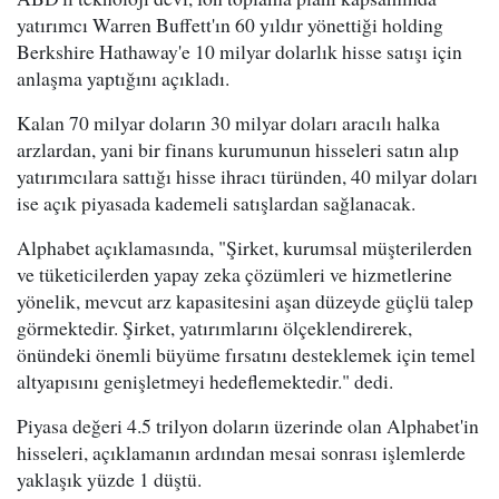
yatırımcı Warren Buffett'ın 60 yıldır yönettiği holding
Berkshire Hathaway'e 10 milyar dolarlık hisse satışı için
anlaşma yaptığını açıkladı.
Kalan 70 milyar doların 30 milyar doları aracılı halka
arzlardan, yani bir finans kurumunun hisseleri satın alıp
yatırımcılara sattığı hisse ihracı türünden, 40 milyar doları
ise açık piyasada kademeli satışlardan sağlanacak.
Alphabet açıklamasında, "Şirket, kurumsal müşterilerden
ve tüketicilerden yapay zeka çözümleri ve hizmetlerine
yönelik, mevcut arz kapasitesini aşan düzeyde güçlü talep
görmektedir. Şirket, yatırımlarını ölçeklendirerek,
önündeki önemli büyüme fırsatını desteklemek için temel
altyapısını genişletmeyi hedeflemektedir." dedi.
Piyasa değeri 4.5 trilyon doların üzerinde olan Alphabet'in
hisseleri, açıklamanın ardından mesai sonrası işlemlerde
yaklaşık yüzde 1 düştü.