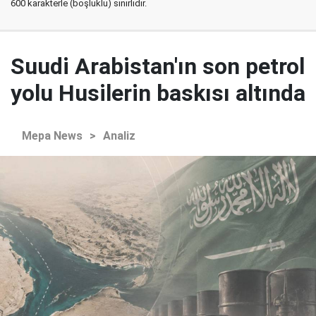
600 karakterle (boşluklu) sınırlıdır.
Suudi Arabistan'ın son petrol
yolu Husilerin baskısı altında
Mepa News
>
Analiz