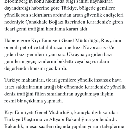
Bloomberg'in konu hakkında bilgi sahibi kaynaklara
dayandırdığı haberine göre Türkiye, bölgede gemilere
yönelik son saldırıların ardından artan güvenlik endişeleri
nedeniyle Çanakkale Boğazı üzerinden Karadeniz'e giren
ticari gemi trafiğini kısıtlama kararı aldı.
Habere göre Kıyı Emniyeti Genel Müdürlüğü, Rusya'nın
önemli petrol ve tahıl ihracat merkezi Novorossiysk'e
giden bazı gemilerin yanı sıra Ukrayna'ya giden bazı
gemilerin geçiş izinlerini bekletti veya başvuruların
değerlendirilmesini geciktirdi.
Türkiye makamları, ticari gemilere yönelik insansız hava
aracı saldırılarının arttığı bir dönemde Karadeniz'e yönelik
deniz trafiğini fiilen sınırlandıran uygulamaya ilişkin
resmi bir açıklama yapmadı.
Kıyı Emniyeti Genel Müdürlüğü, konuyla ilgili soruları
Türkiye Ulaştırma ve Altyapı Bakanlığına yönlendirdi.
Bakanlık, mesai saatleri dışında yapılan yorum taleplerine