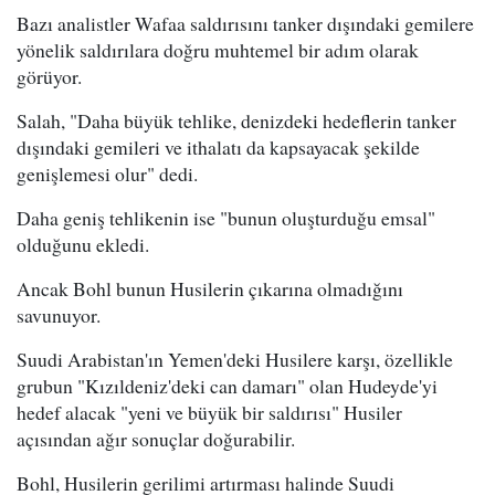
Bazı analistler Wafaa saldırısını tanker dışındaki gemilere
yönelik saldırılara doğru muhtemel bir adım olarak
görüyor.
Salah, "Daha büyük tehlike, denizdeki hedeflerin tanker
dışındaki gemileri ve ithalatı da kapsayacak şekilde
genişlemesi olur" dedi.
Daha geniş tehlikenin ise "bunun oluşturduğu emsal"
olduğunu ekledi.
Ancak Bohl bunun Husilerin çıkarına olmadığını
savunuyor.
Suudi Arabistan'ın Yemen'deki Husilere karşı, özellikle
grubun "Kızıldeniz'deki can damarı" olan Hudeyde'yi
hedef alacak "yeni ve büyük bir saldırısı" Husiler
açısından ağır sonuçlar doğurabilir.
Bohl, Husilerin gerilimi artırması halinde Suudi