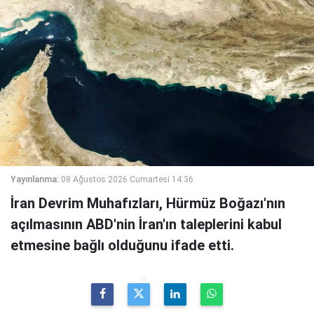
Yayınlanma:
08 Ağustos 2026 Cumartesi 14:36
İran Devrim Muhafızları, Hürmüz Boğazı'nın
açılmasının ABD'nin İran'ın taleplerini kabul
etmesine bağlı olduğunu ifade etti.