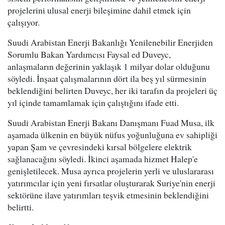
projelerini ulusal enerji bileşimine dahil etmek için
çalışıyor.
Suudi Arabistan Enerji Bakanlığı Yenilenebilir Enerjiden
Sorumlu Bakan Yardımcısı Faysal ed Duveyc,
anlaşmaların değerinin yaklaşık 1 milyar dolar olduğunu
söyledi. İnşaat çalışmalarının dört ila beş yıl sürmesinin
beklendiğini belirten Duveyc, her iki tarafın da projeleri üç
yıl içinde tamamlamak için çalıştığını ifade etti.
Suudi Arabistan Enerji Bakanı Danışmanı Fuad Musa, ilk
aşamada ülkenin en büyük nüfus yoğunluğuna ev sahipliği
yapan Şam ve çevresindeki kırsal bölgelere elektrik
sağlanacağını söyledi. İkinci aşamada hizmet Halep'e
genişletilecek. Musa ayrıca projelerin yerli ve uluslararası
yatırımcılar için yeni fırsatlar oluşturarak Suriye'nin enerji
sektörüne ilave yatırımları teşvik etmesinin beklendiğini
belirtti.