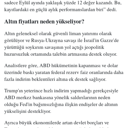
sadece Eylül ayında yaklaşık yüzde 12 değer kazandı. Bu,
kayıtlardaki en güçlü aylık performanslardan biri” dedi.
Altın fiyatları neden yükseliyor?
Altın geleneksel olarak güvenli liman yatırımı olarak
görülüyor ve Rusya-Ukrayna savaşı ile İsrail'in Gazze'de
yürüttüğü soykırım savaşının yol açtığı jeopolitik
huzursuzluk ortamında talebin artmasına destek oluyor.
Analistlere göre, ABD hükümetinin kapanması ve dolar
üzerinde baskı yaratan federal rezerv faiz oranlarında daha
fazla indirim beklentileri altına ek destek sağlıyor.
Trump'ın yeterince hızlı indirim yapmadığı gerekçesiyle
ABD merkez bankasına yönelik saldırılarının neden
olduğu Fed'in bağımsızlığına ilişkin endişeler de altının
yükselişini destekliyor.
Ayrıca büyük ekonomilerde artan devlet borçları ve