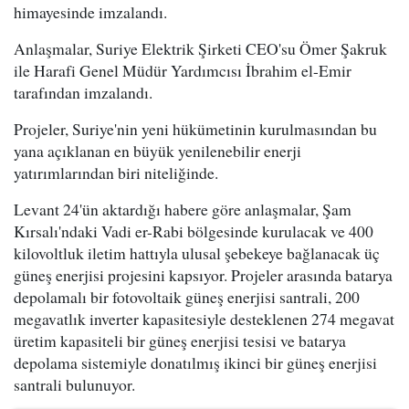
himayesinde imzalandı.
Anlaşmalar, Suriye Elektrik Şirketi CEO'su Ömer Şakruk
ile Harafi Genel Müdür Yardımcısı İbrahim el-Emir
tarafından imzalandı.
Projeler, Suriye'nin yeni hükümetinin kurulmasından bu
yana açıklanan en büyük yenilenebilir enerji
yatırımlarından biri niteliğinde.
Levant 24'ün aktardığı habere göre anlaşmalar, Şam
Kırsalı'ndaki Vadi er-Rabi bölgesinde kurulacak ve 400
kilovoltluk iletim hattıyla ulusal şebekeye bağlanacak üç
güneş enerjisi projesini kapsıyor. Projeler arasında batarya
depolamalı bir fotovoltaik güneş enerjisi santrali, 200
megavatlık inverter kapasitesiyle desteklenen 274 megavat
üretim kapasiteli bir güneş enerjisi tesisi ve batarya
depolama sistemiyle donatılmış ikinci bir güneş enerjisi
santrali bulunuyor.