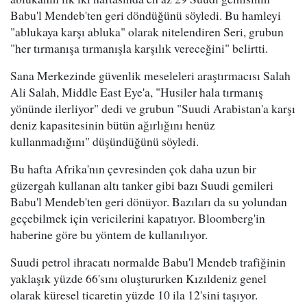
Babu'l Mendeb'ten geri döndüğünü söyledi. Bu hamleyi
"ablukaya karşı abluka" olarak nitelendiren Seri, grubun
"her tırmanışa tırmanışla karşılık vereceğini" belirtti.
Sana Merkezinde güvenlik meseleleri araştırmacısı Salah
Ali Salah, Middle East Eye'a, "Husiler hala tırmanış
yönünde ilerliyor" dedi ve grubun "Suudi Arabistan'a karşı
deniz kapasitesinin bütün ağırlığını henüz
kullanmadığını" düşündüğünü söyledi.
Bu hafta Afrika'nın çevresinden çok daha uzun bir
güzergah kullanan altı tanker gibi bazı Suudi gemileri
Babu'l Mendeb'ten geri dönüyor. Bazıları da su yolundan
geçebilmek için vericilerini kapatıyor. Bloomberg'in
haberine göre bu yöntem de kullanılıyor.
Suudi petrol ihracatı normalde Babu'l Mendeb trafiğinin
yaklaşık yüzde 66'sını oluştururken Kızıldeniz genel
olarak küresel ticaretin yüzde 10 ila 12'sini taşıyor.