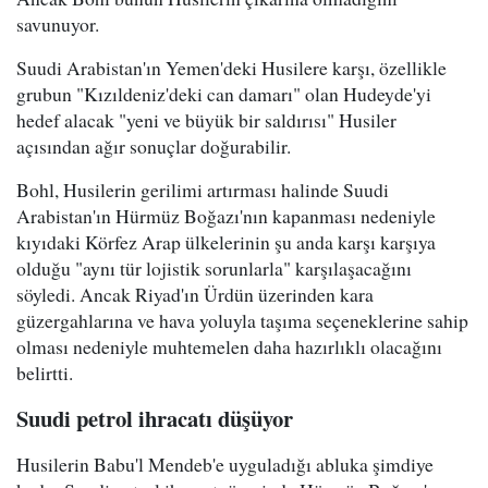
savunuyor.
Suudi Arabistan'ın Yemen'deki Husilere karşı, özellikle
grubun "Kızıldeniz'deki can damarı" olan Hudeyde'yi
hedef alacak "yeni ve büyük bir saldırısı" Husiler
açısından ağır sonuçlar doğurabilir.
Bohl, Husilerin gerilimi artırması halinde Suudi
Arabistan'ın Hürmüz Boğazı'nın kapanması nedeniyle
kıyıdaki Körfez Arap ülkelerinin şu anda karşı karşıya
olduğu "aynı tür lojistik sorunlarla" karşılaşacağını
söyledi. Ancak Riyad'ın Ürdün üzerinden kara
güzergahlarına ve hava yoluyla taşıma seçeneklerine sahip
olması nedeniyle muhtemelen daha hazırlıklı olacağını
belirtti.
Suudi petrol ihracatı düşüyor
Husilerin Babu'l Mendeb'e uyguladığı abluka şimdiye