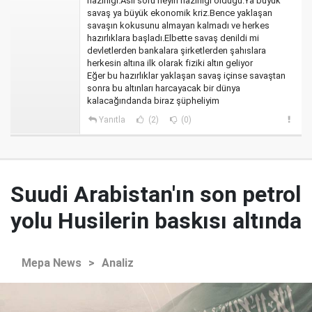
hazırlığı.Asıl soru neyin hazırlığı olduğu.Ya büyük
savaş ya büyük ekonomik kriz.Bence yaklaşan
savaşın kokusunu almayan kalmadı ve herkes
hazırlıklara başladı.Elbette savaş denildi mi
devletlerden bankalara şirketlerden şahıslara
herkesin altına ilk olarak fiziki altın geliyor
Eğer bu hazırlıklar yaklaşan savaş içinse savaştan
sonra bu altınları harcayacak bir dünya
kalacağındanda biraz şüpheliyim
Yanıtla
(2)
(0)
Suudi Arabistan'ın son petrol
yolu Husilerin baskısı altında
Mepa News
>
Analiz