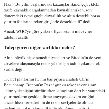
Flax, “Bu yılın başlarındaki kazançlar ikinci çeyrekteki
tarife kaynaklı dalgalanmadan kaynaklanırken, son
dönemdeki ivme güçlü duyarlılık ve altın destekli borsa
yatırım fonlarına rekor girişlerle desteklendi” dedi.
Ancak WGC'ye göre yüksek fiyat ortamı mücevher
talebini azalttı.
Talep gören diğer varlıklar neler?
Altın, büyük hisse senedi piyasaları ve Bitcoin'in de yeni
zirvelere ulaşmasıyla rekor yükselişin tadını çıkaran tek
varlık değil.
Ticaret platformu IG'nin baş piyasa analisti Chris
Beauchamp, Bitcoin'in Pazar günkü rekor seviyesinin
“altın yükselişini sürdürürken, dünyanın dört bir yanındaki
yatırımcıların çeşitlendirme arayışına devam ettiğini,
ancak hisse senetlerinin de rekor seviyelerde olması
nedeniyle bol miktarda likidite olduğunu” belirtti.