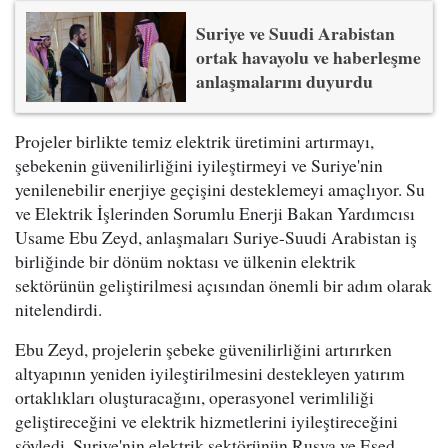
Suriye ve Suudi Arabistan
ortak havayolu ve haberleşme
anlaşmalarını duyurdu
Projeler birlikte temiz elektrik üretimini artırmayı,
şebekenin güvenilirliğini iyileştirmeyi ve Suriye'nin
yenilenebilir enerjiye geçişini desteklemeyi amaçlıyor. Su
ve Elektrik İşlerinden Sorumlu Enerji Bakan Yardımcısı
Usame Ebu Zeyd, anlaşmaları Suriye-Suudi Arabistan iş
birliğinde bir dönüm noktası ve ülkenin elektrik
sektörünün geliştirilmesi açısından önemli bir adım olarak
nitelendirdi.
Ebu Zeyd, projelerin şebeke güvenilirliğini artırırken
altyapının yeniden iyileştirilmesini destekleyen yatırım
ortaklıkları oluşturacağını, operasyonel verimliliği
geliştireceğini ve elektrik hizmetlerini iyileştireceğini
söyledi. Suriye'nin elektrik sektörünün Rusya ve Esed