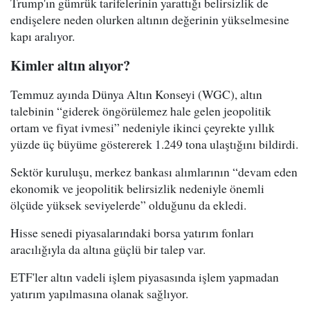
Trump'ın gümrük tarifelerinin yarattığı belirsizlik de
endişelere neden olurken altının değerinin yükselmesine
kapı aralıyor.
Kimler altın alıyor?
Temmuz ayında Dünya Altın Konseyi (WGC), altın
talebinin “giderek öngörülemez hale gelen jeopolitik
ortam ve fiyat ivmesi” nedeniyle ikinci çeyrekte yıllık
yüzde üç büyüme göstererek 1.249 tona ulaştığını bildirdi.
Sektör kuruluşu, merkez bankası alımlarının “devam eden
ekonomik ve jeopolitik belirsizlik nedeniyle önemli
ölçüde yüksek seviyelerde” olduğunu da ekledi.
Hisse senedi piyasalarındaki borsa yatırım fonları
aracılığıyla da altına güçlü bir talep var.
ETF'ler altın vadeli işlem piyasasında işlem yapmadan
yatırım yapılmasına olanak sağlıyor.