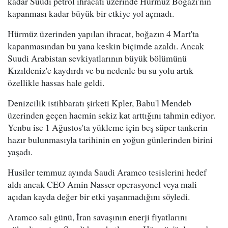
kadar Suudi petrol ihracatı üzerinde Hürmüz Boğazı'nın
kapanması kadar büyük bir etkiye yol açmadı.
Hürmüz üzerinden yapılan ihracat, boğazın 4 Mart'ta
kapanmasından bu yana keskin biçimde azaldı. Ancak
Suudi Arabistan sevkiyatlarının büyük bölümünü
Kızıldeniz'e kaydırdı ve bu nedenle bu su yolu artık
özellikle hassas hale geldi.
Denizcilik istihbaratı şirketi Kpler, Babu'l Mendeb
üzerinden geçen hacmin sekiz kat arttığını tahmin ediyor.
Yenbu ise 1 Ağustos'ta yükleme için beş süper tankerin
hazır bulunmasıyla tarihinin en yoğun günlerinden birini
yaşadı.
Husiler temmuz ayında Saudi Aramco tesislerini hedef
aldı ancak CEO Amin Nasser operasyonel veya mali
açıdan kayda değer bir etki yaşanmadığını söyledi.
Aramco salı günü, İran savaşının enerji fiyatlarını