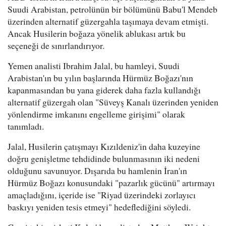
Suudi Arabistan, petrolünün bir bölümünü Babu'l Mendeb
üzerinden alternatif güzergahla taşımaya devam etmişti.
Ancak Husilerin boğaza yönelik ablukası artık bu
seçeneği de sınırlandırıyor.
Yemen analisti Ibrahim Jalal, bu hamleyi, Suudi
Arabistan'ın bu yılın başlarında Hürmüz Boğazı'nın
kapanmasından bu yana giderek daha fazla kullandığı
alternatif güzergah olan "Süveyş Kanalı üzerinden yeniden
yönlendirme imkanını engelleme girişimi" olarak
tanımladı.
Jalal, Husilerin çatışmayı Kızıldeniz'in daha kuzeyine
doğru genişletme tehdidinde bulunmasının iki nedeni
olduğunu savunuyor. Dışarıda bu hamlenin İran'ın
Hürmüz Boğazı konusundaki "pazarlık gücünü" artırmayı
amaçladığını, içeride ise "Riyad üzerindeki zorlayıcı
baskıyı yeniden tesis etmeyi" hedeflediğini söyledi.