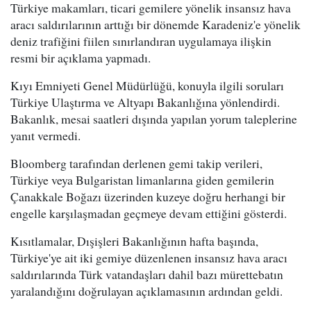
Türkiye makamları, ticari gemilere yönelik insansız hava
aracı saldırılarının arttığı bir dönemde Karadeniz'e yönelik
deniz trafiğini fiilen sınırlandıran uygulamaya ilişkin
resmi bir açıklama yapmadı.
Kıyı Emniyeti Genel Müdürlüğü, konuyla ilgili soruları
Türkiye Ulaştırma ve Altyapı Bakanlığına yönlendirdi.
Bakanlık, mesai saatleri dışında yapılan yorum taleplerine
yanıt vermedi.
Bloomberg tarafından derlenen gemi takip verileri,
Türkiye veya Bulgaristan limanlarına giden gemilerin
Çanakkale Boğazı üzerinden kuzeye doğru herhangi bir
engelle karşılaşmadan geçmeye devam ettiğini gösterdi.
Kısıtlamalar, Dışişleri Bakanlığının hafta başında,
Türkiye'ye ait iki gemiye düzenlenen insansız hava aracı
saldırılarında Türk vatandaşları dahil bazı mürettebatın
yaralandığını doğrulayan açıklamasının ardından geldi.