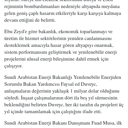
rejiminin bombardımanları nedeniyle altyapıda meydana
gelen geniş çaplı hasarın etkileriyle karşı karşıya kalmaya
devam ettiğini de belirtti.
Ebu Zeyd'e göre bakanlık, ekonomik toparlanmayı ve
üretim ile hizmet sektörlerinin yeniden canlanmasını
desteklemek amacıyla hasar gören altyapıyı onarmak,
sistem performansını geliştirmek ve yenilenebilir enerji
projelerini ulusal enerji bileşimine dahil etmek için
çalışıyor.
Suudi Arabistan Enerji Bakanlığı Yenilenebilir Enerjiden
Sorumlu Bakan Yardımcısı Faysal ed Duveyc,
anlaşmaların değerinin yaklaşık 1 milyar dolar olduğunu
söyledi. İnşaat çalışmalarının dört ila beş yıl sürmesinin
beklendiğini belirten Duveyc, her iki tarafın da projeleri üç
yıl içinde tamamlamak için çalıştığını ifade etti.
Suudi Arabistan Enerji Bakanı Danışmanı Fuad Musa, ilk