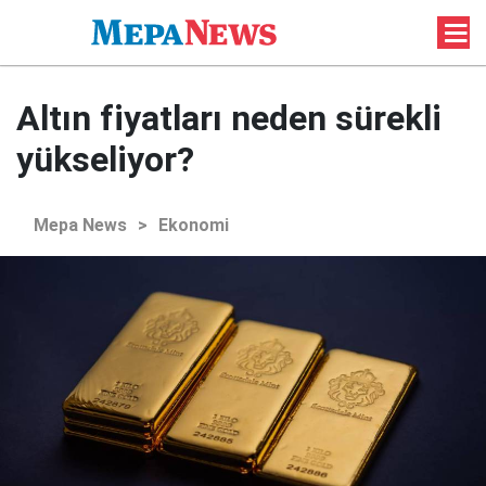
Altın fiyatları neden sürekli
yükseliyor?
Mepa News
>
Ekonomi