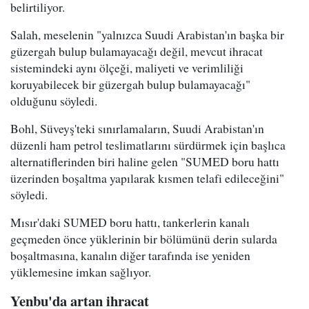
belirtiliyor.
Salah, meselenin "yalnızca Suudi Arabistan'ın başka bir
güzergah bulup bulamayacağı değil, mevcut ihracat
sistemindeki aynı ölçeği, maliyeti ve verimliliği
koruyabilecek bir güzergah bulup bulamayacağı"
olduğunu söyledi.
Bohl, Süveyş'teki sınırlamaların, Suudi Arabistan'ın
düzenli ham petrol teslimatlarını sürdürmek için başlıca
alternatiflerinden biri haline gelen "SUMED boru hattı
üzerinden boşaltma yapılarak kısmen telafi edileceğini"
söyledi.
Mısır'daki SUMED boru hattı, tankerlerin kanalı
geçmeden önce yüklerinin bir bölümünü derin sularda
boşaltmasına, kanalın diğer tarafında ise yeniden
yüklemesine imkan sağlıyor.
Yenbu'da artan ihracat