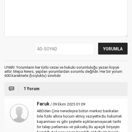
UYARI: Yorumların her türlü cezai ve hukuki sorumluluğu yazan kişiye
aittir. Mepa News, yapılan yorumlardan sorumlu değildir. Her bir yorum
600 karakterle (boşluklu) sınırlıdır.
1 Yorum
Faruk
/ 09 Ekim 2025 01:09
ABDden Çine neredeyse bütün merkez bankaları
bile fiziki altına hücum etmiş vaziyette.Bu hükümet
kapanması vs gibi şeylerle açıklanamayacak tarihi
bir talep patlaması ve yükseliş.Bu apaçık birşeyin