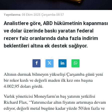
Yayınlanma:
08 Ekim 2025 Çarşamba 08:57
Analistlere göre, ABD hükümetinin kapanması
ve dolar üzerinde baskı yaratan federal
rezerv faiz oranlarında daha fazla indirim
beklentileri altına ek destek sağlıyor.
Altının durmak bilmeyen yükselişi Çarşamba günü yeni
bir rekor kırdı ve değerli maden ilk kez ons başına
4.002,95 doları gördü.
Varlık yöneticisi Moneyfarm'ın baş yatırım yetkilisi
Richard Flax, “Yatırımcılar altın fiyatını artırmaya devam
ediyor, değerli metal bugüne kadar yüzde 50'den fazla ve