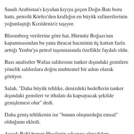
Suudi Arabistan'ı kıyıdan kıyıya geçen Doğu-Batı boru
hattı, petrolü Körfez'den krallığın en büyük rafinerilerinin
yoğunlaştığı Kızıldeniz'e taşıyor.
Bloomberg verilerine göre hat, Hürmüz Boğazı'nın
kapanmasından bu yana ihracat hacminin üç kattan fazla
arttığı Yenbu'ya petrol taşınmasında özellikle faydalı oldu.
Bazı analistler Wafaa saldırısını tanker dışındaki gemilere
yönelik saldırılara doğru muhtemel bir adım olarak
görüyor.
Salah, "Daha büyük tehlike, denizdeki hedeflerin tanker
dışındaki gemileri ve ithalatı da kapsayacak şekilde
genişlemesi olur" dedi.
Daha geniş tehlikenin ise "bunun oluşturduğu emsal"
olduğunu ekledi.
Ancak Bohl bunun Husilerin çıkarına olmadığını