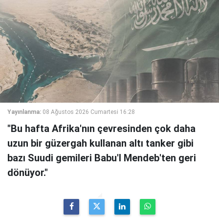
Yayınlanma:
08 Ağustos 2026 Cumartesi 16:28
"Bu hafta Afrika'nın çevresinden çok daha
uzun bir güzergah kullanan altı tanker gibi
bazı Suudi gemileri Babu'l Mendeb'ten geri
dönüyor."