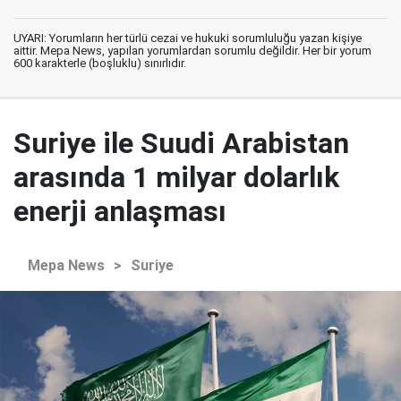
UYARI: Yorumların her türlü cezai ve hukuki sorumluluğu yazan kişiye
aittir. Mepa News, yapılan yorumlardan sorumlu değildir. Her bir yorum
600 karakterle (boşluklu) sınırlıdır.
Suriye ile Suudi Arabistan
arasında 1 milyar dolarlık
enerji anlaşması
Mepa News
>
Suriye