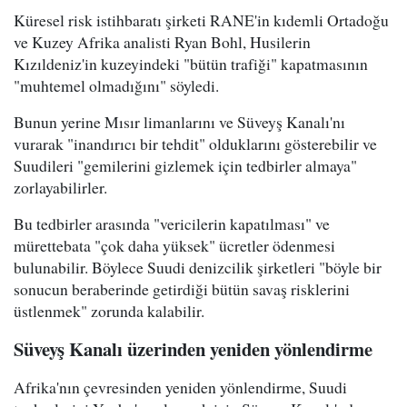
Küresel risk istihbaratı şirketi RANE'in kıdemli Ortadoğu
ve Kuzey Afrika analisti Ryan Bohl, Husilerin
Kızıldeniz'in kuzeyindeki "bütün trafiği" kapatmasının
"muhtemel olmadığını" söyledi.
Bunun yerine Mısır limanlarını ve Süveyş Kanalı'nı
vurarak "inandırıcı bir tehdit" olduklarını gösterebilir ve
Suudileri "gemilerini gizlemek için tedbirler almaya"
zorlayabilirler.
Bu tedbirler arasında "vericilerin kapatılması" ve
mürettebata "çok daha yüksek" ücretler ödenmesi
bulunabilir. Böylece Suudi denizcilik şirketleri "böyle bir
sonucun beraberinde getirdiği bütün savaş risklerini
üstlenmek" zorunda kalabilir.
Süveyş Kanalı üzerinden yeniden yönlendirme
Afrika'nın çevresinden yeniden yönlendirme, Suudi