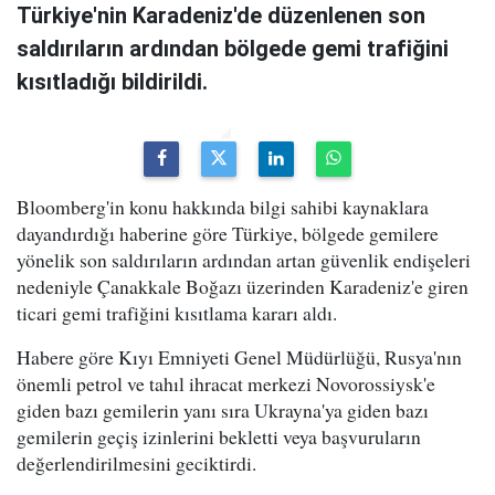
Türkiye'nin Karadeniz'de düzenlenen son
saldırıların ardından bölgede gemi trafiğini
kısıtladığı bildirildi.
Bloomberg'in konu hakkında bilgi sahibi kaynaklara
dayandırdığı haberine göre Türkiye, bölgede gemilere
yönelik son saldırıların ardından artan güvenlik endişeleri
nedeniyle Çanakkale Boğazı üzerinden Karadeniz'e giren
ticari gemi trafiğini kısıtlama kararı aldı.
Habere göre Kıyı Emniyeti Genel Müdürlüğü, Rusya'nın
önemli petrol ve tahıl ihracat merkezi Novorossiysk'e
giden bazı gemilerin yanı sıra Ukrayna'ya giden bazı
gemilerin geçiş izinlerini bekletti veya başvuruların
değerlendirilmesini geciktirdi.