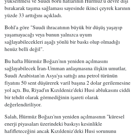
yükseltmesi ve Suudi boru hatlarının Hürmüz'ü devre dışı
bırakarak taşıma sağlaması sayesinde ikinci çeyrek karının
yüzde 33 arttığını açıkladı.
Bohl'a göre "Suudi ihracatının büyük bir düşüş yaşayıp
yaşamayacağı veya bunun yalnızca uyum
sağlayabilecekleri aşağı yönlü bir baskı olup olmadığı
henüz belli değil".
Bu hafta Hürmüz Boğazı'nın yeniden açılmasını
sağlayabilecek İran-Umman anlaşmasına ilişkin umutlar,
Suudi Arabistan'ın Asya'ya sattığı ana petrol türünün
fiyatını 50 sent düşürerek varil başına 2 dolar gerilemesine
yol açtı. Bu, Riyad'ın Kızıldeniz'deki Husi ablukasını ciddi
bir tehdit olarak görmediğinin işareti olarak
değerlendiriliyor.
Salah, Hürmüz Boğazı'nın yeniden açılmasının "küresel
enerji piyasaları üzerindeki baskıyı kesinlikle
hafifleteceğini ancak Kızıldeniz'deki Husi sorununu