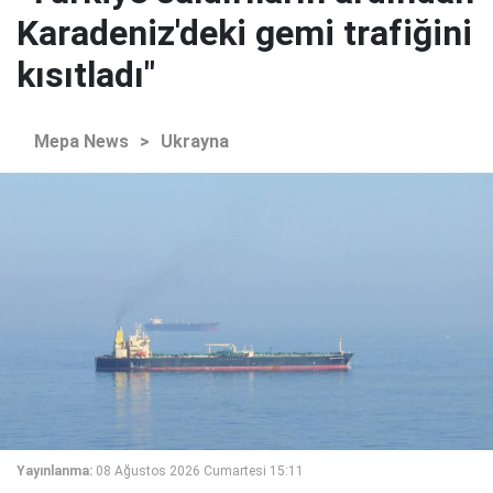
Karadeniz'deki gemi trafiğini
kısıtladı"
Mepa News
>
Ukrayna
Yayınlanma:
08 Ağustos 2026 Cumartesi 15:11