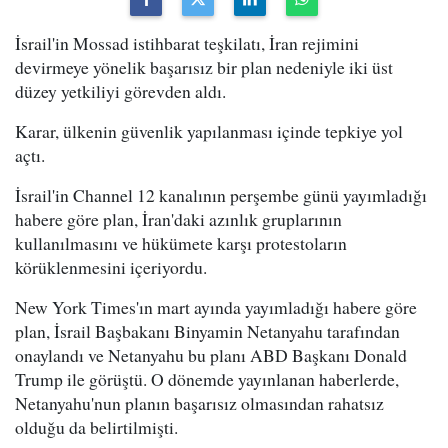
İsrail'in Mossad istihbarat teşkilatı, İran rejimini
devirmeye yönelik başarısız bir plan nedeniyle iki üst
düzey yetkiliyi görevden aldı.
Karar, ülkenin güvenlik yapılanması içinde tepkiye yol
açtı.
İsrail'in Channel 12 kanalının perşembe günü yayımladığı
habere göre plan, İran'daki azınlık gruplarının
kullanılmasını ve hükümete karşı protestoların
körüklenmesini içeriyordu.
New York Times'ın mart ayında yayımladığı habere göre
plan, İsrail Başbakanı Binyamin Netanyahu tarafından
onaylandı ve Netanyahu bu planı ABD Başkanı Donald
Trump ile görüştü. O dönemde yayınlanan haberlerde,
Netanyahu'nun planın başarısız olmasından rahatsız
olduğu da belirtilmişti.