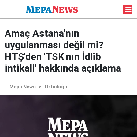
Amaç Astana'nın
uygulanması değil mi?
HTŞ'den 'TSK'nın İdlib
intikali' hakkında açıklama
Mepa News
>
Ortadoğu