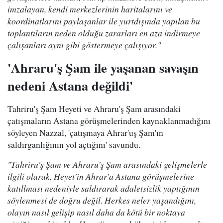
imzalayan, kendi merkezlerinin haritalarını ve
koordinatlarını paylaşanlar ile yurtdışında yapılan bu
toplantıların neden olduğu zararları en aza indirmeye
çalışanları aynı gibi göstermeye çalışıyor."
'Ahraru'ş Şam ile yaşanan savaşın
nedeni Astana değildi'
Tahriru'ş Şam Heyeti ve Ahraru'ş Şam arasındaki
çatışmaların Astana görüşmelerinden kaynaklanmadığını
söyleyen Nazzal, 'çatışmaya Ahrar'uş Şam'ın
saldırganlığının yol açtığını' savundu.
"Tahriru'ş Şam ve Ahraru'ş Şam arasındaki gelişmelerle
ilgili olarak, Heyet'in Ahrar'a Astana görüşmelerine
katıllması nedeniyle saldırarak adaletsizlik yaptığının
söylenmesi de doğru değil. Herkes neler yaşandığını,
olayın nasıl gelişip nasıl daha da kötü bir noktaya