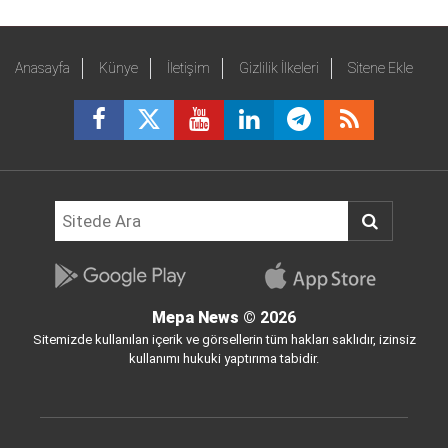
Anasayfa
Künye
İletişim
Gizlilik İlkeleri
Sitene Ekle
Mepa News
© 2026
Sitemizde kullanılan içerik ve görsellerin tüm hakları saklıdır, izinsiz
kullanımı hukuki yaptırıma tabidir.