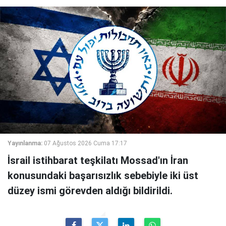
Yayınlanma:
07 Ağustos 2026 Cuma 17:17
İsrail istihbarat teşkilatı Mossad'ın İran
konusundaki başarısızlık sebebiyle iki üst
düzey ismi görevden aldığı bildirildi.