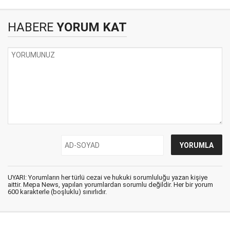
HABERE
YORUM KAT
UYARI: Yorumların her türlü cezai ve hukuki sorumluluğu yazan kişiye
aittir. Mepa News, yapılan yorumlardan sorumlu değildir. Her bir yorum
600 karakterle (boşluklu) sınırlıdır.