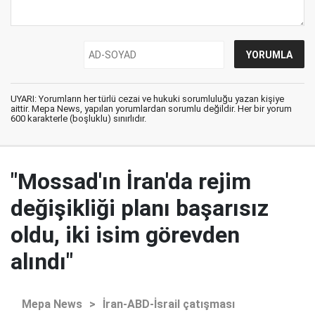
UYARI: Yorumların her türlü cezai ve hukuki sorumluluğu yazan kişiye
aittir. Mepa News, yapılan yorumlardan sorumlu değildir. Her bir yorum
600 karakterle (boşluklu) sınırlıdır.
"Mossad'ın İran'da rejim
değişikliği planı başarısız
oldu, iki isim görevden
alındı"
Mepa News
>
İran-ABD-İsrail çatışması