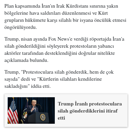
Plan kapsamında İran'ın Irak Kürdistanı sınırına yakın
bölgelerine hava saldırıları düzenlenmesi ve Kürt
grupların hükümete karşı silahlı bir isyana öncülük etmesi
öngörülüyordu.
Trump, nisan ayında Fox News'e verdiği röportajda İran'a
silah gönderildiğini söyleyerek protestoların yabancı
aktörler tarafından desteklendiğini doğrular nitelikte
açıklamada bulundu.
Trump, "Protestoculara silah gönderdik, hem de çok
sayıda" dedi ve "Kürtlerin silahları kendilerine
sakladığını" iddia etti.
Trump İranlı protestoculara
silah gönderdiklerini itiraf
etti