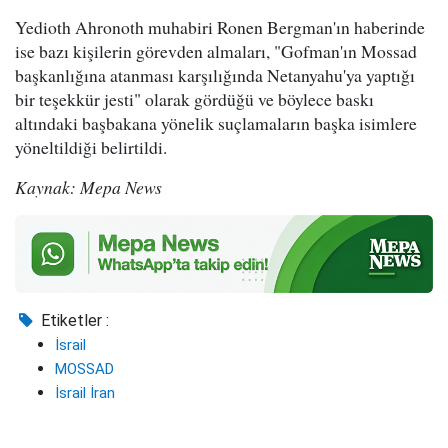
Yedioth Ahronoth muhabiri Ronen Bergman'ın haberinde
ise bazı kişilerin görevden almaları, "Gofman'ın Mossad
başkanlığına atanması karşılığında Netanyahu'ya yaptığı
bir teşekkür jesti" olarak gördüğü ve böylece baskı
altındaki başbakana yönelik suçlamaların başka isimlere
yöneltildiği belirtildi.
Kaynak: Mepa News
Etiketler :
İsrail
MOSSAD
İsrail İran