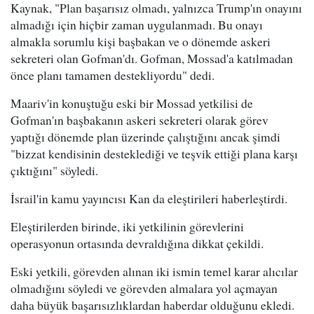
Kaynak, "Plan başarısız olmadı, yalnızca Trump'ın onayını
almadığı için hiçbir zaman uygulanmadı. Bu onayı
almakla sorumlu kişi başbakan ve o dönemde askeri
sekreteri olan Gofman'dı. Gofman, Mossad'a katılmadan
önce planı tamamen destekliyordu" dedi.
Maariv'in konuştuğu eski bir Mossad yetkilisi de
Gofman'ın başbakanın askeri sekreteri olarak görev
yaptığı dönemde plan üzerinde çalıştığını ancak şimdi
"bizzat kendisinin desteklediği ve teşvik ettiği plana karşı
çıktığını" söyledi.
İsrail'in kamu yayıncısı Kan da eleştirileri haberleştirdi.
Eleştirilerden birinde, iki yetkilinin görevlerini
operasyonun ortasında devraldığına dikkat çekildi.
Eski yetkili, görevden alınan iki ismin temel karar alıcılar
olmadığını söyledi ve görevden almalara yol açmayan
daha büyük başarısızlıklardan haberdar olduğunu ekledi.