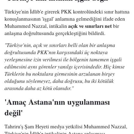
Türkiye'nin İdlib'e girerek PKK kontrolündeki sınır hattına
konuşlanmasının 'işgal' anlamına gelmediğini ifade eden
açık ve sınırları net
Muhammed Nazzal, intikalin
bir
anlaşma doğrultusunda gerçekleştiğini bildirdi.
"Türkiye'nin, açık ve sınırları belli olan bir anlaşma
doğrultusunda PKK'nın karşısındaki üç noktaya
yerleşmesine izin verilmesi ile bölgenin tamemen işgali
edilmesini aynı görenler yanılgı içerisindedir. Hiç kimse
Türklerin bu noktalara girmesinin arzulanan birşey
olduğunu söylemeyez, daha doğrusu, bu iki kötülük
arasında daha az kötü olanıdır."
'Amaç Astana'nın uygulanması
değil'
Tahriru'ş Şam Heyeti medya yetkilisi Muhammed Nazzal,
Türkiye'nin İdlib'e intikalinin Astana anlaşması