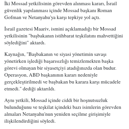
İki Mossad yetkilisinin görevden alınması kararı, İsrail
güvenlik yapılanması içinde Mossad başkanı Roman
Gofman ve Netanyahu'ya karşı tepkiye yol açtı.
İsrail gazetesi Maariv, ismini açıklamadığı bir Mossad
yetkilisinin "başbakanın istihbarat teşkilatını mahvettiğini
söylediğini" aktardı.
Kaynağın, "Başbakanın ve siyasi yönetimin savaşı
yönetirken işlediği başarısızlığı temizlemekten başka
görevi olmayan bir siyasetçiyi atadığınızda olan budur.
Operasyon, ABD başkanının kararı nedeniyle
gerçekleştirilmedi ve başbakan bu karara karşı mücadele
etmedi." dediği aktarıldı.
Aynı yetkili, Mossad içinde ciddi bir hoşnutsuzluk
bulunduğunu ve teşkilat içindeki bazı isimlerin görevden
almaları Netanyahu'nun yeniden seçilme girişimiyle
ilişkilendirdiğini söyledi.