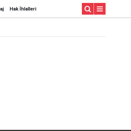
aj
Hak İhlalleri