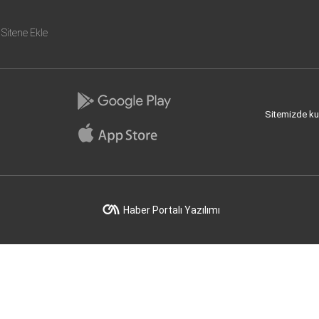
Sitene Ekle
Sitemizde kull
Haber Portalı Yazılımı