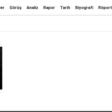
ler
Görüş
Analiz
Rapor
Tarih
Biyografi
Röport