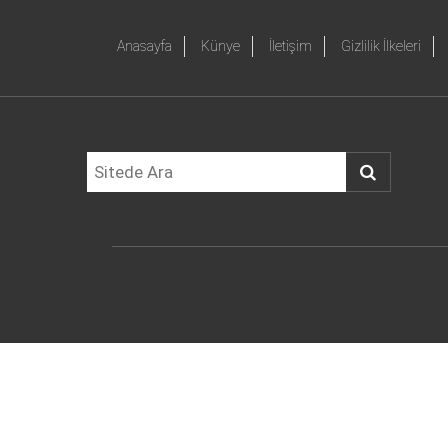
Anasayfa
Künye
İletişim
Gizlilik İlkeleri