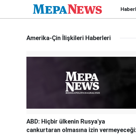
Haber
Amerika-Çin İlişkileri Haberleri
ABD: Hiçbir ülkenin Rusya'ya
cankurtaran olmasına izin vermeyeceği