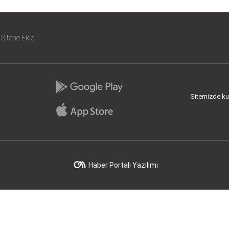
Sitene Ekle
Sitemizde kull
Haber Portalı Yazılımı