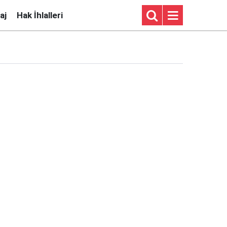
aj
Hak İhlalleri