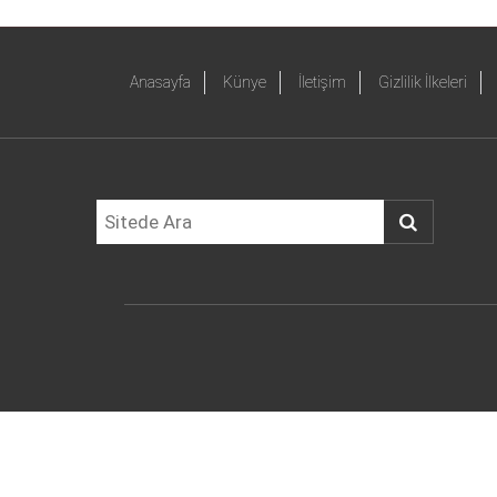
Anasayfa
Künye
İletişim
Gizlilik İlkeleri