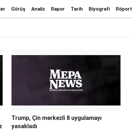
ler
Görüş
Analiz
Rapor
Tarih
Biyografi
Röport
Trump, Çin merkezli 8 uygulamayı
z
yasakladı