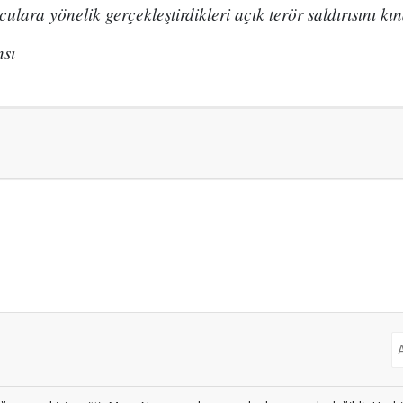
oculara yönelik gerçekleştirdikleri açık terör saldırısını kı
sı