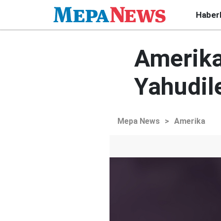
Haber
Amerika
Yahudile
Mepa News
>
Amerika