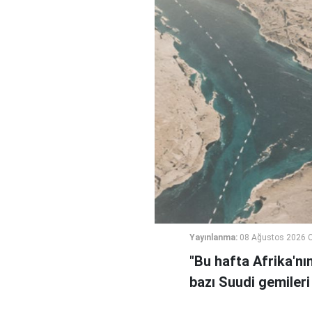
Yayınlanma:
08 Ağustos 2026 C
"Bu hafta Afrika'nı
bazı Suudi gemileri