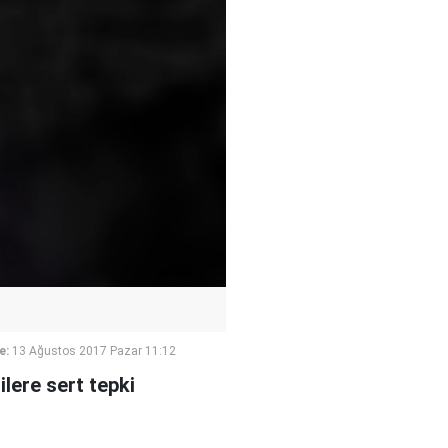
e:
13 Ağustos 2017 Pazar 11:12
ilere sert tepki