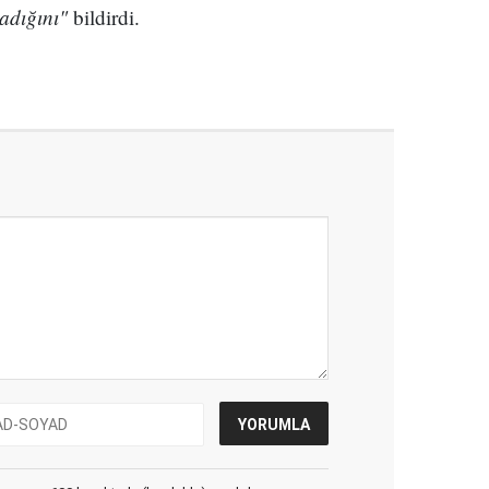
nadığını"
bildirdi.