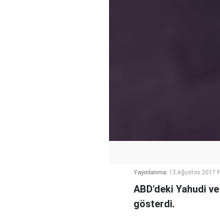
Yayınlanma:
13 Ağustos 2017 P
ABD'deki Yahudi ve 
gösterdi.