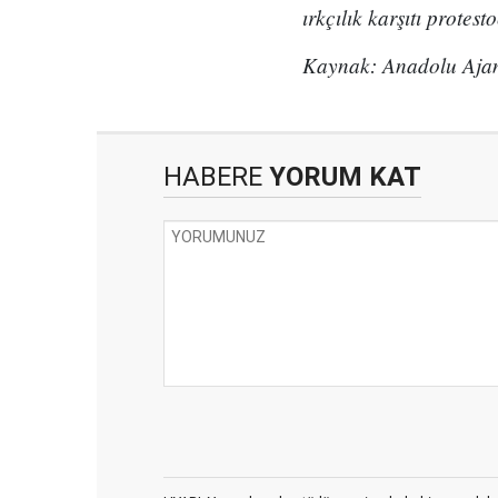
ırkçılık karşıtı protest
Kaynak: Anadolu Ajan
HABERE
YORUM KAT