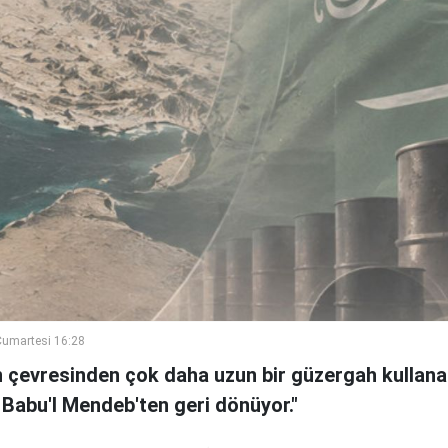
umartesi 16:28
n çevresinden çok daha uzun bir güzergah kullanan
 Babu'l Mendeb'ten geri dönüyor."