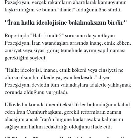
Pezeşkiyan, gerçek rakamların abartılarak kamuoyunun
kışkırtıldığını ve bunun "ihanet" olduğunu öne sürdü.
"İran halkı ideolojisine bakılmaksızın birdir"
Röportajda "Halk kimdir?" sorusunu da yanıtlayan
Pezeşkiyan, İran vatandaşları arasında inanç, etnik köken,
cinsiyet veya siyasi görüş temelinde ayrım yapılmaması
gerektiğini söyledi.
"Halk; ideolojisi, inancı, etnik kökeni veya cinsiyeti ne
olursa olsun bu ülkede yaşayan herkesdir." diyen
Pezeşkiyan, devletin tüm vatandaşlara adaletle yaklaşmak
zorunda olduğunu vurguladı.
Ülkede bu konuda önemli eksiklikler bulunduğunu kabul
eden İran Cumhurbaşkanı, gerekli reformların zaman
alacağını ancak İran'ın bugüne kadar ayakta kalmasını
sağlayanın halkın fedakârlığı olduğunu ifade etti.