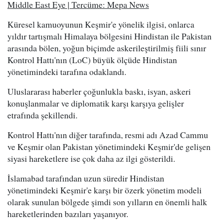
Middle East Eye | Tercüme: Mepa News
Küresel kamuoyunun Keşmir'e yönelik ilgisi, onlarca
yıldır tartışmalı Himalaya bölgesini Hindistan ile Pakistan
arasında bölen, yoğun biçimde askerileştirilmiş fiili sınır
Kontrol Hattı'nın (LoC) büyük ölçüde Hindistan
yönetimindeki tarafına odaklandı.
Uluslararası haberler çoğunlukla baskı, isyan, askeri
konuşlanmalar ve diplomatik karşı karşıya gelişler
etrafında şekillendi.
Kontrol Hattı'nın diğer tarafında, resmi adı Azad Cammu
ve Keşmir olan Pakistan yönetimindeki Keşmir'de gelişen
siyasi hareketlere ise çok daha az ilgi gösterildi.
İslamabad tarafından uzun süredir Hindistan
yönetimindeki Keşmir'e karşı bir özerk yönetim modeli
olarak sunulan bölgede şimdi son yılların en önemli halk
hareketlerinden bazıları yaşanıyor.