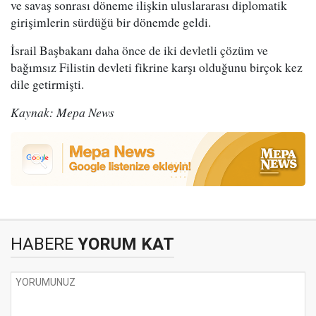
ve savaş sonrası döneme ilişkin uluslararası diplomatik
girişimlerin sürdüğü bir dönemde geldi.
İsrail Başbakanı daha önce de iki devletli çözüm ve
bağımsız Filistin devleti fikrine karşı olduğunu birçok kez
dile getirmişti.
Kaynak: Mepa News
HABERE
YORUM KAT