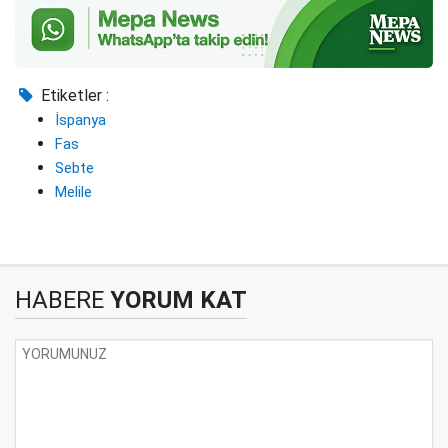
Etiketler :
İspanya
Fas
Sebte
Melile
HABERE
YORUM KAT