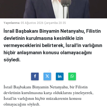
Yayınlanma:
05 Ağustos 2026 Çarşamba 20:35
İsrail Başbakanı Binyamin Netanyahu, Filistin
devletinin kurulmasına kesinlikle izin
vermeyeceklerini belirterek, İsrail'in varlığının
hiçbir anlaşmanın konusu olamayacağını
söyledi.
İsrail Başbakanı Binyamin Netanyahu, bir Filistin
devletinin kurulmasına karşı olduklarını yineleyerek,
İsrail'in varlığının hiçbir müzakerenin konusu
olmayacağını söyledi.