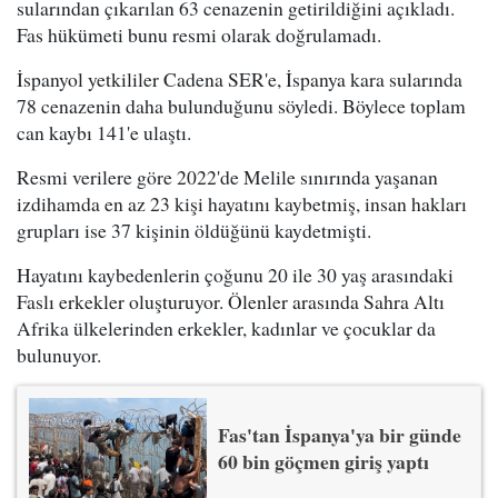
sularından çıkarılan 63 cenazenin getirildiğini açıkladı.
Fas hükümeti bunu resmi olarak doğrulamadı.
İspanyol yetkililer Cadena SER'e, İspanya kara sularında
78 cenazenin daha bulunduğunu söyledi. Böylece toplam
can kaybı 141'e ulaştı.
Resmi verilere göre 2022'de Melile sınırında yaşanan
izdihamda en az 23 kişi hayatını kaybetmiş, insan hakları
grupları ise 37 kişinin öldüğünü kaydetmişti.
Hayatını kaybedenlerin çoğunu 20 ile 30 yaş arasındaki
Faslı erkekler oluşturuyor. Ölenler arasında Sahra Altı
Afrika ülkelerinden erkekler, kadınlar ve çocuklar da
bulunuyor.
Fas'tan İspanya'ya bir günde
60 bin göçmen giriş yaptı