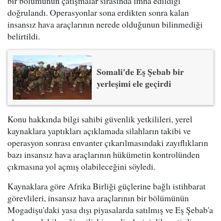
bir bölümünün çatışmalar sırasında imha edildiği
doğrulandı. Operasyonlar sona erdikten sonra kalan
insansız hava araçlarının nerede olduğunun bilinmediği
belirtildi.
Somali'de Eş Şebab bir
yerleşimi ele geçirdi
Konu hakkında bilgi sahibi güvenlik yetkilileri, yerel
kaynaklara yaptıkları açıklamada silahların takibi ve
operasyon sonrası envanter çıkarılmasındaki zayıflıkların
bazı insansız hava araçlarının hükümetin kontrolünden
çıkmasına yol açmış olabileceğini söyledi.
Kaynaklara göre Afrika Birliği güçlerine bağlı istihbarat
görevlileri, insansız hava araçlarının bir bölümünün
Mogadişu'daki yasa dışı piyasalarda satılmış ve Eş Şebab'a