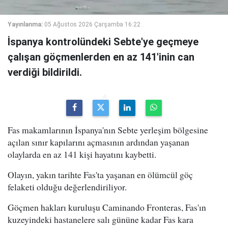
Yayınlanma:
05 Ağustos 2026 Çarşamba 16:22
İspanya kontrolündeki Sebte'ye geçmeye
çalışan göçmenlerden en az 141'inin can
verdiği bildirildi.
Fas makamlarının İspanya'nın Sebte yerleşim bölgesine
açılan sınır kapılarını açmasının ardından yaşanan
olaylarda en az 141 kişi hayatını kaybetti.
Olayın, yakın tarihte Fas'ta yaşanan en ölümcül göç
felaketi olduğu değerlendiriliyor.
Göçmen hakları kuruluşu Caminando Fronteras, Fas'ın
kuzeyindeki hastanelere salı gününe kadar Fas kara