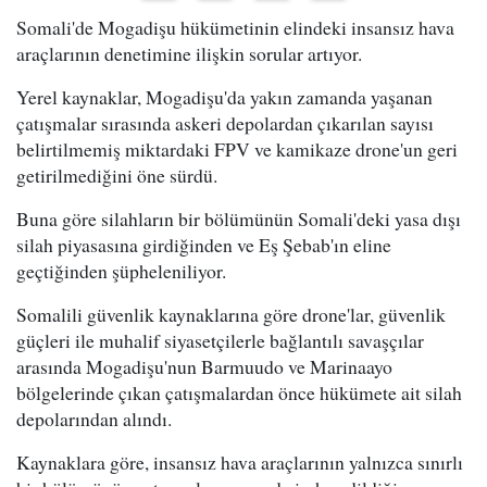
Somali'de Mogadişu hükümetinin elindeki insansız hava
araçlarının denetimine ilişkin sorular artıyor.
Yerel kaynaklar, Mogadişu'da yakın zamanda yaşanan
çatışmalar sırasında askeri depolardan çıkarılan sayısı
belirtilmemiş miktardaki FPV ve kamikaze drone'un geri
getirilmediğini öne sürdü.
Buna göre silahların bir bölümünün Somali'deki yasa dışı
silah piyasasına girdiğinden ve Eş Şebab'ın eline
geçtiğinden şüpheleniliyor.
Somalili güvenlik kaynaklarına göre drone'lar, güvenlik
güçleri ile muhalif siyasetçilerle bağlantılı savaşçılar
arasında Mogadişu'nun Barmuudo ve Marinaayo
bölgelerinde çıkan çatışmalardan önce hükümete ait silah
depolarından alındı.
Kaynaklara göre, insansız hava araçlarının yalnızca sınırlı