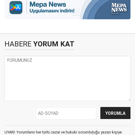
HABERE
YORUM KAT
UYARI: Yorumların her türlü cezai ve hukuki sorumluluğu yazan kişiye