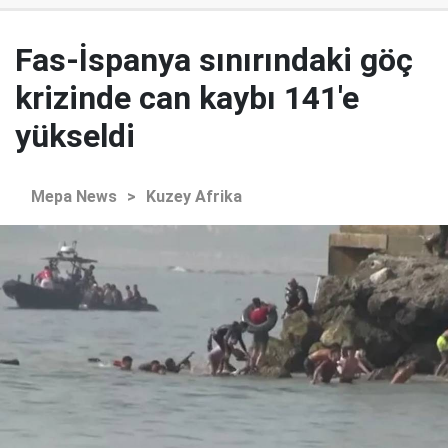
Fas-İspanya sınırındaki göç
krizinde can kaybı 141'e
yükseldi
Mepa News
>
Kuzey Afrika