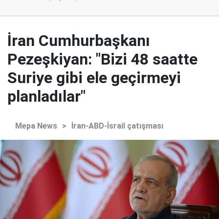
İran Cumhurbaşkanı
Pezeşkiyan: "Bizi 48 saatte
Suriye gibi ele geçirmeyi
planladılar"
Mepa News
>
İran-ABD-İsrail çatışması