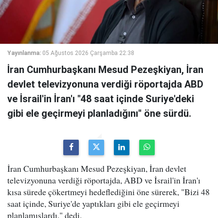
Yayınlanma:
05 Ağustos 2026 Çarşamba 22:38
İran Cumhurbaşkanı Mesud Pezeşkiyan, İran
devlet televizyonuna verdiği röportajda ABD
ve İsrail'in İran'ı "48 saat içinde Suriye'deki
gibi ele geçirmeyi planladığını" öne sürdü.
İran Cumhurbaşkanı Mesud Pezeşkiyan, İran devlet
televizyonuna verdiği röportajda, ABD ve İsrail'in İran'ı
kısa sürede çökertmeyi hedeflediğini öne sürerek, "Bizi 48
saat içinde, Suriye'de yaptıkları gibi ele geçirmeyi
planlamışlardı." dedi.