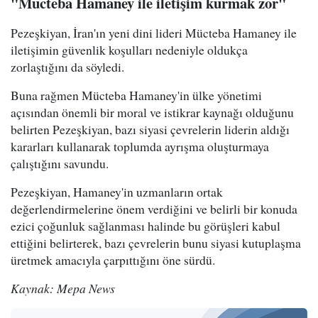
"Mücteba Hamaney ile iletişim kurmak zor"
Pezeşkiyan, İran'ın yeni dini lideri Mücteba Hamaney ile
iletişimin güvenlik koşulları nedeniyle oldukça
zorlaştığını da söyledi.
Buna rağmen Mücteba Hamaney'in ülke yönetimi
açısından önemli bir moral ve istikrar kaynağı olduğunu
belirten Pezeşkiyan, bazı siyasi çevrelerin liderin aldığı
kararları kullanarak toplumda ayrışma oluşturmaya
çalıştığını savundu.
Pezeşkiyan, Hamaney'in uzmanların ortak
değerlendirmelerine önem verdiğini ve belirli bir konuda
ezici çoğunluk sağlanması halinde bu görüşleri kabul
ettiğini belirterek, bazı çevrelerin bunu siyasi kutuplaşma
üretmek amacıyla çarpıttığını öne sürdü.
Kaynak: Mepa News