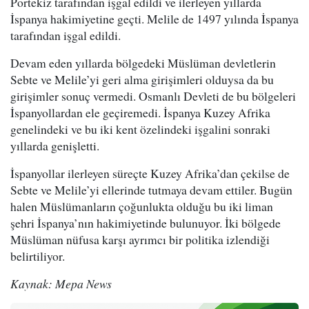
Portekiz tarafından işgal edildi ve ilerleyen yıllarda
İspanya hakimiyetine geçti. Melile de 1497 yılında İspanya
tarafından işgal edildi.
Devam eden yıllarda bölgedeki Müslüman devletlerin
Sebte ve Melile’yi geri alma girişimleri olduysa da bu
girişimler sonuç vermedi. Osmanlı Devleti de bu bölgeleri
İspanyollardan ele geçiremedi. İspanya Kuzey Afrika
genelindeki ve bu iki kent özelindeki işgalini sonraki
yıllarda genişletti.
İspanyollar ilerleyen süreçte Kuzey Afrika’dan çekilse de
Sebte ve Melile’yi ellerinde tutmaya devam ettiler. Bugün
halen Müslümanların çoğunlukta olduğu bu iki liman
şehri İspanya’nın hakimiyetinde bulunuyor. İki bölgede
Müslüman nüfusa karşı ayrımcı bir politika izlendiği
belirtiliyor.
Kaynak: Mepa News