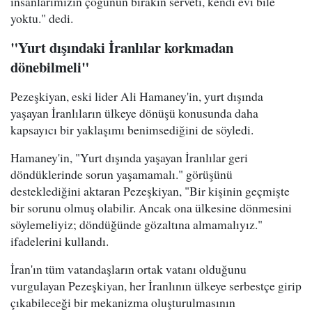
insanlarımızın çoğunun bırakın serveti, kendi evi bile
yoktu." dedi.
"Yurt dışındaki İranlılar korkmadan
dönebilmeli"
Pezeşkiyan, eski lider Ali Hamaney'in, yurt dışında
yaşayan İranlıların ülkeye dönüşü konusunda daha
kapsayıcı bir yaklaşımı benimsediğini de söyledi.
Hamaney'in, "Yurt dışında yaşayan İranlılar geri
döndüklerinde sorun yaşamamalı." görüşünü
desteklediğini aktaran Pezeşkiyan, "Bir kişinin geçmişte
bir sorunu olmuş olabilir. Ancak ona ülkesine dönmesini
söylemeliyiz; döndüğünde gözaltına almamalıyız."
ifadelerini kullandı.
İran'ın tüm vatandaşların ortak vatanı olduğunu
vurgulayan Pezeşkiyan, her İranlının ülkeye serbestçe girip
çıkabileceği bir mekanizma oluşturulmasının