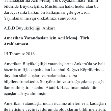
Vatandaşlarına Acil Mesaj: Türk Ayaklanması” isimli
bildiride Büyükelçilik, Müslüman halkı hedef alan bu
darbeyi sanki halkın bir kalkışması gibi gösterdi.
Yayınlanan mesajı dikkatinize sunuyoruz:
A.B.D Büyükelçiliği, Ankara
Amerikan Vatandaşları için Acil Mesaj: Türk
Ayaklanması
15 Temmuz 2016
Amerikan Büyükelçiliği vatandaşlarını Ankara’da ve hali
hazırda trafiğe kapalı olan İstanbul Boğazı Köprülerinde
duyulan silah atışları ve patlamalara karşı
bilgilendirmektedir. Sıkıyönetim ve sokağa çıkma yasağı
ilan edilmiştir. İstanbul Atatürk Havalimanındaki tüm
uçuşlar askıya alınmıştır.
Amerikan vatandaşlarından ricamız aileleri ve arkadaşları
ile iletişime geçip iyi durumda olduklarını bildirmeleridir.