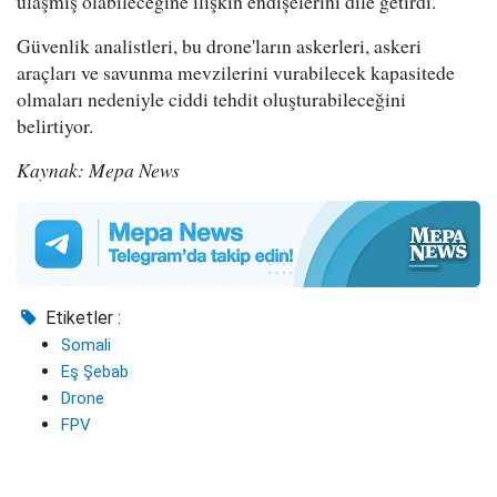
ulaşmış olabileceğine ilişkin endişelerini dile getirdi.
Güvenlik analistleri, bu drone'ların askerleri, askeri
araçları ve savunma mevzilerini vurabilecek kapasitede
olmaları nedeniyle ciddi tehdit oluşturabileceğini
belirtiyor.
Kaynak: Mepa News
Etiketler :
Somali
Eş Şebab
Drone
FPV