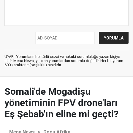
UYARI: Yorumların her türlü cezai ve hukuki sorumluluğu yazan kişiye
aittir. Mepa News, yapılan yorumlardan sorumlu değildir. Her bir yorum
600 karakterle (boşluklu) sınırlıdır.
Somali'de Mogadişu
yönetiminin FPV drone'ları
Eş Şebab'ın eline mi geçti?
Mepa News
>
Doğu Afrika