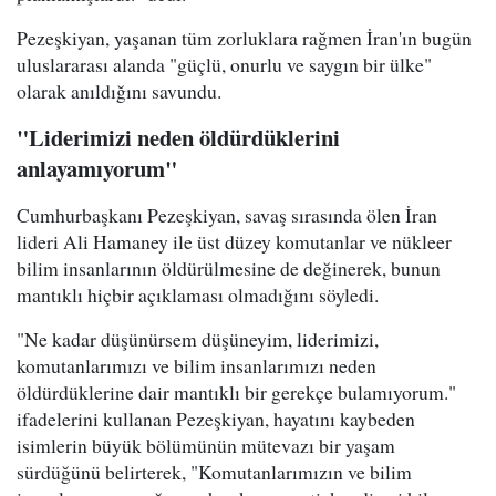
Pezeşkiyan, yaşanan tüm zorluklara rağmen İran'ın bugün
uluslararası alanda "güçlü, onurlu ve saygın bir ülke"
olarak anıldığını savundu.
"Liderimizi neden öldürdüklerini
anlayamıyorum"
Cumhurbaşkanı Pezeşkiyan, savaş sırasında ölen İran
lideri Ali Hamaney ile üst düzey komutanlar ve nükleer
bilim insanlarının öldürülmesine de değinerek, bunun
mantıklı hiçbir açıklaması olmadığını söyledi.
"Ne kadar düşünürsem düşüneyim, liderimizi,
komutanlarımızı ve bilim insanlarımızı neden
öldürdüklerine dair mantıklı bir gerekçe bulamıyorum."
ifadelerini kullanan Pezeşkiyan, hayatını kaybeden
isimlerin büyük bölümünün mütevazı bir yaşam
sürdüğünü belirterek, "Komutanlarımızın ve bilim