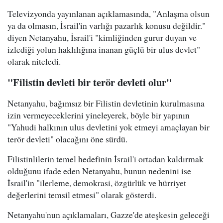
Televizyonda yayınlanan açıklamasında, "Anlaşma olsun
ya da olmasın, İsrail'in varlığı pazarlık konusu değildir."
diyen Netanyahu, İsrail'i "kimliğinden gurur duyan ve
izlediği yolun haklılığına inanan güçlü bir ulus devlet"
olarak niteledi.
"Filistin devleti bir terör devleti olur"
Netanyahu, bağımsız bir Filistin devletinin kurulmasına
izin vermeyeceklerini yineleyerek, böyle bir yapının
"Yahudi halkının ulus devletini yok etmeyi amaçlayan bir
terör devleti" olacağını öne sürdü.
Filistinlilerin temel hedefinin İsrail'i ortadan kaldırmak
olduğunu ifade eden Netanyahu, bunun nedenini ise
İsrail'in "ilerleme, demokrasi, özgürlük ve hürriyet
değerlerini temsil etmesi" olarak gösterdi.
Netanyahu'nun açıklamaları, Gazze'de ateşkesin geleceği