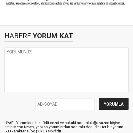
HABERE
YORUM KAT
UYARI: Yorumların her türlü cezai ve hukuki sorumluluğu yazan kişiye
aittir. Mepa News, yapılan yorumlardan sorumlu değildir. Her bir yorum
600 karakterle (boşluklu) sınırlıdır.