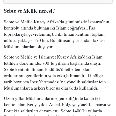
Sebte ve Melile neresi?
Sebte ve Melile Kuzey Afrika’da günümüzde İspanya’nın
kontrolü altında bulunan iki İslam coğrafyası. Fas
topraklarıyla çevrelenmiş bu iki liman kentinin toplam
nüfusu yaklaşık 170 bin. Bu nüfusun yarısından fazlası
Müslümanlardan oluşuyor.
Sebte ve Melile’ye İslamiyet Kuzey Afrika’daki İslam
fetihleri döneminde, 700’lü yılların başlarında ulaştı.
Sebte kentinin limanı Endülüs’ü fetheden İslam
ordularının gemilerinin yola çıktığı limandı. İki bölge
tarih boyunca İber Yarımadası’na yönelik saldırılar için
Müslümanlarca askeri birer üs olarak da kullanıldı.
Uzun yıllar Müslümanların egemenliğinde kalan iki
kentte İslamiyet yayıldı. Ancak bölgeye yönelik İspanya ve
Portekiz saldırıları devam etti. Sebte 1400’lü yıllarda