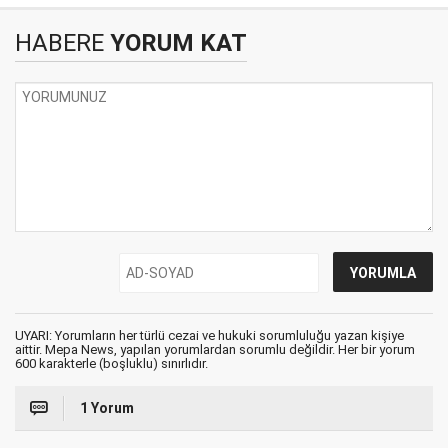
HABERE
YORUM KAT
UYARI: Yorumların her türlü cezai ve hukuki sorumluluğu yazan kişiye
aittir. Mepa News, yapılan yorumlardan sorumlu değildir. Her bir yorum
600 karakterle (boşluklu) sınırlıdır.
1 Yorum