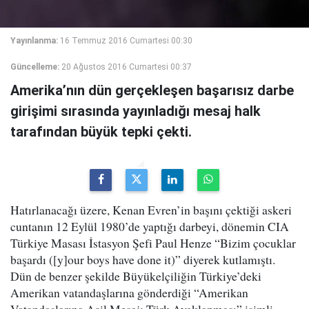
Yayınlanma:
16 Temmuz 2016 Cumartesi 00:30
Güncelleme:
20 Ağustos 2016 Cumartesi 00:37
Amerika’nın dün gerçekleşen başarısız darbe
girişimi sırasında yayınladığı mesaj halk
tarafından büyük tepki çekti.
Hatırlanacağı üzere, Kenan Evren’in başını çektiği askeri
cuntanın 12 Eylül 1980’de yaptığı darbeyi, dönemin CIA
Türkiye Masası İstasyon Şefi Paul Henze “Bizim çocuklar
başardı ([y]our boys have done it)” diyerek kutlamıştı.
Dün de benzer şekilde Büyükelçiliğin Türkiye’deki
Amerikan vatandaşlarına gönderdiği “Amerikan