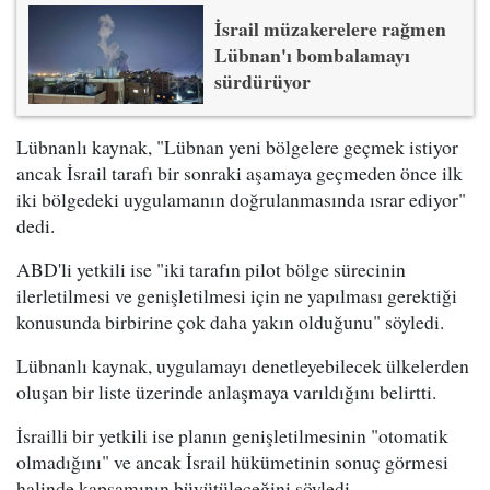
İsrail müzakerelere rağmen
Lübnan'ı bombalamayı
sürdürüyor
Lübnanlı kaynak, "Lübnan yeni bölgelere geçmek istiyor
ancak İsrail tarafı bir sonraki aşamaya geçmeden önce ilk
iki bölgedeki uygulamanın doğrulanmasında ısrar ediyor"
dedi.
ABD'li yetkili ise "iki tarafın pilot bölge sürecinin
ilerletilmesi ve genişletilmesi için ne yapılması gerektiği
konusunda birbirine çok daha yakın olduğunu" söyledi.
Lübnanlı kaynak, uygulamayı denetleyebilecek ülkelerden
oluşan bir liste üzerinde anlaşmaya varıldığını belirtti.
İsrailli bir yetkili ise planın genişletilmesinin "otomatik
olmadığını" ve ancak İsrail hükümetinin sonuç görmesi
halinde kapsamının büyütüleceğini söyledi.