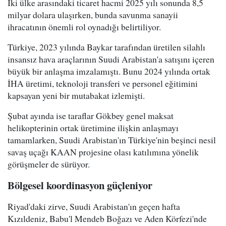
İki ülke arasındaki ticaret hacmi 2025 yılı sonunda 8,5
milyar dolara ulaşırken, bunda savunma sanayii
ihracatının önemli rol oynadığı belirtiliyor.
Türkiye, 2023 yılında Baykar tarafından üretilen silahlı
insansız hava araçlarının Suudi Arabistan'a satışını içeren
büyük bir anlaşma imzalamıştı. Bunu 2024 yılında ortak
İHA üretimi, teknoloji transferi ve personel eğitimini
kapsayan yeni bir mutabakat izlemişti.
Şubat ayında ise taraflar Gökbey genel maksat
helikopterinin ortak üretimine ilişkin anlaşmayı
tamamlarken, Suudi Arabistan'ın Türkiye'nin beşinci nesil
savaş uçağı KAAN projesine olası katılımına yönelik
görüşmeler de sürüyor.
Bölgesel koordinasyon güçleniyor
Riyad'daki zirve, Suudi Arabistan'ın geçen hafta
Kızıldeniz, Babu'l Mendeb Boğazı ve Aden Körfezi'nde