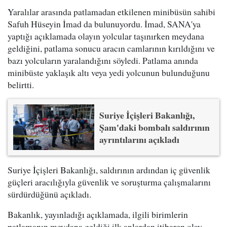
Yaralılar arasında patlamadan etkilenen minibüsün sahibi
Safuh Hüseyin İmad da bulunuyordu. İmad, SANA'ya
yaptığı açıklamada olayın yolcular taşınırken meydana
geldiğini, patlama sonucu aracın camlarının kırıldığını ve
bazı yolcuların yaralandığını söyledi. Patlama anında
minibüste yaklaşık altı veya yedi yolcunun bulunduğunu
belirtti.
Suriye İçişleri Bakanlığı,
Şam'daki bombalı saldırının
ayrıntılarını açıkladı
Suriye İçişleri Bakanlığı, saldırının ardından iç güvenlik
güçleri aracılığıyla güvenlik ve soruşturma çalışmalarını
sürdürdüğünü açıkladı.
Bakanlık, yayınladığı açıklamada, ilgili birimlerin
patlamanın meydana geldiği ilk anlardan itibaren olay