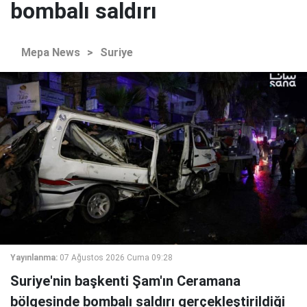
bombalı saldırı
Mepa News
>
Suriye
Yayınlanma:
07 Ağustos 2026 Cuma 09:28
Suriye'nin başkenti Şam'ın Ceramana
bölgesinde bombalı saldırı gerçekleştirildiği