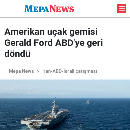
Amerikan uçak gemisi
Gerald Ford ABD'ye geri
döndü
Mepa News
>
İran-ABD-İsrail çatışması