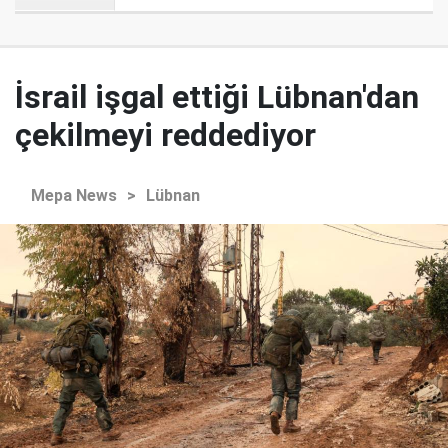
İsrail işgal ettiği Lübnan'dan
çekilmeyi reddediyor
Mepa News
>
Lübnan