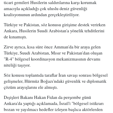
ticari gemileri Husilerin saldırılarına karşı korumak
amacıyla açıkladığı çok uluslu deniz güvenliği
koalisyonunun ardından gerçekleştiriliyor.
Türkiye ve Pakistan, söz konusu girişime destek verirken
Ankara, Husilerin Suudi Arabistan'a yönelik tehditlerini
de kınamıştı.
Zirve ayrıca, kısa süre önce Amman'da bir araya gelen
Türkiye, Suudi Arabistan, Mısır ve Pakistan'dan oluşan
"R-4" bölgesel koordinasyon mekanizmasının devamı
niteliği taşıyor.
Söz konusu toplantıda taraflar İran savaşı sonrası bölgesel
gelişmeler, Hürmüz Boğazı'ndaki güvenlik ve diplomatik
çözüm arayışlarını ele almıştı.
Dışişleri Bakanı Hakan Fidan da perşembe günü
Ankara'da yaptığı açıklamada, İsrail'i "bölgesel istikrarı
bozan ve yayılmacı hedefler izleyen başlıca aktörlerden