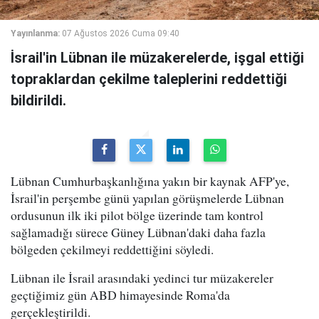
Yayınlanma:
07 Ağustos 2026 Cuma 09:40
İsrail'in Lübnan ile müzakerelerde, işgal ettiği
topraklardan çekilme taleplerini reddettiği
bildirildi.
Lübnan Cumhurbaşkanlığına yakın bir kaynak AFP'ye,
İsrail'in perşembe günü yapılan görüşmelerde Lübnan
ordusunun ilk iki pilot bölge üzerinde tam kontrol
sağlamadığı sürece Güney Lübnan'daki daha fazla
bölgeden çekilmeyi reddettiğini söyledi.
Lübnan ile İsrail arasındaki yedinci tur müzakereler
geçtiğimiz gün ABD himayesinde Roma'da
gerçekleştirildi.