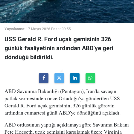
Yayınlanma:
17 Mayıs 2026 Pazar 09:55
USS Gerald R. Ford uçak gemisinin 326
günlük faaliyetinin ardından ABD'ye geri
döndüğü bildirildi.
ABD Savunma Bakanlığı (Pentagon), İran'la savaşın
patlak vermesinden önce Ortadoğu'ya gönderilen USS
Gerald R. Ford uçak gemisinin, 326 günlük görevin
ardından cumartesi günü ABD'ye döndüğünü açıkladı.
ABD ordusunun yaptığı açıklamaya göre Savunma Bakanı
Pete Hegseth, uçak gemisini karşılamak üzere Virginia