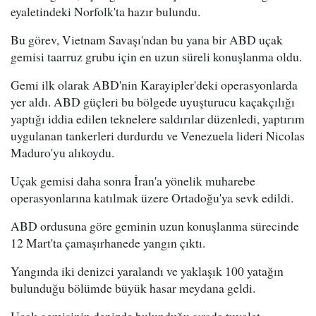
eyaletindeki Norfolk'ta hazır bulundu.
Bu görev, Vietnam Savaşı'ndan bu yana bir ABD uçak
gemisi taarruz grubu için en uzun süreli konuşlanma oldu.
Gemi ilk olarak ABD'nin Karayipler'deki operasyonlarda
yer aldı. ABD güçleri bu bölgede uyuşturucu kaçakçılığı
yaptığı iddia edilen teknelere saldırılar düzenledi, yaptırım
uygulanan tankerleri durdurdu ve Venezuela lideri Nicolas
Maduro'yu alıkoydu.
Uçak gemisi daha sonra İran'a yönelik muharebe
operasyonlarına katılmak üzere Ortadoğu'ya sevk edildi.
ABD ordusuna göre geminin uzun konuşlanma sürecinde
12 Mart'ta çamaşırhanede yangın çıktı.
Yangında iki denizci yaralandı ve yaklaşık 100 yatağın
bulunduğu bölümde büyük hasar meydana geldi.