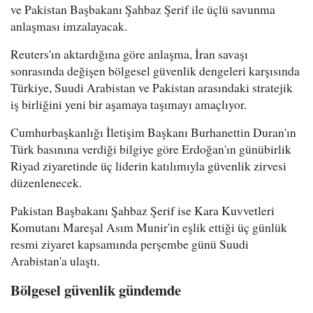
ve Pakistan Başbakanı Şahbaz Şerif ile üçlü savunma
anlaşması imzalayacak.
Reuters'ın aktardığına göre anlaşma, İran savaşı
sonrasında değişen bölgesel güvenlik dengeleri karşısında
Türkiye, Suudi Arabistan ve Pakistan arasındaki stratejik
iş birliğini yeni bir aşamaya taşımayı amaçlıyor.
Cumhurbaşkanlığı İletişim Başkanı Burhanettin Duran'ın
Türk basınına verdiği bilgiye göre Erdoğan'ın günübirlik
Riyad ziyaretinde üç liderin katılımıyla güvenlik zirvesi
düzenlenecek.
Pakistan Başbakanı Şahbaz Şerif ise Kara Kuvvetleri
Komutanı Mareşal Asım Munir'in eşlik ettiği üç günlük
resmi ziyaret kapsamında perşembe günü Suudi
Arabistan'a ulaştı.
Bölgesel güvenlik gündemde