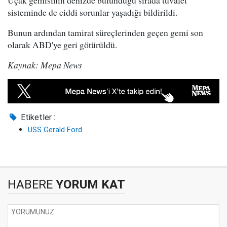
Uçak gemisinin denizde bulunduğu sırada tuvalet
sisteminde de ciddi sorunlar yaşadığı bildirildi.
Bunun ardından tamirat süreçlerinden geçen gemi son
olarak ABD'ye geri götürüldü.
Kaynak: Mepa News
Etiketler :
USS Gerald Ford
HABERE
YORUM KAT