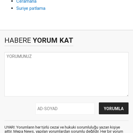
Ceramana
Suriye patlama
HABERE
YORUM KAT
UYARI: Yorumların her türlü cezai ve hukuki sorumluluğu yazan kişiye
aittir. Mepa News, yapılan yorumlardan sorumlu değildir. Her bir yorum