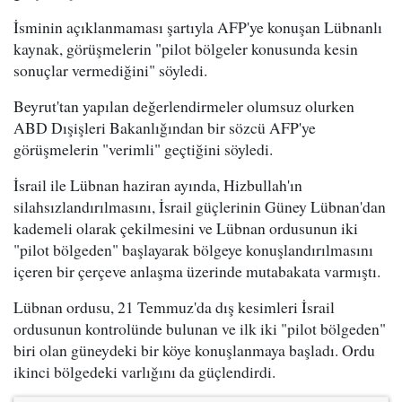
İsminin açıklanmaması şartıyla AFP'ye konuşan Lübnanlı
kaynak, görüşmelerin "pilot bölgeler konusunda kesin
sonuçlar vermediğini" söyledi.
Beyrut'tan yapılan değerlendirmeler olumsuz olurken
ABD Dışişleri Bakanlığından bir sözcü AFP'ye
görüşmelerin "verimli" geçtiğini söyledi.
İsrail ile Lübnan haziran ayında, Hizbullah'ın
silahsızlandırılmasını, İsrail güçlerinin Güney Lübnan'dan
kademeli olarak çekilmesini ve Lübnan ordusunun iki
"pilot bölgeden" başlayarak bölgeye konuşlandırılmasını
içeren bir çerçeve anlaşma üzerinde mutabakata varmıştı.
Lübnan ordusu, 21 Temmuz'da dış kesimleri İsrail
ordusunun kontrolünde bulunan ve ilk iki "pilot bölgeden"
biri olan güneydeki bir köye konuşlanmaya başladı. Ordu
ikinci bölgedeki varlığını da güçlendirdi.