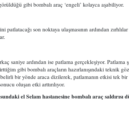
rüldüğü gibi bombalı araç ‘engeli’ kolayca aşabiliyor.
ni patlatacağı son noktaya ulaşmasının ardından zırhlıla
ar.
kaç saniye ardından ise patlama gerçekleşiyor. Patlama ş
irttiğim gibi bombalı araçların hazırlanışındaki teknik gö
elirli bir yönde araca dizilerek, patlamanın etkisi tek bir
onucu oluşan etki arttırılıyor.
ndaki el Selam hastanesine bombalı araç saldırısı dü