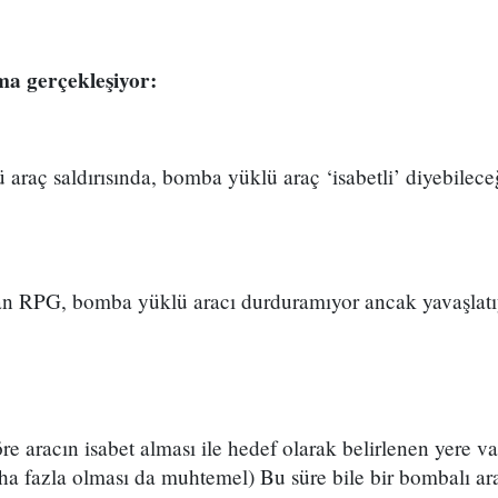
ma gerçekleşiyor:
raç saldırısında, bomba yüklü araç ‘isabetli’ diyebilece
an RPG, bomba yüklü aracı durduramıyor ancak yavaşlatı
e aracın isabet alması ile hedef olarak belirlenen yere v
ha fazla olması da muhtemel) Bu süre bile bir bombalı ara