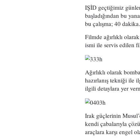
IŞİD geçtiğimiz günler
başladığından bu yana 
bu çalışma; 40 dakika
Filmde ağırlıklı olara
ismi ile servis edilen f
Ağırlıklı olarak bomba
hazırlanış tekniği ile 
ilgili detaylara yer ve
Irak güçlerinin Musul’
kendi çabalarıyla çözü
araçlara karşı engel o