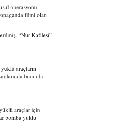
Musul operasyonu
ropaganda filmi olan
erilmiş. “Nur Kafilesi”
 yüklü araçların
kısımlarında bununla
yüklü araçlar için
çlar bomba yüklü