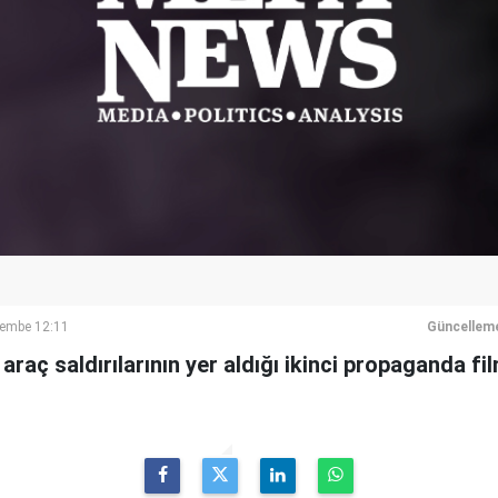
şembe 12:11
Güncellem
araç saldırılarının yer aldığı ikinci propaganda f