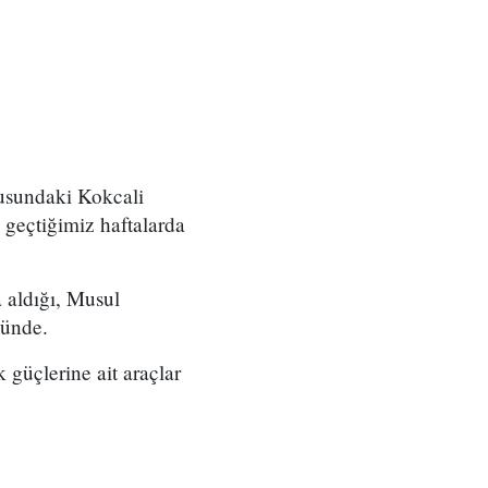
ğusundaki Kokcali
 geçtiğimiz haftalarda
 aldığı, Musul
lünde.
 güçlerine ait araçlar