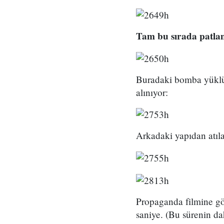
Tam bu sırada patla
Buradaki bomba yüklü a
alınıyor:
Arkadaki yapıdan atıl
Propaganda filmine gör
saniye. (Bu sürenin da