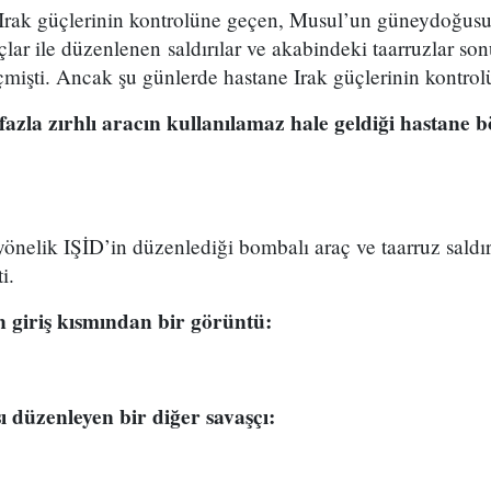
 Irak güçlerinin kontrolüne geçen, Musul’un güneydoğus
çlar ile düzenlenen saldırılar ve akabindeki taarruzlar son
mişti. Ancak şu günlerde hastane Irak güçlerinin kontrol
 fazla zırhlı aracın kullanılamaz hale geldiği hastane 
önelik IŞİD’in düzenlediği bombalı araç ve taarruz saldırı
i.
n giriş kısmından bir görüntü:
ı düzenleyen bir diğer savaşçı: