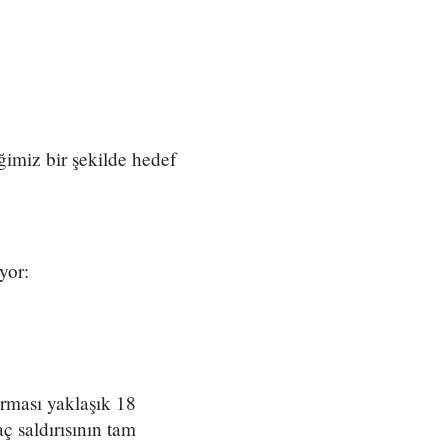
ğimiz bir şekilde hedef
yor:
arması yaklaşık 18
ç saldırısının tam