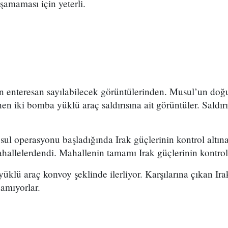
amaması için yeterli.
n enteresan sayılabilecek görüntülerinden. Musul’un do
n iki bomba yüklü araç saldırısına ait görüntüler. Saldırı
ul operasyonu başladığında Irak güçlerinin kontrol altına
ahallelerdendi. Mahallenin tamamı Irak güçlerinin kontro
klü araç konvoy şeklinde ilerliyor. Karşılarına çıkan Irak
amıyorlar.