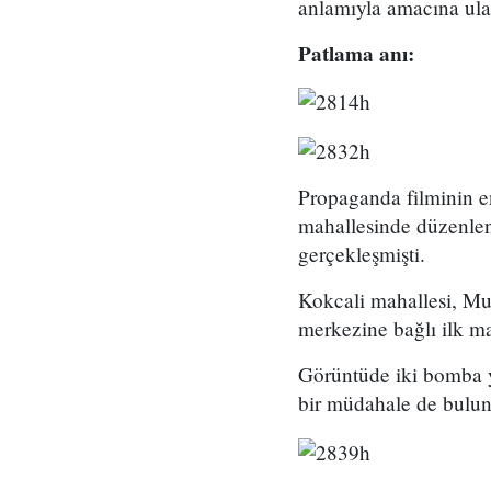
anlamıyla amacına ulaş
Patlama anı:
Propaganda filminin e
mahallesinde düzenlene
gerçekleşmişti.
Kokcali mahallesi, Mus
merkezine bağlı ilk m
Görüntüde iki bomba yü
bir müdahale de bulun