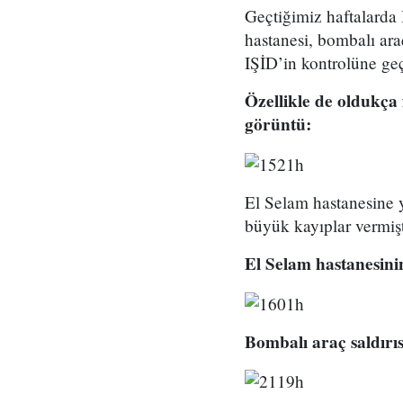
Geçtiğimiz haftalarda
hastanesi, bombalı ara
IŞİD’in kontrolüne geç
​Özellikle de oldukça
görüntü:
El Selam hastanesine y
büyük kayıplar vermişt
El Selam hastanesini
Bombalı araç saldırıs