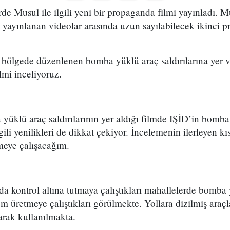
de Musul ile ilgili yeni bir propaganda filmi yayınladı. 
yayınlanan videolar arasında uzun sayılabilecek ikinci p
.
k bölgede düzenlenen bomba yüklü araç saldırılarına yer v
ilmi inceliyoruz.
 yüklü araç saldırılarının yer aldığı filmde IŞİD’in bomba
ilgili yenilikleri de dikkat çekiyor. İncelemenin ilerleyen 
rmeye çalışacağım.
da kontrol altına tutmaya çalıştıkları mahallelerde bomba 
m üretmeye çalıştıkları görülmekte. Yollara dizilmiş ara
larak kullanılmakta.