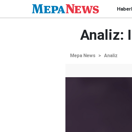
Haber
Analiz:
Mepa News
>
Analiz