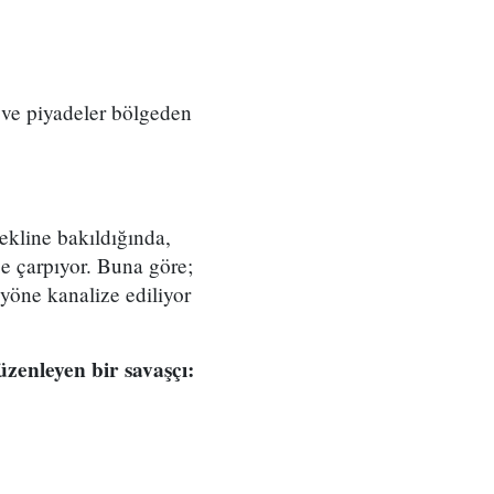
r ve piyadeler bölgeden
ekline bakıldığında,
ze çarpıyor. Buna göre;
 yöne kanalize ediliyor
zenleyen bir savaşçı: