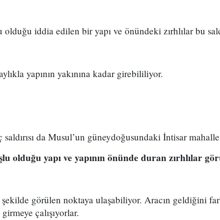
 olduğu iddia edilen bir yapı ve önündeki zırhlılar bu sald
lıkla yapının yakınına kadar girebililiyor.
ç saldırısı da Musul’un güneydoğusundaki İntisar mahalle
şlu olduğu yapı ve yapının önünde duran zırhlılar gö
 şekilde görülen noktaya ulaşabiliyor. Aracın geldiğini fa
 girmeye çalışıyorlar.