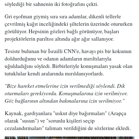
söylediği bir sahnenin iki fotoğrafını çekti.
Gri eşofman giymiş sıra sıra adamlar, dikenli tellerle
çevrilmiş kağıt inceliğindeki şiltelerin üzerinde otururken
görülüyor. Hepsinin gözleri bağlı görünüyor, başları
projektörlerin parıltısı altında ağır ağır sallanıyor.
Tesiste bulunan bir İsrailli CNN'e, havayı pis bir kokunun
doldurduğunu ve odanın adamların mırıltılarıyla
uğuldadığını söyledi. Birbirleriyle konuşmaları yasak olan
tutuklular kendi aralarında mırıldanıyorlardı.
"Bize hareket etmelerine izin verilmediği söylendi. Dik
oturmaları gerekiyordu. Konuşmalarına izin verilmiyor.
Göz bağlarının altından bakmalarına izin verilmiyor."
Kaynak, gardiyanlara "uskut diye bağırmaları" (Arapça
olarak "susun") ve "sorunlu kişileri seçip
cezalandırmaları" talimatı verildiğini de sözlerine ekledi.