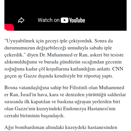
"Uyuyabilmek için geceyi iple çekiyorduk. Sonra da
durumumuzun değişebileceği umuduyla sabahı iple
çekerdik." diyen Dr. Muhammed er Ran, askeri bir tesiste
alıkonulduğunu ve burada gündüzün sıcağından gecenin
soğuğuna kadar çöl koşullarına katlandığını anlattı. CNN
geçen ay Gazze dışında kendisiyle bir röportaj yaptı.
Bosna vatandaşlığına sahip bir Filistinli olan Muhammed
er Ran, İsrail'in hava, kara ve denizden yürüttüğü saldırılar
sırasında ilk kapatılan ve baskına uğrayan yerlerden biri
olan Gazze'nin kuzeyindeki Endonezya Hastanesi'nin
cerrahi biriminin başındaydı.
Ağır bombardıman altındaki kuzeydeki hastanesinden