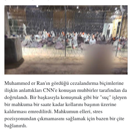
Muhammed er Ran'ın gördüğü cezalandırma biçimlerine
ilişkin anlattıkları CNN'e konuşan muhbirler tarafından da
doğrulandı. Bir başkasıyla konuşmak gibi bir "suç" işleyen
bir mahkuma bir saate kadar kollarını başının üzerine
kaldırması emredilirdi. Mahkumun elleri, stres
pozisyonundan çıkmamasını sağlamak için bazen bir çite
bağlanırdı.