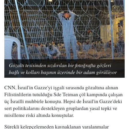
Gözaltı tesisinden sızdırılan bir fotoğrafta gözleri
bağlı ve kolları başının üzerinde bir adam görülüyor
CNN, İsrail'in Gazze'yi işgali sırasında gözaltına alınan
Filistinlilerin tutulduğu Sde Teiman çöl kampında çalışan
üç İsrailli muhbirle konuştu. Hepsi de İsrail'in Gazze'deki
sert politikalarını destekleyen gruplardan yasal tepki ve
misilleme riski altında konuştular.
Sürekli kelepçelemeden kaynaklanan yaralanmalar