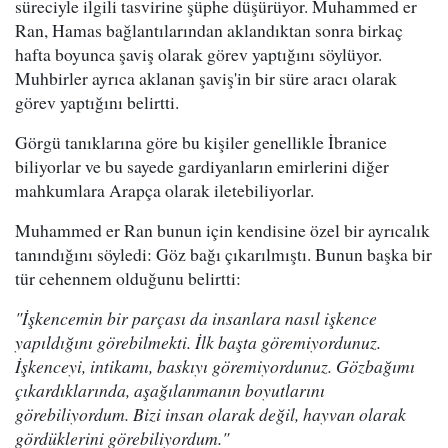
süreciyle ilgili tasvirine şüphe düşürüyor. Muhammed er
Ran, Hamas bağlantılarından aklandıktan sonra birkaç
hafta boyunca şaviş olarak görev yaptığını söylüyor.
Muhbirler ayrıca aklanan şaviş'in bir süre aracı olarak
görev yaptığını belirtti.
Görgü tanıklarına göre bu kişiler genellikle İbranice
biliyorlar ve bu sayede gardiyanların emirlerini diğer
mahkumlara Arapça olarak iletebiliyorlar.
Muhammed er Ran bunun için kendisine özel bir ayrıcalık
tanındığını söyledi: Göz bağı çıkarılmıştı. Bunun başka bir
tür cehennem olduğunu belirtti:
"İşkencemin bir parçası da insanlara nasıl işkence
yapıldığını görebilmekti. İlk başta göremiyordunuz.
İşkenceyi, intikamı, baskıyı göremiyordunuz. Gözbağımı
çıkardıklarında, aşağılanmanın boyutlarını
görebiliyordum. Bizi insan olarak değil, hayvan olarak
gördüklerini görebiliyordum."