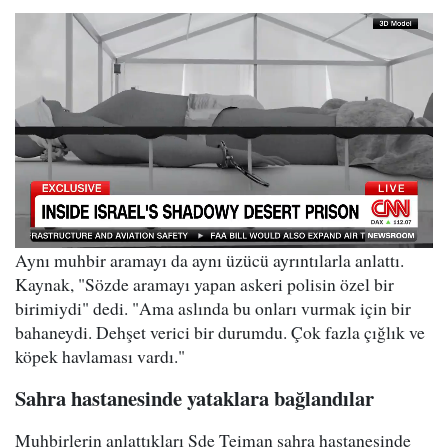
Aynı muhbir aramayı da aynı üzücü ayrıntılarla anlattı.
Kaynak, "Sözde aramayı yapan askeri polisin özel bir
birimiydi" dedi. "Ama aslında bu onları vurmak için bir
bahaneydi. Dehşet verici bir durumdu. Çok fazla çığlık ve
köpek havlaması vardı."
Sahra hastanesinde yataklara bağlandılar
Muhbirlerin anlattıkları Sde Teiman sahra hastanesinde