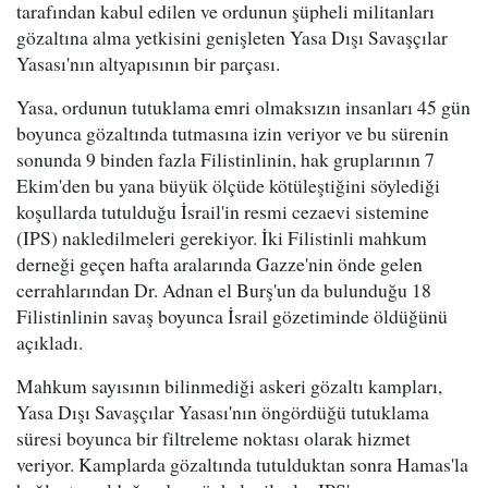
tarafından kabul edilen ve ordunun şüpheli militanları
gözaltına alma yetkisini genişleten Yasa Dışı Savaşçılar
Yasası'nın altyapısının bir parçası.
Yasa, ordunun tutuklama emri olmaksızın insanları 45 gün
boyunca gözaltında tutmasına izin veriyor ve bu sürenin
sonunda 9 binden fazla Filistinlinin, hak gruplarının 7
Ekim'den bu yana büyük ölçüde kötüleştiğini söylediği
koşullarda tutulduğu İsrail'in resmi cezaevi sistemine
(IPS) nakledilmeleri gerekiyor. İki Filistinli mahkum
derneği geçen hafta aralarında Gazze'nin önde gelen
cerrahlarından Dr. Adnan el Burş'un da bulunduğu 18
Filistinlinin savaş boyunca İsrail gözetiminde öldüğünü
açıkladı.
Mahkum sayısının bilinmediği askeri gözaltı kampları,
Yasa Dışı Savaşçılar Yasası'nın öngördüğü tutuklama
süresi boyunca bir filtreleme noktası olarak hizmet
veriyor. Kamplarda gözaltında tutulduktan sonra Hamas'la