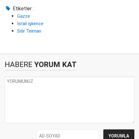
Etiketler :
Gazze
İsrail işkence
Sde Teiman
HABERE
YORUM KAT