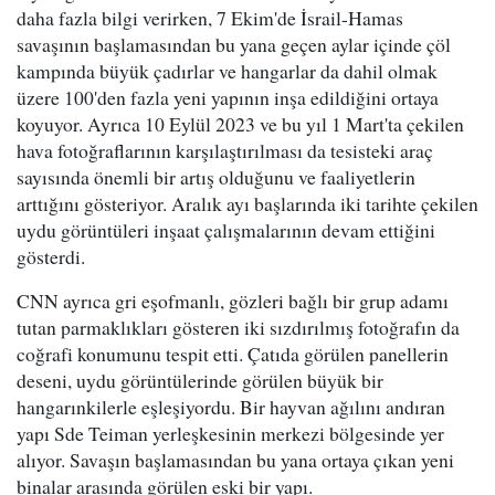
daha fazla bilgi verirken, 7 Ekim'de İsrail-Hamas
savaşının başlamasından bu yana geçen aylar içinde çöl
kampında büyük çadırlar ve hangarlar da dahil olmak
üzere 100'den fazla yeni yapının inşa edildiğini ortaya
koyuyor. Ayrıca 10 Eylül 2023 ve bu yıl 1 Mart'ta çekilen
hava fotoğraflarının karşılaştırılması da tesisteki araç
sayısında önemli bir artış olduğunu ve faaliyetlerin
arttığını gösteriyor. Aralık ayı başlarında iki tarihte çekilen
uydu görüntüleri inşaat çalışmalarının devam ettiğini
gösterdi.
CNN ayrıca gri eşofmanlı, gözleri bağlı bir grup adamı
tutan parmaklıkları gösteren iki sızdırılmış fotoğrafın da
coğrafi konumunu tespit etti. Çatıda görülen panellerin
deseni, uydu görüntülerinde görülen büyük bir
hangarınkilerle eşleşiyordu. Bir hayvan ağılını andıran
yapı Sde Teiman yerleşkesinin merkezi bölgesinde yer
alıyor. Savaşın başlamasından bu yana ortaya çıkan yeni
binalar arasında görülen eski bir yapı.