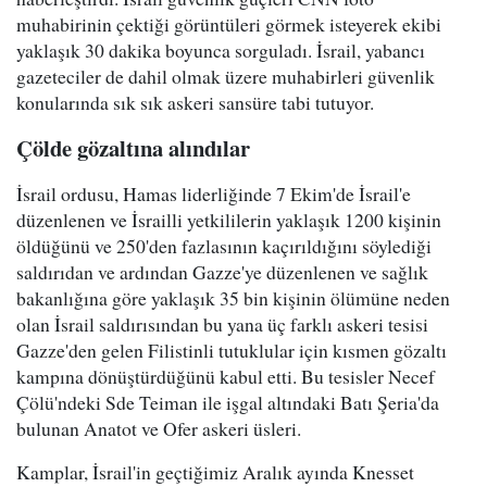
muhabirinin çektiği görüntüleri görmek isteyerek ekibi
yaklaşık 30 dakika boyunca sorguladı. İsrail, yabancı
gazeteciler de dahil olmak üzere muhabirleri güvenlik
konularında sık sık askeri sansüre tabi tutuyor.
Çölde gözaltına alındılar
İsrail ordusu, Hamas liderliğinde 7 Ekim'de İsrail'e
düzenlenen ve İsrailli yetkililerin yaklaşık 1200 kişinin
öldüğünü ve 250'den fazlasının kaçırıldığını söylediği
saldırıdan ve ardından Gazze'ye düzenlenen ve sağlık
bakanlığına göre yaklaşık 35 bin kişinin ölümüne neden
olan İsrail saldırısından bu yana üç farklı askeri tesisi
Gazze'den gelen Filistinli tutuklular için kısmen gözaltı
kampına dönüştürdüğünü kabul etti. Bu tesisler Necef
Çölü'ndeki Sde Teiman ile işgal altındaki Batı Şeria'da
bulunan Anatot ve Ofer askeri üsleri.
Kamplar, İsrail'in geçtiğimiz Aralık ayında Knesset