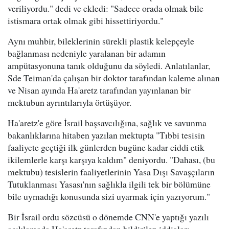
veriliyordu." dedi ve ekledi: "Sadece orada olmak bile
istismara ortak olmak gibi hissettiriyordu."
Aynı muhbir, bileklerinin sürekli plastik kelepçeyle
bağlanması nedeniyle yaralanan bir adamın
ampütasyonuna tanık olduğunu da söyledi. Anlatılanlar,
Sde Teiman'da çalışan bir doktor tarafından kaleme alınan
ve Nisan ayında Ha'aretz tarafından yayınlanan bir
mektubun ayrıntılarıyla örtüşüyor.
Ha'aretz'e göre İsrail başsavcılığına, sağlık ve savunma
bakanlıklarına hitaben yazılan mektupta "Tıbbi tesisin
faaliyete geçtiği ilk günlerden bugüne kadar ciddi etik
ikilemlerle karşı karşıya kaldım" deniyordu. "Dahası, (bu
mektubu) tesislerin faaliyetlerinin Yasa Dışı Savaşçıların
Tutuklanması Yasası'nın sağlıkla ilgili tek bir bölümüne
bile uymadığı konusunda sizi uyarmak için yazıyorum."
Bir İsrail ordu sözcüsü o dönemde CNN'e yaptığı yazılı