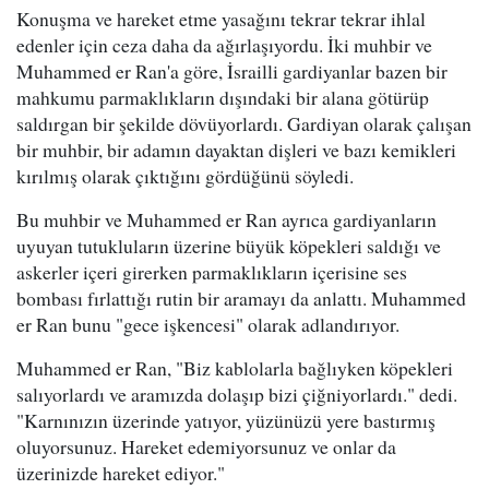
Konuşma ve hareket etme yasağını tekrar tekrar ihlal
edenler için ceza daha da ağırlaşıyordu. İki muhbir ve
Muhammed er Ran'a göre, İsrailli gardiyanlar bazen bir
mahkumu parmaklıkların dışındaki bir alana götürüp
saldırgan bir şekilde dövüyorlardı. Gardiyan olarak çalışan
bir muhbir, bir adamın dayaktan dişleri ve bazı kemikleri
kırılmış olarak çıktığını gördüğünü söyledi.
Bu muhbir ve Muhammed er Ran ayrıca gardiyanların
uyuyan tutukluların üzerine büyük köpekleri saldığı ve
askerler içeri girerken parmaklıkların içerisine ses
bombası fırlattığı rutin bir aramayı da anlattı. Muhammed
er Ran bunu "gece işkencesi" olarak adlandırıyor.
Muhammed er Ran, "Biz kablolarla bağlıyken köpekleri
salıyorlardı ve aramızda dolaşıp bizi çiğniyorlardı." dedi.
"Karnınızın üzerinde yatıyor, yüzünüzü yere bastırmış
oluyorsunuz. Hareket edemiyorsunuz ve onlar da
üzerinizde hareket ediyor."