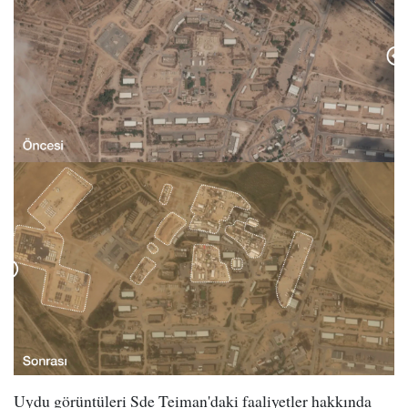
Uydu görüntüleri Sde Teiman'daki faaliyetler hakkında