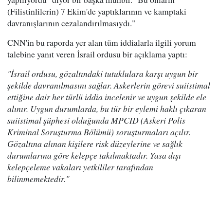
(Filistinlilerin) 7 Ekim'de yaptıklarının ve kamptaki
davranışlarının cezalandırılmasıydı."
CNN'in bu raporda yer alan tüm iddialarla ilgili yorum
talebine yanıt veren İsrail ordusu bir açıklama yaptı:
"İsrail ordusu, gözaltındaki tutuklulara karşı uygun bir
şekilde davranılmasını sağlar. Askerlerin görevi suiistimal
ettiğine dair her türlü iddia incelenir ve uygun şekilde ele
alınır. Uygun durumlarda, bu tür bir eylemi haklı çıkaran
suiistimal şüphesi olduğunda MPCID (Askeri Polis
Kriminal Soruşturma Bölümü) soruşturmaları açılır.
Gözaltına alınan kişilere risk düzeylerine ve sağlık
durumlarına göre kelepçe takılmaktadır. Yasa dışı
kelepçeleme vakaları yetkililer tarafından
bilinmemektedir."