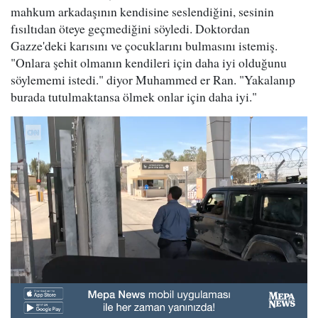
mahkum arkadaşının kendisine seslendiğini, sesinin
fısıltıdan öteye geçmediğini söyledi. Doktordan
Gazze'deki karısını ve çocuklarını bulmasını istemiş.
"Onlara şehit olmanın kendileri için daha iyi olduğunu
söylememi istedi." diyor Muhammed er Ran. "Yakalanıp
burada tutulmaktansa ölmek onlar için daha iyi."