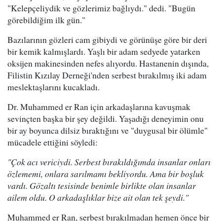
"Kelepçeliydik ve gözlerimiz bağlıydı." dedi. "Bugün
görebildiğim ilk gün."
Bazılarının gözleri cam gibiydi ve görünüşe göre bir deri
bir kemik kalmışlardı. Yaşlı bir adam sedyede yatarken
oksijen makinesinden nefes alıyordu. Hastanenin dışında,
Filistin Kızılay Derneği'nden serbest bırakılmış iki adam
meslektaşlarını kucakladı.
Dr. Muhammed er Ran için arkadaşlarına kavuşmak
sevinçten başka bir şey değildi. Yaşadığı deneyimin onu
bir ay boyunca dilsiz bıraktığını ve "duygusal bir ölümle"
mücadele ettiğini söyledi:
"Çok acı vericiydi. Serbest bırakıldığımda insanlar onları
özlememi, onlara sarılmamı bekliyordu. Ama bir boşluk
vardı. Gözaltı tesisinde benimle birlikte olan insanlar
ailem oldu. O arkadaşlıklar bize ait olan tek şeydi."
Muhammed er Ran, serbest bırakılmadan hemen önce bir