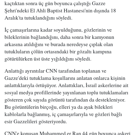
kaçtıktan sonra üç gün boyunca çalıştığı Gazze
Şehri'ndeki El Ahli Baptist Hastanesi'nin dışında 18
Aralık'ta tutuklandığını söyledi.
İç çamaşırlarına kadar soyulduğunu, gözlerinin ve
bileklerinin bağlandığını, daha sonra bir kamyonun
arkasına atıldığını ve burada neredeyse çıplak olan
tutukluların çölün ortasındaki bir gözaltı kampına
götürülürken üst üste yığıldığını söyledi.
Anlattığı ayrıntılar CNN tarafından toplanan ve
Gazze'deki tutuklama koşullarını anlatan onlarca kişinin
anlattıklarıyla örtüşüyor. Anlattıkları, İsrail askerlerine ait
sosyal medya profillerinde yayınlanan toplu tutuklamaları
gösteren çok sayıda görüntü tarafından da destekleniyor.
Bu görüntülerin birçoğu, elleri ya da ayak bilekleri
kablolarla bağlanmış, iç çamaşırlarıyla ve gözleri bağlı
esir Gazzelileri gösteriyordu.
CNN'e konuşan Muhammed er Ran 44 gün boyunca askeri