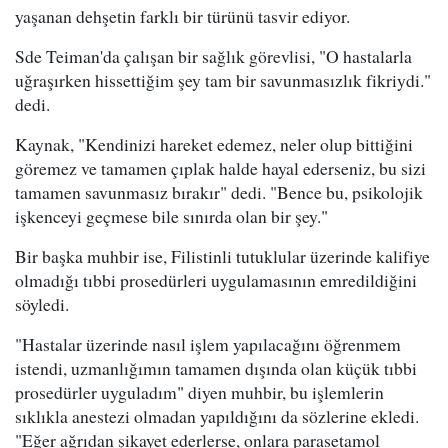
yaşanan dehşetin farklı bir türünü tasvir ediyor.
Sde Teiman'da çalışan bir sağlık görevlisi, "O hastalarla
uğraşırken hissettiğim şey tam bir savunmasızlık fikriydi."
dedi.
Kaynak, "Kendinizi hareket edemez, neler olup bittiğini
göremez ve tamamen çıplak halde hayal ederseniz, bu sizi
tamamen savunmasız bırakır" dedi. "Bence bu, psikolojik
işkenceyi geçmese bile sınırda olan bir şey."
Bir başka muhbir ise, Filistinli tutuklular üzerinde kalifiye
olmadığı tıbbi prosedürleri uygulamasının emredildiğini
söyledi.
"Hastalar üzerinde nasıl işlem yapılacağını öğrenmem
istendi, uzmanlığımın tamamen dışında olan küçük tıbbi
prosedürler uyguladım" diyen muhbir, bu işlemlerin
sıklıkla anestezi olmadan yapıldığını da sözlerine ekledi.
"Eğer ağrıdan şikayet ederlerse, onlara parasetamol