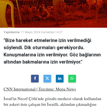
Yayınlanma:
11 Mayıs 2024 Cumartesi 14:27
"Bize hareket etmelerine izin verilmediği
söylendi. Dik oturmaları gerekiyordu.
Konuşmalarına izin verilmiyor. Göz bağlarının
altından bakmalarına izin verilmiyor."
CNN International | Tercüme: Mepa News
İsrail'in Necef Çölü'nde gözaltı merkezi olarak kullanılan
bir askeri üste çalışan bir İsrailli, aklından çıkmadığını