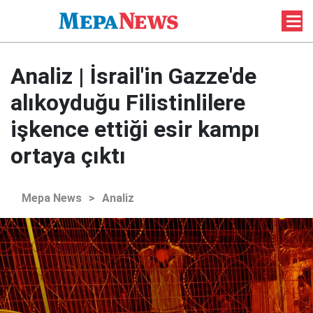
Analiz | İsrail'in Gazze'de
alıkoyduğu Filistinlilere
işkence ettiği esir kampı
ortaya çıktı
Mepa News
>
Analiz