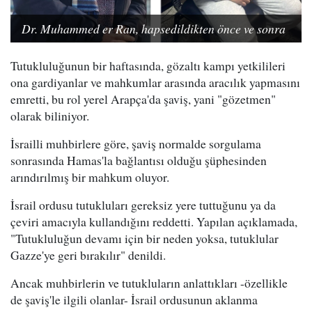
Dr. Muhammed er Ran, hapsedildikten önce ve sonra
Tutukluluğunun bir haftasında, gözaltı kampı yetkilileri
ona gardiyanlar ve mahkumlar arasında aracılık yapmasını
emretti, bu rol yerel Arapça'da şaviş, yani "gözetmen"
olarak biliniyor.
İsrailli muhbirlere göre, şaviş normalde sorgulama
sonrasında Hamas'la bağlantısı olduğu şüphesinden
arındırılmış bir mahkum oluyor.
İsrail ordusu tutukluları gereksiz yere tuttuğunu ya da
çeviri amacıyla kullandığını reddetti. Yapılan açıklamada,
"Tutukluluğun devamı için bir neden yoksa, tutuklular
Gazze'ye geri bırakılır" denildi.
Ancak muhbirlerin ve tutukluların anlattıkları -özellikle
de şaviş'le ilgili olanlar- İsrail ordusunun aklanma