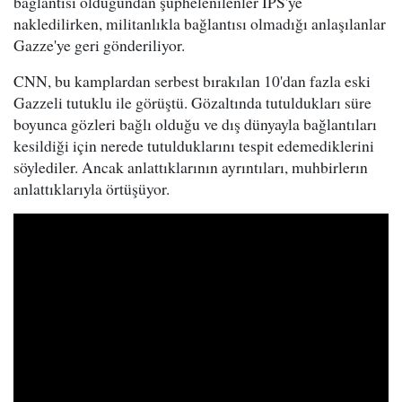
bağlantısı olduğundan şüphelenilenler IPS'ye
nakledilirken, militanlıkla bağlantısı olmadığı anlaşılanlar
Gazze'ye geri gönderiliyor.
CNN, bu kamplardan serbest bırakılan 10'dan fazla eski
Gazzeli tutuklu ile görüştü. Gözaltında tutuldukları süre
boyunca gözleri bağlı olduğu ve dış dünyayla bağlantıları
kesildiği için nerede tutulduklarını tespit edemediklerini
söylediler. Ancak anlattıklarının ayrıntıları, muhbirlerın
anlattıklarıyla örtüşüyor.