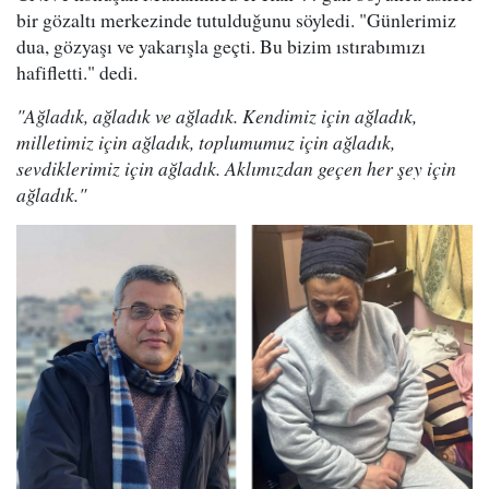
bir gözaltı merkezinde tutulduğunu söyledi. "Günlerimiz
dua, gözyaşı ve yakarışla geçti. Bu bizim ıstırabımızı
hafifletti." dedi.
"Ağladık, ağladık ve ağladık. Kendimiz için ağladık,
milletimiz için ağladık, toplumumuz için ağladık,
sevdiklerimiz için ağladık. Aklımızdan geçen her şey için
ağladık."