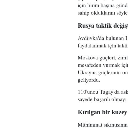
için birim başına gün
sahip olduklarını söyle
Rusya taktik değiş
Avdiivka'da bulunan U
faydalanmak için taktik
Moskova güçleri, zırhl
mesafeden vurmak için
Ukrayna güçlerinin on
geliyordu.
110'uncu Tugay'da ask
sayede başarılı olmayı 
Kırılgan bir kuzey
Mühimmat sıkıntısının 