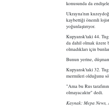
konusunda da endişele
Ukrayna'nın kuzeydoğ
kaybettiği önemli lojis
yoğunlaştırıyor.
Kupyansk'taki 44. Tuga
da dahil olmak üzere b
olmadıkları için bunla
Bunun yerine, düşmanın
Kupyansk'taki 32. Tug
mermileri olduğunu sö
"Ama bu Rus tarafının şi
olmayacaktır" dedi.
Kaynak: Mepa News,