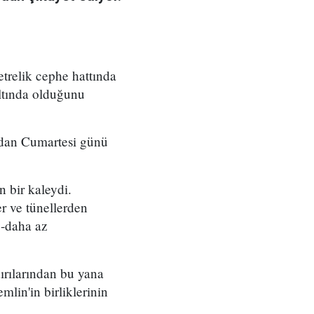
trelik cephe hattında
altında olduğunu
ından Cumartesi günü
n bir kaleydi.
er ve tünellerden
 -daha az
dırılarından bu yana
lin'in birliklerinin