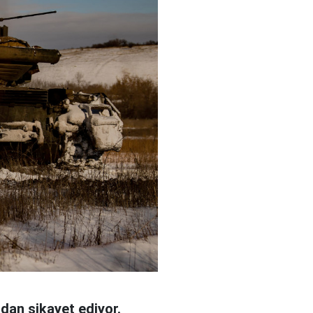
dan şikayet ediyor.