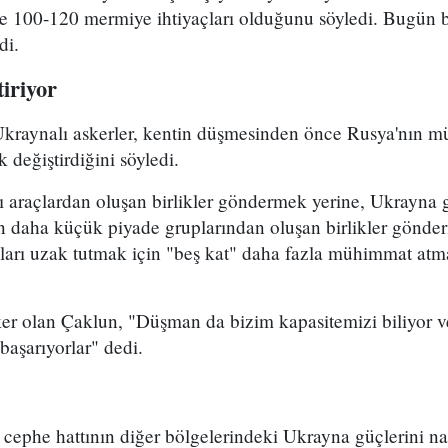
de 100-120 mermiye ihtiyaçları olduğunu söyledi. Bugün 
di.
tiriyor
kraynalı askerler, kentin düşmesinden önce Rusya'nın m
 değiştirdiğini söyledi.
ı araçlardan oluşan birlikler göndermek yerine, Ukrayna 
 daha küçük piyade gruplarından oluşan birlikler gönde
ları uzak tutmak için "beş kat" daha fazla mühimmat atma
er olan Çaklun, "Düşman da bizim kapasitemizi biliyor v
başarıyorlar" dedi.
cephe hattının diğer bölgelerindeki Ukrayna güçlerini nas