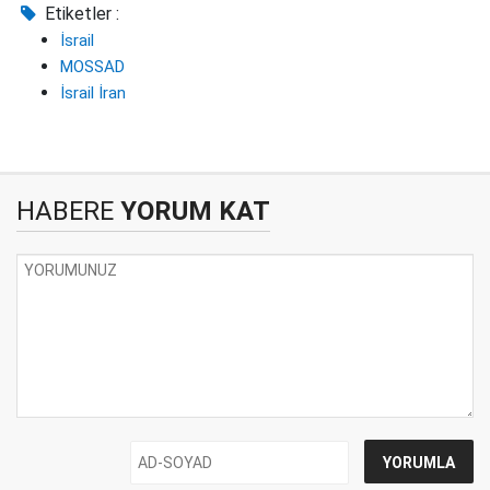
Etiketler :
İsrail
MOSSAD
İsrail İran
HABERE
YORUM KAT