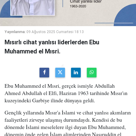
Yayınlanma:
09 Ağustos 2025 Cumartesi 18:13
Mısırlı cihat yanlısı liderlerden Ebu
Muhammed el Mısri.
Ebu Muhammed el Mısri, gerçek ismiyle Abdullah
Ahmed Abdullah el Elfi, Haziran 1963 tarihinde Mısır'ın
kuzeyindeki Garbiye ilinde dünyaya geldi.
Gençlik yıllarında Mısır'a İslami ve cihat yanlısı akımların
faaliyetleri zirveye ulaşmış durumdaydı. Kendisi de bu
dönemde İslami meselelere ilgi duyan Ebu Muhammed,
dönemin önde gelen İslam alimlerinden Nasıruddin el