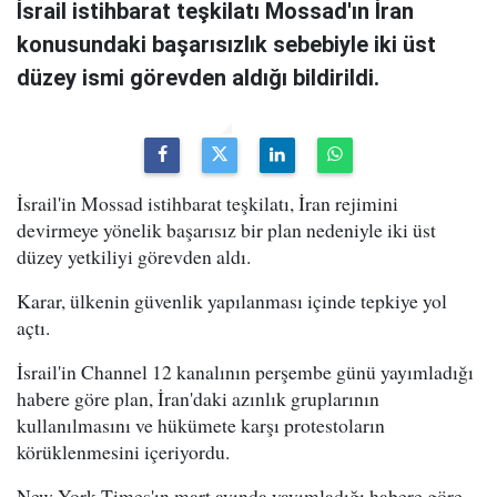
İsrail istihbarat teşkilatı Mossad'ın İran
konusundaki başarısızlık sebebiyle iki üst
düzey ismi görevden aldığı bildirildi.
İsrail'in Mossad istihbarat teşkilatı, İran rejimini
devirmeye yönelik başarısız bir plan nedeniyle iki üst
düzey yetkiliyi görevden aldı.
Karar, ülkenin güvenlik yapılanması içinde tepkiye yol
açtı.
İsrail'in Channel 12 kanalının perşembe günü yayımladığı
habere göre plan, İran'daki azınlık gruplarının
kullanılmasını ve hükümete karşı protestoların
körüklenmesini içeriyordu.
New York Times'ın mart ayında yayımladığı habere göre