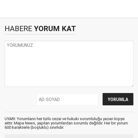
HABERE
YORUM KAT
UYARI: Yorumların her türlü cezai ve hukuki sorumluluğu yazan kişiye
aittir. Mepa News, yapılan yorumlardan sorumlu değildir. Her bir yorum
600 karakterle (boşluklu) sınırlıdır.