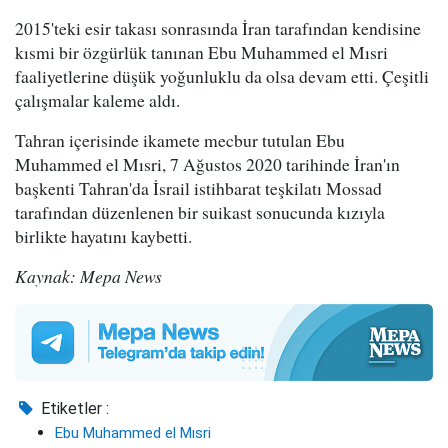
2015'teki esir takası sonrasında İran tarafından kendisine
kısmi bir özgürlük tanınan Ebu Muhammed el Mısri
faaliyetlerine düşük yoğunluklu da olsa devam etti. Çeşitli
çalışmalar kaleme aldı.
Tahran içerisinde ikamete mecbur tutulan Ebu
Muhammed el Mısri, 7 Ağustos 2020 tarihinde İran'ın
başkenti Tahran'da İsrail istihbarat teşkilatı Mossad
tarafından düzenlenen bir suikast sonucunda kızıyla
birlikte hayatını kaybetti.
Kaynak: Mepa News
Etiketler :
Ebu Muhammed el Mısri