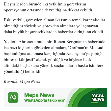
Eleştirilerden birinde, iki yetkilinin görevlerini
operasyonun ortasında devraldığına dikkat çekildi.
Eski yetkili, görevden alınan iki ismin temel karar alıcılar
olmadığını söyledi ve görevden almalara yol açmayan
daha büyük başarısızlıklardan haberdar olduğunu ekledi.
Yedioth Ahronoth muhabiri Ronen Bergman'ın haberinde
ise bazı kişilerin görevden almaları, "Gofman'ın Mossad
başkanlığına atanması karşılığında Netanyahu'ya yaptığı
bir teşekkür jesti" olarak gördüğü ve böylece baskı
altındaki başbakana yönelik suçlamaların başka isimlere
yöneltildiği belirtildi.
Kaynak: Mepa News