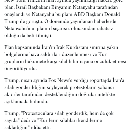
plan, İsrail Başbakanı Binyamin Netanyahu tarafından
onaylandı ve Netanyahu bu planı ABD Başkanı Donald
Trump ile görüştü. O dönemde yayınlanan haberlerde,
Netanyahu'nun planın başarısız olmasından rahatsız
olduğu da belirtilmişti.
Plan kapsamında İran'ın Irak Kürdistanı sınırına yakın
bölgelerine hava saldırıları düzenlenmesi ve Kürt
grupların hükümete karşı silahlı bir isyana öncülük etmesi
öngörülüyordu.
Trump, nisan ayında Fox News'e verdiği röportajda İran'a
silah gönderildiğini söyleyerek protestoların yabancı
aktörler tarafından desteklendiğini doğrular nitelikte
açıklamada bulundu.
Trump, "Protestoculara silah gönderdik, hem de çok
sayıda" dedi ve "Kürtlerin silahları kendilerine
sakladığını" iddia etti.