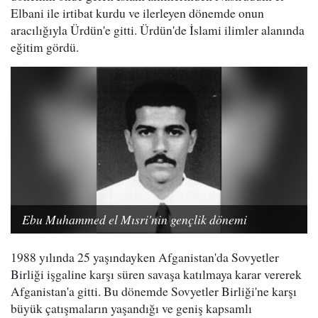
Elbani ile irtibat kurdu ve ilerleyen dönemde onun
aracılığıyla Ürdün'e gitti. Ürdün'de İslami ilimler alanında
eğitim gördü.
Ebu Muhammed el Mısri'nin gençlik dönemi
1988 yılında 25 yaşındayken Afganistan'da Sovyetler
Birliği işgaline karşı süren savaşa katılmaya karar vererek
Afganistan'a gitti. Bu dönemde Sovyetler Birliği'ne karşı
büyük çatışmaların yaşandığı ve geniş kapsamlı