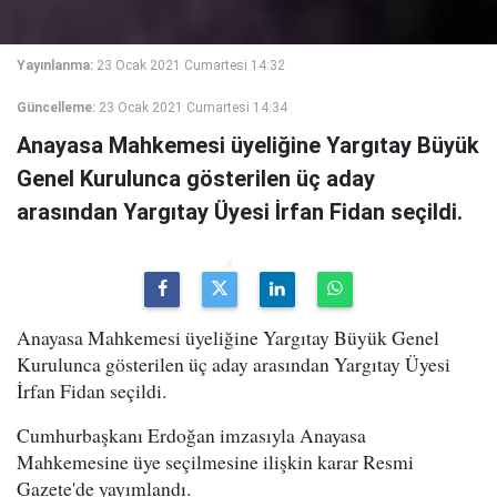
Yayınlanma:
23 Ocak 2021 Cumartesi 14:32
Güncelleme:
23 Ocak 2021 Cumartesi 14:34
Anayasa Mahkemesi üyeliğine Yargıtay Büyük
Genel Kurulunca gösterilen üç aday
arasından Yargıtay Üyesi İrfan Fidan seçildi.
Anayasa Mahkemesi üyeliğine Yargıtay Büyük Genel
Kurulunca gösterilen üç aday arasından Yargıtay Üyesi
İrfan Fidan seçildi.
Cumhurbaşkanı Erdoğan imzasıyla Anayasa
Mahkemesine üye seçilmesine ilişkin karar Resmi
Gazete'de yayımlandı.