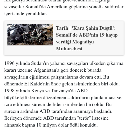
savaşçılar Somali'de Amerikan güçlerine yönelik saldırılar
içerisinde yer aldılar.
Tarih | 'Kara Şahin Düştü':
Somali'de ABD'nin 19 kayıp
verdiği Mogadişu
Muharebesi
1996 yılında Sudan'ın yabancı savaşçıları ülkeden çıkarma
kararı üzerine Afganistan'a geri dönerek burada
savaşçıların eğitilmesi çalışmalarına devam etti. Bu
dönemde El Kaide'nin önde gelen isimlerinden biri oldu.
1998 yılında Kenya ve Tanzanya'da ABD
büyükelçiliklerine düzenlenen saldırıların planlanması ve
icra edilmesi sürecinde lider isimlerden biri oldu. Bu
sürecin ardından ABD tarafından aranmaya başlandı.
İlerleyen dönemde ABD tarafından "terör" listesine
alınarak başına 10 milyon dolar ödül konuldu.