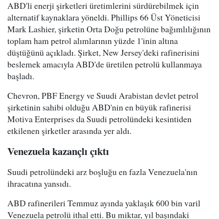
ABD'li enerji şirketleri üretimlerini sürdürebilmek için
alternatif kaynaklara yöneldi. Phillips 66 Üst Yöneticisi
Mark Lashier, şirketin Orta Doğu petrolüne bağımlılığının
toplam ham petrol alımlarının yüzde 1'inin altına
düştüğünü açıkladı. Şirket, New Jersey'deki rafinerisini
beslemek amacıyla ABD'de üretilen petrolü kullanmaya
başladı.
Chevron, PBF Energy ve Suudi Arabistan devlet petrol
şirketinin sahibi olduğu ABD'nin en büyük rafinerisi
Motiva Enterprises da Suudi petrolündeki kesintiden
etkilenen şirketler arasında yer aldı.
Venezuela kazançlı çıktı
Suudi petrolündeki arz boşluğu en fazla Venezuela'nın
ihracatına yansıdı.
ABD rafinerileri Temmuz ayında yaklaşık 600 bin varil
Venezuela petrolü ithal etti. Bu miktar, yıl başındaki