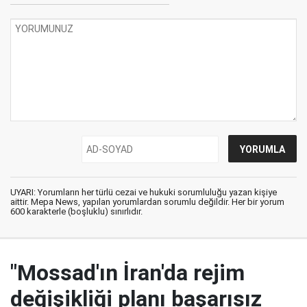
UYARI: Yorumların her türlü cezai ve hukuki sorumluluğu yazan kişiye
aittir. Mepa News, yapılan yorumlardan sorumlu değildir. Her bir yorum
600 karakterle (boşluklu) sınırlıdır.
"Mossad'ın İran'da rejim
değişikliği planı başarısız