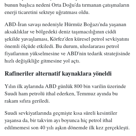
bunun başlıca nedeni Orta Doğu'da tırmanan çatışmaların
enerji ticaretini sekteye uğratması oldu.
ABD-İran savaşı nedeniyle Hürmüz Boğazı'nda yaşanan
aksaklıklar ve bölgedeki deniz taşımacılığının ciddi
şekilde yavaşlaması, Körfez'den küresel petrol sevkiyatını
önemli ölçüde etkiledi. Bu durum, uluslararası petrol
fiyatlarının yükselmesine ve ABD'nin tedarik stratejisinde
hızlı değişikliğe gitmesine yol açtı.
Rafineriler alternatif kaynaklara yöneldi
Yılın ilk aylarında ABD günlük 800 bin varilin üzerinde
Suudi ham petrolü ithal ederken, Temmuz ayında bu
rakam sıfıra geriledi.
Suudi sevkiyatlarında geçmişte kısa süreli kesintiler
yaşansa da, bir takvim ayı boyunca hiç petrol ithal
edilmemesi son 40 yılı aşkın dönemde ilk kez gerçekleşti.