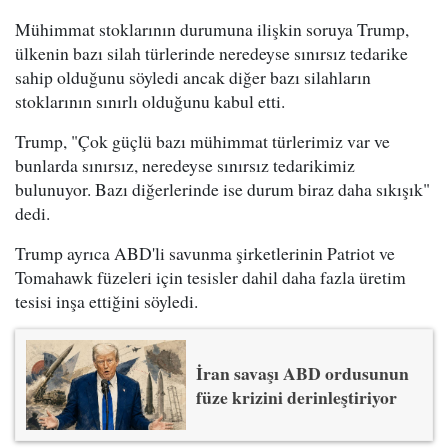
Mühimmat stoklarının durumuna ilişkin soruya Trump,
ülkenin bazı silah türlerinde neredeyse sınırsız tedarike
sahip olduğunu söyledi ancak diğer bazı silahların
stoklarının sınırlı olduğunu kabul etti.
Trump, "Çok güçlü bazı mühimmat türlerimiz var ve
bunlarda sınırsız, neredeyse sınırsız tedarikimiz
bulunuyor. Bazı diğerlerinde ise durum biraz daha sıkışık"
dedi.
Trump ayrıca ABD'li savunma şirketlerinin Patriot ve
Tomahawk füzeleri için tesisler dahil daha fazla üretim
tesisi inşa ettiğini söyledi.
İran savaşı ABD ordusunun
füze krizini derinleştiriyor