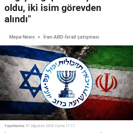
oldu, iki isim görevden
alındı"
Mepa News
>
İran-ABD-İsrail çatışması
Yayınlanma:
07 Ağustos 2026 Cuma 17:17