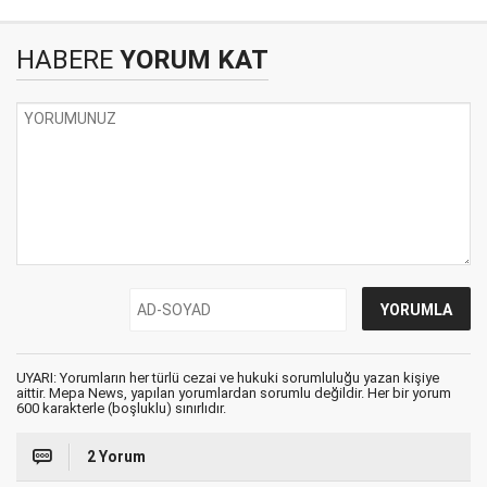
HABERE
YORUM KAT
UYARI: Yorumların her türlü cezai ve hukuki sorumluluğu yazan kişiye
aittir. Mepa News, yapılan yorumlardan sorumlu değildir. Her bir yorum
600 karakterle (boşluklu) sınırlıdır.
2 Yorum