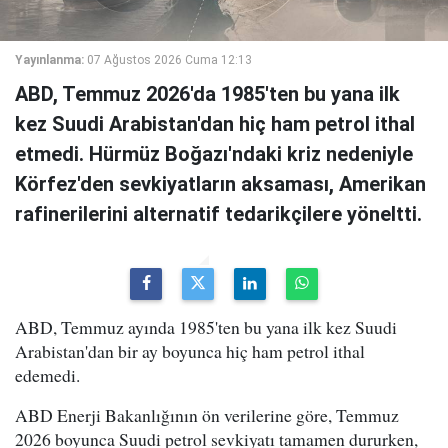
Yayınlanma:
07 Ağustos 2026 Cuma 12:13
ABD, Temmuz 2026'da 1985'ten bu yana ilk
kez Suudi Arabistan'dan hiç ham petrol ithal
etmedi. Hürmüz Boğazı'ndaki kriz nedeniyle
Körfez'den sevkiyatların aksaması, Amerikan
rafinerilerini alternatif tedarikçilere yöneltti.
ABD, Temmuz ayında 1985'ten bu yana ilk kez Suudi
Arabistan'dan bir ay boyunca hiç ham petrol ithal
edemedi.
ABD Enerji Bakanlığının ön verilerine göre, Temmuz
2026 boyunca Suudi petrol sevkiyatı tamamen dururken,