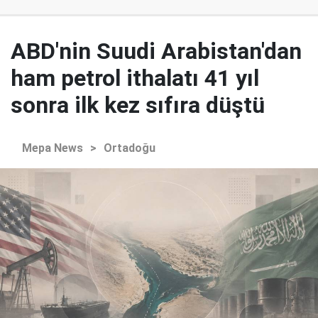
ABD'nin Suudi Arabistan'dan
ham petrol ithalatı 41 yıl
sonra ilk kez sıfıra düştü
Mepa News
>
Ortadoğu