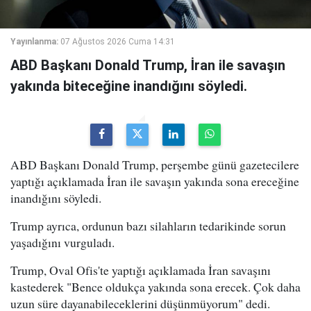
Yayınlanma:
07 Ağustos 2026 Cuma 14:31
ABD Başkanı Donald Trump, İran ile savaşın
yakında biteceğine inandığını söyledi.
ABD Başkanı Donald Trump, perşembe günü gazetecilere
yaptığı açıklamada İran ile savaşın yakında sona ereceğine
inandığını söyledi.
Trump ayrıca, ordunun bazı silahların tedarikinde sorun
yaşadığını vurguladı.
Trump, Oval Ofis'te yaptığı açıklamada İran savaşını
kastederek "Bence oldukça yakında sona erecek. Çok daha
uzun süre dayanabileceklerini düşünmüyorum" dedi.