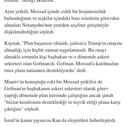
Aynı yetkili, Mossad içinde ciddi bir hoşnutsuzluk
bulunduğunu ve teşkilat içindeki bazı isimlerin görevden
almaları Netanyahu'nun yeniden seçilme girişimiyle
ilişkilendirdiğini söyledi.
Kaynak, "Plan başarısız olmadı, yalnızca Trump'ın onayını
almadığı için hiçbir zaman uygulanmadı. Bu onayı
almakla sorumlu kişi başbakan ve o dönemde askeri
sekreteri olan Gofman'dı. Gofman, Mossad'a katılmadan
önce planı tamamen destekliyordu" dedi.
Maariv'in konuştuğu eski bir Mossad yetkilisi de
Gofman'ın başbakanın askeri sekreteri olarak görev
yaptığı dönemde plan üzerinde çalıştığını ancak şimdi
"bizzat kendisinin desteklediği ve teşvik ettiği plana karşı
çıktığını" söyledi.
İsrail'in kamu yayıncısı Kan da eleştirileri haberleştirdi.