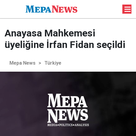
Anayasa Mahkemesi
üyeliğine İrfan Fidan seçildi
Mepa News
>
Türkiye