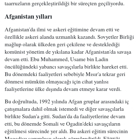
taarruzların gerçekleştirildiği bir süreçten geçiliyordu.
Afganistan yılları
Afganistan'da ilmi ve askeri eğitimine devam etti ve
özellikle askeri alanda uzmanlık kazandı. Sovyetler Birliği
mağlup olarak ülkeden geri çekilene ve desteklediği
komünist yönetim de yıkılana kadar Afganistan'da savaşa
devam etti. Ebu Muhammed, Usame bin Ladin
öncülüğündeki yabancı savaşçılarla birlikte hareket etti.
Bu dönemdeki faaliyetleri sebebiyle Mısır'a tekrar geri
dönmesi mümkün olmayacağı için cihat yanlısı
faaliyetlerine ülke dışında devam etmeye karar verdi.
Bu doğrultuda, 1992 yılında Afgan gruplar arasındaki iç
çatışmalara dahil olmak istemedi ve diğer savaşçılarla
birlikte Sudan'a gitti. Sudan'da da faaliyetlerine devam
etti, bu dönemde Somali ve Ogadin'deki savaşçıların
eğitilmesi sürecinde yer aldı. Bu askeri eğitim sürecinin
Mogadişu sorumlusu olarak görevlendirildi. Eğittiği