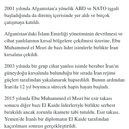
2001 yılında Afganistan'a yönelik ABD ve NATO işgali
başladığında da direniş içerisinde yer aldı ve birçok
çatışmaya katıldı.
Afganistan'daki İslam Emirliği yönetiminin devrilmesi ve
cihat yanlılarının kırsal bölgelere çekilmesi üzerine, Ebu
Muhammed el Mısri de bazı lider isimlerle birlikte İran
kırsalına çekildi.
2003 yılında bir grup cihat yanlısı isimle beraber İran'ın
güneydoğu kırsalında bulunduğu bir sırada İran rejimi
güçleri tarafından yakalanarak hapsedildi. Bunun ardından
İran'da 12 yıl boyunca sürecek hapis hayatı başladı.
2015 yılında Ebu Muhammed el Mısri bir esir takası
sonucu diğer bazı El Kaide liderleriyle birlikte serbest
bırakıldı ancak zorunlu ikamete tabi tutuldu. Esir takası,
Yemen'de İranlı bir diplomatın El Kaide tarafından
kaçırılması sonrası gerçekleştirildi.