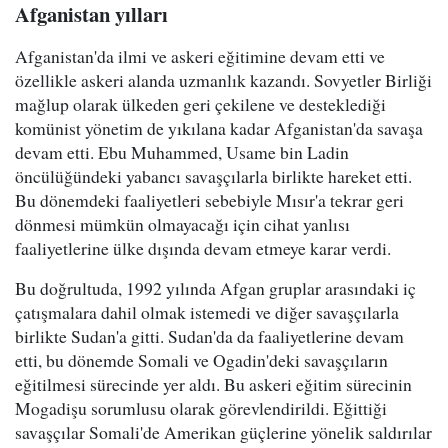
Afganistan yılları
Afganistan'da ilmi ve askeri eğitimine devam etti ve
özellikle askeri alanda uzmanlık kazandı. Sovyetler Birliği
mağlup olarak ülkeden geri çekilene ve desteklediği
komünist yönetim de yıkılana kadar Afganistan'da savaşa
devam etti. Ebu Muhammed, Usame bin Ladin
öncülüğündeki yabancı savaşçılarla birlikte hareket etti.
Bu dönemdeki faaliyetleri sebebiyle Mısır'a tekrar geri
dönmesi mümkün olmayacağı için cihat yanlısı
faaliyetlerine ülke dışında devam etmeye karar verdi.
Bu doğrultuda, 1992 yılında Afgan gruplar arasındaki iç
çatışmalara dahil olmak istemedi ve diğer savaşçılarla
birlikte Sudan'a gitti. Sudan'da da faaliyetlerine devam
etti, bu dönemde Somali ve Ogadin'deki savaşçıların
eğitilmesi sürecinde yer aldı. Bu askeri eğitim sürecinin
Mogadişu sorumlusu olarak görevlendirildi. Eğittiği
savaşçılar Somali'de Amerikan güçlerine yönelik saldırılar