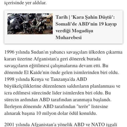
içerisinde yer aldılar.
Tarih | 'Kara Şahin Düştü':
Somali'de ABD'nin 19 kayıp
verdiği Mogadişu
Muharebesi
1996 yılında Sudan'ın yabancı savaşçıları ülkeden çıkarma
kararı üzerine Afganistan'a geri dönerek burada
savaşçıların eğitilmesi çalışmalarına devam etti. Bu
dönemde El Kaide'nin önde gelen isimlerinden biri oldu.
1998 yılında Kenya ve Tanzanya'da ABD
büyükelçiliklerine düzenlenen saldırıların planlanması ve
icra edilmesi sürecinde lider isimlerden biri oldu. Bu
sürecin ardından ABD tarafından aranmaya başlandı.
İlerleyen dönemde ABD tarafından "terör" listesine
alınarak başına 10 milyon dolar ödül konuldu.
2001 yılında Afganistan'a yönelik ABD ve NATO işgali