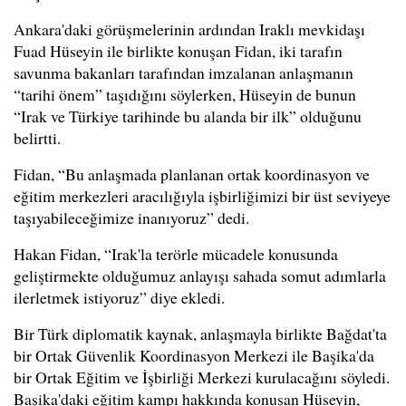
Ankara'daki görüşmelerinin ardından Iraklı mevkidaşı
Fuad Hüseyin ile birlikte konuşan Fidan, iki tarafın
savunma bakanları tarafından imzalanan anlaşmanın
“tarihi önem” taşıdığını söylerken, Hüseyin de bunun
“Irak ve Türkiye tarihinde bu alanda bir ilk” olduğunu
belirtti.
Fidan, “Bu anlaşmada planlanan ortak koordinasyon ve
eğitim merkezleri aracılığıyla işbirliğimizi bir üst seviyeye
taşıyabileceğimize inanıyoruz” dedi.
Hakan Fidan, “Irak'la terörle mücadele konusunda
geliştirmekte olduğumuz anlayışı sahada somut adımlarla
ilerletmek istiyoruz” diye ekledi.
Bir Türk diplomatik kaynak, anlaşmayla birlikte Bağdat'ta
bir Ortak Güvenlik Koordinasyon Merkezi ile Başika'da
bir Ortak Eğitim ve İşbirliği Merkezi kurulacağını söyledi.
Başika'daki eğitim kampı hakkında konuşan Hüseyin,