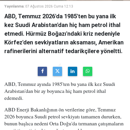
Yayınlanma:
07 Ağustos 2026 Cuma 12:13
ABD, Temmuz 2026'da 1985'ten bu yana ilk
kez Suudi Arabistan'dan hiç ham petrol ithal
etmedi. Hürmüz Boğazı'ndaki kriz nedeniyle
Körfez'den sevkiyatların aksaması, Amerikan
rafinerilerini alternatif tedarikçilere yöneltti.
ABD, Temmuz ayında 1985'ten bu yana ilk kez Suudi
Arabistan'dan bir ay boyunca hiç ham petrol ithal
edemedi.
ABD Enerji Bakanlığının ön verilerine göre, Temmuz
2026 boyunca Suudi petrol sevkiyatı tamamen dururken,
bunun başlıca nedeni Orta Doğu'da tırmanan çatışmaların