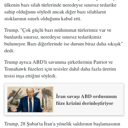
ülkenin bazı silah türlerinde neredeyse sınırsız tedarike
sahip olduğunu söyledi ancak diğer bazı silahların
stoklarının sınırlı olduğunu kabul etti.
Trump, "Çok güçlü bazı mühimmat türlerimiz var ve
bunlarda sınırsız, neredeyse sınırsız tedarikimiz
bulunuyor. Bazı diğerlerinde ise durum biraz daha sıkışık"
dedi.
Trump ayrıca ABD'li savunma şirketlerinin Patriot ve
Tomahawk füzeleri için tesisler dahil daha fazla üretim
tesisi inşa ettiğini söyledi.
İran savaşı ABD ordusunun
füze krizini derinleştiriyor
Trump, 28 Şubat'ta İran'a yönelik saldırının başlamasının