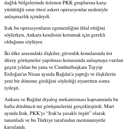
dağlık bölgelerinde üslenen PKK gruplarına karşı
yürüttüğü sınır ötesi askeri operasyonlar nedeniyle
anlaşmazlık içindeydi.
Irak bu operasyonların egemenliğini ihlal ettiğini
söylerken, Ankara kendisini korumak için gerekli
olduğunu söylüyor.
İki ülke arasındaki ilişkiler, güvenlik konularında üst
düzey görüşmeler yapılması konusunda anlaşmaya varılan
geçen yıldan bu yana ve Cumhurbaşkanı Tayyip
Erdoğan'ın Nisan ayında Bağdat'a yaptığı ve ilişkilerin
yeni bir döneme girdiğini söylediği ziyaretten sonra
iyileşti.
Ankara ve Bağdat diyalog mekanizması kapsamında bu
hafta dördüncü tur görüşmelerini gerçekleştirdi. Mart
ayında Irak, PKK'yı “Irak'ta yasaklı örgüt” olarak
tanımladı ve bu Türkiye tarafından memnuniyetle
karşılandı.