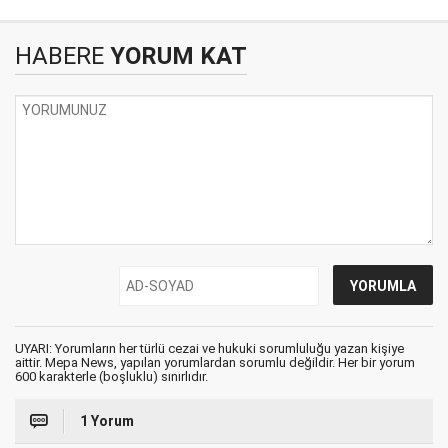
HABERE
YORUM KAT
UYARI: Yorumların her türlü cezai ve hukuki sorumluluğu yazan kişiye
aittir. Mepa News, yapılan yorumlardan sorumlu değildir. Her bir yorum
600 karakterle (boşluklu) sınırlıdır.
1 Yorum