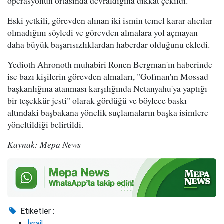
operasyonun ortasında devraldığına dikkat çekildi.
Eski yetkili, görevden alınan iki ismin temel karar alıcılar
olmadığını söyledi ve görevden almalara yol açmayan
daha büyük başarısızlıklardan haberdar olduğunu ekledi.
Yedioth Ahronoth muhabiri Ronen Bergman'ın haberinde
ise bazı kişilerin görevden almaları, "Gofman'ın Mossad
başkanlığına atanması karşılığında Netanyahu'ya yaptığı
bir teşekkür jesti" olarak gördüğü ve böylece baskı
altındaki başbakana yönelik suçlamaların başka isimlere
yöneltildiği belirtildi.
Kaynak: Mepa News
Etiketler :
İsrail