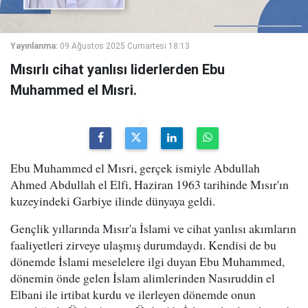
Yayınlanma:
09 Ağustos 2025 Cumartesi 18:13
Mısırlı cihat yanlısı liderlerden Ebu
Muhammed el Mısri.
Ebu Muhammed el Mısri, gerçek ismiyle Abdullah
Ahmed Abdullah el Elfi, Haziran 1963 tarihinde Mısır'ın
kuzeyindeki Garbiye ilinde dünyaya geldi.
Gençlik yıllarında Mısır'a İslami ve cihat yanlısı akımların
faaliyetleri zirveye ulaşmış durumdaydı. Kendisi de bu
dönemde İslami meselelere ilgi duyan Ebu Muhammed,
dönemin önde gelen İslam alimlerinden Nasıruddin el
Elbani ile irtibat kurdu ve ilerleyen dönemde onun