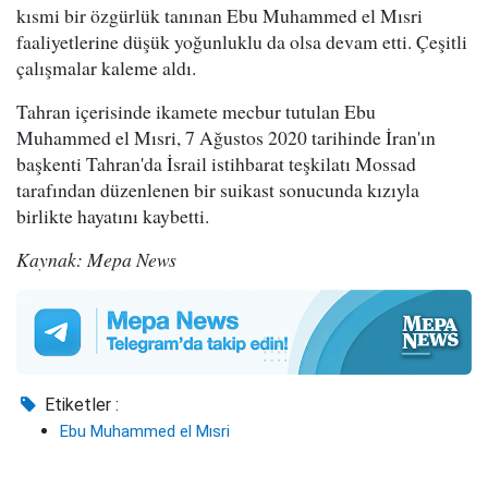
kısmi bir özgürlük tanınan Ebu Muhammed el Mısri
faaliyetlerine düşük yoğunluklu da olsa devam etti. Çeşitli
çalışmalar kaleme aldı.
Tahran içerisinde ikamete mecbur tutulan Ebu
Muhammed el Mısri, 7 Ağustos 2020 tarihinde İran'ın
başkenti Tahran'da İsrail istihbarat teşkilatı Mossad
tarafından düzenlenen bir suikast sonucunda kızıyla
birlikte hayatını kaybetti.
Kaynak: Mepa News
Etiketler :
Ebu Muhammed el Mısri