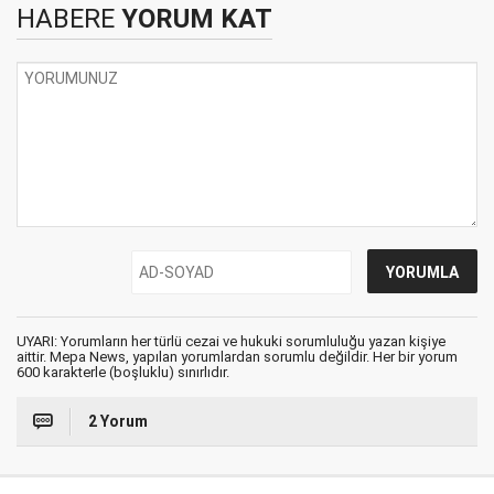
HABERE
YORUM KAT
UYARI: Yorumların her türlü cezai ve hukuki sorumluluğu yazan kişiye
aittir. Mepa News, yapılan yorumlardan sorumlu değildir. Her bir yorum
600 karakterle (boşluklu) sınırlıdır.
2 Yorum