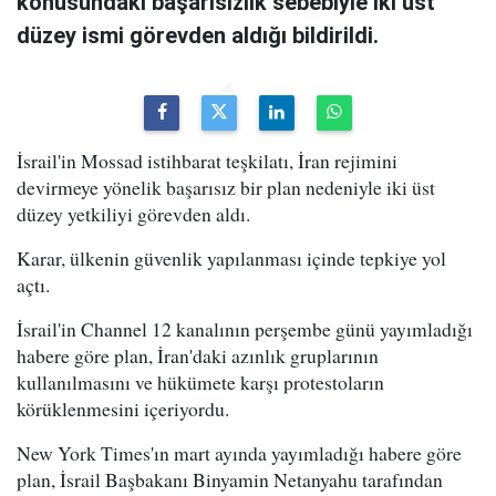
konusundaki başarısızlık sebebiyle iki üst
düzey ismi görevden aldığı bildirildi.
İsrail'in Mossad istihbarat teşkilatı, İran rejimini
devirmeye yönelik başarısız bir plan nedeniyle iki üst
düzey yetkiliyi görevden aldı.
Karar, ülkenin güvenlik yapılanması içinde tepkiye yol
açtı.
İsrail'in Channel 12 kanalının perşembe günü yayımladığı
habere göre plan, İran'daki azınlık gruplarının
kullanılmasını ve hükümete karşı protestoların
körüklenmesini içeriyordu.
New York Times'ın mart ayında yayımladığı habere göre
plan, İsrail Başbakanı Binyamin Netanyahu tarafından