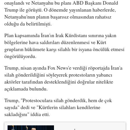
onaylandı ve Netanyahu bu planı ABD Başkanı Donald
Trump ile görüştü. O dönemde yayınlanan haberlerde,
Netanyahu'nun planın başarısız olmasından rahatsız
olduğu da belirtilmişti.
Plan kapsamında İran'ın Irak Kürdistanı sınırına yakın
bölgelerine hava saldırıları düzenlenmesi ve Kürt
grupların hükümete karşı silahlı bir isyana öncülük etmesi
öngörülüyordu.
Trump, nisan ayında Fox News'e verdiği röportajda İran'a
silah gönderildiğini söyleyerek protestoların yabancı
aktörler tarafından desteklendiğini doğrular nitelikte
açıklamada bulundu.
Trump, "Protestoculara silah gönderdik, hem de çok
sayıda" dedi ve "Kürtlerin silahları kendilerine
sakladığını" iddia etti.