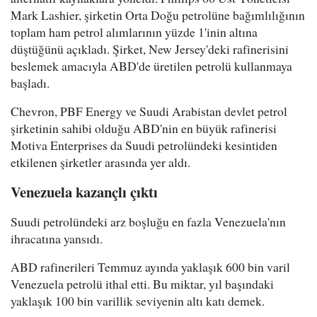
Mark Lashier, şirketin Orta Doğu petrolüne bağımlılığının
toplam ham petrol alımlarının yüzde 1'inin altına
düştüğünü açıkladı. Şirket, New Jersey'deki rafinerisini
beslemek amacıyla ABD'de üretilen petrolü kullanmaya
başladı.
Chevron, PBF Energy ve Suudi Arabistan devlet petrol
şirketinin sahibi olduğu ABD'nin en büyük rafinerisi
Motiva Enterprises da Suudi petrolündeki kesintiden
etkilenen şirketler arasında yer aldı.
Venezuela kazançlı çıktı
Suudi petrolündeki arz boşluğu en fazla Venezuela'nın
ihracatına yansıdı.
ABD rafinerileri Temmuz ayında yaklaşık 600 bin varil
Venezuela petrolü ithal etti. Bu miktar, yıl başındaki
yaklaşık 100 bin varillik seviyenin altı katı demek.