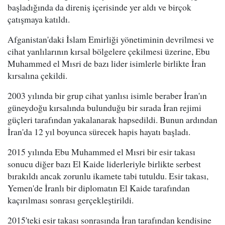
başladığında da direniş içerisinde yer aldı ve birçok
çatışmaya katıldı.
Afganistan'daki İslam Emirliği yönetiminin devrilmesi ve
cihat yanlılarının kırsal bölgelere çekilmesi üzerine, Ebu
Muhammed el Mısri de bazı lider isimlerle birlikte İran
kırsalına çekildi.
2003 yılında bir grup cihat yanlısı isimle beraber İran'ın
güneydoğu kırsalında bulunduğu bir sırada İran rejimi
güçleri tarafından yakalanarak hapsedildi. Bunun ardından
İran'da 12 yıl boyunca sürecek hapis hayatı başladı.
2015 yılında Ebu Muhammed el Mısri bir esir takası
sonucu diğer bazı El Kaide liderleriyle birlikte serbest
bırakıldı ancak zorunlu ikamete tabi tutuldu. Esir takası,
Yemen'de İranlı bir diplomatın El Kaide tarafından
kaçırılması sonrası gerçekleştirildi.
2015'teki esir takası sonrasında İran tarafından kendisine