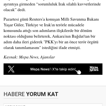
ayrıntıya girmeden “sorumluluk Irak silahlı kuvvetlerinde
olacak” dedi.
Pazartesi günü Reuters'a konuşan Milli Savunma Bakanı
Yaşar Güler, Türkiye ve Irak'ın terörle mücadele
konusunda attığı son adımların ilişkilerde bir dönüm
noktası olduğunu belirterek, Ankara'nın Bağdat'tan bir
adım daha ileri giderek "PKK'yı bir an önce terör örgütü
olarak tanımlamasını" istediğini ifade etmişti.
Kaynak: Mepa News, Ajanslar
HABERE
YORUM KAT