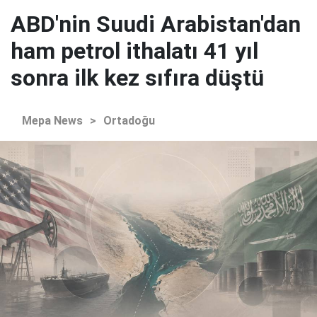
ABD'nin Suudi Arabistan'dan
ham petrol ithalatı 41 yıl
sonra ilk kez sıfıra düştü
Mepa News
>
Ortadoğu