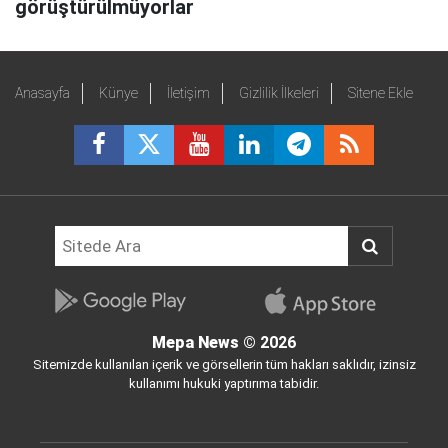
görüştürülmüyorlar
Anasayfa
Künye
İletişim
Gizlilik İlkeleri
Sitene Ekle
Mepa News
© 2026
Sitemizde kullanılan içerik ve görsellerin tüm hakları saklıdır, izinsiz
kullanımı hukuki yaptırıma tabidir.