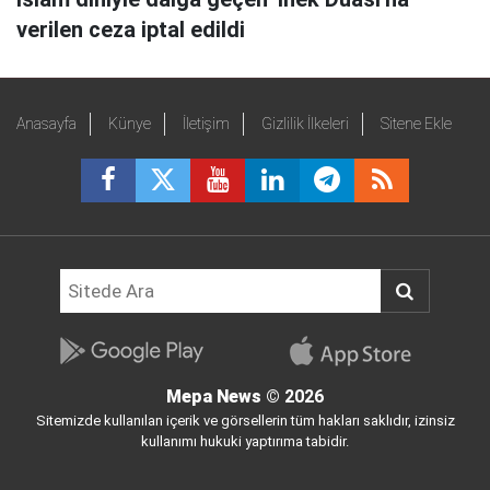
verilen ceza iptal edildi
Anasayfa
Künye
İletişim
Gizlilik İlkeleri
Sitene Ekle
Mepa News
© 2026
Sitemizde kullanılan içerik ve görsellerin tüm hakları saklıdır, izinsiz
kullanımı hukuki yaptırıma tabidir.