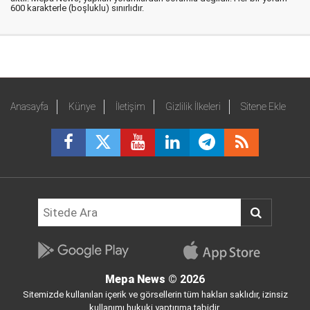
600 karakterle (boşluklu) sınırlıdır.
Anasayfa
Künye
İletişim
Gizlilik İlkeleri
Sitene Ekle
Mepa News
© 2026
Sitemizde kullanılan içerik ve görsellerin tüm hakları saklıdır, izinsiz
kullanımı hukuki yaptırıma tabidir.