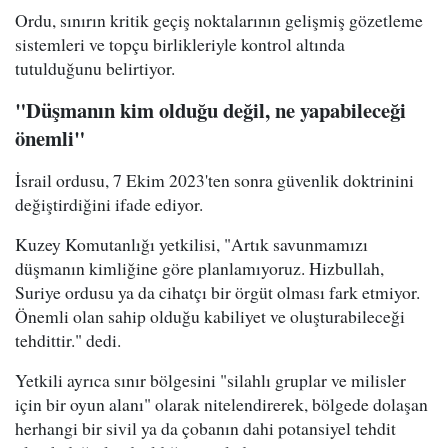
Ordu, sınırın kritik geçiş noktalarının gelişmiş gözetleme
sistemleri ve topçu birlikleriyle kontrol altında
tutulduğunu belirtiyor.
"Düşmanın kim olduğu değil, ne yapabileceği
önemli"
İsrail ordusu, 7 Ekim 2023'ten sonra güvenlik doktrinini
değiştirdiğini ifade ediyor.
Kuzey Komutanlığı yetkilisi, "Artık savunmamızı
düşmanın kimliğine göre planlamıyoruz. Hizbullah,
Suriye ordusu ya da cihatçı bir örgüt olması fark etmiyor.
Önemli olan sahip olduğu kabiliyet ve oluşturabileceği
tehdittir." dedi.
Yetkili ayrıca sınır bölgesini "silahlı gruplar ve milisler
için bir oyun alanı" olarak nitelendirerek, bölgede dolaşan
herhangi bir sivil ya da çobanın dahi potansiyel tehdit