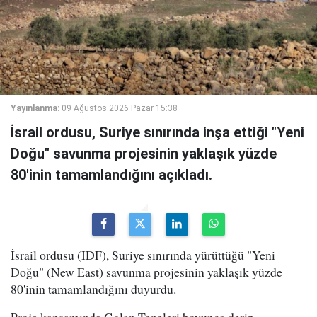
Yayınlanma:
09 Ağustos 2026 Pazar 15:38
İsrail ordusu, Suriye sınırında inşa ettiği "Yeni
Doğu" savunma projesinin yaklaşık yüzde
80'inin tamamlandığını açıkladı.
İsrail ordusu (IDF), Suriye sınırında yürüttüğü "Yeni
Doğu" (New East) savunma projesinin yaklaşık yüzde
80'inin tamamlandığını duyurdu.
Proje kapsamında Golan Tepeleri boyunca derin