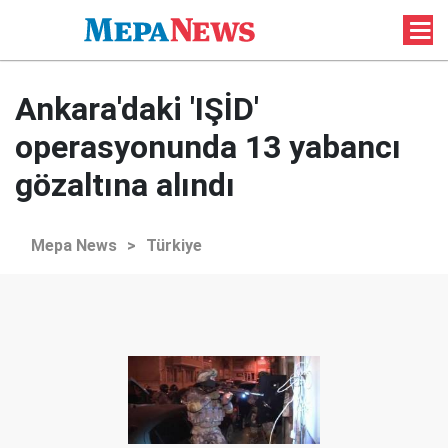
Ankara'daki 'IŞİD'
operasyonunda 13 yabancı
gözaltına alındı
Mepa News
>
Türkiye