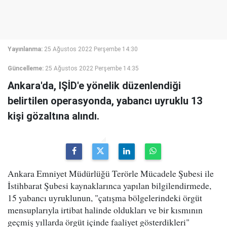
Yayınlanma:
25 Ağustos 2022 Perşembe 14:30
Güncelleme:
25 Ağustos 2022 Perşembe 14:35
Ankara'da, IŞİD'e yönelik düzenlendiği
belirtilen operasyonda, yabancı uyruklu 13
kişi gözaltına alındı.
Ankara Emniyet Müdürlüğü Terörle Mücadele Şubesi ile
İstihbarat Şubesi kaynaklarınca yapılan bilgilendirmede,
15 yabancı uyruklunun, "çatışma bölgelerindeki örgüt
mensuplarıyla irtibat halinde oldukları ve bir kısmının
geçmiş yıllarda örgüt içinde faaliyet gösterdikleri"