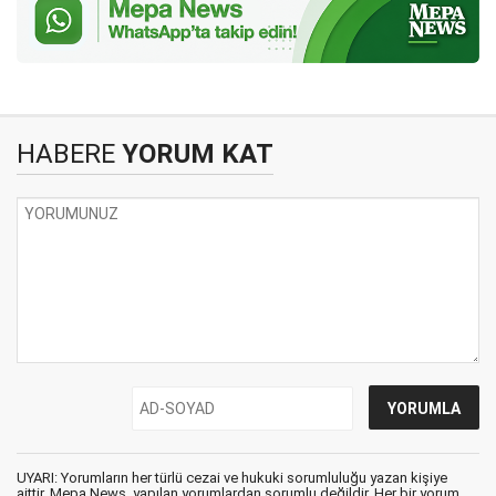
HABERE
YORUM KAT
UYARI: Yorumların her türlü cezai ve hukuki sorumluluğu yazan kişiye
aittir. Mepa News, yapılan yorumlardan sorumlu değildir. Her bir yorum