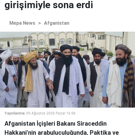
girişimiyle sona erdi
Mepa News
>
Afganistan
Yayınlanma:
09 Ağustos 2026 Pazar 16:06
Afganistan İçişleri Bakanı Siraceddin
Hakkani'nin arabuluculuğunda, Paktika ve