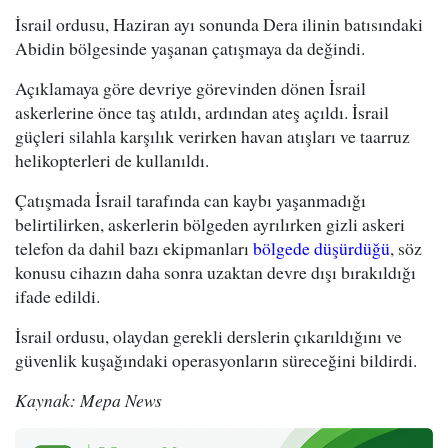
İsrail ordusu, Haziran ayı sonunda Dera ilinin batısındaki
Abidin bölgesinde yaşanan çatışmaya da değindi.
Açıklamaya göre devriye görevinden dönen İsrail
askerlerine önce taş atıldı, ardından ateş açıldı. İsrail
güçleri silahla karşılık verirken havan atışları ve taarruz
helikopterleri de kullanıldı.
Çatışmada İsrail tarafında can kaybı yaşanmadığı
belirtilirken, askerlerin bölgeden ayrılırken gizli askeri
telefon da dahil bazı ekipmanları
bölgede düşürdüğü
, söz
konusu cihazın daha sonra uzaktan devre dışı bırakıldığı
ifade edildi.
İsrail ordusu, olaydan gerekli derslerin çıkarıldığını ve
güvenlik kuşağındaki operasyonların süreceğini bildirdi.
Kaynak: Mepa News