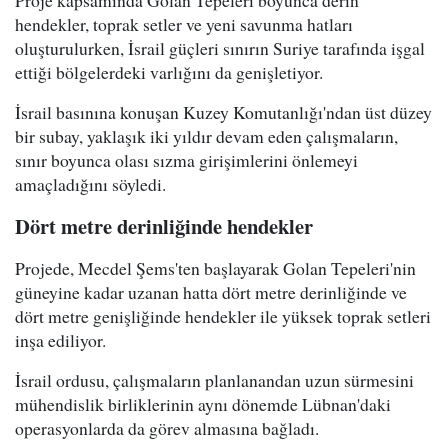
hendekler, toprak setler ve yeni savunma hatları
oluşturulurken, İsrail güçleri sınırın Suriye tarafında işgal
ettiği bölgelerdeki varlığını da genişletiyor.
İsrail basınına konuşan Kuzey Komutanlığı'ndan üst düzey
bir subay, yaklaşık iki yıldır devam eden çalışmaların,
sınır boyunca olası sızma girişimlerini önlemeyi
amaçladığını söyledi.
Dört metre derinliğinde hendekler
Projede, Mecdel Şems'ten başlayarak Golan Tepeleri'nin
güneyine kadar uzanan hatta dört metre derinliğinde ve
dört metre genişliğinde hendekler ile yüksek toprak setleri
inşa ediliyor.
İsrail ordusu, çalışmaların planlanandan uzun sürmesini
mühendislik birliklerinin aynı dönemde Lübnan'daki
operasyonlarda da görev almasına bağladı.