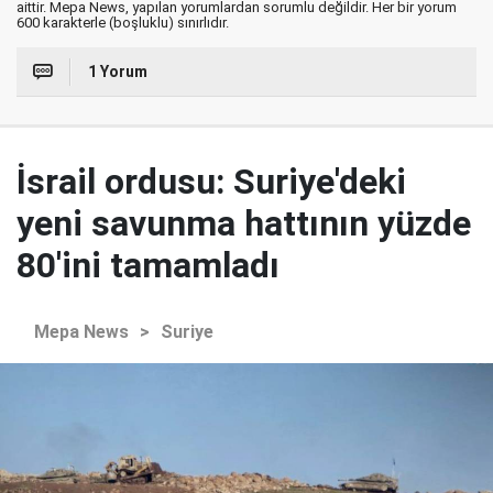
aittir. Mepa News, yapılan yorumlardan sorumlu değildir. Her bir yorum
600 karakterle (boşluklu) sınırlıdır.
1 Yorum
İsrail ordusu: Suriye'deki
yeni savunma hattının yüzde
80'ini tamamladı
Mepa News
>
Suriye