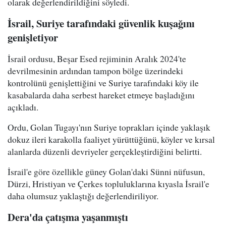
olarak değerlendirildiğini söyledi.
İsrail, Suriye tarafındaki güvenlik kuşağını
genişletiyor
İsrail ordusu, Beşar Esed rejiminin Aralık 2024'te
devrilmesinin ardından tampon bölge üzerindeki
kontrolünü genişlettiğini ve Suriye tarafındaki köy ile
kasabalarda daha serbest hareket etmeye başladığını
açıkladı.
Ordu, Golan Tugayı'nın Suriye toprakları içinde yaklaşık
dokuz ileri karakolla faaliyet yürüttüğünü, köyler ve kırsal
alanlarda düzenli devriyeler gerçekleştirdiğini belirtti.
İsrail'e göre özellikle güney Golan'daki Sünni nüfusun,
Dürzi, Hristiyan ve Çerkes topluluklarına kıyasla İsrail'e
daha olumsuz yaklaştığı değerlendiriliyor.
Dera'da çatışma yaşanmıştı