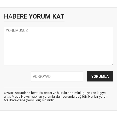
HABERE
YORUM KAT
UYARI: Yorumların her türlü cezai ve hukuki sorumluluğu yazan kişiye
aittir. Mepa News, yapılan yorumlardan sorumlu değildir. Her bir yorum
600 karakterle (boşluklu) sınırlıdır.