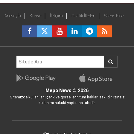
Anasayfa
Künye
İletişim
Gizlilik İlkeleri
Sitene Ekle
Mepa News
© 2026
Sitemizde kullanılan içerik ve görsellerin tüm hakları saklıdır, izinsiz
kullanımı hukuki yaptırıma tabidir.