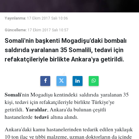
Yayınlanma:
17 Ekim 2017 Salı 10:06
Güncelleme:
17 Ekim 2017 Salı 10:57
Somali'nin başkenti Mogadişu'daki bombalı
saldırıda yaralanan 35 Somalili, tedavi için
refakatçileriyle birlikte Ankara'ya getirildi.
Somali
'nin Mogadişu kentindeki saldırıda yaralanan 35
kişi, tedavi için refakatçileriyle birlikte Türkiye'ye
Yaralılar
getirildi.
, Ankara'da bulunan çeşitli
tedavi
hastanelerde
altına alındı.
Ankara'daki kamu hastanelerinden tedarik edilen yaklaşık
10 ton ilaç ve tıbbi malzeme, uzman doktorların da içinde