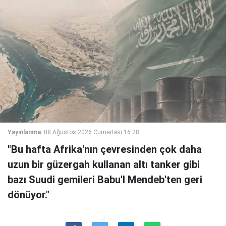
Yayınlanma:
08 Ağustos 2026 Cumartesi 16:28
"Bu hafta Afrika'nın çevresinden çok daha
uzun bir güzergah kullanan altı tanker gibi
bazı Suudi gemileri Babu'l Mendeb'ten geri
dönüyor."