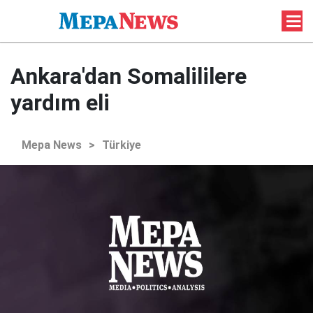
Ankara'dan Somalililere
yardım eli
Mepa News
>
Türkiye