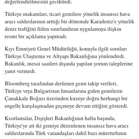
değerlendirilmesini geciktirdi.
Türkiye makamları, ticari gemilere yönelik insansız hava
aracı saldırılarının arttığı bir dönemde Karadeniz'e yönelik
deniz trafiğini fiilen sınırlandıran uygulamaya ilişkin
resmi bir açıklama yapmadı.
Kıyı Emniyeti Genel Müdürlüğü, konuyla ilgili soruları
Türkiye Ulaştırma ve Altyapı Bakanlığına yönlendirdi.
Bakanlık, mesai saatleri dışında yapılan yorum taleplerine
yanıt vermedi.
Bloomberg tarafından derlenen gemi takip verileri,
Türkiye veya Bulgaristan limanlarına giden gemilerin
Çanakkale Boğazı üzerinden kuzeye doğru herhangi bir
engelle karşılaşmadan geçmeye devam ettiğini gösterdi.
Kısıtlamalar, Dışişleri Bakanlığının hafta başında,
Türkiye'ye ait iki gemiye düzenlenen insansız hava aracı
saldırılarında Türk vatandaşları dahil bazı mürettebatın