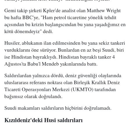
Gemi takip şirketi Kpler'de analist olan Matthew Wright
bu hafta BBC'ye, "Ham petrol ticaretine yönelik tehdit
açısından bu krizin başlangıcından bu yana yaşadığımız en
kötü dönemdeyiz" dedi.
Husiler, ablukanın ilan edilmesinden bu yana sekiz tankeri
vurduklarını öne sürüyor. Bunlardan en az beşi Suudi, biri
ise Hindistan bayraklıydı. Hindistan bayraklı tanker 4
Ağustos'ta Babu'l Mendeb yakınlarında battı.
Saldırılardan yalnızca dördü, deniz güvenliği olaylarında
uluslararası referans noktası olan Birleşik Krallık Deniz
Ticareti Operasyonları Merkezi (UKMTO) tarafından
bağımsız olarak doğrulandı.
Suudi makamları saldırıların hiçbirini doğrulamadı.
Kızıldeniz'deki Husi saldırıları