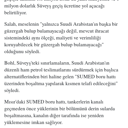
milyon dolarlık Süveyş geçiş ücretine yol açacağı
belirtiliyor.
Salah, meselenin "yalnızca Suudi Arabistan'ın başka bir
güzergah bulup bulamayacağı değil, mevcut ihracat
sistemindeki aynı ölçeği, maliyeti ve verimliliği
koruyabilecek bir güzergah bulup bulamayacağı"
olduğunu söyledi.
Bohl, Süveyş'teki sınırlamaların, Suudi Arabistan'ın
düzenli ham petrol teslimatlarını sürdürmek için başlıca
alternatiflerinden biri haline gelen "SUMED boru hattı
üzerinden boşaltma yapılarak kısmen telafi edileceğini"
söyledi.
Mısır'daki SUMED boru hattı, tankerlerin kanalı
geçmeden önce yüklerinin bir bölümünü derin sularda
boşaltmasına, kanalın diğer tarafında ise yeniden
yüklemesine imkan sağlıyor.