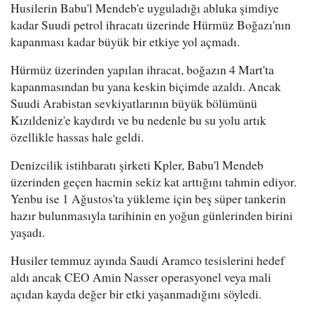
Husilerin Babu'l Mendeb'e uyguladığı abluka şimdiye
kadar Suudi petrol ihracatı üzerinde Hürmüz Boğazı'nın
kapanması kadar büyük bir etkiye yol açmadı.
Hürmüz üzerinden yapılan ihracat, boğazın 4 Mart'ta
kapanmasından bu yana keskin biçimde azaldı. Ancak
Suudi Arabistan sevkiyatlarının büyük bölümünü
Kızıldeniz'e kaydırdı ve bu nedenle bu su yolu artık
özellikle hassas hale geldi.
Denizcilik istihbaratı şirketi Kpler, Babu'l Mendeb
üzerinden geçen hacmin sekiz kat arttığını tahmin ediyor.
Yenbu ise 1 Ağustos'ta yükleme için beş süper tankerin
hazır bulunmasıyla tarihinin en yoğun günlerinden birini
yaşadı.
Husiler temmuz ayında Saudi Aramco tesislerini hedef
aldı ancak CEO Amin Nasser operasyonel veya mali
açıdan kayda değer bir etki yaşanmadığını söyledi.