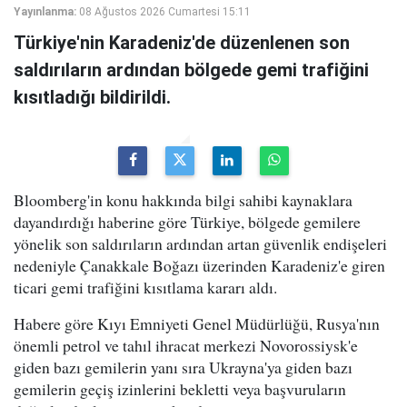
Yayınlanma:
08 Ağustos 2026 Cumartesi 15:11
Türkiye'nin Karadeniz'de düzenlenen son
saldırıların ardından bölgede gemi trafiğini
kısıtladığı bildirildi.
Bloomberg'in konu hakkında bilgi sahibi kaynaklara
dayandırdığı haberine göre Türkiye, bölgede gemilere
yönelik son saldırıların ardından artan güvenlik endişeleri
nedeniyle Çanakkale Boğazı üzerinden Karadeniz'e giren
ticari gemi trafiğini kısıtlama kararı aldı.
Habere göre Kıyı Emniyeti Genel Müdürlüğü, Rusya'nın
önemli petrol ve tahıl ihracat merkezi Novorossiysk'e
giden bazı gemilerin yanı sıra Ukrayna'ya giden bazı
gemilerin geçiş izinlerini bekletti veya başvuruların