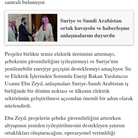
santrali bulunuyor.
Suriye ve Suudi Arabistan
ortak havayolu ve haberleşme
anlaşmalarını duyurdu
Projeler birlikte temiz elektrik üretimini artırmayı,
şebekenin güvenilirliğini iyileştirmeyi ve Suriye'nin
yenilenebilir enerjiye geçişini desteklemeyi amaçlıyor. Su
ve Elektrik İşlerinden Sorumlu Enerji Bakan Yardımcısı
Usame Ebu Zeyd, anlaşmaları Suriye-Suudi Arabistan iş
birliğinde bir dönüm noktası ve ülkenin elektrik
sektörünün geliştirilmesi açısından önemli bir adım olarak
nitelendirdi.
Ebu Zeyd, projelerin şebeke güvenilirliğini artırırken
altyapının yeniden iyileştirilmesini destekleyen yatırım
ortaklıkları oluşturacağını, operasyonel verimliliği