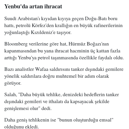
Yenbu'da artan ihracat
Suudi Arabistan'ı kıyıdan kıyıya geçen Doğu-Batı boru
hattı, petrolü Körfez'den krallığın en büyük rafinerilerinin
yoğunlaştığı Kızıldeniz'e taşıyor.
Bloomberg verilerine göre hat, Hürmüz Boğazı'nın
kapanmasından bu yana ihracat hacminin üç kattan fazla
arttığı Yenbu'ya petrol taşınmasında özellikle faydalı oldu.
Bazı analistler Wafaa saldırısını tanker dışındaki gemilere
yönelik saldırılara doğru muhtemel bir adım olarak
görüyor.
Salah, "Daha büyük tehlike, denizdeki hedeflerin tanker
dışındaki gemileri ve ithalatı da kapsayacak şekilde
genişlemesi olur" dedi.
Daha geniş tehlikenin ise "bunun oluşturduğu emsal"
olduğunu ekledi.