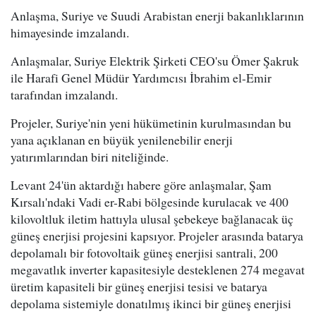
Anlaşma, Suriye ve Suudi Arabistan enerji bakanlıklarının
himayesinde imzalandı.
Anlaşmalar, Suriye Elektrik Şirketi CEO'su Ömer Şakruk
ile Harafi Genel Müdür Yardımcısı İbrahim el-Emir
tarafından imzalandı.
Projeler, Suriye'nin yeni hükümetinin kurulmasından bu
yana açıklanan en büyük yenilenebilir enerji
yatırımlarından biri niteliğinde.
Levant 24'ün aktardığı habere göre anlaşmalar, Şam
Kırsalı'ndaki Vadi er-Rabi bölgesinde kurulacak ve 400
kilovoltluk iletim hattıyla ulusal şebekeye bağlanacak üç
güneş enerjisi projesini kapsıyor. Projeler arasında batarya
depolamalı bir fotovoltaik güneş enerjisi santrali, 200
megavatlık inverter kapasitesiyle desteklenen 274 megavat
üretim kapasiteli bir güneş enerjisi tesisi ve batarya
depolama sistemiyle donatılmış ikinci bir güneş enerjisi