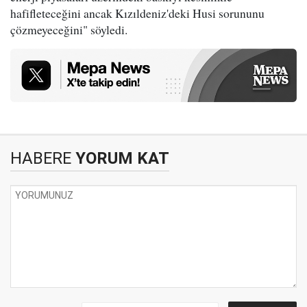
hafifleteceğini ancak Kızıldeniz'deki Husi sorununu
çözmeyeceğini" söyledi.
HABERE
YORUM KAT