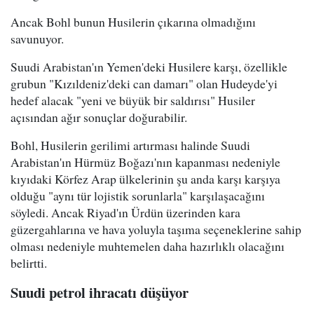
Ancak Bohl bunun Husilerin çıkarına olmadığını
savunuyor.
Suudi Arabistan'ın Yemen'deki Husilere karşı, özellikle
grubun "Kızıldeniz'deki can damarı" olan Hudeyde'yi
hedef alacak "yeni ve büyük bir saldırısı" Husiler
açısından ağır sonuçlar doğurabilir.
Bohl, Husilerin gerilimi artırması halinde Suudi
Arabistan'ın Hürmüz Boğazı'nın kapanması nedeniyle
kıyıdaki Körfez Arap ülkelerinin şu anda karşı karşıya
olduğu "aynı tür lojistik sorunlarla" karşılaşacağını
söyledi. Ancak Riyad'ın Ürdün üzerinden kara
güzergahlarına ve hava yoluyla taşıma seçeneklerine sahip
olması nedeniyle muhtemelen daha hazırlıklı olacağını
belirtti.
Suudi petrol ihracatı düşüyor