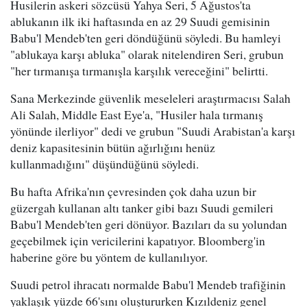
Husilerin askeri sözcüsü Yahya Seri, 5 Ağustos'ta
ablukanın ilk iki haftasında en az 29 Suudi gemisinin
Babu'l Mendeb'ten geri döndüğünü söyledi. Bu hamleyi
"ablukaya karşı abluka" olarak nitelendiren Seri, grubun
"her tırmanışa tırmanışla karşılık vereceğini" belirtti.
Sana Merkezinde güvenlik meseleleri araştırmacısı Salah
Ali Salah, Middle East Eye'a, "Husiler hala tırmanış
yönünde ilerliyor" dedi ve grubun "Suudi Arabistan'a karşı
deniz kapasitesinin bütün ağırlığını henüz
kullanmadığını" düşündüğünü söyledi.
Bu hafta Afrika'nın çevresinden çok daha uzun bir
güzergah kullanan altı tanker gibi bazı Suudi gemileri
Babu'l Mendeb'ten geri dönüyor. Bazıları da su yolundan
geçebilmek için vericilerini kapatıyor. Bloomberg'in
haberine göre bu yöntem de kullanılıyor.
Suudi petrol ihracatı normalde Babu'l Mendeb trafiğinin
yaklaşık yüzde 66'sını oluştururken Kızıldeniz genel