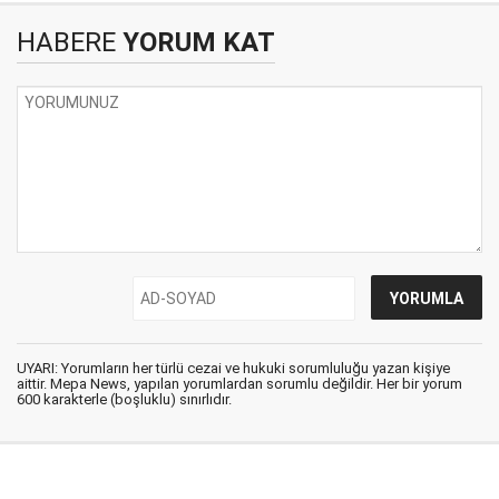
HABERE
YORUM KAT
UYARI: Yorumların her türlü cezai ve hukuki sorumluluğu yazan kişiye
aittir. Mepa News, yapılan yorumlardan sorumlu değildir. Her bir yorum
600 karakterle (boşluklu) sınırlıdır.