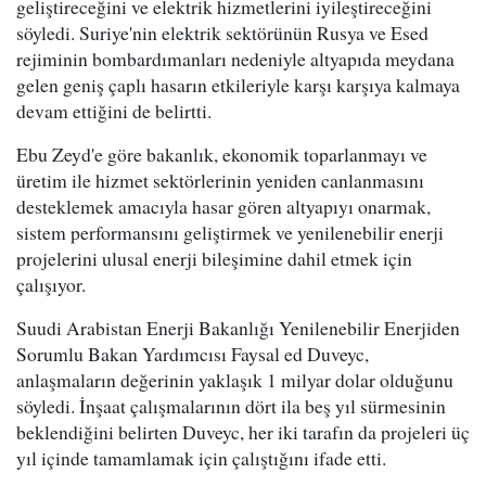
geliştireceğini ve elektrik hizmetlerini iyileştireceğini
söyledi. Suriye'nin elektrik sektörünün Rusya ve Esed
rejiminin bombardımanları nedeniyle altyapıda meydana
gelen geniş çaplı hasarın etkileriyle karşı karşıya kalmaya
devam ettiğini de belirtti.
Ebu Zeyd'e göre bakanlık, ekonomik toparlanmayı ve
üretim ile hizmet sektörlerinin yeniden canlanmasını
desteklemek amacıyla hasar gören altyapıyı onarmak,
sistem performansını geliştirmek ve yenilenebilir enerji
projelerini ulusal enerji bileşimine dahil etmek için
çalışıyor.
Suudi Arabistan Enerji Bakanlığı Yenilenebilir Enerjiden
Sorumlu Bakan Yardımcısı Faysal ed Duveyc,
anlaşmaların değerinin yaklaşık 1 milyar dolar olduğunu
söyledi. İnşaat çalışmalarının dört ila beş yıl sürmesinin
beklendiğini belirten Duveyc, her iki tarafın da projeleri üç
yıl içinde tamamlamak için çalıştığını ifade etti.