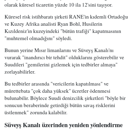
olarak küresel ticaretin yüzde 10 ila 12'sini taşıyor.
Küresel risk istihbaratı şirketi RANE'in kıdemli Ortadoğu
ve Kuzey Afrika analisti Ryan Bohl, Husilerin
Kızıldeniz'in kuzeyindeki "bütün trafiği" kapatmasının
"muhtemel olmadığını" söyledi.
Bunun yerine Mısır limanlarını ve Süveyş Kanalı'nı
vurarak "inandırıcı bir tehdit" olduklarını gösterebilir ve
Suudileri "gemilerini gizlemek için tedbirler almaya"
zorlayabilirler.
Bu tedbirler arasında "vericilerin kapatılması" ve
mürettebata "çok daha yüksek" ücretler ödenmesi
bulunabilir. Böylece Suudi denizcilik şirketleri "böyle bir
sonucun beraberinde getirdiği bütün savaş risklerini
üstlenmek" zorunda kalabilir.
Süveyş Kanalı üzerinden yeniden yönlendirme