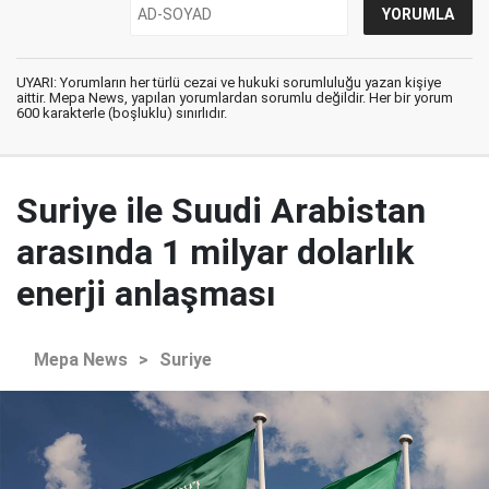
UYARI: Yorumların her türlü cezai ve hukuki sorumluluğu yazan kişiye
aittir. Mepa News, yapılan yorumlardan sorumlu değildir. Her bir yorum
600 karakterle (boşluklu) sınırlıdır.
Suriye ile Suudi Arabistan
arasında 1 milyar dolarlık
enerji anlaşması
Mepa News
>
Suriye