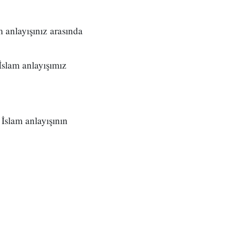
m anlayışınız arasında
İslam anlayışımız
İslam anlayışının