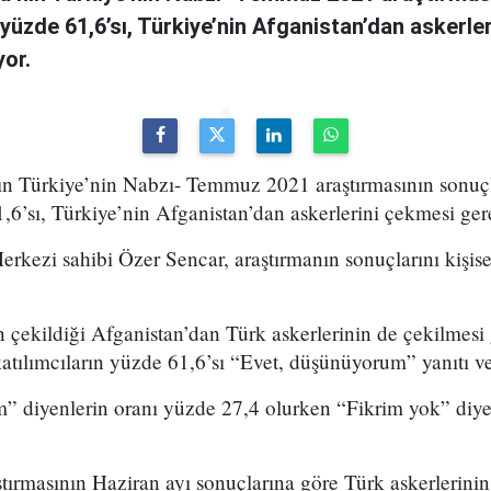
n yüzde 61,6’sı, Türkiye’nin Afganistan’dan askerle
yor.
ın Türkiye’nin Nabzı- Temmuz 2021 araştırmasının sonuçl
1,6’sı, Türkiye’nin Afganistan’dan askerlerini çekmesi ger
rkezi sahibi Özer Sencar, araştırmanın sonuçlarını kişis
 çekildiği Afganistan’dan Türk askerlerinin de çekilmesi
tılımcıların yüzde 61,6’sı “Evet, düşünüyorum” yanıtı ve
 diyenlerin oranı yüzde 27,4 olurken “Fikrim yok” diyen
tırmasının Haziran ayı sonuçlarına göre Türk askerlerini