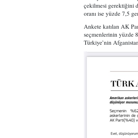
çekilmesi gerektiğini 
oranı ise yüzde 7,5 ger
Ankete katılan AK Par
seçmenlerinin yüzde 8
Türkiye’nin Afganistan