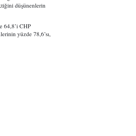
tiğini düşünenlerin
de 64,8’i CHP
erinin yüzde 78,6’sı,