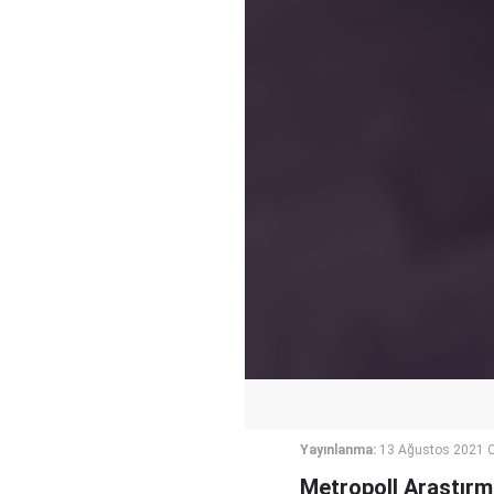
Yayınlanma:
13 Ağustos 2021 
Metropoll Araştırm