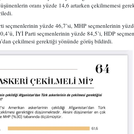
düşünenlerin oranı yüzde 14,6 artarken çekilmemesi gerek
iledi.
ti seçmenlerinin yüzde 46,7’si, MHP seçmenlerinin yüz
0,4’ü, İYİ Parti seçmenlerinin yüzde 84,5’i, HDP seçmenl
’dan çekilmesi gerektiği yönünde görüş bildirdi.