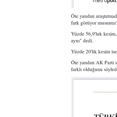
Öte yandan araştırmada,
fark görüyor musunuz?
Yüzde 56,9'luk kesim, 
aynı" dedi.
Yüzde 20'lik kesim is
Öte yandan AK Parti s
farklı olduğunu söyled