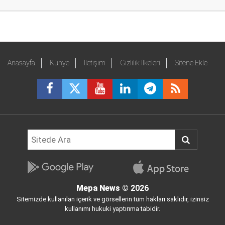
Anasayfa
Künye
İletişim
Gizlilik İlkeleri
Sitene Ekle
Mepa News
© 2026
Sitemizde kullanılan içerik ve görsellerin tüm hakları saklıdır, izinsiz
kullanımı hukuki yaptırıma tabidir.