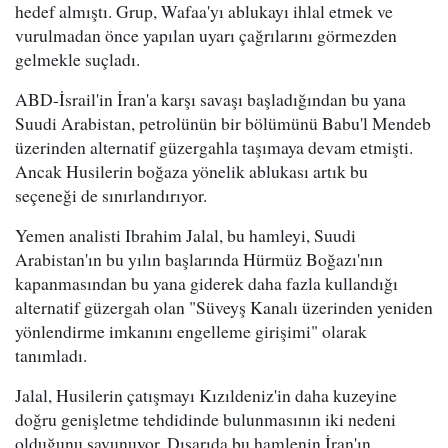
hedef almıştı. Grup, Wafaa'yı ablukayı ihlal etmek ve
vurulmadan önce yapılan uyarı çağrılarını görmezden
gelmekle suçladı.
ABD-İsrail'in İran'a karşı savaşı başladığından bu yana
Suudi Arabistan, petrolünün bir bölümünü Babu'l Mendeb
üzerinden alternatif güzergahla taşımaya devam etmişti.
Ancak Husilerin boğaza yönelik ablukası artık bu
seçeneği de sınırlandırıyor.
Yemen analisti Ibrahim Jalal, bu hamleyi, Suudi
Arabistan'ın bu yılın başlarında Hürmüz Boğazı'nın
kapanmasından bu yana giderek daha fazla kullandığı
alternatif güzergah olan "Süveyş Kanalı üzerinden yeniden
yönlendirme imkanını engelleme girişimi" olarak
tanımladı.
Jalal, Husilerin çatışmayı Kızıldeniz'in daha kuzeyine
doğru genişletme tehdidinde bulunmasının iki nedeni
olduğunu savunuyor. Dışarıda bu hamlenin İran'ın