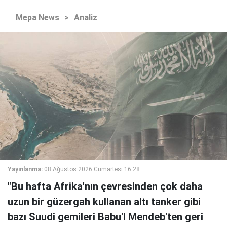
Mepa News
>
Analiz
Yayınlanma:
08 Ağustos 2026 Cumartesi 16:28
"Bu hafta Afrika'nın çevresinden çok daha
uzun bir güzergah kullanan altı tanker gibi
bazı Suudi gemileri Babu'l Mendeb'ten geri