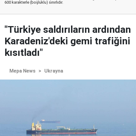
600 karakterle (boşluklu) sınırlıdır.
"Türkiye saldırıların ardından
Karadeniz'deki gemi trafiğini
kısıtladı"
Mepa News
>
Ukrayna