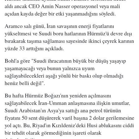
aldı ancak CEO Amin Nasser operasyonel veya mali
açıdan kayda değer bir etki yaşanmadığını söyledi.
Aramco salı günü, İran savaşının enerji fiyatlarını
yükseltmesi ve Suudi boru hatlarının Hürmüz'ü devre dışı
bırakarak taşıma sağlaması sayesinde ikinci çeyrek karının
yüzde 33 arttığını açıkladı.
Bohl'a göre "Suudi ihracatının büyük bir düşüş yaşayıp
yaşamayacağı veya bunun yalnızca uyum
sağlayabilecekleri aşağı yönlü bir baskı olup olmadığı
henüz belli değil".
Bu hafta Hürmüz Boğazı'nın yeniden açılmasını
sağlayabilecek İran-Umman anlaşmasına ilişkin umutlar,
Suudi Arabistan'ın Asya'ya sattığı ana petrol türünün
fiyatını 50 sent düşürerek varil başına 2 dolar gerilemesine
yol açtı. Bu, Riyad'ın Kızıldeniz'deki Husi ablukasını ciddi
bir tehdit olarak görmediğinin işareti olarak