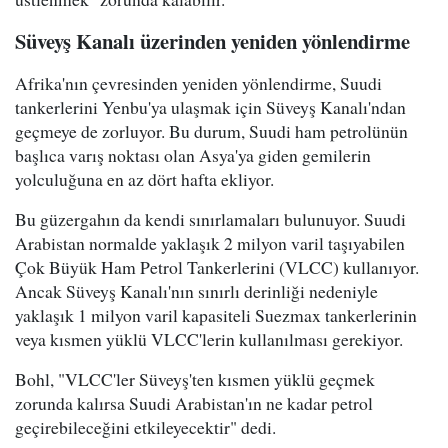
Süveyş Kanalı üzerinden yeniden yönlendirme
Afrika'nın çevresinden yeniden yönlendirme, Suudi
tankerlerini Yenbu'ya ulaşmak için Süveyş Kanalı'ndan
geçmeye de zorluyor. Bu durum, Suudi ham petrolünün
başlıca varış noktası olan Asya'ya giden gemilerin
yolculuğuna en az dört hafta ekliyor.
Bu güzergahın da kendi sınırlamaları bulunuyor. Suudi
Arabistan normalde yaklaşık 2 milyon varil taşıyabilen
Çok Büyük Ham Petrol Tankerlerini (VLCC) kullanıyor.
Ancak Süveyş Kanalı'nın sınırlı derinliği nedeniyle
yaklaşık 1 milyon varil kapasiteli Suezmax tankerlerinin
veya kısmen yüklü VLCC'lerin kullanılması gerekiyor.
Bohl, "VLCC'ler Süveyş'ten kısmen yüklü geçmek
zorunda kalırsa Suudi Arabistan'ın ne kadar petrol
geçirebileceğini etkileyecektir" dedi.