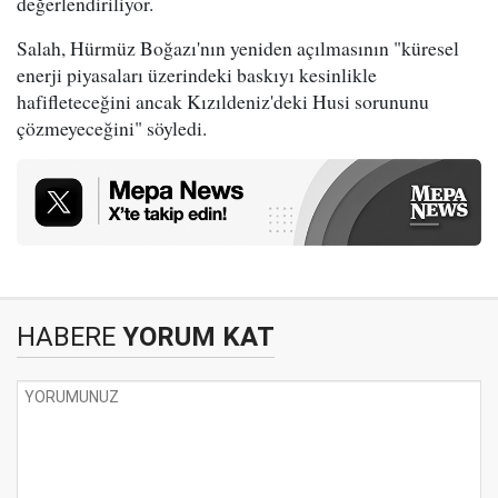
değerlendiriliyor.
Salah, Hürmüz Boğazı'nın yeniden açılmasının "küresel
enerji piyasaları üzerindeki baskıyı kesinlikle
hafifleteceğini ancak Kızıldeniz'deki Husi sorununu
çözmeyeceğini" söyledi.
HABERE
YORUM KAT