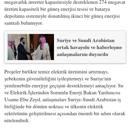
megavatlık inverter kapasitesiyle desteklenen 274 megavat
üretim kapasiteli bir güneş enerjisi tesisi ve batarya
depolama sistemiyle donatılmış ikinci bir güneş enerjisi
santrali bulunuyor.
Suriye ve Suudi Arabistan
ortak havayolu ve haberleşme
anlaşmalarını duyurdu
Projeler birlikte temiz elektrik üretimini artırmayı,
şebekenin güvenilirliğini iyileştirmeyi ve Suriye'nin
yenilenebilir enerjiye geçişini desteklemeyi amaçlıyor. Su
ve Elektrik İşlerinden Sorumlu Enerji Bakan Yardımcısı
Usame Ebu Zeyd, anlaşmaları Suriye-Suudi Arabistan iş
birliğinde bir dönüm noktası ve ülkenin elektrik
sektörünün geliştirilmesi açısından önemli bir adım olarak
nitelendirdi.