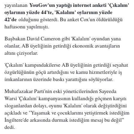
YouGov'un yaptığı internet anketi 'Çıkalım'
yayınlanan
oylarının yüzde 44'te, 'Kalalım' oylarının yüzde
42'de
olduğunu gösterdi. Bu anket Cox'un öldürüldüğü
haftasonu yapılmıştı.
Başbakan David Cameron gibi 'Kalalım' oyundan yana
olanlar, AB üyeliğinin getirdiği ekonomik avantajların
altını çiziyorlar.
'Çıkalım' kampındakilerse AB üyeliğinin getirdiği seyahat
özgürlüğünün göçü artırdığını ve kamu hizmetleriyle iş
imkanlarının üzerinde baskı yarattığını söylüyorlar.
Muhafazakar Parti'nin eski yöneticilerinden Sayeeda
Warsi 'Çıkalım' kampanyasının kullandığı göçmen karşıtı
sloganlardan dolayı, oyunu 'Kalalım' olarak değiştirdiğini
açıkladı ve "Yaşamak ve çocuklarımı yetiştirmek istediğim
İngiltere'de arkasında durmak istediğim mesaj bu değil”
dedi.