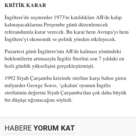
KRİTİK KARAR
İngiltere'de seçmenler 1973'te katıldıkları AB'de kalıp
kalmayacaklarına Perşembe günü düzenlenecek
referandumla karar verecek. Bu karar hem Avrupa'yı hem
İngiltere'yi ekonomik ve politik yönden etkileyecek.
Pazartesi günü İngiltere'nin AB'de kalması yönündeki
beklentilerin artmasıyla İngiliz Sterlini son 7 yıldaki en
hızlı günlük yükselişini gerçekleştirmişti.
1992 Siyah Çarşamba krizinde sterline karşı bahse giren
milyarder George Soros, ‘çıkalım' oyunun İngiliz
sterlininin değerini Siyah Çarşamba'dan çok daha büyük
bir düşüşe uğratacağını söyledi.
HABERE
YORUM KAT