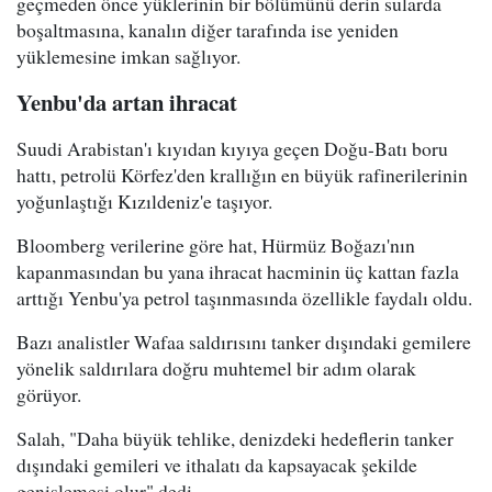
geçmeden önce yüklerinin bir bölümünü derin sularda
boşaltmasına, kanalın diğer tarafında ise yeniden
yüklemesine imkan sağlıyor.
Yenbu'da artan ihracat
Suudi Arabistan'ı kıyıdan kıyıya geçen Doğu-Batı boru
hattı, petrolü Körfez'den krallığın en büyük rafinerilerinin
yoğunlaştığı Kızıldeniz'e taşıyor.
Bloomberg verilerine göre hat, Hürmüz Boğazı'nın
kapanmasından bu yana ihracat hacminin üç kattan fazla
arttığı Yenbu'ya petrol taşınmasında özellikle faydalı oldu.
Bazı analistler Wafaa saldırısını tanker dışındaki gemilere
yönelik saldırılara doğru muhtemel bir adım olarak
görüyor.
Salah, "Daha büyük tehlike, denizdeki hedeflerin tanker
dışındaki gemileri ve ithalatı da kapsayacak şekilde
genişlemesi olur" dedi.