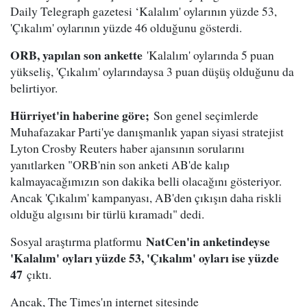
Daily Telegraph gazetesi ‘Kalalım' oylarının yüzde 53,
'Çıkalım' oylarının yüzde 46 olduğunu gösterdi.
ORB, yapılan son ankette
'Kalalım' oylarında 5 puan
yükseliş, 'Çıkalım' oylarındaysa 3 puan düşüş olduğunu da
belirtiyor.
Hürriyet'in haberine göre;
Son genel seçimlerde
Muhafazakar Parti'ye danışmanlık yapan siyasi stratejist
Lyton Crosby Reuters haber ajansının sorularını
yanıtlarken "ORB'nin son anketi AB'de kalıp
kalmayacağımızın son dakika belli olacağını gösteriyor.
Ancak 'Çıkalım' kampanyası, AB'den çıkışın daha riskli
olduğu algısını bir türlü kıramadı" dedi.
NatCen'in anketindeyse
Sosyal araştırma platformu
'Kalalım' oyları yüzde 53, 'Çıkalım' oyları ise yüzde
47
çıktı.
Ancak, The Times'ın internet sitesinde