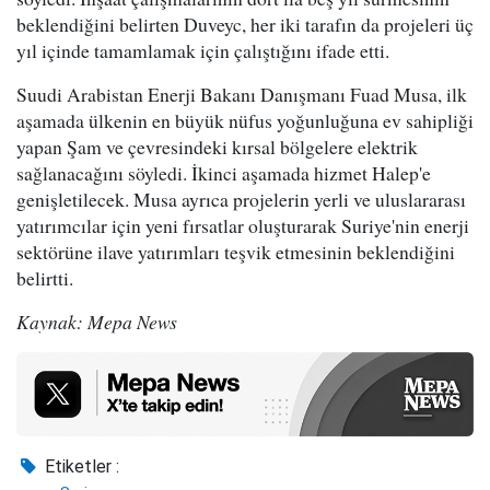
beklendiğini belirten Duveyc, her iki tarafın da projeleri üç
yıl içinde tamamlamak için çalıştığını ifade etti.
Suudi Arabistan Enerji Bakanı Danışmanı Fuad Musa, ilk
aşamada ülkenin en büyük nüfus yoğunluğuna ev sahipliği
yapan Şam ve çevresindeki kırsal bölgelere elektrik
sağlanacağını söyledi. İkinci aşamada hizmet Halep'e
genişletilecek. Musa ayrıca projelerin yerli ve uluslararası
yatırımcılar için yeni fırsatlar oluşturarak Suriye'nin enerji
sektörüne ilave yatırımları teşvik etmesinin beklendiğini
belirtti.
Kaynak: Mepa News
Etiketler :