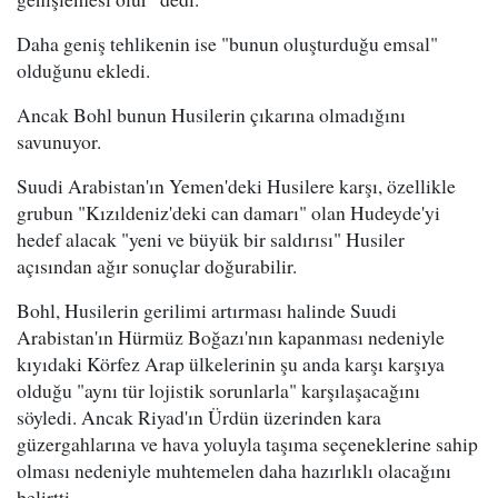
Daha geniş tehlikenin ise "bunun oluşturduğu emsal"
olduğunu ekledi.
Ancak Bohl bunun Husilerin çıkarına olmadığını
savunuyor.
Suudi Arabistan'ın Yemen'deki Husilere karşı, özellikle
grubun "Kızıldeniz'deki can damarı" olan Hudeyde'yi
hedef alacak "yeni ve büyük bir saldırısı" Husiler
açısından ağır sonuçlar doğurabilir.
Bohl, Husilerin gerilimi artırması halinde Suudi
Arabistan'ın Hürmüz Boğazı'nın kapanması nedeniyle
kıyıdaki Körfez Arap ülkelerinin şu anda karşı karşıya
olduğu "aynı tür lojistik sorunlarla" karşılaşacağını
söyledi. Ancak Riyad'ın Ürdün üzerinden kara
güzergahlarına ve hava yoluyla taşıma seçeneklerine sahip
olması nedeniyle muhtemelen daha hazırlıklı olacağını
belirtti.