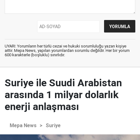
UYARI: Yorumların her türlü cezai ve hukuki sorumluluğu yazan kişiye
aittir. Mepa News, yapılan yorumlardan sorumlu değildir. Her bir yorum
600 karakterle (boşluklu) sınırlıdır.
Suriye ile Suudi Arabistan
arasında 1 milyar dolarlık
enerji anlaşması
Mepa News
>
Suriye