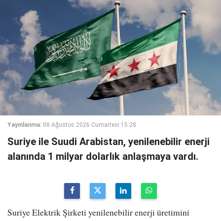
Yayınlanma:
08 Ağustos 2026 Cumartesi 15:28
Suriye ile Suudi Arabistan, yenilenebilir enerji
alanında 1 milyar dolarlık anlaşmaya vardı.
Suriye Elektrik Şirketi yenilenebilir enerji üretimini