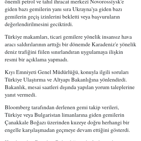
önemli petrol ve tahıl ihracat merkezi Novorossiysk'e
giden bazı gemilerin yanı sıra Ukrayna'ya giden bazı
gemilerin geçiş izinlerini bekletti veya başvuruların
değerlendirilmesini geciktirdi.
Türkiye makamları, ticari gemilere yönelik insansız hava
aracı saldırılarının arttığı bir dönemde Karadeniz'e yönelik
deniz trafiğini fiilen sınırlandıran uygulamaya ilişkin
resmi bir açıklama yapmadı.
Kıyı Emniyeti Genel Müdürlüğü, konuyla ilgili soruları
Türkiye Ulaştırma ve Altyapı Bakanlığına yönlendirdi.
Bakanlık, mesai saatleri dışında yapılan yorum taleplerine
yanıt vermedi.
Bloomberg tarafından derlenen gemi takip verileri,
Türkiye veya Bulgaristan limanlarına giden gemilerin
Çanakkale Boğazı üzerinden kuzeye doğru herhangi bir
engelle karşılaşmadan geçmeye devam ettiğini gösterdi.