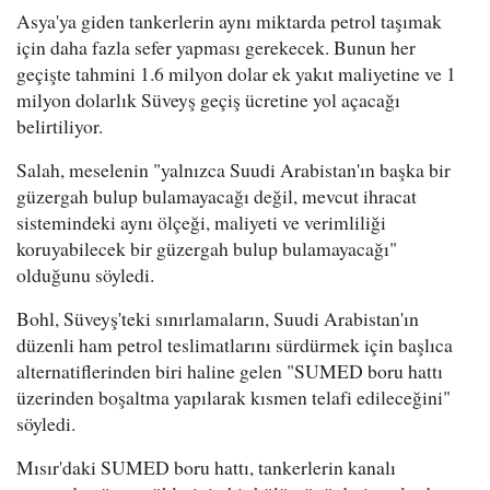
Asya'ya giden tankerlerin aynı miktarda petrol taşımak
için daha fazla sefer yapması gerekecek. Bunun her
geçişte tahmini 1.6 milyon dolar ek yakıt maliyetine ve 1
milyon dolarlık Süveyş geçiş ücretine yol açacağı
belirtiliyor.
Salah, meselenin "yalnızca Suudi Arabistan'ın başka bir
güzergah bulup bulamayacağı değil, mevcut ihracat
sistemindeki aynı ölçeği, maliyeti ve verimliliği
koruyabilecek bir güzergah bulup bulamayacağı"
olduğunu söyledi.
Bohl, Süveyş'teki sınırlamaların, Suudi Arabistan'ın
düzenli ham petrol teslimatlarını sürdürmek için başlıca
alternatiflerinden biri haline gelen "SUMED boru hattı
üzerinden boşaltma yapılarak kısmen telafi edileceğini"
söyledi.
Mısır'daki SUMED boru hattı, tankerlerin kanalı