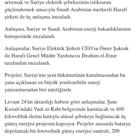
artırmak ve Suriye elektrik şebekesinin istikrarını
güçlendirmek amacıyla Suudi Arabistan merkezli Harafi
şirketi ile üç anlaşma imzaladı.
Anlaşma, Suriye ve Suudi Arabistan enerji bakanlıklarının
himayesinde imzalandı.
Anlaşmalar, Suriye Elektrik Şirketi CEO'su Ömer Şakruk
ile Harafi Genel Müdür Yardımcısı İbrahim el-Emir
tarafından imzalandı.
Projeler, Suriye'nin yeni hükümetinin kurulmasından bu
yana açıklanan en büyük yenilenebilir enerji
yatırımlarından biri niteliğinde.
Levant 24'ün aktardığı habere göre anlaşmalar, Şam
Kırsalı'ndaki Vadi er-Rabi bölgesinde kurulacak ve 400
kilovoltluk iletim hattıyla ulusal şebekeye bağlanacak üç
güneş enerjisi projesini kapsıyor. Projeler arasında batarya
depolamalı bir fotovoltaik güneş enerjisi santrali, 200