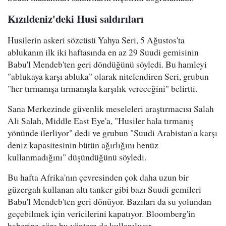
Kızıldeniz'deki Husi saldırıları
Husilerin askeri sözcüsü Yahya Seri, 5 Ağustos'ta
ablukanın ilk iki haftasında en az 29 Suudi gemisinin
Babu'l Mendeb'ten geri döndüğünü söyledi. Bu hamleyi
"ablukaya karşı abluka" olarak nitelendiren Seri, grubun
"her tırmanışa tırmanışla karşılık vereceğini" belirtti.
Sana Merkezinde güvenlik meseleleri araştırmacısı Salah
Ali Salah, Middle East Eye'a, "Husiler hala tırmanış
yönünde ilerliyor" dedi ve grubun "Suudi Arabistan'a karşı
deniz kapasitesinin bütün ağırlığını henüz
kullanmadığını" düşündüğünü söyledi.
Bu hafta Afrika'nın çevresinden çok daha uzun bir
güzergah kullanan altı tanker gibi bazı Suudi gemileri
Babu'l Mendeb'ten geri dönüyor. Bazıları da su yolundan
geçebilmek için vericilerini kapatıyor. Bloomberg'in
haberine göre bu yöntem de kullanılıyor.