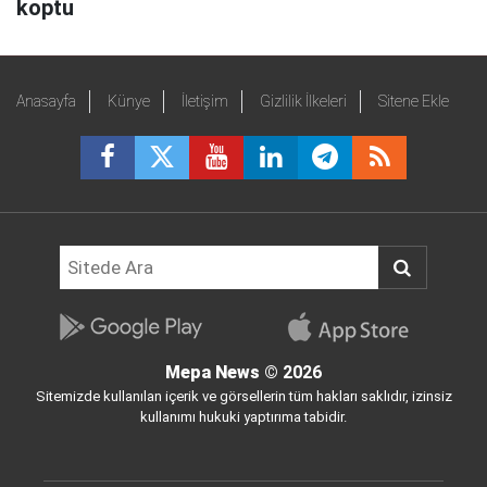
koptu
Anasayfa
Künye
İletişim
Gizlilik İlkeleri
Sitene Ekle
Mepa News
© 2026
Sitemizde kullanılan içerik ve görsellerin tüm hakları saklıdır, izinsiz
kullanımı hukuki yaptırıma tabidir.