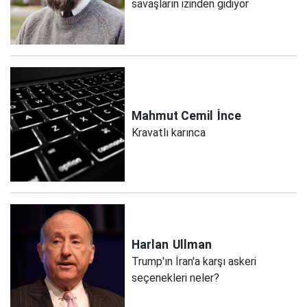
savaşların izinden gidiyor
Mahmut Cemil
İnce
Kravatlı karınca
Harlan
Ullman
Trump'ın İran'a karşı askeri
seçenekleri neler?