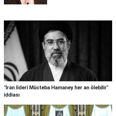
"İran lideri Mücteba Hamaney her an ölebilir"
iddiası