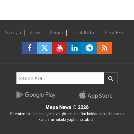
Anasayfa
Künye
İletişim
Gizlilik İlkeleri
Sitene Ekle
Mepa News
© 2026
Sitemizde kullanılan içerik ve görsellerin tüm hakları saklıdır, izinsiz
kullanımı hukuki yaptırıma tabidir.