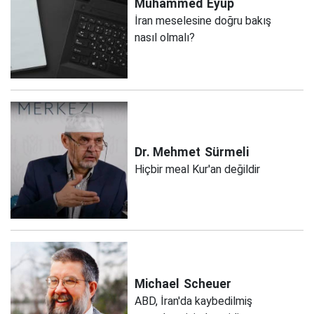
Muhammed
Eyüp
İran meselesine doğru bakış
nasıl olmalı?
Dr. Mehmet
Sürmeli
Hiçbir meal Kur'an değildir
Michael
Scheuer
ABD, İran'da kaybedilmiş