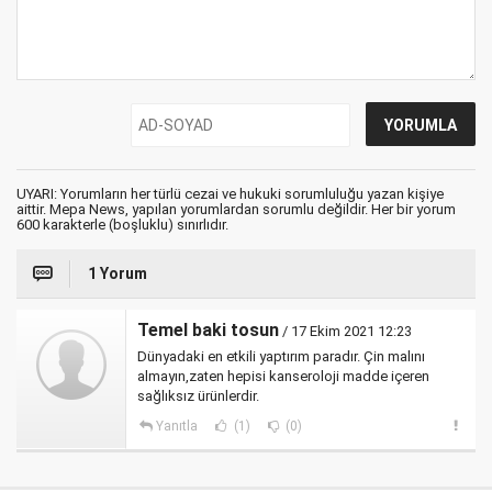
UYARI: Yorumların her türlü cezai ve hukuki sorumluluğu yazan kişiye
aittir. Mepa News, yapılan yorumlardan sorumlu değildir. Her bir yorum
600 karakterle (boşluklu) sınırlıdır.
1 Yorum
Temel baki tosun
/ 17 Ekim 2021 12:23
Dünyadaki en etkili yaptırım paradır. Çin malını
almayın,zaten hepisi kanseroloji madde içeren
sağlıksız ürünlerdir.
Yanıtla
(1)
(0)