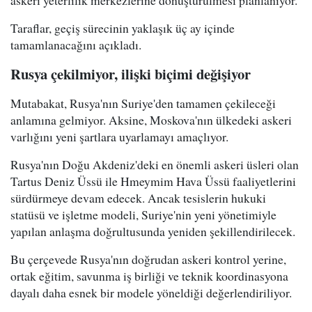
askeri yeterlilik merkezlerine dönüştürülmesi planlanıyor.
Taraflar, geçiş sürecinin yaklaşık üç ay içinde
tamamlanacağını açıkladı.
Rusya çekilmiyor, ilişki biçimi değişiyor
Mutabakat, Rusya'nın Suriye'den tamamen çekileceği
anlamına gelmiyor. Aksine, Moskova'nın ülkedeki askeri
varlığını yeni şartlara uyarlamayı amaçlıyor.
Rusya'nın Doğu Akdeniz'deki en önemli askeri üsleri olan
Tartus Deniz Üssü ile Hmeymim Hava Üssü faaliyetlerini
sürdürmeye devam edecek. Ancak tesislerin hukuki
statüsü ve işletme modeli, Suriye'nin yeni yönetimiyle
yapılan anlaşma doğrultusunda yeniden şekillendirilecek.
Bu çerçevede Rusya'nın doğrudan askeri kontrol yerine,
ortak eğitim, savunma iş birliği ve teknik koordinasyona
dayalı daha esnek bir modele yöneldiği değerlendiriliyor.