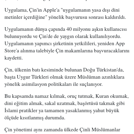
Uygulama, Çin'in Apple'a "uygulamanın yasa dışı dini
metinler içerdiğine" yönelik başvurusu sonrası kaldırıldı.
Uygulamanın dünya çapında 40 milyonu aşkın kullanıcısı
bulunuyordu ve Çin'de de yaygın olarak kullanılıyordu.
Uygulamanın yapımcı şirketinin yetkilileri, yeniden App
Store'a alınma talebiyle Çin makamlarına başvuracaklarını
kaydetti.
Çin, ülkenin batı kesiminde bulunan Doğu Türkistan'da,
başta Uygur Türkleri olmak üzere Müslüman azınlıklara
yönelik asimilasyon politikaları ile suçlanıyor.
Bu kapsamda namaz kılmak, oruç tutmak, Kuran okumak,
dini eğitim almak, sakal uzatmak, başörtüsü takmak gibi
İslami pratikler ya tamamen yasaklanmış yahut büyük
ölçüde kısıtlanmış durumda.
Çin yönetimi aynı zamanda ülkede Çinli Müslümanlar