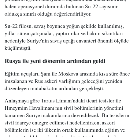
halen operasyonel durumda bulunan Su-22 sayısının
oldukça sınırlı olduğu değerlendiriliyor.
Su-22 filosu, savaş boyunca yoğun şekilde kullanılmış,
yıllar süren çatışmalar, yaptırımlar ve bakım sıkıntıları
nedeniyle Suriye'nin savaş uçağı envanteri önemli ölçüde
küçülmüştü.
Rusya ile yeni dönemin ardından geldi
Eğitim uçuşları, Şam ile Moskova arasında kısa süre önce
imzalanan ve Rus askeri varlığının geleceğini yeniden
düzenleyen mutabakatın ardından gerçekleşti.
Anlaşmaya göre Tartus Limanı'ndaki ticari tesisler ile
Hmeymim Havalimanı'nın sivil bölümlerinin yönetimi
tamamen Suriye makamlarına devredilecek. Bu tesislerin
sivil idareye entegre edilmesi hedeflenirken, askeri
bölümlerin ise iki ülkenin ortak kullanımında eğitim ve