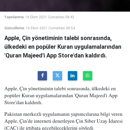
Yayınlanma:
16 Ekim 2021 Cumartesi 08:42
Güncelleme:
16 Ekim 2021 Cumartesi 08:54
Apple, Çin yönetiminin talebi sonrasında,
ülkedeki en popüler Kuran uygulamalarından
'Quran Majeed'i App Store'dan kaldırdı.
Apple, Çin yönetiminin talebi sonrasında, ülkedeki en
popüler Kuran uygulamalarından 'Quran Majeed'i App
Store'dan kaldırdı.
Pakistan merkezli uygulamanın yapımcılarına bilgi veren
Apple, Çin'de interneti denetleyen Çin Siber Uzay İdaresi
(CAC) ile irtibata geçebileceklerini söyledi.