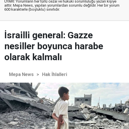
UYARI: Yorumların her türlü cezai ve hukuki sorumluluğu yazan kişiye
aittir. Mepa News, yapılan yorumlardan sorumlu değildir. Her bir yorum
600 karakterle (boşluklu) sınırlıdır.
İsrailli general: Gazze
nesiller boyunca harabe
olarak kalmalı
Mepa News
>
Hak İhlalleri