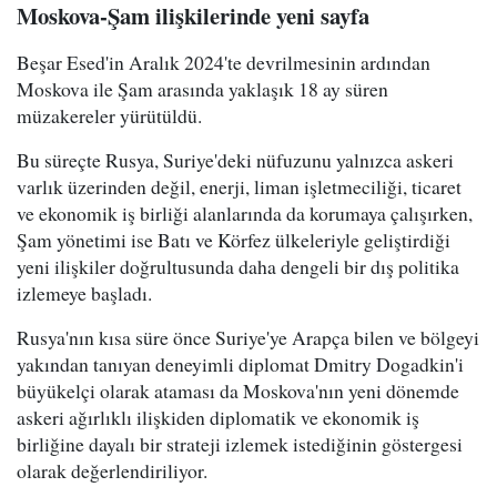
Moskova-Şam ilişkilerinde yeni sayfa
Beşar Esed'in Aralık 2024'te devrilmesinin ardından
Moskova ile Şam arasında yaklaşık 18 ay süren
müzakereler yürütüldü.
Bu süreçte Rusya, Suriye'deki nüfuzunu yalnızca askeri
varlık üzerinden değil, enerji, liman işletmeciliği, ticaret
ve ekonomik iş birliği alanlarında da korumaya çalışırken,
Şam yönetimi ise Batı ve Körfez ülkeleriyle geliştirdiği
yeni ilişkiler doğrultusunda daha dengeli bir dış politika
izlemeye başladı.
Rusya'nın kısa süre önce Suriye'ye Arapça bilen ve bölgeyi
yakından tanıyan deneyimli diplomat Dmitry Dogadkin'i
büyükelçi olarak ataması da Moskova'nın yeni dönemde
askeri ağırlıklı ilişkiden diplomatik ve ekonomik iş
birliğine dayalı bir strateji izlemek istediğinin göstergesi
olarak değerlendiriliyor.