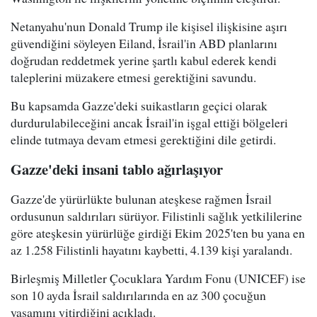
Netanyahu'nun Donald Trump ile kişisel ilişkisine aşırı
güvendiğini söyleyen Eiland, İsrail'in ABD planlarını
doğrudan reddetmek yerine şartlı kabul ederek kendi
taleplerini müzakere etmesi gerektiğini savundu.
Bu kapsamda Gazze'deki suikastların geçici olarak
durdurulabileceğini ancak İsrail'in işgal ettiği bölgeleri
elinde tutmaya devam etmesi gerektiğini dile getirdi.
Gazze'deki insani tablo ağırlaşıyor
Gazze'de yürürlükte bulunan ateşkese rağmen İsrail
ordusunun saldırıları sürüyor. Filistinli sağlık yetkililerine
göre ateşkesin yürürlüğe girdiği Ekim 2025'ten bu yana en
az 1.258 Filistinli hayatını kaybetti, 4.139 kişi yaralandı.
Birleşmiş Milletler Çocuklara Yardım Fonu (UNICEF) ise
son 10 ayda İsrail saldırılarında en az 300 çocuğun
yaşamını yitirdiğini açıkladı.