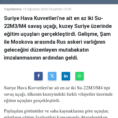
Yayınlanma:
10 Ağustos 2026 Pazartesi 15:05
Suriye Hava Kuvvetleri'ne ait en az iki Su-
22M3/M4 savaş uçağı, kuzey Suriye üzerinde
eğitim uçuşları gerçekleştirdi. Gelişme, Şam
ile Moskova arasında Rus askeri varlığının
geleceğini düzenleyen mutabakatın
imzalanmasının ardından geldi.
Suriye Hava Kuvvetleri'ne ait en az iki Su-22M3/M4 tipi
savaş uçağı, ülkenin kuzeyindeki farklı vilayetler üzerinde
eğitim uçuşları gerçekleştirdi.
Paylaşılan görüntüler ve saha kaynaklarına göre uçuşlar,
pilotların eğitim faaliyetleri kapsamında düzenlenirken,