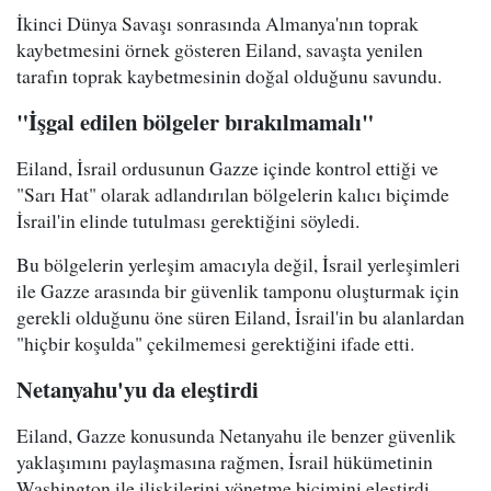
İkinci Dünya Savaşı sonrasında Almanya'nın toprak
kaybetmesini örnek gösteren Eiland, savaşta yenilen
tarafın toprak kaybetmesinin doğal olduğunu savundu.
"İşgal edilen bölgeler bırakılmamalı"
Eiland, İsrail ordusunun Gazze içinde kontrol ettiği ve
"Sarı Hat" olarak adlandırılan bölgelerin kalıcı biçimde
İsrail'in elinde tutulması gerektiğini söyledi.
Bu bölgelerin yerleşim amacıyla değil, İsrail yerleşimleri
ile Gazze arasında bir güvenlik tamponu oluşturmak için
gerekli olduğunu öne süren Eiland, İsrail'in bu alanlardan
"hiçbir koşulda" çekilmemesi gerektiğini ifade etti.
Netanyahu'yu da eleştirdi
Eiland, Gazze konusunda Netanyahu ile benzer güvenlik
yaklaşımını paylaşmasına rağmen, İsrail hükümetinin
Washington ile ilişkilerini yönetme biçimini eleştirdi.