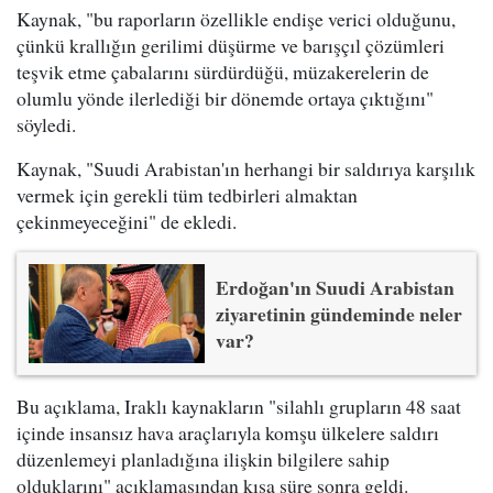
Kaynak, "bu raporların özellikle endişe verici olduğunu,
çünkü krallığın gerilimi düşürme ve barışçıl çözümleri
teşvik etme çabalarını sürdürdüğü, müzakerelerin de
olumlu yönde ilerlediği bir dönemde ortaya çıktığını"
söyledi.
Kaynak, "Suudi Arabistan'ın herhangi bir saldırıya karşılık
vermek için gerekli tüm tedbirleri almaktan
çekinmeyeceğini" de ekledi.
Erdoğan'ın Suudi Arabistan
ziyaretinin gündeminde neler
var?
Bu açıklama, Iraklı kaynakların "silahlı grupların 48 saat
içinde insansız hava araçlarıyla komşu ülkelere saldırı
düzenlemeyi planladığına ilişkin bilgilere sahip
olduklarını" açıklamasından kısa süre sonra geldi.