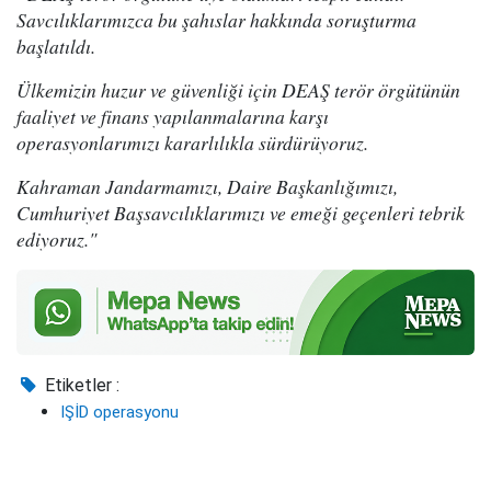
Savcılıklarımızca bu şahıslar hakkında soruşturma
başlatıldı.
Ülkemizin huzur ve güvenliği için DEAŞ terör örgütünün
faaliyet ve finans yapılanmalarına karşı
operasyonlarımızı kararlılıkla sürdürüyoruz.
Kahraman Jandarmamızı, Daire Başkanlığımızı,
Cumhuriyet Başsavcılıklarımızı ve emeği geçenleri tebrik
ediyoruz."
Etiketler :
IŞİD operasyonu