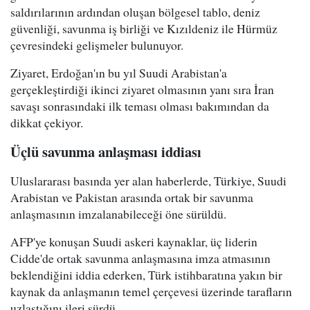
saldırılarının ardından oluşan bölgesel tablo, deniz
güvenliği, savunma iş birliği ve Kızıldeniz ile Hürmüz
çevresindeki gelişmeler bulunuyor.
Ziyaret, Erdoğan'ın bu yıl Suudi Arabistan'a
gerçekleştirdiği ikinci ziyaret olmasının yanı sıra İran
savaşı sonrasındaki ilk teması olması bakımından da
dikkat çekiyor.
Üçlü savunma anlaşması iddiası
Uluslararası basında yer alan haberlerde, Türkiye, Suudi
Arabistan ve Pakistan arasında ortak bir savunma
anlaşmasının imzalanabileceği öne sürüldü.
AFP'ye konuşan Suudi askeri kaynaklar, üç liderin
Cidde'de ortak savunma anlaşmasına imza atmasının
beklendiğini iddia ederken, Türk istihbaratına yakın bir
kaynak da anlaşmanın temel çerçevesi üzerinde tarafların
uzlaştığını ileri sürdü.