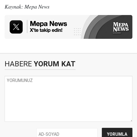
Kaynak: Mepa News
HABERE
YORUM KAT