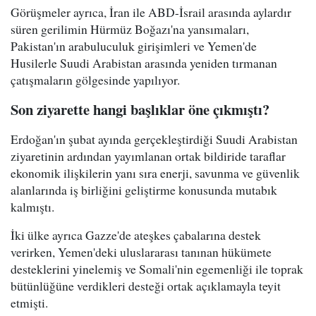
Görüşmeler ayrıca, İran ile ABD-İsrail arasında aylardır
süren gerilimin Hürmüz Boğazı'na yansımaları,
Pakistan'ın arabuluculuk girişimleri ve Yemen'de
Husilerle Suudi Arabistan arasında yeniden tırmanan
çatışmaların gölgesinde yapılıyor.
Son ziyarette hangi başlıklar öne çıkmıştı?
Erdoğan'ın şubat ayında gerçekleştirdiği Suudi Arabistan
ziyaretinin ardından yayımlanan ortak bildiride taraflar
ekonomik ilişkilerin yanı sıra enerji, savunma ve güvenlik
alanlarında iş birliğini geliştirme konusunda mutabık
kalmıştı.
İki ülke ayrıca Gazze'de ateşkes çabalarına destek
verirken, Yemen'deki uluslararası tanınan hükümete
desteklerini yinelemiş ve Somali'nin egemenliği ile toprak
bütünlüğüne verdikleri desteği ortak açıklamayla teyit
etmişti.