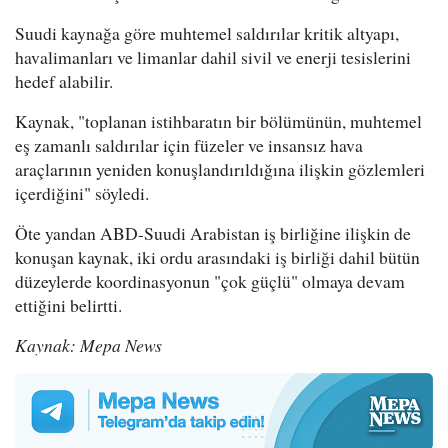
Suudi kaynağa göre muhtemel saldırılar kritik altyapı,
havalimanları ve limanlar dahil sivil ve enerji tesislerini
hedef alabilir.
Kaynak, "toplanan istihbaratın bir bölümünün, muhtemel
eş zamanlı saldırılar için füzeler ve insansız hava
araçlarının yeniden konuşlandırıldığına ilişkin gözlemleri
içerdiğini" söyledi.
Öte yandan ABD-Suudi Arabistan iş birliğine ilişkin de
konuşan kaynak, iki ordu arasındaki iş birliği dahil bütün
düzeylerde koordinasyonun "çok güçlü" olmaya devam
ettiğini belirtti.
Kaynak: Mepa News