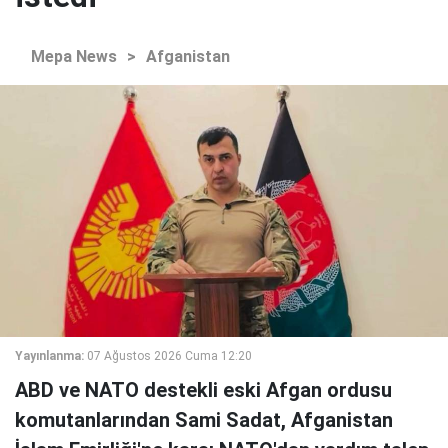
Mepa News
>
Afganistan
Yayınlanma:
07 Ağustos 2026 Cuma 12:20
ABD ve NATO destekli eski Afgan ordusu
komutanlarından Sami Sadat, Afganistan