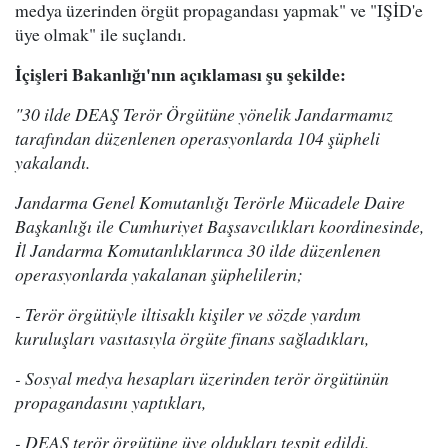
medya üzerinden örgüt propagandası yapmak" ve "IŞİD'e
üye olmak" ile suçlandı.
İçişleri Bakanlığı'nın açıklaması şu şekilde:
"30 ilde DEAŞ Terör Örgütüne yönelik Jandarmamız
tarafından düzenlenen operasyonlarda 104 şüpheli
yakalandı.
Jandarma Genel Komutanlığı Terörle Mücadele Daire
Başkanlığı ile Cumhuriyet Başsavcılıkları koordinesinde,
İl Jandarma Komutanlıklarınca 30 ilde düzenlenen
operasyonlarda yakalanan şüphelilerin;
- Terör örgütüyle iltisaklı kişiler ve sözde yardım
kuruluşları vasıtasıyla örgüte finans sağladıkları,
- Sosyal medya hesapları üzerinden terör örgütünün
propagandasını yaptıkları,
- DEAŞ terör örgütüne üye oldukları tespit edildi.