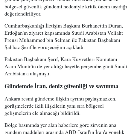
bölgesel güvenlik gündemi nedeniyle kritik önem taşıdığı
değerlendiriliyor.
Cumhurbaşkanlığı İletişim Başkanı Burhanettin Duran,
Erdoğan'ın ziyaret kapsamında Suudi Arabistan Veliaht
Prensi Muhammed bin Selman ile Pakistan Başbakanı
Şahbaz Şerif'le görüşeceğini açıkladı.
Pakistan Başbakanı Şerif, Kara Kuvvetleri Komutanı
Asım Munir'in de yer aldığı heyetle perşembe günü Suudi
Arabistan'a ulaşmıştı.
Gündemde İran, deniz güvenliği ve savunma
Ankara resmi gündeme ilişkin ayrıntı paylaşmazken,
görüşmelerde ikili ilişkilerin yanı sıra bölgesel
gelişmelerin ele alınacağı bildirildi.
Bölge basınında yer alan haberlere göre zirvenin ana
gündem maddeleri arasında ABD-İsrail'in İran'a yönelik