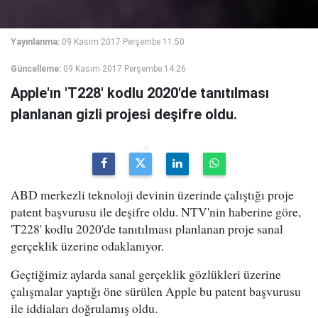
Yayınlanma:
09 Kasım 2017 Perşembe 11:50
Güncelleme:
09 Kasım 2017 Perşembe 14:26
Apple'ın 'T228' kodlu 2020'de tanıtılması
planlanan gizli projesi deşifre oldu.
ABD merkezli teknoloji devinin üzerinde çalıştığı proje
patent başvurusu ile deşifre oldu. NTV'nin haberine göre,
'T228' kodlu 2020'de tanıtılması planlanan proje sanal
gerçeklik üzerine odaklanıyor.
Geçtiğimiz aylarda sanal gerçeklik gözlükleri üzerine
çalışmalar yaptığı öne sürülen Apple bu patent başvurusu
ile iddiaları doğrulamış oldu.