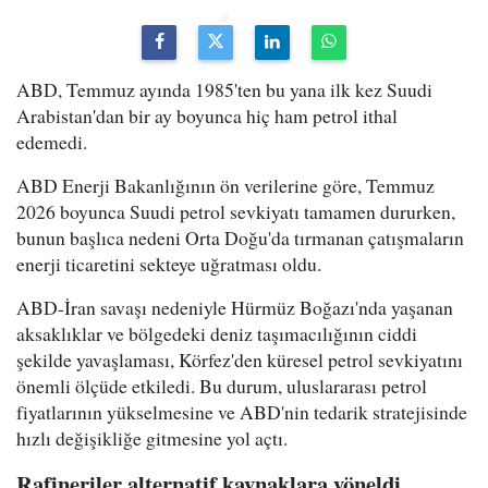
ABD, Temmuz ayında 1985'ten bu yana ilk kez Suudi
Arabistan'dan bir ay boyunca hiç ham petrol ithal
edemedi.
ABD Enerji Bakanlığının ön verilerine göre, Temmuz
2026 boyunca Suudi petrol sevkiyatı tamamen dururken,
bunun başlıca nedeni Orta Doğu'da tırmanan çatışmaların
enerji ticaretini sekteye uğratması oldu.
ABD-İran savaşı nedeniyle Hürmüz Boğazı'nda yaşanan
aksaklıklar ve bölgedeki deniz taşımacılığının ciddi
şekilde yavaşlaması, Körfez'den küresel petrol sevkiyatını
önemli ölçüde etkiledi. Bu durum, uluslararası petrol
fiyatlarının yükselmesine ve ABD'nin tedarik stratejisinde
hızlı değişikliğe gitmesine yol açtı.
Rafineriler alternatif kaynaklara yöneldi