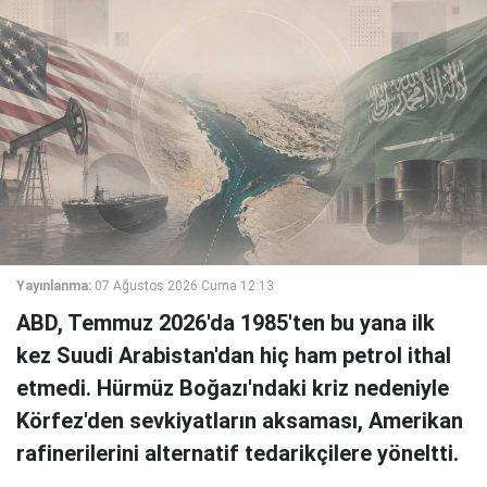
Yayınlanma:
07 Ağustos 2026 Cuma 12:13
ABD, Temmuz 2026'da 1985'ten bu yana ilk
kez Suudi Arabistan'dan hiç ham petrol ithal
etmedi. Hürmüz Boğazı'ndaki kriz nedeniyle
Körfez'den sevkiyatların aksaması, Amerikan
rafinerilerini alternatif tedarikçilere yöneltti.