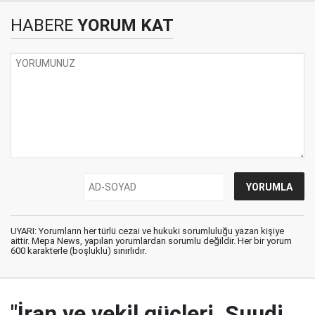
HABERE
YORUM KAT
UYARI: Yorumların her türlü cezai ve hukuki sorumluluğu yazan kişiye
aittir. Mepa News, yapılan yorumlardan sorumlu değildir. Her bir yorum
600 karakterle (boşluklu) sınırlıdır.
"İran ve vekil güçleri, Suudi