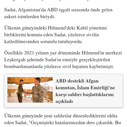
Sadat, Afganistan'da ABD işgali sırasında önde gelen
askeri isimlerden biriydi.
Ülkenin güneyindeki Hilmend'deki Kabil yönetimi
birliklerini komuta eden Sadat, yüzlerce sivilin
katledilmesinden sorumlu tutuluyordu.
Özellikle 2021 yılının yaz döneminde Hilmend'in merkezi
Leşkergah şehrinde Sadat'ın emriyle gerçekleştirilen
bombardımanlarda yüzlerce sivil hayatını kaybetmişti.
ABD destekli Afgan
komutan, İslam Emirliği'ne
karşı saldırı başlattıklarını
açıkladı
Ülkenin güneyinde yeni saldırılar düzenlediklerini iddia
eden Sadat, "Geçmişteki hatalarımızdan ders çıkardık. Bu