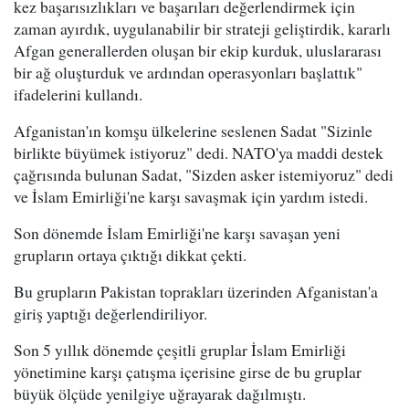
kez başarısızlıkları ve başarıları değerlendirmek için
zaman ayırdık, uygulanabilir bir strateji geliştirdik, kararlı
Afgan generallerden oluşan bir ekip kurduk, uluslararası
bir ağ oluşturduk ve ardından operasyonları başlattık"
ifadelerini kullandı.
Afganistan'ın komşu ülkelerine seslenen Sadat "Sizinle
birlikte büyümek istiyoruz" dedi. NATO'ya maddi destek
çağrısında bulunan Sadat, "Sizden asker istemiyoruz" dedi
ve İslam Emirliği'ne karşı savaşmak için yardım istedi.
Son dönemde İslam Emirliği'ne karşı savaşan yeni
grupların ortaya çıktığı dikkat çekti.
Bu grupların Pakistan toprakları üzerinden Afganistan'a
giriş yaptığı değerlendiriliyor.
Son 5 yıllık dönemde çeşitli gruplar İslam Emirliği
yönetimine karşı çatışma içerisine girse de bu gruplar
büyük ölçüde yenilgiye uğrayarak dağılmıştı.