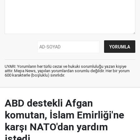
UYARI: Yorumların her türlü cezai ve hukuki sorumluluğu yazan kişiye
aittir. Mepa News, yapılan yorumlardan sorumlu değildir. Her bir yorum
600 karakterle (boşluklu) sınırlıdır.
ABD destekli Afgan
komutan, İslam Emirliği'ne
karşı NATO'dan yardım
istedi