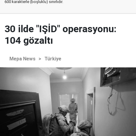
600 karakterle (boşluklu) sınırlıdır.
30 ilde "IŞİD" operasyonu:
104 gözaltı
Mepa News
>
Türkiye