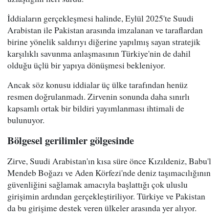
İddiaların gerçekleşmesi halinde, Eylül 2025'te Suudi
Arabistan ile Pakistan arasında imzalanan ve taraflardan
birine yönelik saldırıyı diğerine yapılmış sayan stratejik
karşılıklı savunma anlaşmasının Türkiye'nin de dahil
olduğu üçlü bir yapıya dönüşmesi bekleniyor.
Ancak söz konusu iddialar üç ülke tarafından henüz
resmen doğrulanmadı. Zirvenin sonunda daha sınırlı
kapsamlı ortak bir bildiri yayımlanması ihtimali de
bulunuyor.
Bölgesel gerilimler gölgesinde
Zirve, Suudi Arabistan'ın kısa süre önce Kızıldeniz, Babu'l
Mendeb Boğazı ve Aden Körfezi'nde deniz taşımacılığının
güvenliğini sağlamak amacıyla başlattığı çok uluslu
girişimin ardından gerçekleştiriliyor. Türkiye ve Pakistan
da bu girişime destek veren ülkeler arasında yer alıyor.