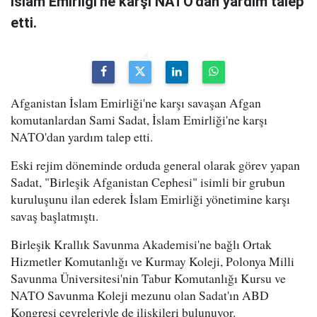
İslam Emirliği'ne karşı NATO'dan yardım talep
etti.
Afganistan İslam Emirliği'ne karşı savaşan Afgan
komutanlardan Sami Sadat, İslam Emirliği'ne karşı
NATO'dan yardım talep etti.
Eski rejim döneminde orduda general olarak görev yapan
Sadat, "Birleşik Afganistan Cephesi" isimli bir grubun
kuruluşunu ilan ederek İslam Emirliği yönetimine karşı
savaş başlatmıştı.
Birleşik Krallık Savunma Akademisi'ne bağlı Ortak
Hizmetler Komutanlığı ve Kurmay Koleji, Polonya Milli
Savunma Üniversitesi'nin Tabur Komutanlığı Kursu ve
NATO Savunma Koleji mezunu olan Sadat'ın ABD
Kongresi çevreleriyle de ilişkileri bulunuyor.