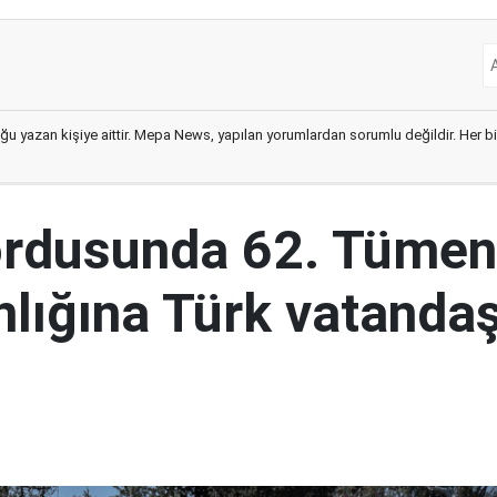
ğu yazan kişiye aittir. Mepa News, yapılan yorumlardan sorumlu değildir. Her bir 
ordusunda 62. Tümen
lığına Türk vatandaş