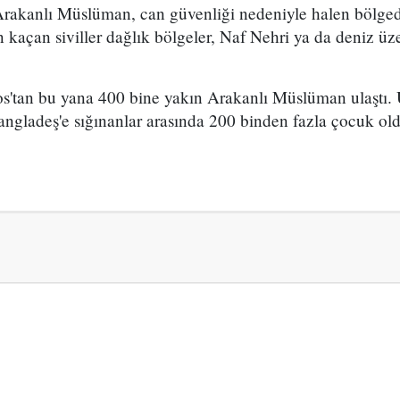
e Arakanlı Müslüman, can güvenliği nedeniyle halen bölg
 kaçan siviller dağlık bölgeler, Naf Nehri ya da deniz ü
s'tan bu yana 400 bine yakın Arakanlı Müslüman ulaştı
gladeş'e sığınanlar arasında 200 binden fazla çocuk o