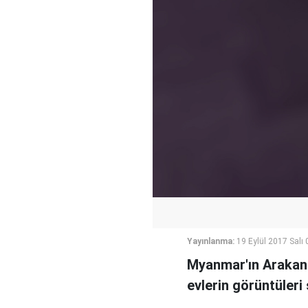
Yayınlanma:
19 Eylül 2017 Salı 
Myanmar'ın Arakan
evlerin görüntüleri