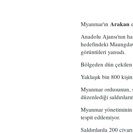
Arakan
Myanmar'ın
e
Anadolu Ajansı'nın hab
hedefindeki Maungdaw 
görüntüleri yansıdı.
Bölgeden dün çekilen 
Yaklaşık bin 800 kişin
Myanmar ordusunun, sil
düzenlediği saldırılar
Myanmar yönetiminin bö
tespit edilemiyor.
Saldırılarda 200 civarı