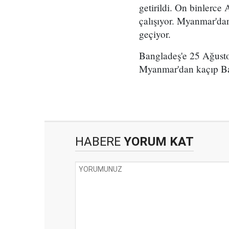
getirildi. On binlerc
çalışıyor. Myanmar'dan
geçiyor.
Bangladeş'e 25 Ağusto
Myanmar'dan kaçıp Ban
HABERE
YORUM KAT