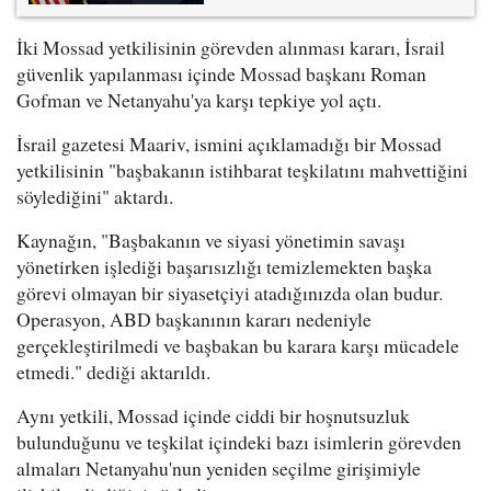
İki Mossad yetkilisinin görevden alınması kararı, İsrail
güvenlik yapılanması içinde Mossad başkanı Roman
Gofman ve Netanyahu'ya karşı tepkiye yol açtı.
İsrail gazetesi Maariv, ismini açıklamadığı bir Mossad
yetkilisinin "başbakanın istihbarat teşkilatını mahvettiğini
söylediğini" aktardı.
Kaynağın, "Başbakanın ve siyasi yönetimin savaşı
yönetirken işlediği başarısızlığı temizlemekten başka
görevi olmayan bir siyasetçiyi atadığınızda olan budur.
Operasyon, ABD başkanının kararı nedeniyle
gerçekleştirilmedi ve başbakan bu karara karşı mücadele
etmedi." dediği aktarıldı.
Aynı yetkili, Mossad içinde ciddi bir hoşnutsuzluk
bulunduğunu ve teşkilat içindeki bazı isimlerin görevden
almaları Netanyahu'nun yeniden seçilme girişimiyle