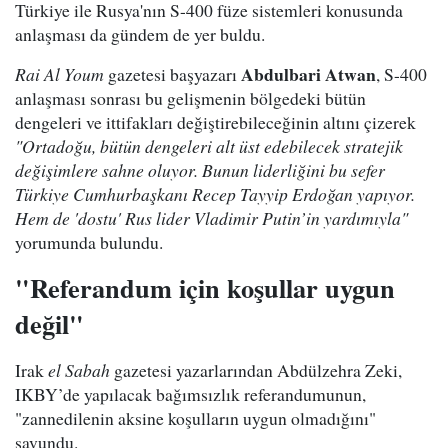
Türkiye ile Rusya'nın S-400 füze sistemleri konusunda
anlaşması da gündem de yer buldu.
Abdulbari Atwan
Rai Al Youm
gazetesi başyazarı
, S-400
anlaşması sonrası bu gelişmenin bölgedeki bütün
dengeleri ve ittifakları değiştirebileceğinin altını çizerek
"Ortadoğu, bütün dengeleri alt üst edebilecek stratejik
değişimlere sahne oluyor. Bunun liderliğini bu sefer
Türkiye Cumhurbaşkanı Recep Tayyip Erdoğan yapıyor.
Hem de 'dostu' Rus lider Vladimir Putin’in yardımıyla"
yorumunda bulundu.
"Referandum için koşullar uygun
değil"
Irak
el Sabah
gazetesi yazarlarından Abdülzehra Zeki,
IKBY’de yapılacak bağımsızlık referandumunun,
"zannedilenin aksine koşulların uygun olmadığını"
savundu.