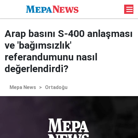
Arap basını S-400 anlaşması
ve 'bağımsızlık'
referandumunu nasıl
değerlendirdi?
Mepa News
>
Ortadoğu