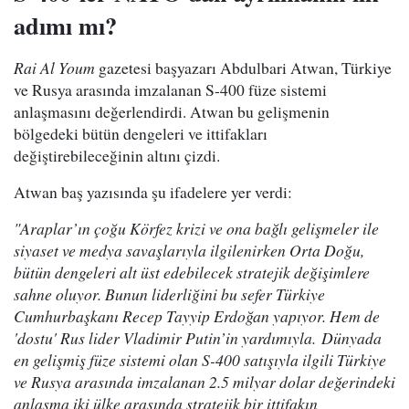
adımı mı?
Rai Al Youm
gazetesi başyazarı Abdulbari Atwan, Türkiye
ve Rusya arasında imzalanan S-400 füze sistemi
anlaşmasını değerlendirdi. Atwan bu gelişmenin
bölgedeki bütün dengeleri ve ittifakları
değiştirebileceğinin altını çizdi.
Atwan baş yazısında şu ifadelere yer verdi:
"Araplar’ın çoğu Körfez krizi ve ona bağlı gelişmeler ile
siyaset ve medya savaşlarıyla ilgilenirken Orta Doğu,
bütün dengeleri alt üst edebilecek stratejik değişimlere
sahne oluyor. Bunun liderliğini bu sefer Türkiye
Cumhurbaşkanı Recep Tayyip Erdoğan yapıyor. Hem de
'dostu' Rus lider Vladimir Putin’in yardımıyla. Dünyada
en gelişmiş füze sistemi olan S-400 satışıyla ilgili Türkiye
ve Rusya arasında imzalanan 2.5 milyar dolar değerindeki
anlaşma iki ülke arasında stratejik bir ittifakın