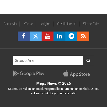
Anasayfa
Künye
İletişim
Gizlilik İlkeleri
Sitene Ekle
Mepa News
© 2026
Sitemizde kullanılan içerik ve görsellerin tüm hakları saklıdır, izinsiz
kullanımı hukuki yaptırıma tabidir.