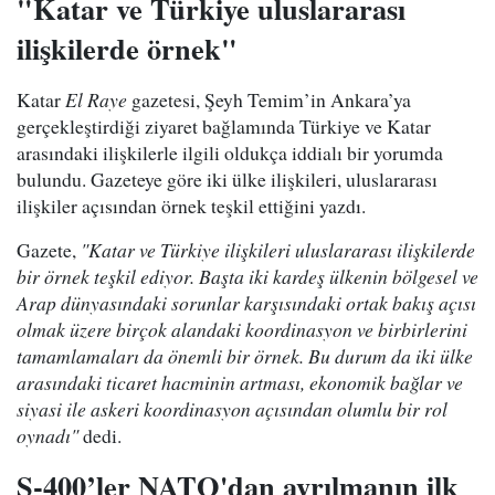
"Katar ve Türkiye uluslararası
ilişkilerde örnek"
Katar
El Raye
gazetesi, Şeyh Temim’in Ankara’ya
gerçekleştirdiği ziyaret bağlamında Türkiye ve Katar
arasındaki ilişkilerle ilgili oldukça iddialı bir yorumda
bulundu. Gazeteye göre iki ülke ilişkileri, uluslararası
ilişkiler açısından örnek teşkil ettiğini yazdı.
Gazete,
"Katar ve Türkiye ilişkileri uluslararası ilişkilerde
bir örnek teşkil ediyor. Başta iki kardeş ülkenin bölgesel ve
Arap dünyasındaki sorunlar karşısındaki ortak bakış açısı
olmak üzere birçok alandaki koordinasyon ve birbirlerini
tamamlamaları da önemli bir örnek. Bu durum da iki ülke
arasındaki ticaret hacminin artması, ekonomik bağlar ve
siyasi ile askeri koordinasyon açısından olumlu bir rol
oynadı"
dedi.
S-400’ler NATO'dan ayrılmanın ilk