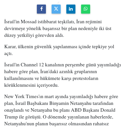
İsrail'in Mossad istihbarat teşkilatı, İran rejimini
devirmeye yönelik başarısız bir plan nedeniyle iki üst
düzey yetkiliyi görevden aldı.
Karar, ülkenin güvenlik yapılanması içinde tepkiye yol
açtı.
İsrail'in Channel 12 kanalının perşembe günü yayımladığı
habere göre plan, İran'daki azınlık gruplarının
kullanılmasını ve hükümete karşı protestoların
körüklenmesini içeriyordu.
New York Times'ın mart ayında yayımladığı habere göre
plan, İsrail Başbakanı Binyamin Netanyahu tarafından
onaylandı ve Netanyahu bu planı ABD Başkanı Donald
Trump ile görüştü. O dönemde yayınlanan haberlerde,
Netanyahu'nun planın başarısız olmasından rahatsız