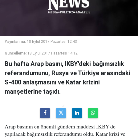
Yayınlanma:
18 Eylül 2017 Pazartesi 12:43
Güncelleme:
18 Eylül 2017 Pazartesi 14:12
Bu hafta Arap basını, IKBY'deki bağımsızlık
referandumunu, Rusya ve Türkiye arasındaki
S-400 anlaşmasını ve Katar krizini
manşetlerine taşıdı.
Arap basının en önemli gündem maddesi IKBY'de
yapılacak bağımsızlık referandumu oldu. Katar krizi ve