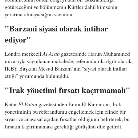
götüreceğini ve bölünmenin Kürtler dahil kimsenin
yararına olmayacağını savundu.
"Barzani siyasi olarak intihar
ediyor"
Londra merkezli
Al Arab
gazetesinde Harun Muhammed
imzasıyla yayınlanan makalede, referandumla ilgili olarak,
IKBY Başkanı Mesud Barzani’nin "siyasi olarak intihar
ettiği" yorumunda bulunuldu.
"Irak yönetimi fırsatı kaçırmamalı"
Katar
El Vatan
gazetesinden Emin El Kamurani, Irak
yönetiminin bu referandumu engellemek için elinde bir
siyasi ve anayasal açıdan fırsatlar olduğunu belirterek, bu
fırsatın kaçırılmaması gerektiği görüşünü dile getirdi.