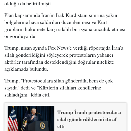
olduğu da belirtilmişti.
Plan kapsamında İran'ın Irak Kürdistanı sınırına yakın
bölgelerine hava saldırıları düzenlenmesi ve Kürt
grupların hükümete karşı silahlı bir isyana öncülük etmesi
öngörülüyordu.
Trump, nisan ayında Fox News'e verdiği röportajda İran'a
silah gönderildiğini söyleyerek protestoların yabancı
aktörler tarafından desteklendiğini doğrular nitelikte
açıklamada bulundu.
Trump, "Protestoculara silah gönderdik, hem de çok
sayıda" dedi ve "Kürtlerin silahları kendilerine
sakladığını" iddia etti.
Trump İranlı protestoculara
silah gönderdiklerini itiraf
etti