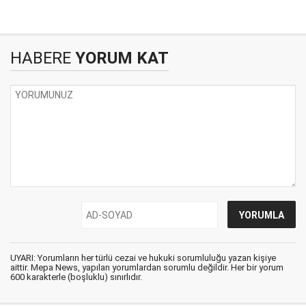
HABERE
YORUM KAT
UYARI: Yorumların her türlü cezai ve hukuki sorumluluğu yazan kişiye
aittir. Mepa News, yapılan yorumlardan sorumlu değildir. Her bir yorum
600 karakterle (boşluklu) sınırlıdır.