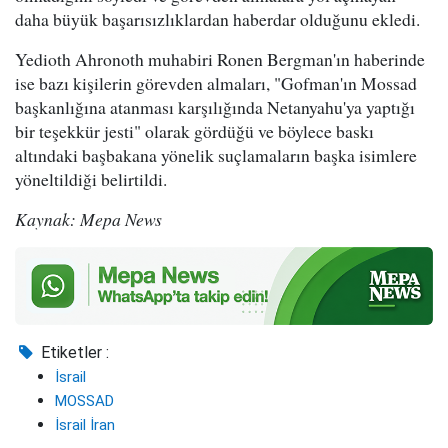
daha büyük başarısızlıklardan haberdar olduğunu ekledi.
Yedioth Ahronoth muhabiri Ronen Bergman'ın haberinde
ise bazı kişilerin görevden almaları, "Gofman'ın Mossad
başkanlığına atanması karşılığında Netanyahu'ya yaptığı
bir teşekkür jesti" olarak gördüğü ve böylece baskı
altındaki başbakana yönelik suçlamaların başka isimlere
yöneltildiği belirtildi.
Kaynak: Mepa News
Etiketler :
İsrail
MOSSAD
İsrail İran