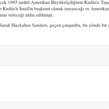
cek 1995 tarihli Amerikan Büyükelçiliğinin Kudüs'e Taşın
 Kudüs'ü İsrail'in başkenti olarak tanıyacağı ve Amerika
rar vereceği iddia edilmişti.
Sarah Huckabee Sanders, geçen çarşamba, bu yönde bir a