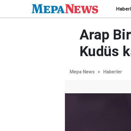
Haber
Arap Bir
Kudüs ka
Mepa News
>
Haberler