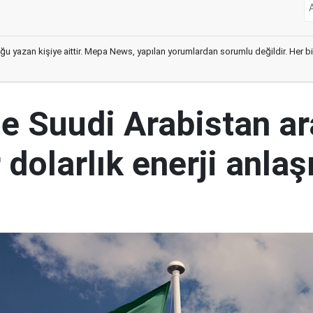
ğu yazan kişiye aittir. Mepa News, yapılan yorumlardan sorumlu değildir. Her bir 
le Suudi Arabistan a
 dolarlık enerji anla