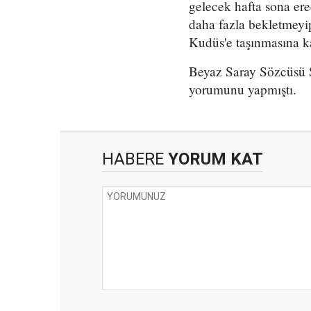
gelecek hafta sona ere
daha fazla bekletmeyip
Kudüs'e taşınmasına ka
Beyaz Saray Sözcüsü 
yorumunu yapmıştı.
HABERE
YORUM KAT