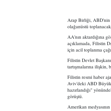
Arap Birliği, ABD'nin 
olağanüstü toplanacak
AA'nın aktardığına gö
açıklamada, Filistin Dı
için acil toplanma ça
Filistin Devlet Başka
tartışmalarına ilişkin,
Filistin resmi haber 
Aviv'deki ABD Büyükelç
hazırlandığı" yönündek
görüştü.
Amerikan medyasının h