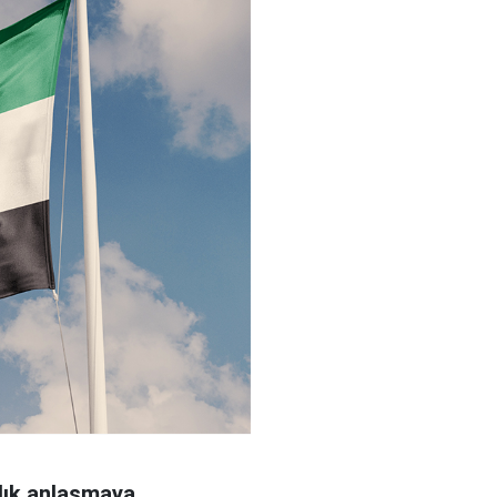
rlık anlaşmaya