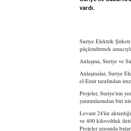
vardı.
Suriye Elektrik Şirketi
güçlendirmek amacıyla 
Anlaşma, Suriye ve Su
Anlaşmalar, Suriye El
el-Emir tarafından imz
Projeler, Suriye'nin y
yatırımlarından biri nit
Levant 24'ün aktardığ
ve 400 kilovoltluk ilet
Projeler arasında batar