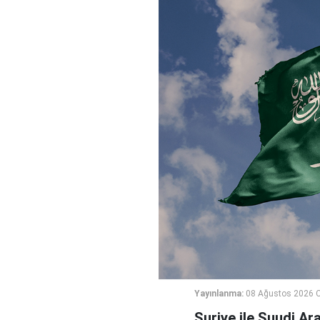
Yayınlanma:
08 Ağustos 2026 C
Suriye ile Suudi Ara