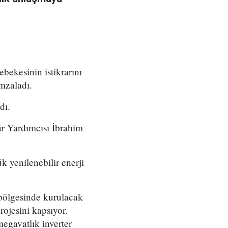
ebekesinin istikrarını
mzaladı.
dı.
r Yardımcısı İbrahim
 yenilenebilir enerji
 bölgesinde kurulacak
rojesini kapsıyor.
megavatlık inverter