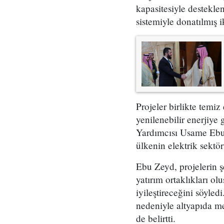
kapasitesiyle destekle
sistemiyle donatılmış i
Projeler birlikte temiz
yenilenebilir enerjiye
Yardımcısı Usame Ebu 
ülkenin elektrik sektör
Ebu Zeyd, projelerin şe
yatırım ortaklıkları ol
iyileştireceğini söyle
nedeniyle altyapıda me
de belirtti.