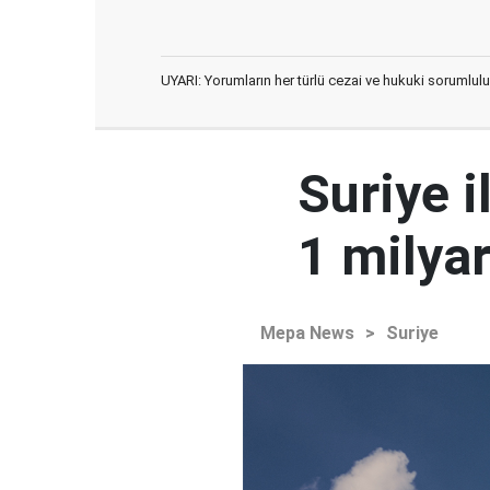
UYARI: Yorumların her türlü cezai ve hukuki sorumlulu
Suriye i
1 milyar
Mepa News
>
Suriye