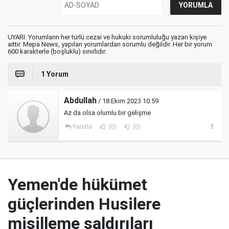
UYARI: Yorumların her türlü cezai ve hukuki sorumluluğu yazan kişiye
aittir. Mepa News, yapılan yorumlardan sorumlu değildir. Her bir yorum
600 karakterle (boşluklu) sınırlıdır.
1 Yorum
Abdullah
/ 18 Ekim 2023 10:59
Az da olsa olumlu bir gelişme
Yanıtla
(0)
(0)
Yemen'de hükümet
güçlerinden Husilere
misilleme saldırıları