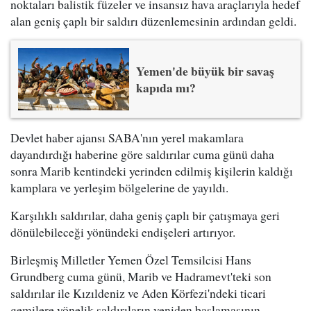
noktaları balistik füzeler ve insansız hava araçlarıyla hedef
alan geniş çaplı bir saldırı düzenlemesinin ardından geldi.
Yemen'de büyük bir savaş
kapıda mı?
Devlet haber ajansı SABA'nın yerel makamlara
dayandırdığı haberine göre saldırılar cuma günü daha
sonra Marib kentindeki yerinden edilmiş kişilerin kaldığı
kamplara ve yerleşim bölgelerine de yayıldı.
Karşılıklı saldırılar, daha geniş çaplı bir çatışmaya geri
dönülebileceği yönündeki endişeleri artırıyor.
Birleşmiş Milletler Yemen Özel Temsilcisi Hans
Grundberg cuma günü, Marib ve Hadramevt'teki son
saldırılar ile Kızıldeniz ve Aden Körfezi'ndeki ticari
gemilere yönelik saldırıların yeniden başlamasının,