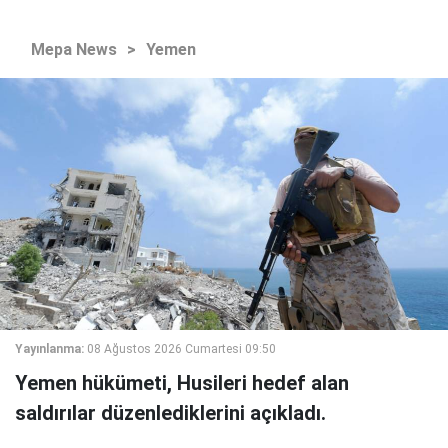
Mepa News
>
Yemen
Yayınlanma:
08 Ağustos 2026 Cumartesi 09:50
Yemen hükümeti, Husileri hedef alan
saldırılar düzenlediklerini açıkladı.