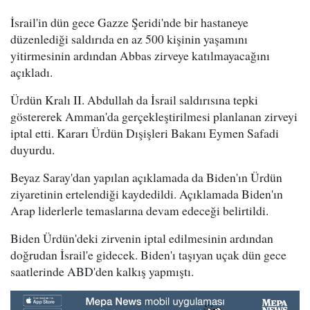
İsrail'in dün gece Gazze Şeridi'nde bir hastaneye
düzenlediği saldırıda en az 500 kişinin yaşamını
yitirmesinin ardından Abbas zirveye katılmayacağını
açıkladı.
Ürdün Kralı II. Abdullah da İsrail saldırısına tepki
göstererek Amman'da gerçekleştirilmesi planlanan zirveyi
iptal etti. Kararı Ürdün Dışişleri Bakanı Eymen Safadi
duyurdu.
Beyaz Saray'dan yapılan açıklamada da Biden'ın Ürdün
ziyaretinin ertelendiği kaydedildi. Açıklamada Biden'ın
Arap liderlerle temaslarına devam edeceği belirtildi.
Biden Ürdün'deki zirvenin iptal edilmesinin ardından
doğrudan İsrail'e gidecek. Biden'ı taşıyan uçak dün gece
saatlerinde ABD'den kalkış yapmıştı.