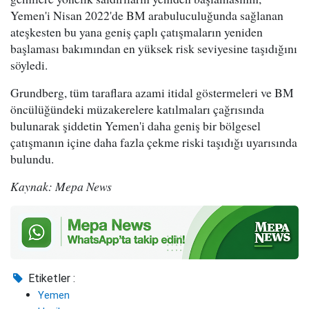
Yemen'i Nisan 2022'de BM arabuluculuğunda sağlanan
ateşkesten bu yana geniş çaplı çatışmaların yeniden
başlaması bakımından en yüksek risk seviyesine taşıdığını
söyledi.
Grundberg, tüm taraflara azami itidal göstermeleri ve BM
öncülüğündeki müzakerelere katılmaları çağrısında
bulunarak şiddetin Yemen'i daha geniş bir bölgesel
çatışmanın içine daha fazla çekme riski taşıdığı uyarısında
bulundu.
Kaynak: Mepa News
Etiketler :
Yemen