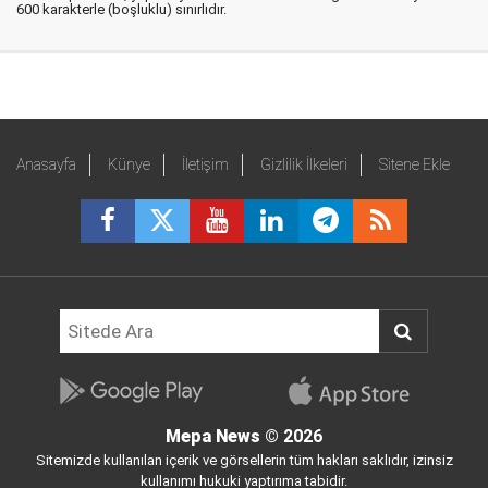
600 karakterle (boşluklu) sınırlıdır.
Anasayfa
Künye
İletişim
Gizlilik İlkeleri
Sitene Ekle
Mepa News
© 2026
Sitemizde kullanılan içerik ve görsellerin tüm hakları saklıdır, izinsiz
kullanımı hukuki yaptırıma tabidir.