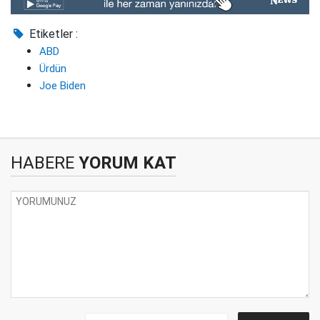
Etiketler :
ABD
Ürdün
Joe Biden
HABERE
YORUM KAT