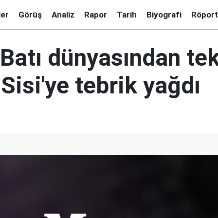
ler
Görüş
Analiz
Rapor
Tarih
Biyografi
Röport
 Batı dünyasından tek
' Sisi'ye tebrik yağdı