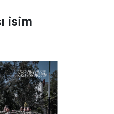
ı isim