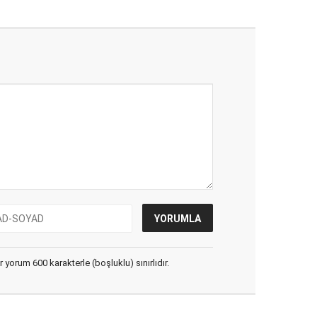
yorum 600 karakterle (boşluklu) sınırlıdır.