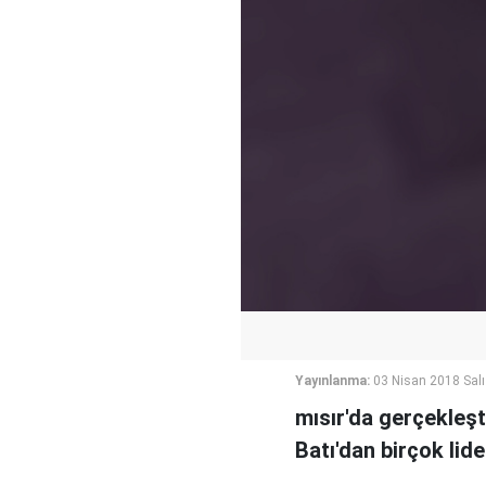
Yayınlanma:
03 Nisan 2018 Salı
mısır'da gerçekleşt
Batı'dan birçok lider