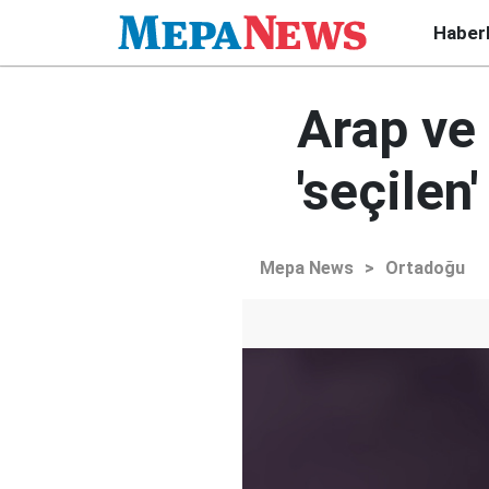
Haber
Arap ve
'seçilen
Mepa News
>
Ortadoğu