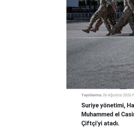
Yayınlanma:
06 Ağustos 2026 
Suriye yönetimi, H
Muhammed el Casi
Çiftçi'yi atadı.