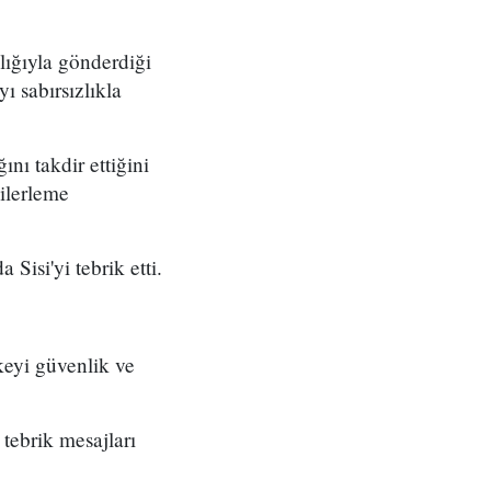
ılığıyla gönderdiği
ı sabırsızlıkla
ını takdir ettiğini
 ilerleme
Sisi'yi tebrik etti.
keyi güvenlik ve
tebrik mesajları