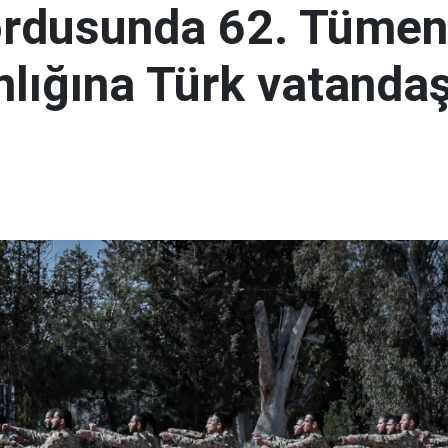
ordusunda 62. Tümen
lığına Türk vatandaş