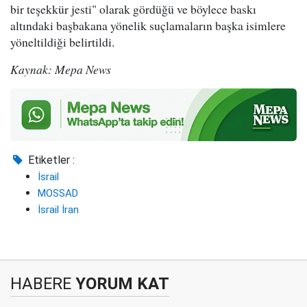
bir teşekkür jesti" olarak gördüğü ve böylece baskı
altındaki başbakana yönelik suçlamaların başka isimlere
yöneltildiği belirtildi.
Kaynak: Mepa News
Etiketler :
İsrail
MOSSAD
İsrail İran
HABERE
YORUM KAT