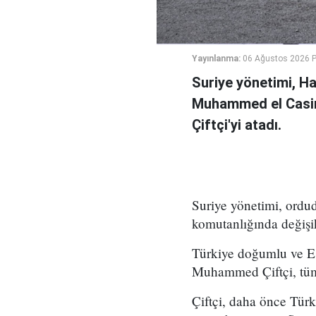
Yayınlanma:
06 Ağustos 2026 
Suriye yönetimi, H
Muhammed el Casi
Çiftçi'yi atadı.
Suriye yönetimi, ord
komutanlığında değişikl
Türkiye doğumlu ve Es
Muhammed Çiftçi, tüm
Çiftçi, daha önce Tür