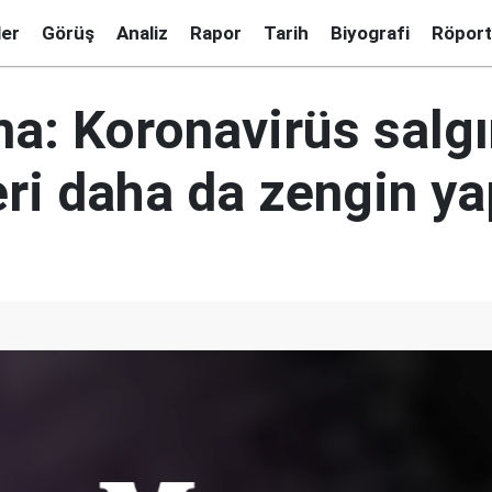
ler
Görüş
Analiz
Rapor
Tarih
Biyografi
Röport
a: Koronavirüs salgı
ri daha da zengin ya