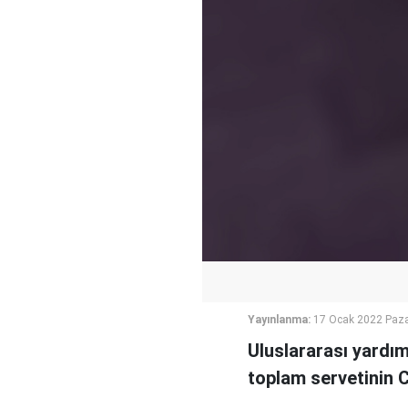
Yayınlanma:
17 Ocak 2022 Paza
Uluslararası yardım
toplam servetinin C