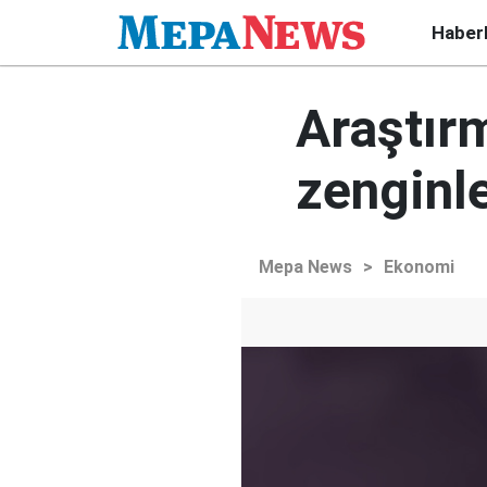
Haber
Araştırm
zenginle
Mepa News
>
Ekonomi