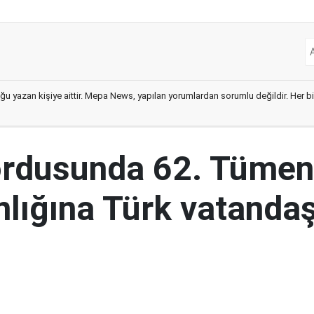
ğu yazan kişiye aittir. Mepa News, yapılan yorumlardan sorumlu değildir. Her bir 
ordusunda 62. Tümen
lığına Türk vatandaş