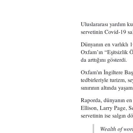
Uluslararası yardım ku
servetinin Covid-19 sa
Dünyanın en varlıklı 1
Oxfam’ın “Eşitsizlik Ö
da arttığını gösterdi.
Oxfam'ın İngiltere Ba
tedbirleriyle turizm, s
sınırının altında yaşam
Raporda, dünyanın en 
Ellison, Larry Page, 
servetinin ise salgın d
Wealth of wor