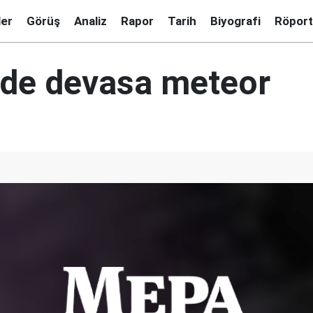
ler
Görüş
Analiz
Rapor
Tarih
Biyografi
Röport
n'de devasa meteor