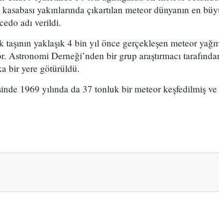
kasabası yakınlarında çıkartılan meteor dünyanın en büy
edo adı verildi.
taşının yaklaşık 4 bin yıl önce gerçekleşen meteor yağmu
r. Astronomi Derneği’nden bir grup araştırmacı tarafında
a bir yere götürüldü.
sinde 1969 yılında da 37 tonluk bir meteor keşfedilmiş v