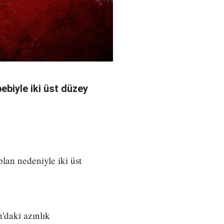
bebiyle iki üst düzey
 plan nedeniyle iki üst
'daki azınlık