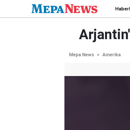
Haber
Arjanti
Mepa News
>
Amerika