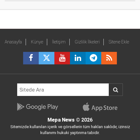
Anasayfa
Künye
İletişim
Gizlilik İlkeleri
Sitene Ekle
Mepa News
© 2026
Sitemizde kullanılan içerik ve görsellerin tüm hakları saklıdır, izinsiz
kullanımı hukuki yaptırıma tabidir.