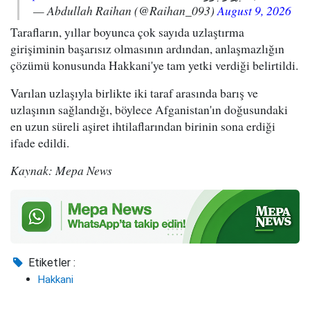
— Abdullah Raihan (@Raihan_093)
August 9, 2026
Tarafların, yıllar boyunca çok sayıda uzlaştırma
girişiminin başarısız olmasının ardından, anlaşmazlığın
çözümü konusunda Hakkani'ye tam yetki verdiği belirtildi.
Varılan uzlaşıyla birlikte iki taraf arasında barış ve
uzlaşının sağlandığı, böylece Afganistan'ın doğusundaki
en uzun süreli aşiret ihtilaflarından birinin sona erdiği
ifade edildi.
Kaynak: Mepa News
Etiketler :
Hakkani