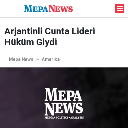
Arjantinli Cunta Lideri
Hüküm Giydi
Mepa News
>
Amerika