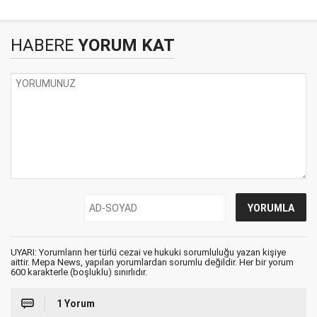
HABERE
YORUM KAT
UYARI: Yorumların her türlü cezai ve hukuki sorumluluğu yazan kişiye
aittir. Mepa News, yapılan yorumlardan sorumlu değildir. Her bir yorum
600 karakterle (boşluklu) sınırlıdır.
1 Yorum