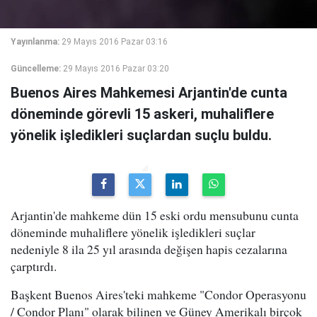
Yayınlanma:
29 Mayıs 2016 Pazar 03:16
Güncelleme:
29 Mayıs 2016 Pazar 03:20
Buenos Aires Mahkemesi Arjantin'de cunta
döneminde görevli 15 askeri, muhaliflere
yönelik işledikleri suçlardan suçlu buldu.
Arjantin'de mahkeme dün 15 eski ordu mensubunu cunta
döneminde muhaliflere yönelik işledikleri suçlar
nedeniyle 8 ila 25 yıl arasında değişen hapis cezalarına
çarptırdı.
Başkent Buenos Aires'teki mahkeme "Condor Operasyonu
/ Condor Planı" olarak bilinen ve Güney Amerikalı birçok