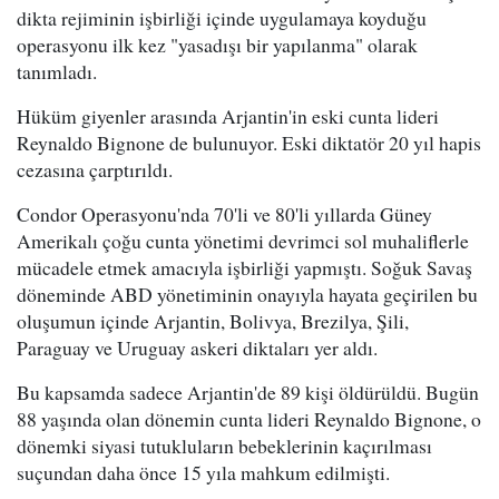
dikta rejiminin işbirliği içinde uygulamaya koyduğu
operasyonu ilk kez "yasadışı bir yapılanma" olarak
tanımladı.
Hüküm giyenler arasında Arjantin'in eski cunta lideri
Reynaldo Bignone de bulunuyor. Eski diktatör 20 yıl hapis
cezasına çarptırıldı.
Condor Operasyonu'nda 70'li ve 80'li yıllarda Güney
Amerikalı çoğu cunta yönetimi devrimci sol muhaliflerle
mücadele etmek amacıyla işbirliği yapmıştı. Soğuk Savaş
döneminde ABD yönetiminin onayıyla hayata geçirilen bu
oluşumun içinde Arjantin, Bolivya, Brezilya, Şili,
Paraguay ve Uruguay askeri diktaları yer aldı.
Bu kapsamda sadece Arjantin'de 89 kişi öldürüldü. Bugün
88 yaşında olan dönemin cunta lideri Reynaldo Bignone, o
dönemki siyasi tutukluların bebeklerinin kaçırılması
suçundan daha önce 15 yıla mahkum edilmişti.