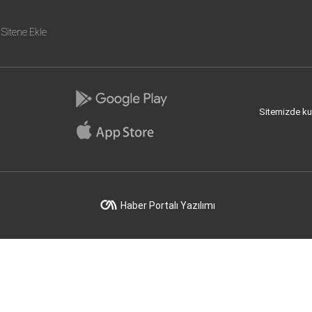
Sitene Ekle
Sitemizde kull
Haber Portalı Yazılımı