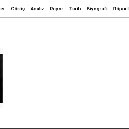
ler
Görüş
Analiz
Rapor
Tarih
Biyografi
Röport