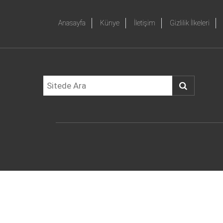
Anasayfa
Künye
İletişim
Gizlilik İlkeleri