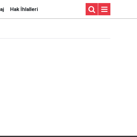
aj
Hak İhlalleri