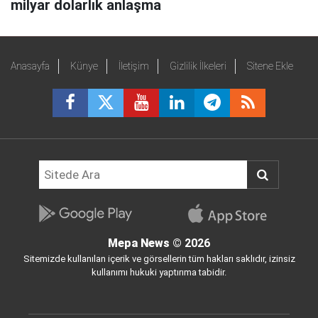
milyar dolarlık anlaşma
Anasayfa
Künye
İletişim
Gizlilik İlkeleri
Sitene Ekle
Mepa News
© 2026
Sitemizde kullanılan içerik ve görsellerin tüm hakları saklıdır, izinsiz
kullanımı hukuki yaptırıma tabidir.