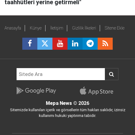
taahhütleri yerine getirmeli"
Anasayfa
Künye
İletişim
Gizlilik İlkeleri
Sitene Ekle
Mepa News
© 2026
Sitemizde kullanılan içerik ve görsellerin tüm hakları saklıdır, izinsiz
kullanımı hukuki yaptırıma tabidir.