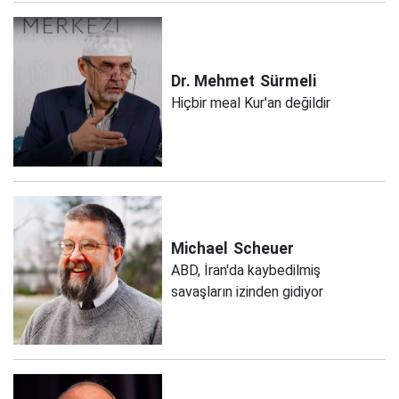
Dr. Mehmet
Sürmeli
Hiçbir meal Kur'an değildir
Michael
Scheuer
ABD, İran'da kaybedilmiş
savaşların izinden gidiyor