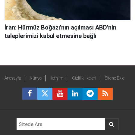
İran: Hürmüz Boğazı'nın açılması ABD'nin
taleplerimizi kabul etmesine bağlı
Anasayfa
Künye
İletişim
Gizlilik İlkeleri
Sitene Ekle