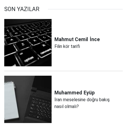
SON YAZILAR
Mahmut Cemil
İnce
Filin kör tarifi
Muhammed
Eyüp
İran meselesine doğru bakış
nasıl olmalı?