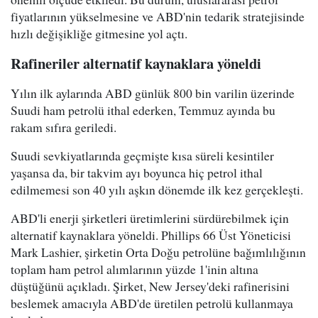
fiyatlarının yükselmesine ve ABD'nin tedarik stratejisinde
hızlı değişikliğe gitmesine yol açtı.
Rafineriler alternatif kaynaklara yöneldi
Yılın ilk aylarında ABD günlük 800 bin varilin üzerinde
Suudi ham petrolü ithal ederken, Temmuz ayında bu
rakam sıfıra geriledi.
Suudi sevkiyatlarında geçmişte kısa süreli kesintiler
yaşansa da, bir takvim ayı boyunca hiç petrol ithal
edilmemesi son 40 yılı aşkın dönemde ilk kez gerçekleşti.
ABD'li enerji şirketleri üretimlerini sürdürebilmek için
alternatif kaynaklara yöneldi. Phillips 66 Üst Yöneticisi
Mark Lashier, şirketin Orta Doğu petrolüne bağımlılığının
toplam ham petrol alımlarının yüzde 1'inin altına
düştüğünü açıkladı. Şirket, New Jersey'deki rafinerisini
beslemek amacıyla ABD'de üretilen petrolü kullanmaya