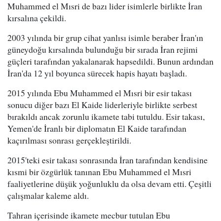
Muhammed el Mısri de bazı lider isimlerle birlikte İran
kırsalına çekildi.
2003 yılında bir grup cihat yanlısı isimle beraber İran'ın
güneydoğu kırsalında bulunduğu bir sırada İran rejimi
güçleri tarafından yakalanarak hapsedildi. Bunun ardından
İran'da 12 yıl boyunca sürecek hapis hayatı başladı.
2015 yılında Ebu Muhammed el Mısri bir esir takası
sonucu diğer bazı El Kaide liderleriyle birlikte serbest
bırakıldı ancak zorunlu ikamete tabi tutuldu. Esir takası,
Yemen'de İranlı bir diplomatın El Kaide tarafından
kaçırılması sonrası gerçekleştirildi.
2015'teki esir takası sonrasında İran tarafından kendisine
kısmi bir özgürlük tanınan Ebu Muhammed el Mısri
faaliyetlerine düşük yoğunluklu da olsa devam etti. Çeşitli
çalışmalar kaleme aldı.
Tahran içerisinde ikamete mecbur tutulan Ebu