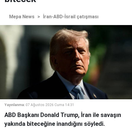
Mepa News
>
İran-ABD-İsrail çatışması
Yayınlanma:
07 Ağustos 2026 Cuma 14:31
ABD Başkanı Donald Trump, İran ile savaşın
yakında biteceğine inandığını söyledi.