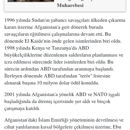
Muharebesi
1996 yılında Sudan'ın yabancı savaşçıları ülkeden çıkarma
kararı üzerine Afganistan'a geri dönerek burada
savaşçıların eğitilmesi çalışmalarına devam etti. Bu
dönemde El Kaide'nin önde gelen isimlerinden biri oldu.
1998 yılında Kenya ve Tanzanya'da ABD
büyükelçiliklerine düzenlenen saldırıların planlanması ve
icra edilmesi sürecinde lider isimlerden biri oldu. Bu
sürecin ardından ABD tarafından aranmaya başlandı.
İlerleyen dönemde ABD tarafından "terör" listesine
alınarak başına 10 milyon dolar ödül konuldu.
2001 yılında Afganistan'a yönelik ABD ve NATO işgali
başladığında da direniş içerisinde yer aldı ve birçok
çatışmaya katıldı.
Afganistan'daki İslam Emirliği yönetiminin devrilmesi ve
cihat yanlılarının kırsal bölgelere çekilmesi üzerine, Ebu