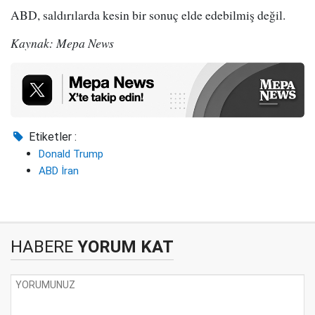
ABD, saldırılarda kesin bir sonuç elde edebilmiş değil.
Kaynak: Mepa News
Etiketler :
Donald Trump
ABD İran
HABERE
YORUM KAT