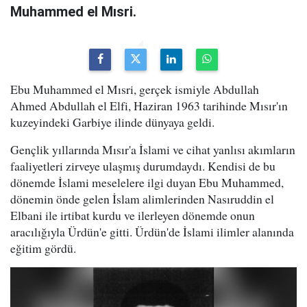
Muhammed el Mısri.
Ebu Muhammed el Mısri, gerçek ismiyle Abdullah
Ahmed Abdullah el Elfi, Haziran 1963 tarihinde Mısır'ın
kuzeyindeki Garbiye ilinde dünyaya geldi.
Gençlik yıllarında Mısır'a İslami ve cihat yanlısı akımların
faaliyetleri zirveye ulaşmış durumdaydı. Kendisi de bu
dönemde İslami meselelere ilgi duyan Ebu Muhammed,
dönemin önde gelen İslam alimlerinden Nasıruddin el
Elbani ile irtibat kurdu ve ilerleyen dönemde onun
aracılığıyla Ürdün'e gitti. Ürdün'de İslami ilimler alanında
eğitim gördü.