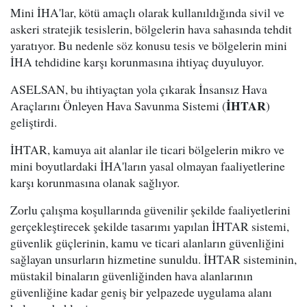
Mini İHA'lar, kötü amaçlı olarak kullanıldığında sivil ve
askeri stratejik tesislerin, bölgelerin hava sahasında tehdit
yaratıyor. Bu nedenle söz konusu tesis ve bölgelerin mini
İHA tehdidine karşı korunmasına ihtiyaç duyuluyor.
ASELSAN, bu ihtiyaçtan yola çıkarak İnsansız Hava
İHTAR
Araçlarını Önleyen Hava Savunma Sistemi (
)
geliştirdi.
İHTAR, kamuya ait alanlar ile ticari bölgelerin mikro ve
mini boyutlardaki İHA'ların yasal olmayan faaliyetlerine
karşı korunmasına olanak sağlıyor.
Zorlu çalışma koşullarında güvenilir şekilde faaliyetlerini
gerçekleştirecek şekilde tasarımı yapılan İHTAR sistemi,
güvenlik güçlerinin, kamu ve ticari alanların güvenliğini
sağlayan unsurların hizmetine sunuldu. İHTAR sisteminin,
müstakil binaların güvenliğinden hava alanlarının
güvenliğine kadar geniş bir yelpazede uygulama alanı