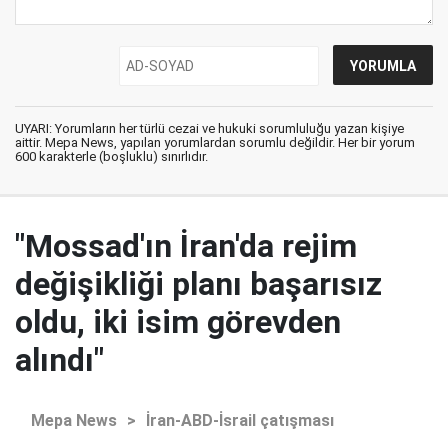
UYARI: Yorumların her türlü cezai ve hukuki sorumluluğu yazan kişiye
aittir. Mepa News, yapılan yorumlardan sorumlu değildir. Her bir yorum
600 karakterle (boşluklu) sınırlıdır.
"Mossad'ın İran'da rejim
değişikliği planı başarısız
oldu, iki isim görevden
alındı"
Mepa News
>
İran-ABD-İsrail çatışması