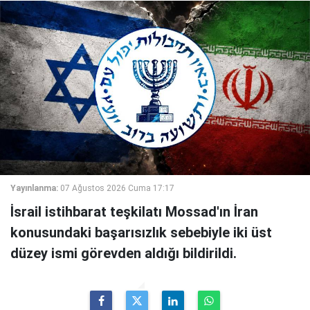
Yayınlanma:
07 Ağustos 2026 Cuma 17:17
İsrail istihbarat teşkilatı Mossad'ın İran
konusundaki başarısızlık sebebiyle iki üst
düzey ismi görevden aldığı bildirildi.