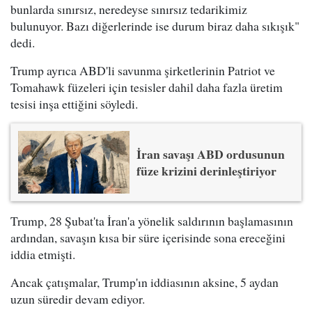
bunlarda sınırsız, neredeyse sınırsız tedarikimiz
bulunuyor. Bazı diğerlerinde ise durum biraz daha sıkışık"
dedi.
Trump ayrıca ABD'li savunma şirketlerinin Patriot ve
Tomahawk füzeleri için tesisler dahil daha fazla üretim
tesisi inşa ettiğini söyledi.
İran savaşı ABD ordusunun
füze krizini derinleştiriyor
Trump, 28 Şubat'ta İran'a yönelik saldırının başlamasının
ardından, savaşın kısa bir süre içerisinde sona ereceğini
iddia etmişti.
Ancak çatışmalar, Trump'ın iddiasının aksine, 5 aydan
uzun süredir devam ediyor.