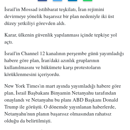
İsrail'in Mossad istihbarat teşkilatı, İran rejimini
devirmeye yönelik başarısız bir plan nedeniyle iki üst
düzey yetkiliyi görevden aldı.
Karar, ülkenin güvenlik yapılanması içinde tepkiye yol
açtı.
İsrail'in Channel 12 kanalının perşembe günü yayımladığı
habere göre plan, İran'daki azınlık gruplarının
kullanılmasını ve hükümete karşı protestoların
körüklenmesini içeriyordu.
New York Times'ın mart ayında yayımladığı habere göre
plan, İsrail Başbakanı Binyamin Netanyahu tarafından
onaylandı ve Netanyahu bu planı ABD Başkanı Donald
Trump ile görüştü. O dönemde yayınlanan haberlerde,
Netanyahu'nun planın başarısız olmasından rahatsız
olduğu da belirtilmişti.