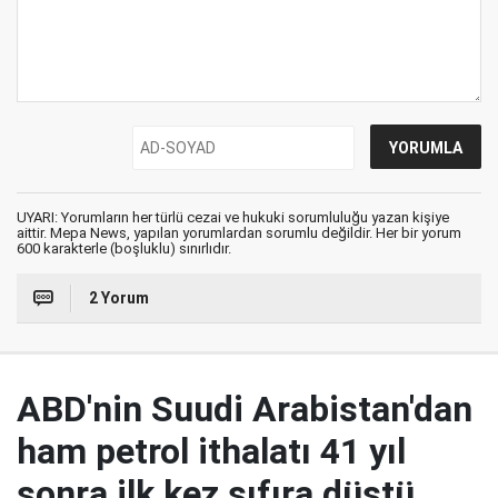
UYARI: Yorumların her türlü cezai ve hukuki sorumluluğu yazan kişiye
aittir. Mepa News, yapılan yorumlardan sorumlu değildir. Her bir yorum
600 karakterle (boşluklu) sınırlıdır.
2 Yorum
ABD'nin Suudi Arabistan'dan
ham petrol ithalatı 41 yıl
sonra ilk kez sıfıra düştü