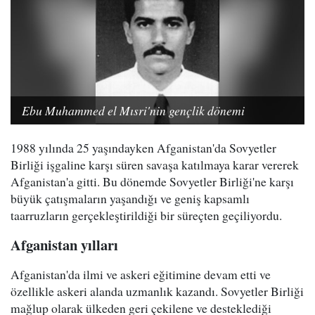
Ebu Muhammed el Mısri'nin gençlik dönemi
1988 yılında 25 yaşındayken Afganistan'da Sovyetler
Birliği işgaline karşı süren savaşa katılmaya karar vererek
Afganistan'a gitti. Bu dönemde Sovyetler Birliği'ne karşı
büyük çatışmaların yaşandığı ve geniş kapsamlı
taarruzların gerçekleştirildiği bir süreçten geçiliyordu.
Afganistan yılları
Afganistan'da ilmi ve askeri eğitimine devam etti ve
özellikle askeri alanda uzmanlık kazandı. Sovyetler Birliği
mağlup olarak ülkeden geri çekilene ve desteklediği