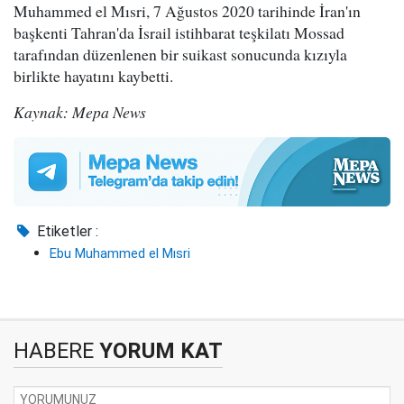
Muhammed el Mısri, 7 Ağustos 2020 tarihinde İran'ın
başkenti Tahran'da İsrail istihbarat teşkilatı Mossad
tarafından düzenlenen bir suikast sonucunda kızıyla
birlikte hayatını kaybetti.
Kaynak: Mepa News
Etiketler :
Ebu Muhammed el Mısri
HABERE
YORUM KAT