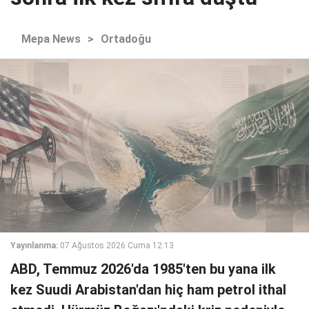
Mepa News
>
Ortadoğu
Yayınlanma:
07 Ağustos 2026 Cuma 12:13
ABD, Temmuz 2026'da 1985'ten bu yana ilk
kez Suudi Arabistan'dan hiç ham petrol ithal