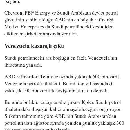
başladı.
Chevron, PBF Energy ve Suudi Arabistan devlet petrol
şirketinin sahibi olduğu ABD'nin en büyük rafinerisi
Motiva Enterprises da Suudi petrolündeki kesintiden
etkilenen şirketler arasında yer aldı.
Venezuela kazançlı çıktı
Suudi petrolündeki arz boşluğu en fazla Venezuela'nın
ihracatına yansıdı.
ABD rafinerileri Temmuz ayında yaklaşık 600 bin varil
Venezuela petrolü ithal etti. Bu miktar, yıl başındaki
yaklaşık 100 bin varillik seviyenin altı katı demek.
Bununla birlikte, enerji analiz şirketi Kpler, Suudi petrol
ithalatındaki düşüşün kalıcı olmayabileceğini öngörüyor.
Şirketin tahminine göre ABD'nin Suudi Arabistan'dan
petrol ithalatı ağustos ayında yeniden günlük yaklaşık 300
bin varil seviyesine yükselecek.