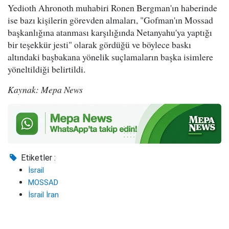
Yedioth Ahronoth muhabiri Ronen Bergman'ın haberinde
ise bazı kişilerin görevden almaları, "Gofman'ın Mossad
başkanlığına atanması karşılığında Netanyahu'ya yaptığı
bir teşekkür jesti" olarak gördüğü ve böylece baskı
altındaki başbakana yönelik suçlamaların başka isimlere
yöneltildiği belirtildi.
Kaynak: Mepa News
Etiketler :
İsrail
MOSSAD
İsrail İran