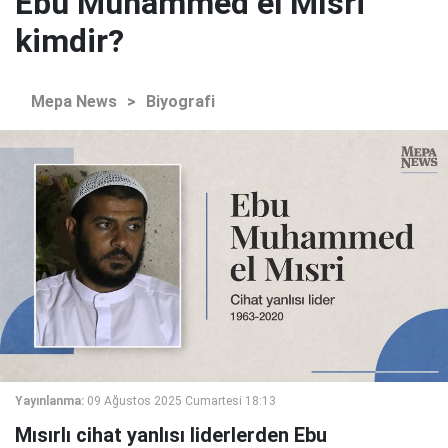
Ebu Muhammed el Mısri
kimdir?
Mepa News
>
Biyografi
Yayınlanma:
09 Ağustos 2025 Cumartesi 18:13
Mısırlı cihat yanlısı liderlerden Ebu