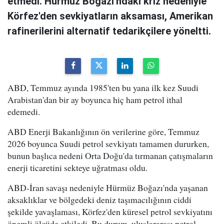
etmedi. Hürmüz Boğazı'ndaki kriz nedeniyle
Körfez'den sevkiyatların aksaması, Amerikan
rafinerilerini alternatif tedarikçilere yöneltti.
ABD, Temmuz ayında 1985'ten bu yana ilk kez Suudi
Arabistan'dan bir ay boyunca hiç ham petrol ithal
edemedi.
ABD Enerji Bakanlığının ön verilerine göre, Temmuz
2026 boyunca Suudi petrol sevkiyatı tamamen dururken,
bunun başlıca nedeni Orta Doğu'da tırmanan çatışmaların
enerji ticaretini sekteye uğratması oldu.
ABD-İran savaşı nedeniyle Hürmüz Boğazı'nda yaşanan
aksaklıklar ve bölgedeki deniz taşımacılığının ciddi
şekilde yavaşlaması, Körfez'den küresel petrol sevkiyatını
önemli ölçüde etkiledi. Bu durum, uluslararası petrol