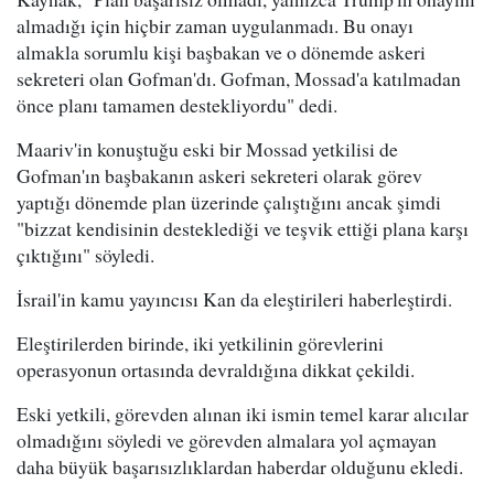
almadığı için hiçbir zaman uygulanmadı. Bu onayı
almakla sorumlu kişi başbakan ve o dönemde askeri
sekreteri olan Gofman'dı. Gofman, Mossad'a katılmadan
önce planı tamamen destekliyordu" dedi.
Maariv'in konuştuğu eski bir Mossad yetkilisi de
Gofman'ın başbakanın askeri sekreteri olarak görev
yaptığı dönemde plan üzerinde çalıştığını ancak şimdi
"bizzat kendisinin desteklediği ve teşvik ettiği plana karşı
çıktığını" söyledi.
İsrail'in kamu yayıncısı Kan da eleştirileri haberleştirdi.
Eleştirilerden birinde, iki yetkilinin görevlerini
operasyonun ortasında devraldığına dikkat çekildi.
Eski yetkili, görevden alınan iki ismin temel karar alıcılar
olmadığını söyledi ve görevden almalara yol açmayan
daha büyük başarısızlıklardan haberdar olduğunu ekledi.