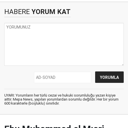
HABERE
YORUM KAT
UYARI: Yorumların her türlü cezai ve hukuki sorumluluğu yazan kişiye
aittir. Mepa News, yapılan yorumlardan sorumlu değildir. Her bir yorum
600 karakterle (boşluklu) sınırlıdır.