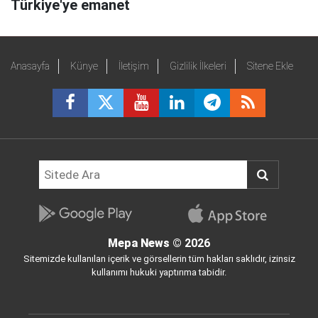
Türkiye'ye emanet
Anasayfa
Künye
İletişim
Gizlilik İlkeleri
Sitene Ekle
Mepa News
© 2026
Sitemizde kullanılan içerik ve görsellerin tüm hakları saklıdır, izinsiz
kullanımı hukuki yaptırıma tabidir.