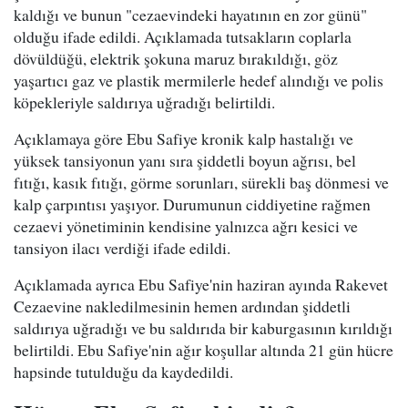
kaldığı ve bunun "cezaevindeki hayatının en zor günü"
olduğu ifade edildi. Açıklamada tutsakların coplarla
dövüldüğü, elektrik şokuna maruz bırakıldığı, göz
yaşartıcı gaz ve plastik mermilerle hedef alındığı ve polis
köpekleriyle saldırıya uğradığı belirtildi.
Açıklamaya göre Ebu Safiye kronik kalp hastalığı ve
yüksek tansiyonun yanı sıra şiddetli boyun ağrısı, bel
fıtığı, kasık fıtığı, görme sorunları, sürekli baş dönmesi ve
kalp çarpıntısı yaşıyor. Durumunun ciddiyetine rağmen
cezaevi yönetiminin kendisine yalnızca ağrı kesici ve
tansiyon ilacı verdiği ifade edildi.
Açıklamada ayrıca Ebu Safiye'nin haziran ayında Rakevet
Cezaevine nakledilmesinin hemen ardından şiddetli
saldırıya uğradığı ve bu saldırıda bir kaburgasının kırıldığı
belirtildi. Ebu Safiye'nin ağır koşullar altında 21 gün hücre
hapsinde tutulduğu da kaydedildi.