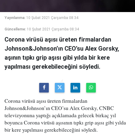
Yayınlanma:
10 Şubat 2021 Çarşamba 08:34
Güncelleme:
10 Şubat 2021 Çarşamba 08:34
Corona virüsü aşısı üreten firmalardan
Johnson&Johnson’ın CEO’su Alex Gorsky,
aşının tıpkı grip aşısı gibi yılda bir kere
yapılması gerekebileceğini söyledi.
Corona virüsü aşısı üreten firmalardan
Johnson&Johnson’ın CEO’su Alex Gorsky, CNBC
televizyonuna yaptığı açıklamada gelecek birkaç yıl
boyunca Corona virüsü aşısının tıpkı grip aşısı gibi yılda
bir kere yapılması gerekebileceğini söyledi.