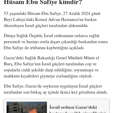
Hüsam Ebu Safiye kimdir?
53 yaşındaki Hüsam Ebu Safiye, 27 Aralık 2024 günü
Beyt Lahiye'daki Kemal Advan Hastanesi'ne baskın
düzenleyen İsrail güçleri tarafından alıkonuldu.
Dünya Sağlık Örgütü, İsrail ordusunun onlarca sağlık
personeli ve hastayı zorla dışarı çıkardığı baskından sonra
Ebu Safiye ile irtibatını kaybettiğini açıkladı.
Gazze'deki Sağlık Bakanlığı Genel Müdürü Münir el
Burş, Ebu Safiye'nin İsrail güçleri tarafından cop ve
sopalarla ciddi şekilde darp edildiğini, soyunmaya ve
mahkum kıyafetleri giymeye zorlandığını söyledi.
Ebu Safiye, Gazze'de soykırım uygulayan İsrail güçleri
tarafından son birkaç ay içinde ikinci kez gözaltına alındı.
İsrail ordusu Gazze'deki
hastanede sağlık görevlilerini