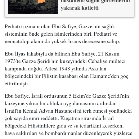
yakarak katletti
Pediatri uzmanı olan Ebu Safiye, Gazze'nin sağlık
sisteminin önde gelen isimlerinden biri. Pediatri ve
neonatoloji alanında yüksek lisans derecesine sahip.
Ebu İlyas lakabıyla da bilinen Ebu Safiye, 21 Kasım
1973'te Gazze Şeridi'nin kuzeyindeki Cebaliye mülteci
kampında doğdu. Ailesi 1948 yılında Askalan
bölgesindeki bir Filistin kasabası olan Hamame'den göç
ettirilmişti.
Ebu Safiye, İsrail ordusunun 5 Ekim'de Gazze Şeridi'nin
kuzeyine yıkıcı bir abluka uygulamasının ardından
İsrail'in Kemal Advan Hastanesi'ni terk etmesi yönündeki
çok sayıda emri reddetti. Kuşatma sırasında İsrail
bölgedeki Filistinlilere gıda ve su tedarikini keserken,
hava saldırıları ve bombardımanlar düzenleyerek yüzlerce