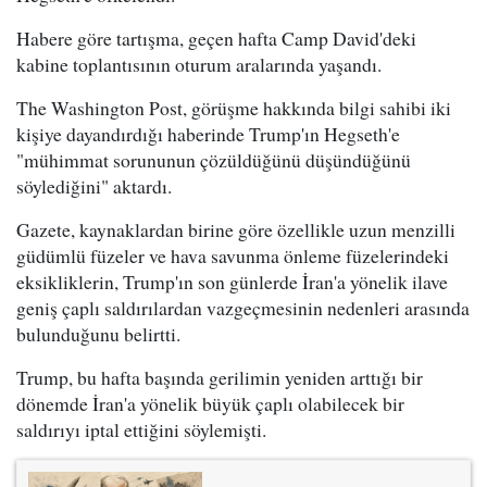
Habere göre tartışma, geçen hafta Camp David'deki
kabine toplantısının oturum aralarında yaşandı.
The Washington Post, görüşme hakkında bilgi sahibi iki
kişiye dayandırdığı haberinde Trump'ın Hegseth'e
"mühimmat sorununun çözüldüğünü düşündüğünü
söylediğini" aktardı.
Gazete, kaynaklardan birine göre özellikle uzun menzilli
güdümlü füzeler ve hava savunma önleme füzelerindeki
eksikliklerin, Trump'ın son günlerde İran'a yönelik ilave
geniş çaplı saldırılardan vazgeçmesinin nedenleri arasında
bulunduğunu belirtti.
Trump, bu hafta başında gerilimin yeniden arttığı bir
dönemde İran'a yönelik büyük çaplı olabilecek bir
saldırıyı iptal ettiğini söylemişti.