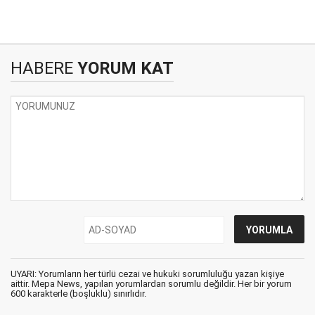
HABERE
YORUM KAT
UYARI: Yorumların her türlü cezai ve hukuki sorumluluğu yazan kişiye
aittir. Mepa News, yapılan yorumlardan sorumlu değildir. Her bir yorum
600 karakterle (boşluklu) sınırlıdır.