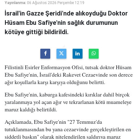
Yayınlanma:
06 Ağustos 2026 Perşembe 12:19
İsrail'in Gazze Şeridi'nde alıkoyduğu Doktor
Hüsam Ebu Safiye'nin sağlık durumunun
kötüye gittiği bildirildi.
Filistinli Esirler Enformasyon Ofisi, tutsak doktor Hüsam
Ebu Safiye'nin, İsrail'deki Rakevet Cezaevinde son derece
ağır koşullarla karşı karşıya olduğunu belirtti.
Ebu Safiye'nin, kaburga kafesindeki kırıklar dahil birçok
yaralanmaya yol açan ağır ve tekrarlanan kötü muameleye
maruz kaldığı belirtildi.
Açıklamada, Ebu Safiye'nin "27 Temmuz'da
tutuklanmasından bu yana cezaevinde gerçekleştirilen en
şiddetli baskın" olarak nitelendirilen saldırıya maruz