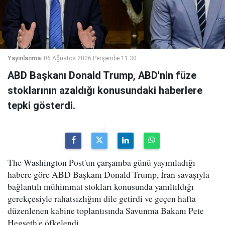
Yayınlanma:
06 Ağustos 2026 Perşembe 11:30
ABD Başkanı Donald Trump, ABD'nin füze
stoklarının azaldığı konusundaki haberlere
tepki gösterdi.
The Washington Post'un çarşamba günü yayımladığı
habere göre ABD Başkanı Donald Trump, İran savaşıyla
bağlantılı mühimmat stokları konusunda yanıltıldığı
gerekçesiyle rahatsızlığını dile getirdi ve geçen hafta
düzenlenen kabine toplantısında Savunma Bakanı Pete
Hegseth'e öfkelendi.