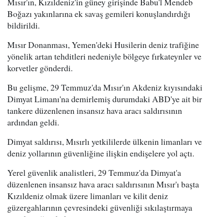
Mısır'ın, Kızıldeniz'in güney girişinde Babu'l Mendeb
Boğazı yakınlarına ek savaş gemileri konuşlandırdığı
bildirildi.
Mısır Donanması, Yemen'deki Husilerin deniz trafiğine
yönelik artan tehditleri nedeniyle bölgeye fırkateynler ve
korvetler gönderdi.
Bu gelişme, 29 Temmuz'da Mısır'ın Akdeniz kıyısındaki
Dimyat Limanı'na demirlemiş durumdaki ABD'ye ait bir
tankere düzenlenen insansız hava aracı saldırısının
ardından geldi.
Dimyat saldırısı, Mısırlı yetkililerde ülkenin limanları ve
deniz yollarının güvenliğine ilişkin endişelere yol açtı.
Yerel güvenlik analistleri, 29 Temmuz'da Dimyat'a
düzenlenen insansız hava aracı saldırısının Mısır'ı başta
Kızıldeniz olmak üzere limanları ve kilit deniz
güzergahlarının çevresindeki güvenliği sıkılaştırmaya