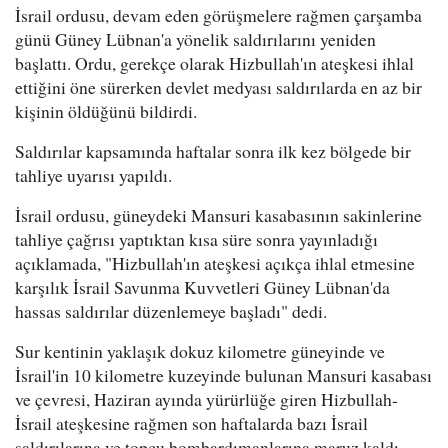
İsrail ordusu, devam eden görüşmelere rağmen çarşamba
günü Güney Lübnan'a yönelik saldırılarını yeniden
başlattı. Ordu, gerekçe olarak Hizbullah'ın ateşkesi ihlal
ettiğini öne sürerken devlet medyası saldırılarda en az bir
kişinin öldüğünü bildirdi.
Saldırılar kapsamında haftalar sonra ilk kez bölgede bir
tahliye uyarısı yapıldı.
İsrail ordusu, güneydeki Mansuri kasabasının sakinlerine
tahliye çağrısı yaptıktan kısa süre sonra yayınladığı
açıklamada, "Hizbullah'ın ateşkesi açıkça ihlal etmesine
karşılık İsrail Savunma Kuvvetleri Güney Lübnan'da
hassas saldırılar düzenlemeye başladı" dedi.
Sur kentinin yaklaşık dokuz kilometre güneyinde ve
İsrail'in 10 kilometre kuzeyinde bulunan Mansuri kasabası
ve çevresi, Haziran ayında yürürlüğe giren Hizbullah-
İsrail ateşkesine rağmen son haftalarda bazı İsrail
saldırılarına ve topçu bombardımanlarına maruz kaldı.