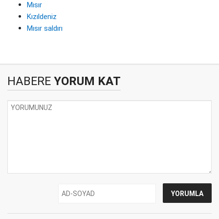
Mısır
Kızıldeniz
Mısır saldırı
HABERE
YORUM KAT