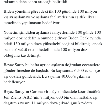
rakamın daha sonra artacağı belirtildi.
Biden yönetimi görevdeki ilk 100 gününde 100 milyon
kişiyi aşılamayı ve aşılama faaliyetlerinin eşitlik ilkesi
temelinde yapılmasını hedefliyor.
Yönetim şimdiden aşılama faaliyetlerinde 100 günde 100
milyon doz hedefinin önünde gidiyor. Biden Ocak ayında
hdefi 150 milyon doza yükseltebileceğini bildirmiş, ancak
basın sözcüsü resmi hedefin hala 100 milyon doz
olduğunu kaydetmişti.
Beyaz Saray bu hafta ayrıca aşıların doğrudan eczanelere
gönderilmesine de başladı. Bu kapsamda 6.500 eczaneye
aşı dozları gönderildi. Bu sayının 40.000’e çıkması
hedefleniyor.
Beyaz Saray’ın Corona virüsüyle mücadele koordinatörü
Jeff Zients, ABD’nin 8 milyon 600 bin olan haftalık aşı
dağıtım sayısını 11 milyon doza çıkardığını kaydetti.