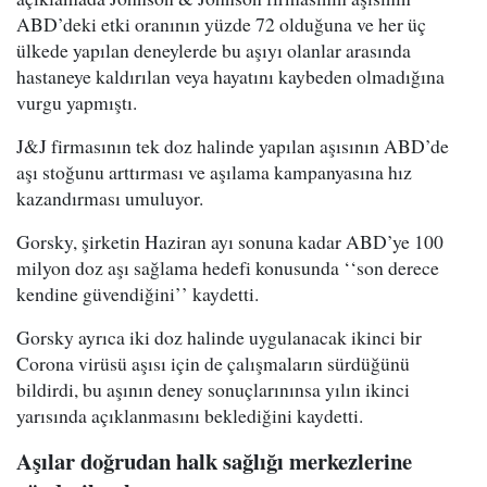
ABD’deki etki oranının yüzde 72 olduğuna ve her üç
ülkede yapılan deneylerde bu aşıyı olanlar arasında
hastaneye kaldırılan veya hayatını kaybeden olmadığına
vurgu yapmıştı.
J&J firmasının tek doz halinde yapılan aşısının ABD’de
aşı stoğunu arttırması ve aşılama kampanyasına hız
kazandırması umuluyor.
Gorsky, şirketin Haziran ayı sonuna kadar ABD’ye 100
milyon doz aşı sağlama hedefi konusunda ‘‘son derece
kendine güvendiğini’’ kaydetti.
Gorsky ayrıca iki doz halinde uygulanacak ikinci bir
Corona virüsü aşısı için de çalışmaların sürdüğünü
bildirdi, bu aşının deney sonuçlarınınsa yılın ikinci
yarısında açıklanmasını beklediğini kaydetti.
Aşılar doğrudan halk sağlığı merkezlerine