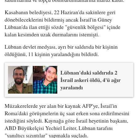
Kasabanın belediyesi, 22 Haziran'da sakinlere geri
dönebileceklerini bildirmiş ancak İsrail'in Güney
Lübnan'da ilan ettiği sözde "güvenlik bölgesi" içinde
kalan kesimden uzak durmalarını istemişti.
Lübnan devlet medyası, ayrı bir saldırıda bir kişinin
öldüğünü, 11 kişinin yaralandığını bildirdi.
Lübnan'daki saldırıda 2
İsrail askeri öldü, 4'ü ağır
yaralandı
Müzakerelerde yer alan bir kaynak AFP'ye, İsrail'in
Roma'daki görüşmelerin üç saat erken sona erdirilmesini
istediğini söyledi. Kaynağa göre İsrail heyetinin başkanı,
ABD Büyükelçisi Yechiel Leiter, Lübnan tarafını
"yanıltıcı sızıntılar" yapmakla suçladı.