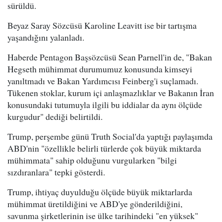
sürüldü.
Beyaz Saray Sözcüsü Karoline Leavitt ise bir tartışma
yaşandığını yalanladı.
Haberde Pentagon Başsözcüsü Sean Parnell'in de, "Bakan
Hegseth mühimmat durumumuz konusunda kimseyi
yanıltmadı ve Bakan Yardımcısı Feinberg'i suçlamadı.
Tükenen stoklar, kurum içi anlaşmazlıklar ve Bakanın İran
konusundaki tutumuyla ilgili bu iddialar da aynı ölçüde
kurgudur" dediği belirtildi.
Trump, perşembe günü Truth Social'da yaptığı paylaşımda
ABD'nin "özellikle belirli türlerde çok büyük miktarda
mühimmata" sahip olduğunu vurgularken "bilgi
sızdıranlara" tepki gösterdi.
Trump, ihtiyaç duyulduğu ölçüde büyük miktarlarda
mühimmat üretildiğini ve ABD'ye gönderildiğini,
savunma şirketlerinin ise ülke tarihindeki "en yüksek"