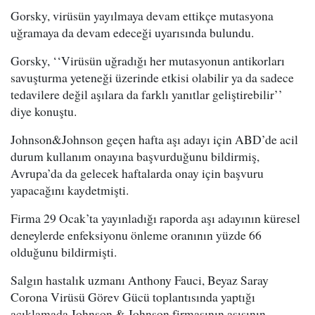
Gorsky, virüsün yayılmaya devam ettikçe mutasyona
uğramaya da devam edeceği uyarısında bulundu.
Gorsky, ‘‘Virüsün uğradığı her mutasyonun antikorları
savuşturma yeteneği üzerinde etkisi olabilir ya da sadece
tedavilere değil aşılara da farklı yanıtlar geliştirebilir’’
diye konuştu.
Johnson&Johnson geçen hafta aşı adayı için ABD’de acil
durum kullanım onayına başvurduğunu bildirmiş,
Avrupa’da da gelecek haftalarda onay için başvuru
yapacağını kaydetmişti.
Firma 29 Ocak’ta yayınladığı raporda aşı adayının küresel
deneylerde enfeksiyonu önleme oranının yüzde 66
olduğunu bildirmişti.
Salgın hastalık uzmanı Anthony Fauci, Beyaz Saray
Corona Virüsü Görev Gücü toplantısında yaptığı
açıklamada Johnson & Johnson firmasının aşısının