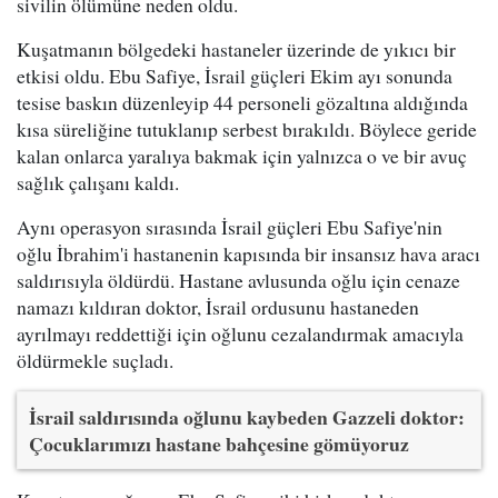
sivilin ölümüne neden oldu.
Kuşatmanın bölgedeki hastaneler üzerinde de yıkıcı bir
etkisi oldu. Ebu Safiye, İsrail güçleri Ekim ayı sonunda
tesise baskın düzenleyip 44 personeli gözaltına aldığında
kısa süreliğine tutuklanıp serbest bırakıldı. Böylece geride
kalan onlarca yaralıya bakmak için yalnızca o ve bir avuç
sağlık çalışanı kaldı.
Aynı operasyon sırasında İsrail güçleri Ebu Safiye'nin
oğlu İbrahim'i hastanenin kapısında bir insansız hava aracı
saldırısıyla öldürdü. Hastane avlusunda oğlu için cenaze
namazı kıldıran doktor, İsrail ordusunu hastaneden
ayrılmayı reddettiği için oğlunu cezalandırmak amacıyla
öldürmekle suçladı.
İsrail saldırısında oğlunu kaybeden Gazzeli doktor:
Çocuklarımızı hastane bahçesine gömüyoruz