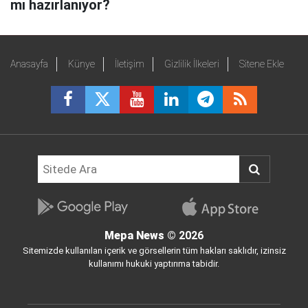
mı hazırlanıyor?
Anasayfa
Künye
İletişim
Gizlilik İlkeleri
Sitene Ekle
Mepa News
© 2026
Sitemizde kullanılan içerik ve görsellerin tüm hakları saklıdır, izinsiz
kullanımı hukuki yaptırıma tabidir.