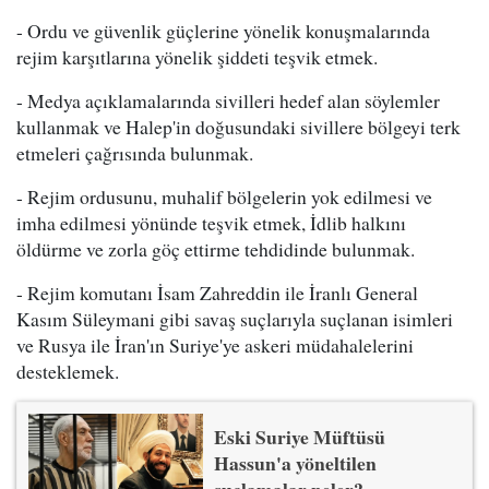
- Ordu ve güvenlik güçlerine yönelik konuşmalarında
rejim karşıtlarına yönelik şiddeti teşvik etmek.
- Medya açıklamalarında sivilleri hedef alan söylemler
kullanmak ve Halep'in doğusundaki sivillere bölgeyi terk
etmeleri çağrısında bulunmak.
- Rejim ordusunu, muhalif bölgelerin yok edilmesi ve
imha edilmesi yönünde teşvik etmek, İdlib halkını
öldürme ve zorla göç ettirme tehdidinde bulunmak.
- Rejim komutanı İsam Zahreddin ile İranlı General
Kasım Süleymani gibi savaş suçlarıyla suçlanan isimleri
ve Rusya ile İran'ın Suriye'ye askeri müdahalelerini
desteklemek.
Eski Suriye Müftüsü
Hassun'a yöneltilen
suçlamalar neler?