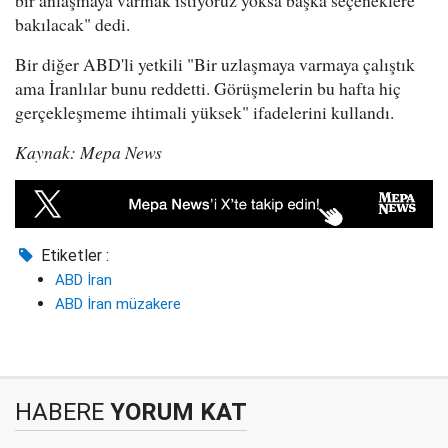
bir anlaşmaya varmak istiyoruz yoksa başka seçeneklere
bakılacak" dedi.
Bir diğer ABD'li yetkili "Bir uzlaşmaya varmaya çalıştık
ama İranlılar bunu reddetti. Görüşmelerin bu hafta hiç
gerçekleşmeme ihtimali yüksek" ifadelerini kullandı.
Kaynak: Mepa News
Etiketler :
ABD İran
ABD İran müzakere
HABERE
YORUM KAT