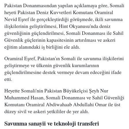
Pakistan Donanmasından yapılan açıklamaya göre, Somali
heyeti Pakistan Deniz Kuvvetleri Komutanı Oramiral
Nevid Eşref ile gerçekleştirdiği görüşmede, ikili savunma
ilişkilerinin geliştirilmesi, Hint Okyanusu'nda deniz
güvenliğinin güçlendirilmesi, Somali Donanması ile Sahil
Güvenlik güçlerinin kapasitesinin artırılması ve askeri
eğitim alanındaki iş birliğini ele aldı.
Oramiral Eşref, Pakistan'ın Somali ile savunma ilişkilerini
geliştirmeye ve ülkenin güvenlik kurumlarının
güçlendirilmesine destek vermeye devam edeceğini ifade
etti.
Heyette Somali'nin Pakistan Büyükelçisi Şeyh Nur
Muhammed Hasan, Somali Donanması ve Sahil Güvenliği
Komutanı Oramiral Abdiwahaab Abdullahi Omar ile üst
düzey sivil ve askeri yetkililer de yer aldı.
Savunma sanayii ve teknoloji transferi