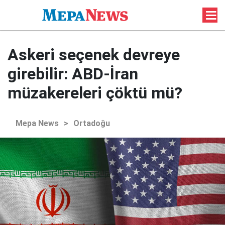
Askeri seçenek devreye
girebilir: ABD-İran
müzakereleri çöktü mü?
Mepa News
>
Ortadoğu