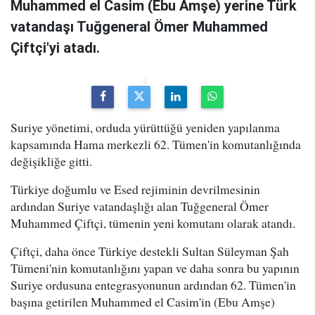
Muhammed el Casim (Ebu Amşe) yerine Türk
vatandaşı Tuğgeneral Ömer Muhammed
Çiftçi'yi atadı.
Suriye yönetimi, orduda yürüttüğü yeniden yapılanma
kapsamında Hama merkezli 62. Tümen'in komutanlığında
değişikliğe gitti.
Türkiye doğumlu ve Esed rejiminin devrilmesinin
ardından Suriye vatandaşlığı alan Tuğgeneral Ömer
Muhammed Çiftçi, tümenin yeni komutanı olarak atandı.
Çiftçi, daha önce Türkiye destekli Sultan Süleyman Şah
Tümeni'nin komutanlığını yapan ve daha sonra bu yapının
Suriye ordusuna entegrasyonunun ardından 62. Tümen'in
başına getirilen Muhammed el Casim'in (Ebu Amşe)