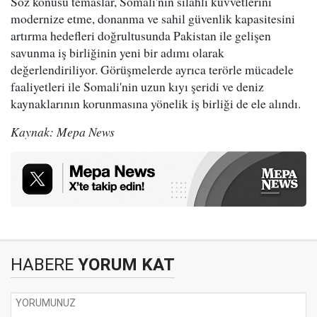
Söz konusu temaslar, Somali'nin silahlı kuvvetlerini
modernize etme, donanma ve sahil güvenlik kapasitesini
artırma hedefleri doğrultusunda Pakistan ile gelişen
savunma iş birliğinin yeni bir adımı olarak
değerlendiriliyor. Görüşmelerde ayrıca terörle mücadele
faaliyetleri ile Somali'nin uzun kıyı şeridi ve deniz
kaynaklarının korunmasına yönelik iş birliği de ele alındı.
Kaynak: Mepa News
HABERE
YORUM KAT