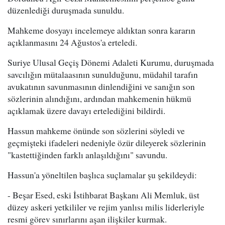
düzenlediği duruşmada sunuldu.
Mahkeme dosyayı incelemeye aldıktan sonra kararın
açıklanmasını 24 Ağustos'a erteledi.
Suriye Ulusal Geçiş Dönemi Adaleti Kurumu, duruşmada
savcılığın mütalaasının sunulduğunu, müdahil tarafın
avukatının savunmasının dinlendiğini ve sanığın son
sözlerinin alındığını, ardından mahkemenin hükmü
açıklamak üzere davayı ertelediğini bildirdi.
Hassun mahkeme önünde son sözlerini söyledi ve
geçmişteki ifadeleri nedeniyle özür dileyerek sözlerinin
"kastettiğinden farklı anlaşıldığını" savundu.
Hassun'a yöneltilen başlıca suçlamalar şu şekildeydi:
- Beşar Esed, eski İstihbarat Başkanı Ali Memluk, üst
düzey askeri yetkililer ve rejim yanlısı milis liderleriyle
resmi görev sınırlarını aşan ilişkiler kurmak.