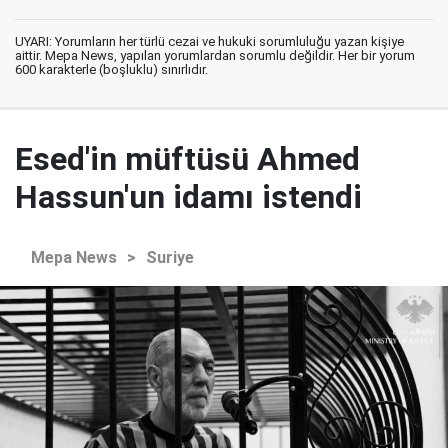
UYARI: Yorumların her türlü cezai ve hukuki sorumluluğu yazan kişiye
aittir. Mepa News, yapılan yorumlardan sorumlu değildir. Her bir yorum
600 karakterle (boşluklu) sınırlıdır.
Esed'in müftüsü Ahmed
Hassun'un idamı istendi
Mepa News
>
Suriye