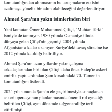
komutanlığından alınmasının bu tartışmaların etkisini
azaltmaya yönelik bir adım olabileceğini değerlendiriyor.
Ahmed Şara'nın yakın isimlerinden biri
Yeni komutan Ömer Muhammed Çiftçi, "Muhtar Türki"
ismiyle de tanınıyor. 1980 yılında Osmaniye ilinde
dünyaya gelen Çiftçi'nin geçmişi 2004 yılında
Afganistan'a kadar uzanıyor. Suriye'deki savaş sürecine ise
2012 yılında katıldığı belirtiliyor.
Ahmed Şara'nın uzun yıllardır yakın çalışma
arkadaşlarından biri olan Çiftçi, daha önce Halep'te askeri
emirlik yaptı, ardından Şam kırsalındaki 70. Tümen'in
komutanlığını üstlendi.
2024 yılı sonunda Şam'ın ele geçirilmesiyle sonuçlanan
askeri operasyonun planlanmasında önemli rol oynadığı
belirtilen Çiftçi, aynı dönemde tuğgeneralliğe terfi
ettirilmişti.