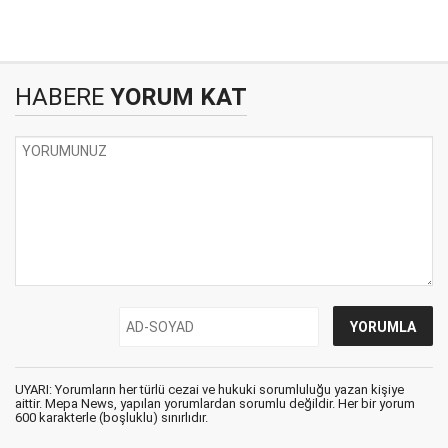
HABERE
YORUM KAT
UYARI: Yorumların her türlü cezai ve hukuki sorumluluğu yazan kişiye
aittir. Mepa News, yapılan yorumlardan sorumlu değildir. Her bir yorum
600 karakterle (boşluklu) sınırlıdır.