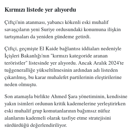
Kırmızı listede yer alıyordu
Çiftçi'nin atanması, yabancı kökenli eski muhalif
savaşçıların yeni Suriye ordusundaki konumuna ilişkin
tartışmaları da yeniden gündeme getirdi.
Çiftçi, geçmişte El Kaide bağlantısı iddiaları nedeniyle
İçişleri Bakanlığı'nın "kırmızı kategoride aranan
teröristler" listesinde yer alıyordu. Ancak Aralık 2024'te
tuğgeneralliğe yükseltilmesinin ardından adı listeden
çıkarılmış, bu karar muhalefet partilerinin eleştirilerine
neden olmuştu.
Son atamayla birlikte Ahmed Şara yönetiminin, kendisine
yakın isimleri ordunun kritik kademelerine yerleştirirken
eski muhalif grup komutanlarının bağımsız nüfuz
alanlarını kademeli olarak tasfiye etme stratejisini
sürdürdüğü değerlendiriliyor.