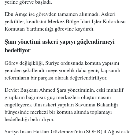
yerine göreve başladı.
Ebu Amşe ise görevden tamamen alınmadı. Askeri
yetkililer, kendisini Merkez Bölge İdari İşler Kolordusu
Komutan Yardımcılığı görevine kaydırdı.
Şam yönetimi askeri yapıyı güçlendirmeyi
hedefliyor
Görev değişikliği, Suriye ordusunda komuta yapısını
yeniden şekillendirmeye yönelik daha geniş kapsamlı
reformların bir parçası olarak değerlendiriliyor.
Devlet Başkanı Ahmed Şara yönetiminin, eski muhalif
grupların bağımsız güç merkezleri oluşturmasını
engelleyerek tüm askeri yapıları Savunma Bakanlığı
bünyesinde merkezi bir komuta altında toplamayı
hedeflediği belirtiliyor.
Suriye İnsan Hakları Gözlemevi'nin (SOHR) 4 Ağustos'ta