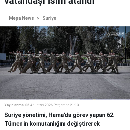
vatandaşı isim atandı
Mepa News
>
Suriye
Yayınlanma:
06 Ağustos 2026 Perşembe 21:13
Suriye yönetimi, Hama'da görev yapan 62.
Tümen'in komutanlığını değiştirerek