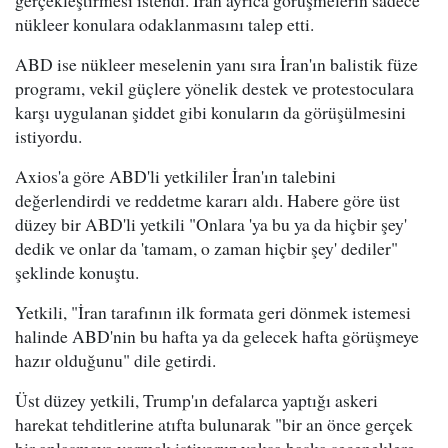
gerçekleştirmesi istendi. İran ayrıca görüşmelerin sadece
nükleer konulara odaklanmasını talep etti.
ABD ise nükleer meselenin yanı sıra İran'ın balistik füze
programı, vekil güçlere yönelik destek ve protestoculara
karşı uygulanan şiddet gibi konuların da görüşülmesini
istiyordu.
Axios'a göre ABD'li yetkililer İran'ın talebini
değerlendirdi ve reddetme kararı aldı. Habere göre üst
düzey bir ABD'li yetkili "Onlara 'ya bu ya da hiçbir şey'
dedik ve onlar da 'tamam, o zaman hiçbir şey' dediler"
şeklinde konuştu.
Yetkili, "İran tarafının ilk formata geri dönmek istemesi
halinde ABD'nin bu hafta ya da gelecek hafta görüşmeye
hazır olduğunu" dile getirdi.
Üst düzey yetkili, Trump'ın defalarca yaptığı askeri
harekat tehditlerine atıfta bulunarak "bir an önce gerçek