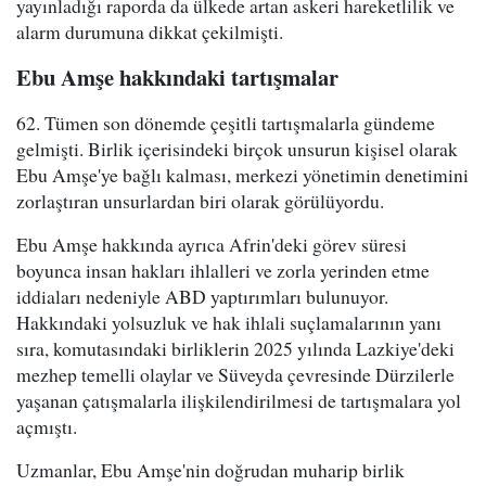
yayınladığı raporda da ülkede artan askeri hareketlilik ve
alarm durumuna dikkat çekilmişti.
Ebu Amşe hakkındaki tartışmalar
62. Tümen son dönemde çeşitli tartışmalarla gündeme
gelmişti. Birlik içerisindeki birçok unsurun kişisel olarak
Ebu Amşe'ye bağlı kalması, merkezi yönetimin denetimini
zorlaştıran unsurlardan biri olarak görülüyordu.
Ebu Amşe hakkında ayrıca Afrin'deki görev süresi
boyunca insan hakları ihlalleri ve zorla yerinden etme
iddiaları nedeniyle ABD yaptırımları bulunuyor.
Hakkındaki yolsuzluk ve hak ihlali suçlamalarının yanı
sıra, komutasındaki birliklerin 2025 yılında Lazkiye'deki
mezhep temelli olaylar ve Süveyda çevresinde Dürzilerle
yaşanan çatışmalarla ilişkilendirilmesi de tartışmalara yol
açmıştı.
Uzmanlar, Ebu Amşe'nin doğrudan muharip birlik