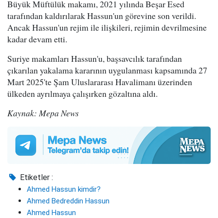
Büyük Müftülük makamı, 2021 yılında Beşar Esed
tarafından kaldırılarak Hassun'un görevine son verildi.
Ancak Hassun'un rejim ile ilişkileri, rejimin devrilmesine
kadar devam etti.
Suriye makamları Hassun'u, başsavcılık tarafından
çıkarılan yakalama kararının uygulanması kapsamında 27
Mart 2025'te Şam Uluslararası Havalimanı üzerinden
ülkeden ayrılmaya çalışırken gözaltına aldı.
Kaynak: Mepa News
Etiketler :
Ahmed Hassun kimdir?
Ahmed Bedreddin Hassun
Ahmed Hassun