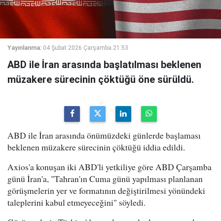
Yayınlanma:
04 Şubat 2026 Çarşamba 21:53
ABD ile İran arasında başlatılması beklenen
müzakere sürecinin çöktüğü öne sürüldü.
ABD ile İran arasında önümüzdeki günlerde başlaması
beklenen müzakere sürecinin çöktüğü iddia edildi.
Axios'a konuşan iki ABD'li yetkiliye göre ABD Çarşamba
günü İran'a, "Tahran'ın Cuma günü yapılması planlanan
görüşmelerin yer ve formatının değiştirilmesi yönündeki
taleplerini kabul etmeyeceğini" söyledi.