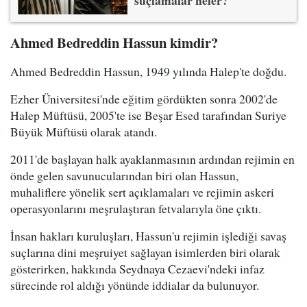
Ahmed Bedreddin Hassun kimdir?
Ahmed Bedreddin Hassun, 1949 yılında Halep'te doğdu.
Ezher Üniversitesi'nde eğitim gördükten sonra 2002'de
Halep Müftüsü, 2005'te ise Beşar Esed tarafından Suriye
Büyük Müftüsü olarak atandı.
2011'de başlayan halk ayaklanmasının ardından rejimin en
önde gelen savunucularından biri olan Hassun,
muhaliflere yönelik sert açıklamaları ve rejimin askeri
operasyonlarını meşrulaştıran fetvalarıyla öne çıktı.
İnsan hakları kuruluşları, Hassun'u rejimin işlediği savaş
suçlarına dini meşruiyet sağlayan isimlerden biri olarak
gösterirken, hakkında Seydnaya Cezaevi'ndeki infaz
sürecinde rol aldığı yönünde iddialar da bulunuyor.