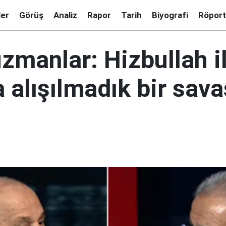
ler
Görüş
Analiz
Rapor
Tarih
Biyografi
Röport
zmanlar: Hizbullah il
 alışılmadık bir sava