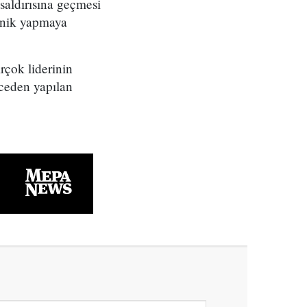
saldırısına geçmesi
knik yapmaya
rçok liderinin
ceden yapılan