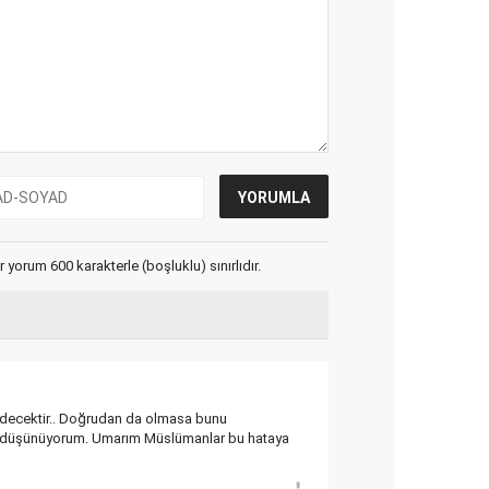
yorum 600 karakterle (boşluklu) sınırlıdır.
ın edecektir.. Doğrudan da olmasa bunu
nı düşünüyorum. Umarım Müslümanlar bu hataya