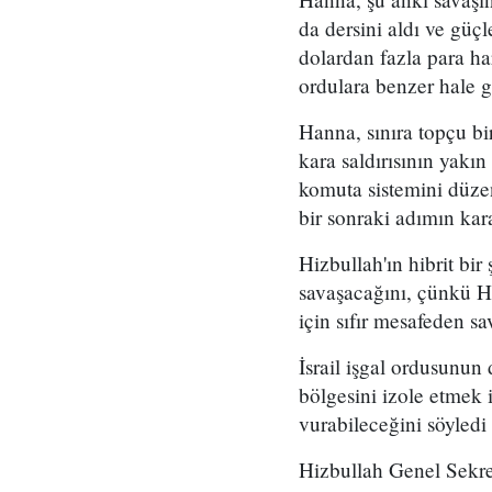
da dersini aldı ve güçl
dolardan fazla para ha
ordulara benzer hale ge
Hanna, sınıra topçu bi
kara saldırısının yakın
komuta sistemini düzenl
bir sonraki adımın kara 
Hizbullah'ın hibrit bir
savaşacağını, çünkü Hi
için sıfır mesafeden sa
İsrail işgal ordusunu
bölgesini izole etmek 
vurabileceğini söyledi 
Hizbullah Genel Sekre