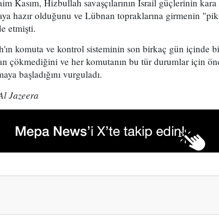
im Kasım, Hizbullah savaşçılarının İsrail güçlerinin kara 
maya hazır olduğunu ve Lübnan topraklarına girmenin "pi
e etmişti.
'ın komuta ve kontrol sisteminin son birkaç gün içinde bi
an çökmediğini ve her komutanın bu tür durumlar için ön
aya başladığını vurguladı.
l Jazeera