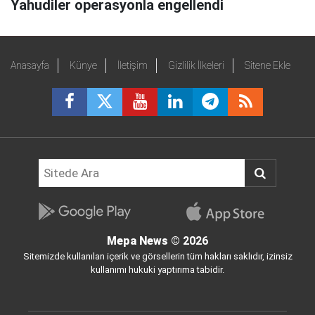
Yahudiler operasyonla engellendi
Anasayfa
Künye
İletişim
Gizlilik İlkeleri
Sitene Ekle
Mepa News
© 2026
Sitemizde kullanılan içerik ve görsellerin tüm hakları saklıdır, izinsiz
kullanımı hukuki yaptırıma tabidir.