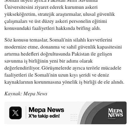
Üniversitesini ziyaret ederek kurumun askeri
yükseköğretim, stratejik araştırmalar, ulusal güvenlik
çalışmaları ve üst düzey askeri personelin eğitimi
konusundaki faaliyetleri hakkında brifing aldı.
Söz konusu temaslar, Somali'nin silahlı kuvvetlerini
modernize etme, donanma ve sahil güvenlik kapasitesini
artırma hedefleri doğrultusunda Pakistan ile gelişen
savunma iş birliğinin yeni bir adımı olarak
değerlendiriliyor. Görüşmelerde ayrıca terörle mücadele
faaliyetleri ile Somali'nin uzun kıyı şeridi ve deniz
kaynaklarının korunmasına yönelik iş birliği de ele alındı.
Kaynak: Mepa News