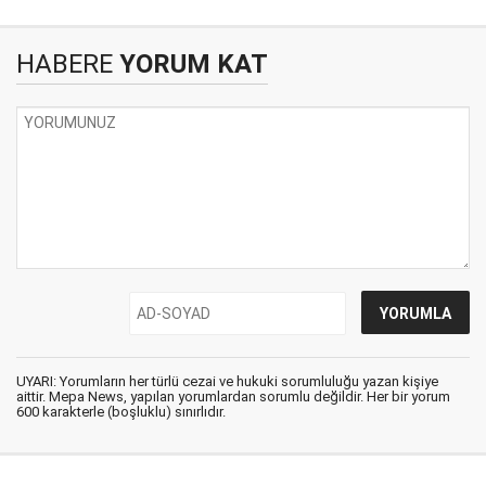
HABERE
YORUM KAT
UYARI: Yorumların her türlü cezai ve hukuki sorumluluğu yazan kişiye
aittir. Mepa News, yapılan yorumlardan sorumlu değildir. Her bir yorum
600 karakterle (boşluklu) sınırlıdır.