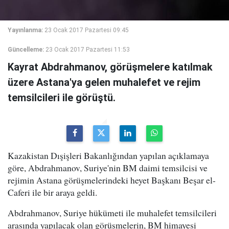
Yayınlanma:
23 Ocak 2017 Pazartesi 09:45
Güncelleme:
23 Ocak 2017 Pazartesi 11:53
Kayrat Abdrahmanov, görüşmelere katılmak
üzere Astana'ya gelen muhalefet ve rejim
temsilcileri ile görüştü.
Kazakistan Dışişleri Bakanlığından yapılan açıklamaya
göre, Abdrahmanov, Suriye'nin BM daimi temsilcisi ve
rejimin Astana görüşmelerindeki heyet Başkanı Beşar el-
Caferi ile bir araya geldi.
Abdrahmanov, Suriye hükümeti ile muhalefet temsilcileri
arasında yapılacak olan görüşmelerin, BM himayesi