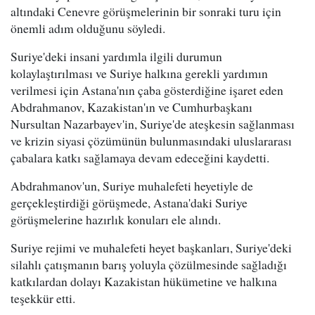
altındaki Cenevre görüşmelerinin bir sonraki turu için
önemli adım olduğunu söyledi.
Suriye'deki insani yardımla ilgili durumun
kolaylaştırılması ve Suriye halkına gerekli yardımın
verilmesi için Astana'nın çaba gösterdiğine işaret eden
Abdrahmanov, Kazakistan'ın ve Cumhurbaşkanı
Nursultan Nazarbayev'in, Suriye'de ateşkesin sağlanması
ve krizin siyasi çözümünün bulunmasındaki uluslararası
çabalara katkı sağlamaya devam edeceğini kaydetti.
Abdrahmanov'un, Suriye muhalefeti heyetiyle de
gerçekleştirdiği görüşmede, Astana'daki Suriye
görüşmelerine hazırlık konuları ele alındı.
Suriye rejimi ve muhalefeti heyet başkanları, Suriye'deki
silahlı çatışmanın barış yoluyla çözülmesinde sağladığı
katkılardan dolayı Kazakistan hükümetine ve halkına
teşekkür etti.