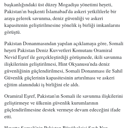
başkanlığındaki üst düzey Mogadişu yönetimi heyeti,
Pakistan'ın başkenti İslamabad'da askeri yetkililerle bir
araya gelerek savunma, deniz güvenliği ve askeri
kapasitenin geliştirilmesine yönelik iş birliği imkanlarını
görüştü.
Pakistan Donanmasından yapılan açıklamaya göre, Somali
heyeti Pakistan Deniz Kuvvetleri Komutanı Oramiral
Nevid Eşref ile gerçekleştirdiği görüşmede, ikili savunma
ilişkilerinin geliştirilmesi, Hint Okyanusu'nda deniz
güvenliğinin güçlendirilmesi, Somali Donanması ile Sahil
Güvenlik güçlerinin kapasitesinin artırılması ve askeri
eğitim alanındaki iş birliğini ele aldı.
Oramiral Eşref, Pakistan'ın Somali ile savunma ilişkilerini
geliştirmeye ve ülkenin güvenlik kurumlarının
güçlendirilmesine destek vermeye devam edeceğini ifade
etti.
Heyette Somali'nin Pakistan Büyükelçisi Şeyh Nur