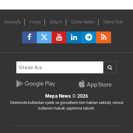
Anasayfa
Künye
İletişim
Gizlilik İlkeleri
Sitene Ekle
Mepa News
© 2026
Sitemizde kullanılan içerik ve görsellerin tüm hakları saklıdır, izinsiz
kullanımı hukuki yaptırıma tabidir.