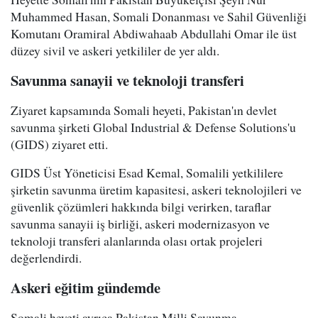
Muhammed Hasan, Somali Donanması ve Sahil Güvenliği
Komutanı Oramiral Abdiwahaab Abdullahi Omar ile üst
düzey sivil ve askeri yetkililer de yer aldı.
Savunma sanayii ve teknoloji transferi
Ziyaret kapsamında Somali heyeti, Pakistan'ın devlet
savunma şirketi Global Industrial & Defense Solutions'u
(GIDS) ziyaret etti.
GIDS Üst Yöneticisi Esad Kemal, Somalili yetkililere
şirketin savunma üretim kapasitesi, askeri teknolojileri ve
güvenlik çözümleri hakkında bilgi verirken, taraflar
savunma sanayii iş birliği, askeri modernizasyon ve
teknoloji transferi alanlarında olası ortak projeleri
değerlendirdi.
Askeri eğitim gündemde
Somali heyeti ayrıca Pakistan Milli Savunma