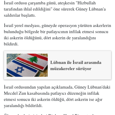
İsrail ordusu çarşamba günü, ateşkesin "Hizbullah
tarafından ihlal edildiğini" öne sürerek Güney Lübnan'a
saldırılar başlattı.
İsrail yerel medyası, güneyde operasyon yürüten askerlerin
bulunduğu bölgede bir patlayıcının infilak etmesi sonucu
iki askerin öldüğünü, dört askerin de yaralandığını
bildirdi.
Lübnan ile İsrail arasında
müzakereler sürüyor
İsrail ordusundan yapılan açıklamada, Güney Lübnan'daki
Mecdel Zun kasabasında patlayıcı düzeneğin infilak
etmesi sonucu iki askerin öldüğü, dört askerin ise ağır
yaralandığı bildirildi.