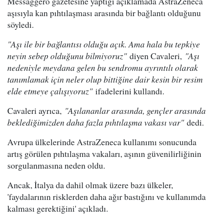
Messaggero gazetesine yaptığı açıklamada AstraZeneca
aşısıyla kan pıhtılaşması arasında bir bağlantı olduğunu
söyledi.
"Aşı ile bir bağlantısı olduğu açık. Ama hala bu tepkiye
neyin sebep olduğunu bilmiyoruz"
diyen Cavaleri,
"Aşı
nedeniyle meydana gelen bu sendromu ayrıntılı olarak
tanımlamak için neler olup bittiğine dair kesin bir resim
elde etmeye çalışıyoruz"
ifadelerini kullandı.
Cavaleri ayrıca,
"Aşılananlar arasında, gençler arasında
beklediğimizden daha fazla pıhtılaşma vakası var"
dedi.
Avrupa ülkelerinde AstraZeneca kullanımı sonucunda
artış görülen pıhtılaşma vakaları, aşının güvenilirliğinin
sorgulanmasına neden oldu.
Ancak, İtalya da dahil olmak üzere bazı ülkeler,
'faydalarının risklerden daha ağır bastığını ve kullanımda
kalması gerektiğini' açıkladı.