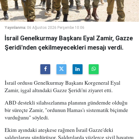
Yayınlanma:
06 Ağustos 2026 Perşembe 10:06
İsrail Genelkurmay Başkanı Eyal Zamir, Gazze
Şeridi'nden çekilmeyecekleri mesajı verdi.
İsrail ordusu Genelkurmay Başkanı Korgeneral Eyal
Zamir, işgal altındaki Gazze Şeridi'ni ziyaret etti.
ABD destekli silahsızlanma planının gündemde olduğu
bir süreçte Zamir, "ordunun Hamas'ı sistematik biçimde
vurduğunu" söyledi.
Ekim ayındaki ateşkese rağmen İsrail Gazze'deki
saldırılarını sürdürüyor. Saldırılarda yüzlerce sivil hayatını