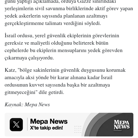
günü yaptığı açıklamada, orduya Gazze sınırındaki
yerleşimlerin sivil savunma birliklerinde aktif görev yapan
yedek askerlerin sayısında planlanan azaltmayı
gerçekleştirmeme talimatı verdiğini söyledi.
İsrail ordusu, yerel güvenlik ekiplerinin görevlerinin
gereksiz ve maliyetli olduğunu belirterek bütün
cephelerde bu ekiplerin mensuplarını yedek görevden
çıkarmaya çalışıyordu.
Katz, "bölge sakinlerinin güvenlik duygusunu korumak
amacıyla aksi yönde bir karar alınana kadar İsrail
ordusunun kuvvet sayısında başka bir azaltmaya
gitmeyeceğini" dile getirdi.
Kaynak: Mepa News