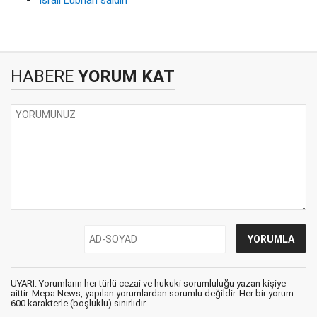
HABERE
YORUM KAT
UYARI: Yorumların her türlü cezai ve hukuki sorumluluğu yazan kişiye
aittir. Mepa News, yapılan yorumlardan sorumlu değildir. Her bir yorum
600 karakterle (boşluklu) sınırlıdır.