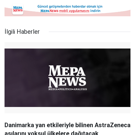
İlgili Haberler
Danimarka yan etkileriyle bilinen AstraZeneca
aşılarını yoksul ülkelere dağıtacak