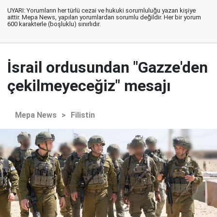
UYARI: Yorumların her türlü cezai ve hukuki sorumluluğu yazan kişiye
aittir. Mepa News, yapılan yorumlardan sorumlu değildir. Her bir yorum
600 karakterle (boşluklu) sınırlıdır.
İsrail ordusundan "Gazze'den
çekilmeyeceğiz" mesajı
Mepa News
>
Filistin