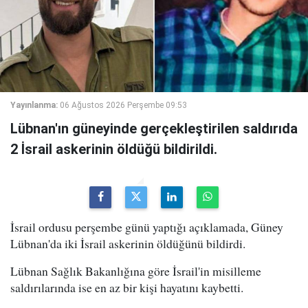
Yayınlanma:
06 Ağustos 2026 Perşembe 09:53
Lübnan'ın güneyinde gerçekleştirilen saldırıda
2 İsrail askerinin öldüğü bildirildi.
İsrail ordusu perşembe günü yaptığı açıklamada, Güney
Lübnan'da iki İsrail askerinin öldüğünü bildirdi.
Lübnan Sağlık Bakanlığına göre İsrail'in misilleme
saldırılarında ise en az bir kişi hayatını kaybetti.