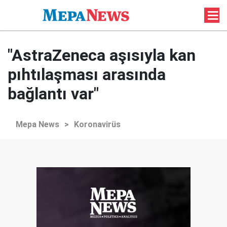
"AstraZeneca aşısıyla kan
pıhtılaşması arasında
bağlantı var"
Mepa News
>
Koronavirüs