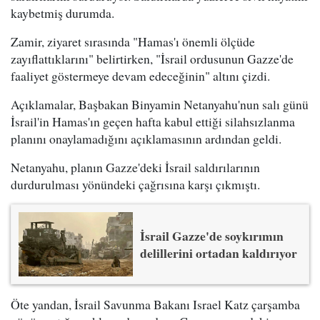
kaybetmiş durumda.
Zamir, ziyaret sırasında "Hamas'ı önemli ölçüde
zayıflattıklarını" belirtirken, "İsrail ordusunun Gazze'de
faaliyet göstermeye devam edeceğinin" altını çizdi.
Açıklamalar, Başbakan Binyamin Netanyahu'nun salı günü
İsrail'in Hamas'ın geçen hafta kabul ettiği silahsızlanma
planını onaylamadığını açıklamasının ardından geldi.
Netanyahu, planın Gazze'deki İsrail saldırılarının
durdurulması yönündeki çağrısına karşı çıkmıştı.
İsrail Gazze'de soykırımın
delillerini ortadan kaldırıyor
Öte yandan, İsrail Savunma Bakanı Israel Katz çarşamba