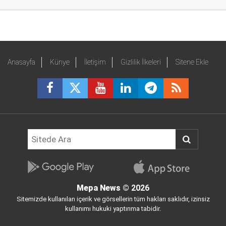
Anasayfa
Künye
İletişim
Gizlilik İlkeleri
Sitene Ekle
Mepa News
© 2026
Sitemizde kullanılan içerik ve görsellerin tüm hakları saklıdır, izinsiz
kullanımı hukuki yaptırıma tabidir.