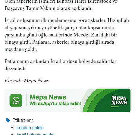
Ölen askerlerin isimleri Binbaşı Harel Birenstock ve
Başçavuş Tamir Vaknin olarak açıklandı.
İsrail ordusunun ilk incelemesine göre askerler, Hizbullah
altyapısını yıkmaya yönelik çalışmalar kapsamında
çarşamba günü öğle saatlerinde Mecdel Zun'daki bir
binaya girdi. Patlama, askerler binaya girdiği sırada
meydana geldi.
Patlamanın ardından İsrail ordusu bölgede saldırılar
düzenledi.
Kaynak: Mepa News
Etiketler :
Lübnan saldırı
İsrail Lübnan saldırı