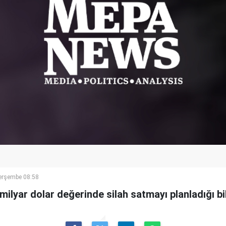
erşembe 08:58
ilyar dolar değerinde silah satmayı planladığı bild