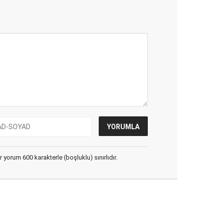
yorum 600 karakterle (boşluklu) sınırlıdır.