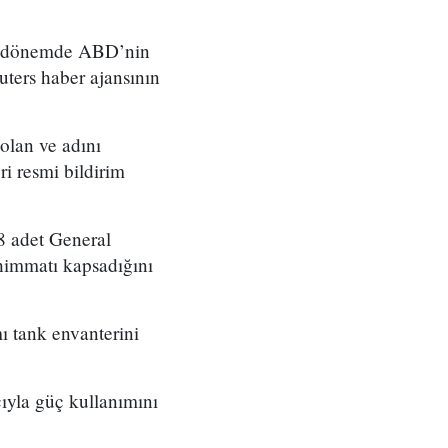
bir dönemde ABD’nin
uters haber ajansının
 olan ve adını
ri resmi bildirim
08 adet General
immatı kapsadığını
 tank envanterini
ıyla güç kullanımını