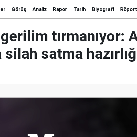
ler
Görüş
Analiz
Rapor
Tarih
Biyografi
Röport
 gerilim tırmanıyor: 
 silah satma hazırlı