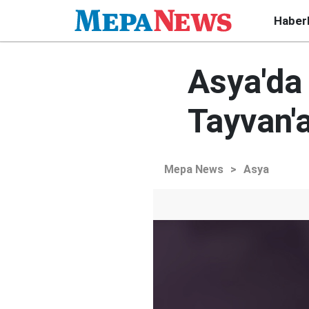
Haber
Asya'da
Tayvan'a
Mepa News
>
Asya