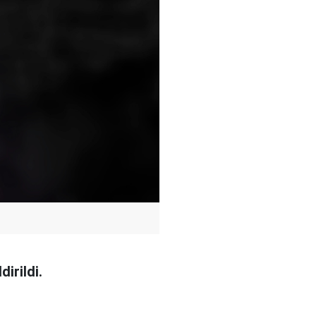
irildi.