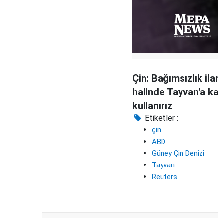
Çin: Bağımsızlık ila
halinde Tayvan'a ka
kullanırız
Etiketler :
çin
ABD
Güney Çin Denizi
Tayvan
Reuters