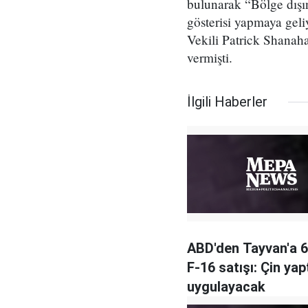
bulunarak “Bölge dışı
gösterisi yapmaya ge
Vekili Patrick Shanah
vermişti.
İlgili Haberler
ABD'den Tayvan'a 6
F-16 satışı: Çin yap
uygulayacak