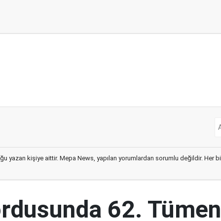
ğu yazan kişiye aittir. Mepa News, yapılan yorumlardan sorumlu değildir. Her bir 
ordusunda 62. Tümen