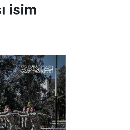
ı isim