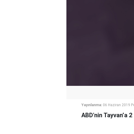
Yayınlanma:
06 Haziran 2019 P
ABD'nin Tayvan’a 2 m