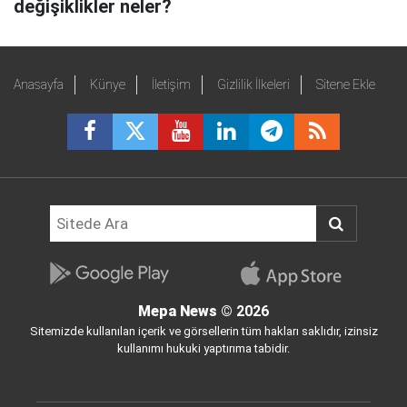
değişiklikler neler?
Anasayfa
Künye
İletişim
Gizlilik İlkeleri
Sitene Ekle
Mepa News
© 2026
Sitemizde kullanılan içerik ve görsellerin tüm hakları saklıdır, izinsiz
kullanımı hukuki yaptırıma tabidir.