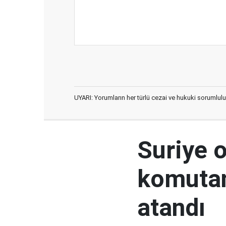
UYARI: Yorumların her türlü cezai ve hukuki sorumlulu
Suriye 
komutan
atandı