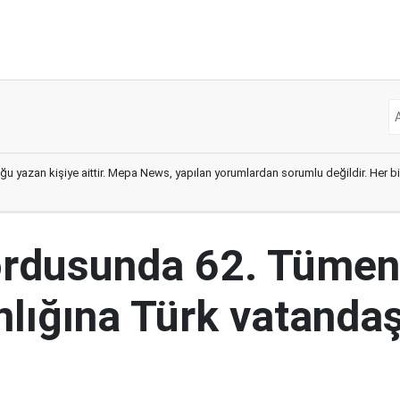
ğu yazan kişiye aittir. Mepa News, yapılan yorumlardan sorumlu değildir. Her bir 
ordusunda 62. Tümen
lığına Türk vatandaş