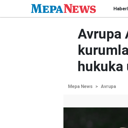
Haber
Avrupa 
kurumla
hukuka
Mepa News
>
Avrupa