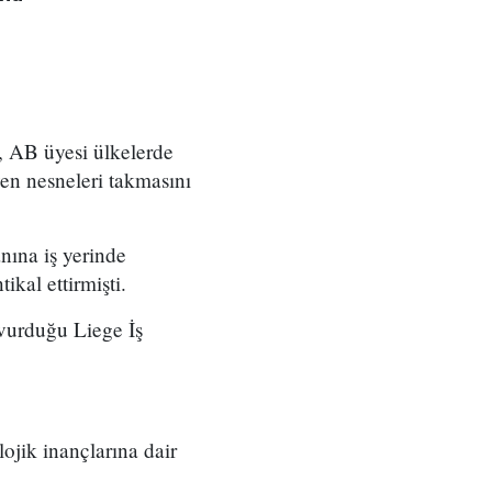
 AB üyesi ülkelerde
yen nesneleri takmasını
nına iş yerinde
kal ettirmişti.
şvurduğu Liege İş
lojik inançlarına dair