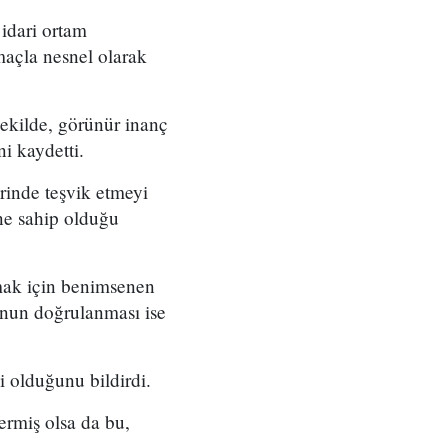
idari ortam
amaçla nesnel olarak
ekilde, görünür inanç
ni kaydetti.
rinde teşvik etmeyi
ine sahip olduğu
şmak için benimsenen
ğunun doğrulanması ise
 olduğunu bildirdi.
ermiş olsa da bu,