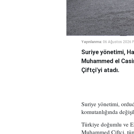
Yayınlanma:
06 Ağustos 2026 
Suriye yönetimi, H
Muhammed el Casi
Çiftçi'yi atadı.
Suriye yönetimi, ord
komutanlığında değişikl
Türkiye doğumlu ve Es
Muhammed Çiftçi, tüm