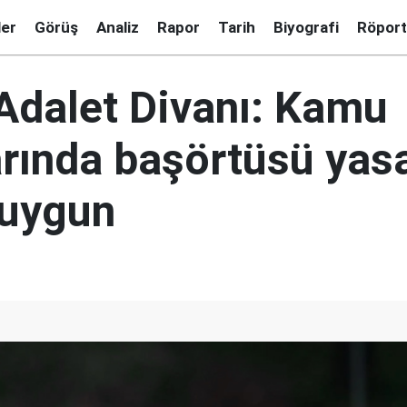
ler
Görüş
Analiz
Rapor
Tarih
Biyografi
Röport
Adalet Divanı: Kamu
rında başörtüsü yas
 uygun