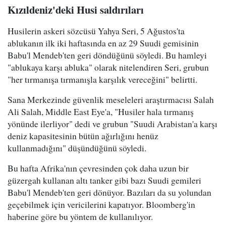
Kızıldeniz'deki Husi saldırıları
Husilerin askeri sözcüsü Yahya Seri, 5 Ağustos'ta
ablukanın ilk iki haftasında en az 29 Suudi gemisinin
Babu'l Mendeb'ten geri döndüğünü söyledi. Bu hamleyi
"ablukaya karşı abluka" olarak nitelendiren Seri, grubun
"her tırmanışa tırmanışla karşılık vereceğini" belirtti.
Sana Merkezinde güvenlik meseleleri araştırmacısı Salah
Ali Salah, Middle East Eye'a, "Husiler hala tırmanış
yönünde ilerliyor" dedi ve grubun "Suudi Arabistan'a karşı
deniz kapasitesinin bütün ağırlığını henüz
kullanmadığını" düşündüğünü söyledi.
Bu hafta Afrika'nın çevresinden çok daha uzun bir
güzergah kullanan altı tanker gibi bazı Suudi gemileri
Babu'l Mendeb'ten geri dönüyor. Bazıları da su yolundan
geçebilmek için vericilerini kapatıyor. Bloomberg'in
haberine göre bu yöntem de kullanılıyor.