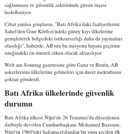
sağlanması ve güvenlik sektöründe güven inşası
hedefleniyor.
Cihat yanlısı grupların, "Batı Afrika'daki faaliyetlerini
Sahel'den Gine Körfezi'ndeki güney kıyı ülkelerine
genişleterek bölgedeki istikrarsızlığı daha da yaymaları
olasılığı", haberde, AB'nin bu misyonu hayata geçirme
isteğindeki en önemli etken olarak aktarılıyor.
Welt am Sonntag gazetesine göre Gana ve Benin, AB
askerlerinin ülkelerine gelmeleri için davet mektubunu
çoktan gönderdi.
Batı Afrika ülkelerinde güvenlik
durumu
Batı Afrika ülkesi Nijer'de 26 Temmuz'da düzenlenen
darbeyle devrilen Cumhurbaşkanı Mohamed Bazoum,
Nijer'in 1960'taki bağımsızlığından bu yana seçilen ilk