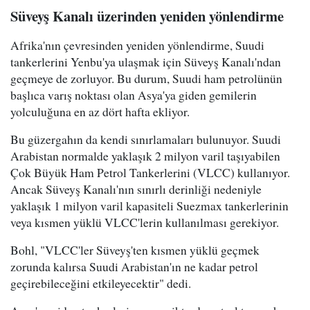
Süveyş Kanalı üzerinden yeniden yönlendirme
Afrika'nın çevresinden yeniden yönlendirme, Suudi
tankerlerini Yenbu'ya ulaşmak için Süveyş Kanalı'ndan
geçmeye de zorluyor. Bu durum, Suudi ham petrolünün
başlıca varış noktası olan Asya'ya giden gemilerin
yolculuğuna en az dört hafta ekliyor.
Bu güzergahın da kendi sınırlamaları bulunuyor. Suudi
Arabistan normalde yaklaşık 2 milyon varil taşıyabilen
Çok Büyük Ham Petrol Tankerlerini (VLCC) kullanıyor.
Ancak Süveyş Kanalı'nın sınırlı derinliği nedeniyle
yaklaşık 1 milyon varil kapasiteli Suezmax tankerlerinin
veya kısmen yüklü VLCC'lerin kullanılması gerekiyor.
Bohl, "VLCC'ler Süveyş'ten kısmen yüklü geçmek
zorunda kalırsa Suudi Arabistan'ın ne kadar petrol
geçirebileceğini etkileyecektir" dedi.