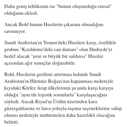
Daha geniş tehlikenin ise "bunun oluşturduğu emsal"
olduğunu ekledi.
Ancak Bohl bunun Husilerin çıkarına olmadığını
savunuyor.
Suudi Arabistan'ın Yemen'deki Husilere karşı, özellikle
grubun "Kızıldeniz'deki can damarı" olan Hudeyde'yi
hedef alacak "yeni ve büyük bir saldırısı" Husiler
açısından ağır sonuçlar doğurabilir.
Bohl, Husilerin gerilimi artırması halinde Suudi
Arabistan'ın Hürmüz Boğazı'nın kapanması nedeniyle
kıyıdaki Körfez Arap ülkelerinin şu anda karşı karşıya
olduğu "aynı tür lojistik sorunlarla" karşılaşacağını
söyledi. Ancak Riyad'ın Ürdün üzerinden kara
güzergahlarına ve hava yoluyla taşıma seçeneklerine sahip
olması nedeniyle muhtemelen daha hazırlıklı olacağını
belirtti.