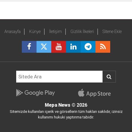
Anasayfa
Künye
İletişim
Gizlilik İlkeleri
Sitene Ekle
Mepa News
© 2026
Sitemizde kullanılan içerik ve görsellerin tüm hakları saklıdır, izinsiz
kullanımı hukuki yaptırıma tabidir.