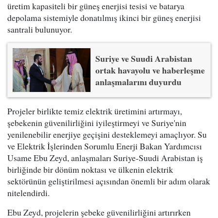
üretim kapasiteli bir güneş enerjisi tesisi ve batarya
depolama sistemiyle donatılmış ikinci bir güneş enerjisi
santrali bulunuyor.
Suriye ve Suudi Arabistan
ortak havayolu ve haberleşme
anlaşmalarını duyurdu
Projeler birlikte temiz elektrik üretimini artırmayı,
şebekenin güvenilirliğini iyileştirmeyi ve Suriye'nin
yenilenebilir enerjiye geçişini desteklemeyi amaçlıyor. Su
ve Elektrik İşlerinden Sorumlu Enerji Bakan Yardımcısı
Usame Ebu Zeyd, anlaşmaları Suriye-Suudi Arabistan iş
birliğinde bir dönüm noktası ve ülkenin elektrik
sektörünün geliştirilmesi açısından önemli bir adım olarak
nitelendirdi.
Ebu Zeyd, projelerin şebeke güvenilirliğini artırırken