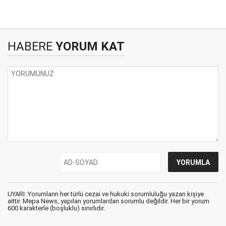
HABERE
YORUM KAT
UYARI: Yorumların her türlü cezai ve hukuki sorumluluğu yazan kişiye
aittir. Mepa News, yapılan yorumlardan sorumlu değildir. Her bir yorum
600 karakterle (boşluklu) sınırlıdır.