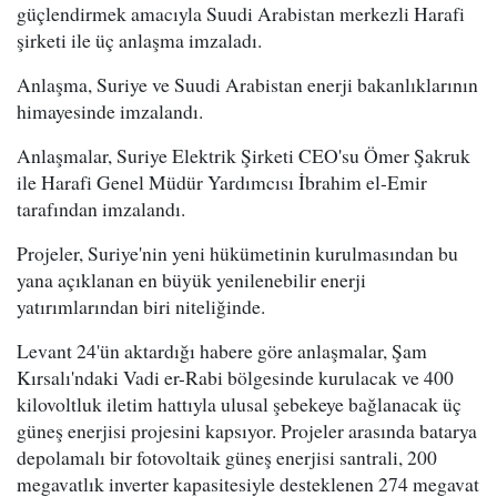
güçlendirmek amacıyla Suudi Arabistan merkezli Harafi
şirketi ile üç anlaşma imzaladı.
Anlaşma, Suriye ve Suudi Arabistan enerji bakanlıklarının
himayesinde imzalandı.
Anlaşmalar, Suriye Elektrik Şirketi CEO'su Ömer Şakruk
ile Harafi Genel Müdür Yardımcısı İbrahim el-Emir
tarafından imzalandı.
Projeler, Suriye'nin yeni hükümetinin kurulmasından bu
yana açıklanan en büyük yenilenebilir enerji
yatırımlarından biri niteliğinde.
Levant 24'ün aktardığı habere göre anlaşmalar, Şam
Kırsalı'ndaki Vadi er-Rabi bölgesinde kurulacak ve 400
kilovoltluk iletim hattıyla ulusal şebekeye bağlanacak üç
güneş enerjisi projesini kapsıyor. Projeler arasında batarya
depolamalı bir fotovoltaik güneş enerjisi santrali, 200
megavatlık inverter kapasitesiyle desteklenen 274 megavat