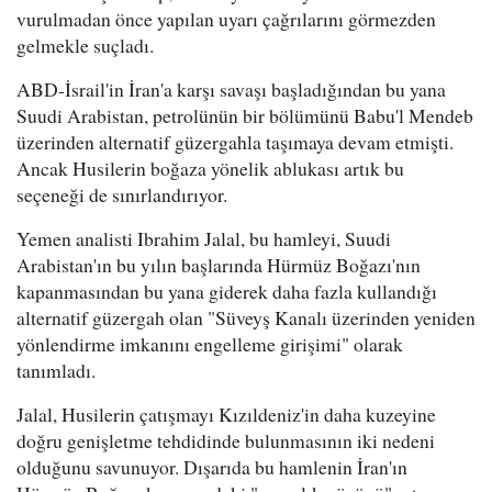
vurulmadan önce yapılan uyarı çağrılarını görmezden
gelmekle suçladı.
ABD-İsrail'in İran'a karşı savaşı başladığından bu yana
Suudi Arabistan, petrolünün bir bölümünü Babu'l Mendeb
üzerinden alternatif güzergahla taşımaya devam etmişti.
Ancak Husilerin boğaza yönelik ablukası artık bu
seçeneği de sınırlandırıyor.
Yemen analisti Ibrahim Jalal, bu hamleyi, Suudi
Arabistan'ın bu yılın başlarında Hürmüz Boğazı'nın
kapanmasından bu yana giderek daha fazla kullandığı
alternatif güzergah olan "Süveyş Kanalı üzerinden yeniden
yönlendirme imkanını engelleme girişimi" olarak
tanımladı.
Jalal, Husilerin çatışmayı Kızıldeniz'in daha kuzeyine
doğru genişletme tehdidinde bulunmasının iki nedeni
olduğunu savunuyor. Dışarıda bu hamlenin İran'ın