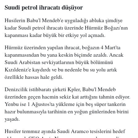
Suudi petrol ihracatı düşüyor
Husilerin Babu'l Mendeb'e uyguladığı abluka şimdiye
kadar Suudi petrol ihracatı üzerinde Hürmüz Boğazı'nın
kapanması kadar büyük bir etkiye yol açmadı.
Hürmüz üzerinden yapılan ihracat, boğazın 4 Mart'ta
kapanmasından bu yana keskin biçimde azaldı. Ancak
Suudi Arabistan sevkiyatlarının büyük bölümünü
Kızıldeniz'e kaydırdı ve bu nedenle bu su yolu artık
özellikle hassas hale geldi.
Denizcilik istihbaratı şirketi Kpler, Babu'l Mendeb
üzerinden geçen hacmin sekiz kat arttığını tahmin ediyor.
Yenbu ise 1 Ağustos'ta yükleme için beş süper tankerin
hazır bulunmasıyla tarihinin en yoğun günlerinden birini
yaşadı.
Husiler temmuz ayında Saudi Aramco tesislerini hedef