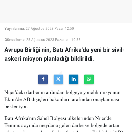
Yayınlanma:
27 Ağustos 2023 Pazar 12:50
Güncelleme:
28 Ağustos 2023 Pazartesi 10:33
Avrupa Birliği'nin, Batı Afrika'da yeni bir sivil-
askeri misyon planladığı bildirildi.
Nijer'deki darbenin ardından bölgeye yönelik misyonun
Ekim'de AB dışişleri bakanları tarafından onaylanması
bekleniyor.
Batı Afrika'nın Sahel Bölgesi ülkelerinden Nijer'de
Temmuz ayında meydana gelen darbe ve bölgede artan