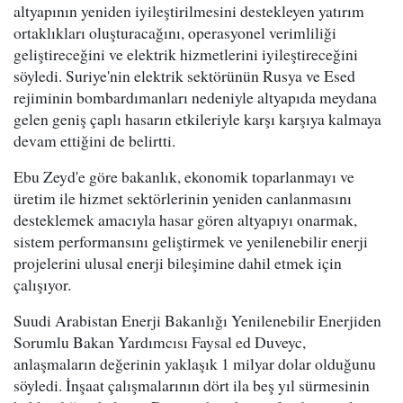
altyapının yeniden iyileştirilmesini destekleyen yatırım
ortaklıkları oluşturacağını, operasyonel verimliliği
geliştireceğini ve elektrik hizmetlerini iyileştireceğini
söyledi. Suriye'nin elektrik sektörünün Rusya ve Esed
rejiminin bombardımanları nedeniyle altyapıda meydana
gelen geniş çaplı hasarın etkileriyle karşı karşıya kalmaya
devam ettiğini de belirtti.
Ebu Zeyd'e göre bakanlık, ekonomik toparlanmayı ve
üretim ile hizmet sektörlerinin yeniden canlanmasını
desteklemek amacıyla hasar gören altyapıyı onarmak,
sistem performansını geliştirmek ve yenilenebilir enerji
projelerini ulusal enerji bileşimine dahil etmek için
çalışıyor.
Suudi Arabistan Enerji Bakanlığı Yenilenebilir Enerjiden
Sorumlu Bakan Yardımcısı Faysal ed Duveyc,
anlaşmaların değerinin yaklaşık 1 milyar dolar olduğunu
söyledi. İnşaat çalışmalarının dört ila beş yıl sürmesinin