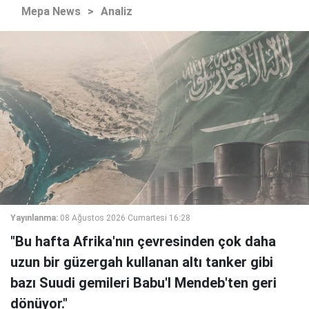
Mepa News
>
Analiz
Yayınlanma:
08 Ağustos 2026 Cumartesi 16:28
"Bu hafta Afrika'nın çevresinden çok daha
uzun bir güzergah kullanan altı tanker gibi
bazı Suudi gemileri Babu'l Mendeb'ten geri
dönüyor."