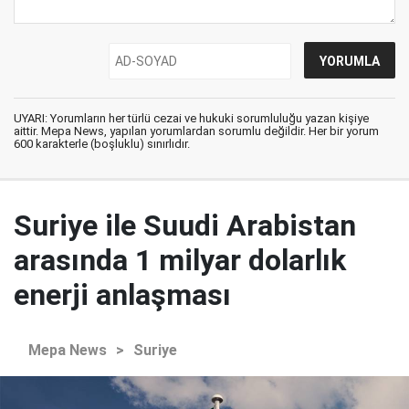
UYARI: Yorumların her türlü cezai ve hukuki sorumluluğu yazan kişiye
aittir. Mepa News, yapılan yorumlardan sorumlu değildir. Her bir yorum
600 karakterle (boşluklu) sınırlıdır.
Suriye ile Suudi Arabistan
arasında 1 milyar dolarlık
enerji anlaşması
Mepa News
>
Suriye