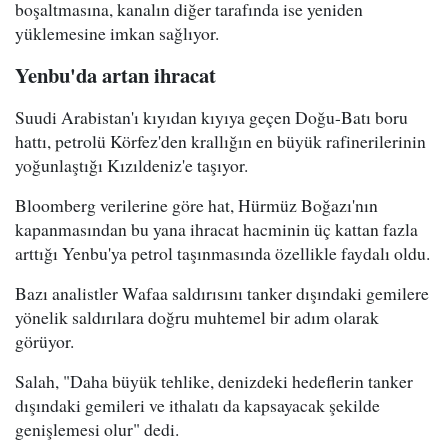
boşaltmasına, kanalın diğer tarafında ise yeniden
yüklemesine imkan sağlıyor.
Yenbu'da artan ihracat
Suudi Arabistan'ı kıyıdan kıyıya geçen Doğu-Batı boru
hattı, petrolü Körfez'den krallığın en büyük rafinerilerinin
yoğunlaştığı Kızıldeniz'e taşıyor.
Bloomberg verilerine göre hat, Hürmüz Boğazı'nın
kapanmasından bu yana ihracat hacminin üç kattan fazla
arttığı Yenbu'ya petrol taşınmasında özellikle faydalı oldu.
Bazı analistler Wafaa saldırısını tanker dışındaki gemilere
yönelik saldırılara doğru muhtemel bir adım olarak
görüyor.
Salah, "Daha büyük tehlike, denizdeki hedeflerin tanker
dışındaki gemileri ve ithalatı da kapsayacak şekilde
genişlemesi olur" dedi.