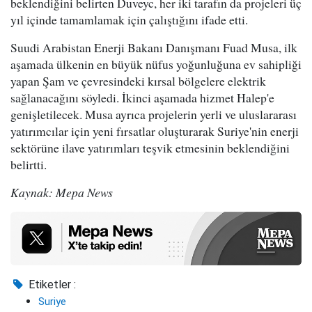
beklendiğini belirten Duveyc, her iki tarafın da projeleri üç
yıl içinde tamamlamak için çalıştığını ifade etti.
Suudi Arabistan Enerji Bakanı Danışmanı Fuad Musa, ilk
aşamada ülkenin en büyük nüfus yoğunluğuna ev sahipliği
yapan Şam ve çevresindeki kırsal bölgelere elektrik
sağlanacağını söyledi. İkinci aşamada hizmet Halep'e
genişletilecek. Musa ayrıca projelerin yerli ve uluslararası
yatırımcılar için yeni fırsatlar oluşturarak Suriye'nin enerji
sektörüne ilave yatırımları teşvik etmesinin beklendiğini
belirtti.
Kaynak: Mepa News
Etiketler :
Suriye