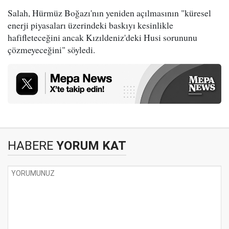
Salah, Hürmüz Boğazı'nın yeniden açılmasının "küresel
enerji piyasaları üzerindeki baskıyı kesinlikle
hafifleteceğini ancak Kızıldeniz'deki Husi sorununu
çözmeyeceğini" söyledi.
HABERE
YORUM KAT