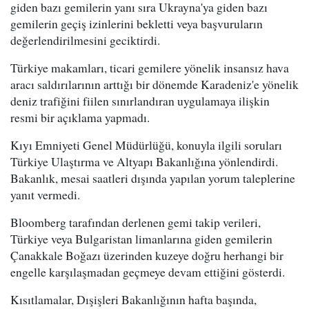
giden bazı gemilerin yanı sıra Ukrayna'ya giden bazı
gemilerin geçiş izinlerini bekletti veya başvuruların
değerlendirilmesini geciktirdi.
Türkiye makamları, ticari gemilere yönelik insansız hava
aracı saldırılarının arttığı bir dönemde Karadeniz'e yönelik
deniz trafiğini fiilen sınırlandıran uygulamaya ilişkin
resmi bir açıklama yapmadı.
Kıyı Emniyeti Genel Müdürlüğü, konuyla ilgili soruları
Türkiye Ulaştırma ve Altyapı Bakanlığına yönlendirdi.
Bakanlık, mesai saatleri dışında yapılan yorum taleplerine
yanıt vermedi.
Bloomberg tarafından derlenen gemi takip verileri,
Türkiye veya Bulgaristan limanlarına giden gemilerin
Çanakkale Boğazı üzerinden kuzeye doğru herhangi bir
engelle karşılaşmadan geçmeye devam ettiğini gösterdi.
Kısıtlamalar, Dışişleri Bakanlığının hafta başında,