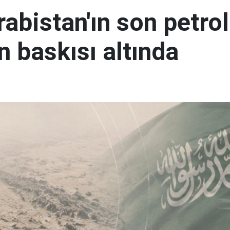
abistan'ın son petrol
n baskısı altında