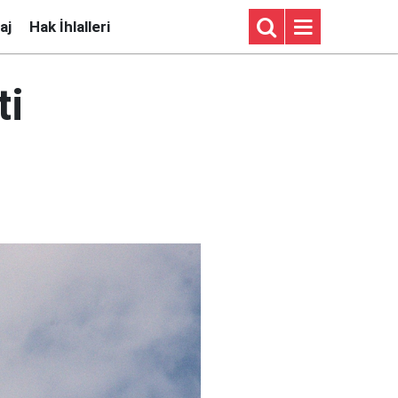
aj
Hak İhlalleri
ti