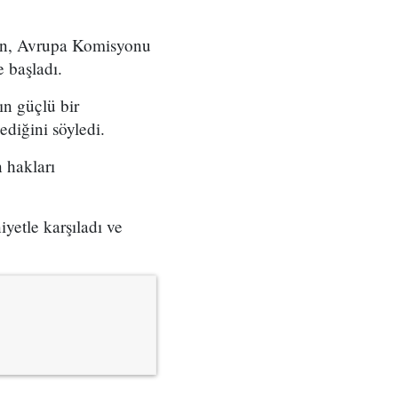
rken, Avrupa Komisyonu
 başladı.
ın güçlü bir
ediğini söyledi.
n hakları
yetle karşıladı ve