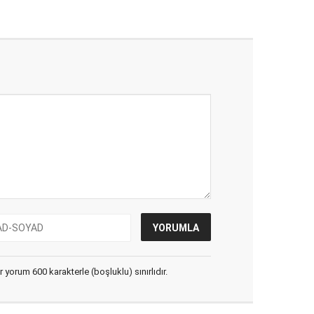
yorum 600 karakterle (boşluklu) sınırlıdır.